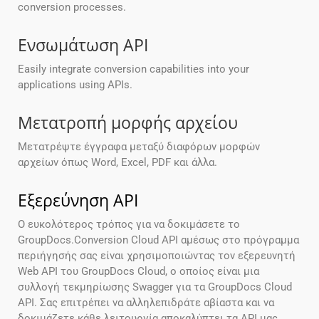
conversion processes.
Ενσωμάτωση API
Easily integrate conversion capabilities into your
applications using APIs.
Μετατροπή μορφής αρχείου
Μετατρέψτε έγγραφα μεταξύ διαφόρων μορφών
αρχείων όπως Word, Excel, PDF και άλλα.
Εξερεύνηση API
Ο ευκολότερος τρόπος για να δοκιμάσετε το
GroupDocs.Conversion Cloud API αμέσως στο πρόγραμμα
περιήγησής σας είναι χρησιμοποιώντας τον εξερευνητή
Web API του GroupDocs Cloud, ο οποίος είναι μια
συλλογή τεκμηρίωσης Swagger για τα GroupDocs Cloud
API. Σας επιτρέπει να αλληλεπιδράτε αβίαστα και να
δοκιμάζετε κάθε λειτουργία αποκαλύπτει τα API μας.