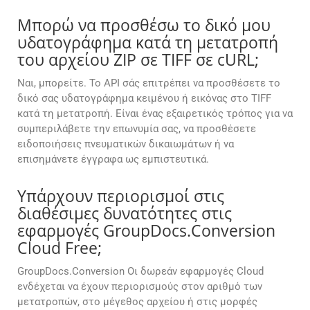
Μπορώ να προσθέσω το δικό μου
υδατογράφημα κατά τη μετατροπή
του αρχείου ZIP σε TIFF σε cURL;
Ναι, μπορείτε. Το API σάς επιτρέπει να προσθέσετε το
δικό σας υδατογράφημα κειμένου ή εικόνας στο TIFF
κατά τη μετατροπή. Είναι ένας εξαιρετικός τρόπος για να
συμπεριλάβετε την επωνυμία σας, να προσθέσετε
ειδοποιήσεις πνευματικών δικαιωμάτων ή να
επισημάνετε έγγραφα ως εμπιστευτικά.
Υπάρχουν περιορισμοί στις
διαθέσιμες δυνατότητες στις
εφαρμογές GroupDocs.Conversion
Cloud Free;
GroupDocs.Conversion Οι δωρεάν εφαρμογές Cloud
ενδέχεται να έχουν περιορισμούς στον αριθμό των
μετατροπών, στο μέγεθος αρχείου ή στις μορφές