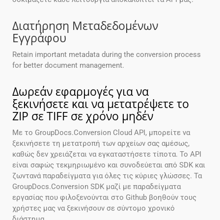
Διατήρηση Μεταδεδομένων
Εγγράφου
Retain important metadata during the conversion process
for better document management.
Δωρεάν εφαρμογές για να
ξεκινήσετε και να μετατρέψετε το
ZIP σε TIFF σε χρόνο μηδέν
Με το GroupDocs.Conversion Cloud API, μπορείτε να
ξεκινήσετε τη μετατροπή των αρχείων σας αμέσως,
καθώς δεν χρειάζεται να εγκαταστήσετε τίποτα. Το API
είναι σαφώς τεκμηριωμένο και συνοδεύεται από SDK και
ζωντανά παραδείγματα για όλες τις κύριες γλώσσες. Τα
GroupDocs.Conversion SDK μαζί με παραδείγματα
εργασίας που φιλοξενούνται στο Github βοηθούν τους
χρήστες μας να ξεκινήσουν σε σύντομο χρονικό
διάστημα.