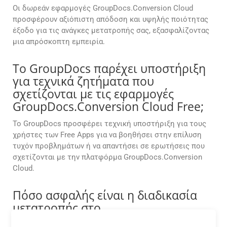
Οι δωρεάν εφαρμογές GroupDocs.Conversion Cloud
προσφέρουν αξιόπιστη απόδοση και υψηλής ποιότητας
έξοδο για τις ανάγκες μετατροπής σας, εξασφαλίζοντας
μια απρόσκοπτη εμπειρία.
Το GroupDocs παρέχει υποστήριξη
για τεχνικά ζητήματα που
σχετίζονται με τις εφαρμογές
GroupDocs.Conversion Cloud Free;
Το GroupDocs προσφέρει τεχνική υποστήριξη για τους
χρήστες των Free Apps για να βοηθήσει στην επίλυση
τυχόν προβλημάτων ή να απαντήσει σε ερωτήσεις που
σχετίζονται με την πλατφόρμα GroupDocs.Conversion
Cloud.
Πόσο ασφαλής είναι η διαδικασία
μετατροπής στο
GroupDocs.Conversion Cloud;