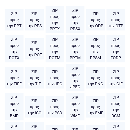
ZIP
ZIP
ZIP
ZIP
ZIP
ZIP
προς
προς
προς
προς
προς
προς
την
την
την PPT
την PPS
την ODP
την OTP
PPTX
PPSX
ZIP
ZIP
ZIP
ZIP
ZIP
ZIP
προς
προς
προς
προς
προς
προς
την
την
την
την
την
την POT
POTX
POTM
PPTM
PPSM
FODP
ZIP
ZIP
ZIP
ZIP
ZIP
ZIP
προς
προς
προς
προς
προς
προς
την
την TIFF
την TIF
την JPG
την PNG
την GIF
JPEG
ZIP
ZIP
ZIP
ZIP
ZIP
ZIP
προς
προς
προς
προς
προς
προς
την
την
την
την ICO
την PSD
την EMF
BMP
WMF
DCM
ZIP
ZIP
ZIP
ZIP
ZIP
ZIP