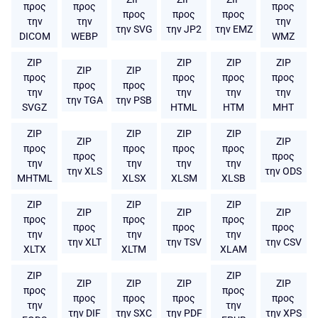
προς
προς
προς
προς
προς
προς
την
την
την
την SVG
την JP2
την EMZ
DICOM
WEBP
WMZ
ZIP
ZIP
ZIP
ZIP
ZIP
ZIP
προς
προς
προς
προς
προς
προς
την
την
την
την
την TGA
την PSB
SVGZ
HTML
HTM
MHT
ZIP
ZIP
ZIP
ZIP
ZIP
ZIP
προς
προς
προς
προς
προς
προς
την
την
την
την
την XLS
την ODS
MHTML
XLSX
XLSM
XLSB
ZIP
ZIP
ZIP
ZIP
ZIP
ZIP
προς
προς
προς
προς
προς
προς
την
την
την
την XLT
την TSV
την CSV
XLTX
XLTM
XLAM
ZIP
ZIP
ZIP
ZIP
ZIP
ZIP
προς
προς
προς
προς
προς
προς
την
την
την DIF
την SXC
την PDF
την XPS