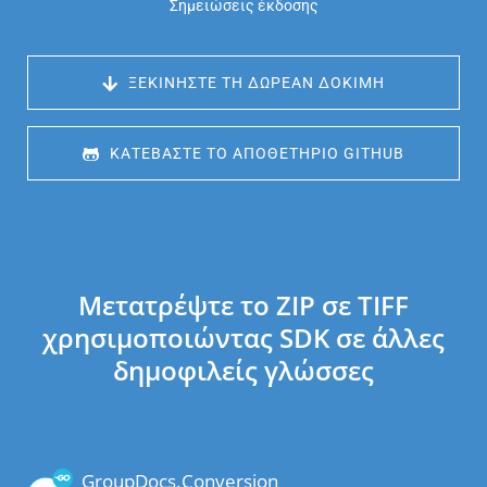
Σημειώσεις έκδοσης
 ΞΕΚΙΝΉΣΤΕ ΤΗ ΔΩΡΕΆΝ ΔΟΚΙΜΉ
 ΚΑΤΕΒΆΣΤΕ ΤΟ ΑΠΟΘΕΤΉΡΙΟ GITHUB
Μετατρέψτε το ZIP σε TIFF
χρησιμοποιώντας SDK σε άλλες
δημοφιλείς γλώσσες
GroupDocs.Conversion