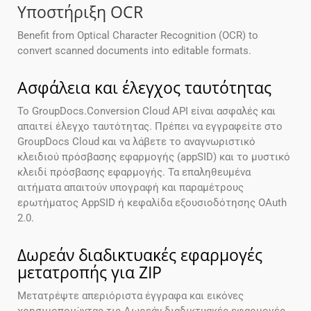
Υποστήριξη OCR
Benefit from Optical Character Recognition (OCR) to
convert scanned documents into editable formats.
Ασφάλεια και έλεγχος ταυτότητας
Το GroupDocs.Conversion Cloud API είναι ασφαλές και
απαιτεί έλεγχο ταυτότητας. Πρέπει να εγγραφείτε στο
GroupDocs Cloud και να λάβετε το αναγνωριστικό
κλειδιού πρόσβασης εφαρμογής (appSID) και το μυστικό
κλειδί πρόσβασης εφαρμογής. Τα επαληθευμένα
αιτήματα απαιτούν υπογραφή και παραμέτρους
ερωτήματος AppSID ή κεφαλίδα εξουσιοδότησης OAuth
2.0.
Δωρεάν διαδικτυακές εφαρμογές
μετατροπής για ZIP
Μετατρέψτε απεριόριστα έγγραφα και εικόνες