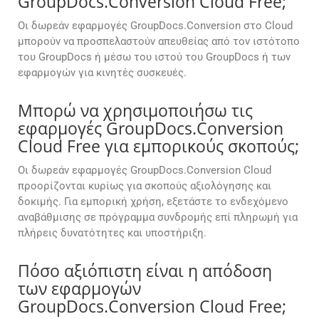
GroupDocs.Conversion Cloud Free;
Οι δωρεάν εφαρμογές GroupDocs.Conversion στο Cloud
μπορούν να προσπελαστούν απευθείας από τον ιστότοπο
του GroupDocs ή μέσω του ιστού του GroupDocs ή των
εφαρμογών για κινητές συσκευές.
Μπορώ να χρησιμοποιήσω τις
εφαρμογές GroupDocs.Conversion
Cloud Free για εμπορικούς σκοπούς;
Οι δωρεάν εφαρμογές GroupDocs.Conversion Cloud
προορίζονται κυρίως για σκοπούς αξιολόγησης και
δοκιμής. Για εμπορική χρήση, εξετάστε το ενδεχόμενο
αναβάθμισης σε πρόγραμμα συνδρομής επί πληρωμή για
πλήρεις δυνατότητες και υποστήριξη.
Πόσο αξιόπιστη είναι η απόδοση
των εφαρμογών
GroupDocs.Conversion Cloud Free;