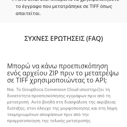
το έγγραφο που μετατράπηκε σε TIFF όπως
απαιτείται.
ΣΥΧΝΈΣ ΕΡΩΤΉΣΕΙΣ (FAQ)
Μπορώ να κάνω προεπισκόπηση
ενός αρχείου ZIP πριν το μετατρέψω
σε TIFF χρησιμοποιώντας το API;
Ναί. Το GroupDocs.Conversion Cloud υποστηρίζει τη
δυνατότητα προεπισκόπησης εγγράφων πριν από τη
μετατροπή. Αυτό βοηθά στη διασφάλιση της ακρίβειας
διάταξης, στον έλεγχο της μορφοποίησης και στη λήψη
τεκμηριωμένων αποφάσεων πριν από την
πραγματοποίηση της τελικής μετατροπής.