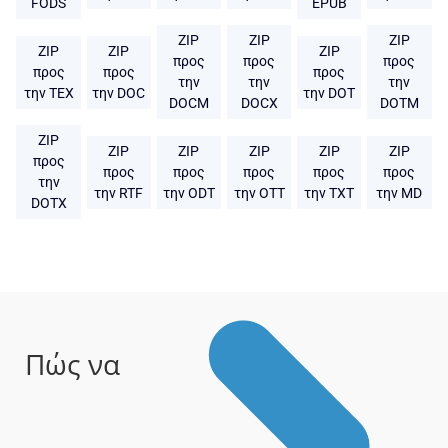
FODS
EPUB
ZIP
ZIP
ZIP
ZIP
ZIP
ZIP
προς
προς
προς
προς
προς
προς
την
την
την
την TEX
την DOC
την DOT
DOCM
DOCX
DOTM
ZIP
ZIP
ZIP
ZIP
ZIP
ZIP
προς
προς
προς
προς
προς
προς
την
την RTF
την ODT
την OTT
την TXT
την MD
DOTX
Πώς να