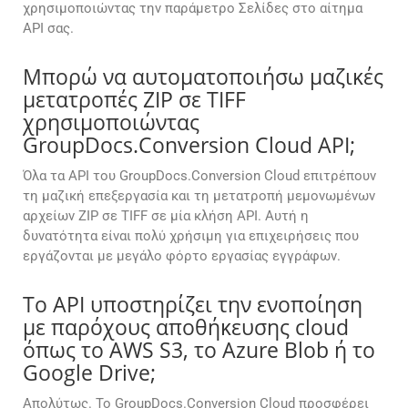
χρησιμοποιώντας την παράμετρο Σελίδες στο αίτημα
API σας.
Μπορώ να αυτοματοποιήσω μαζικές
μετατροπές ZIP σε TIFF
χρησιμοποιώντας
GroupDocs.Conversion Cloud API;
Όλα τα API του GroupDocs.Conversion Cloud επιτρέπουν
τη μαζική επεξεργασία και τη μετατροπή μεμονωμένων
αρχείων ZIP σε TIFF σε μία κλήση API. Αυτή η
δυνατότητα είναι πολύ χρήσιμη για επιχειρήσεις που
εργάζονται με μεγάλο φόρτο εργασίας εγγράφων.
Το API υποστηρίζει την ενοποίηση
με παρόχους αποθήκευσης cloud
όπως το AWS S3, το Azure Blob ή το
Google Drive;
Απολύτως. Το GroupDocs.Conversion Cloud προσφέρει