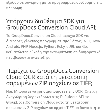
εξόδου σε σύγκριση με τα προγράμματα συνδρομής επί
πληρωμή.
Υπάρχουν διαθέσιμα SDK για
GroupDocs.Conversion Cloud API;
Το GroupDocs.Conversion Cloud παρέχει SDK για
διάφορες γλώσσες προγραμματισμού όπως .NET, Java,
Android, PHP, Node.js, Python, Ruby, cURL και Go,
καθιστώντας εύκολη την ενσωμάτωση σε διαφορετικά
περιβάλλοντα ανάπτυξης.
Παρέχει το GroupDocs.Conversion
Cloud OCR κατά τη μετατροπή
σαρωμένων ZIP αρχείων σε TIFF;
Ναι. Μπορείτε να χρησιμοποιήσετε την OCR (Οπτική
Αναγνώριση Χαρακτήρων) στις Ρυθμίσεις API του
GroupDocs.Conversion Cloud κατά τη μετατροπή
σαρωμένων ZIP αρχείων σε αρχεία TIFF με δυνατότητα