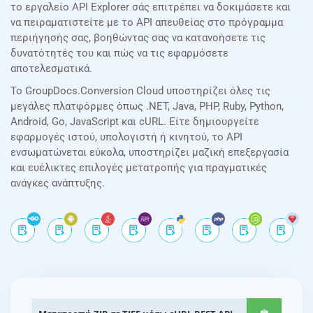
το εργαλείο API Explorer σάς επιτρέπει να δοκιμάσετε και
να πειραματιστείτε με το API απευθείας στο πρόγραμμα
περιήγησής σας, βοηθώντας σας να κατανοήσετε τις
δυνατότητές του και πώς να τις εφαρμόσετε
αποτελεσματικά.
Το GroupDocs.Conversion Cloud υποστηρίζει όλες τις
μεγάλες πλατφόρμες όπως .NET, Java, PHP, Ruby, Python,
Android, Go, JavaScript και cURL. Είτε δημιουργείτε
εφαρμογές ιστού, υπολογιστή ή κινητού, το API
ενσωματώνεται εύκολα, υποστηρίζει μαζική επεξεργασία
και ευέλικτες επιλογές μετατροπής για πραγματικές
ανάγκες ανάπτυξης.