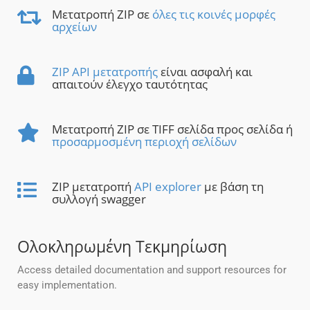
Μετατροπή ZIP σε
όλες τις κοινές μορφές
αρχείων
ZIP API μετατροπής
είναι ασφαλή και
απαιτούν έλεγχο ταυτότητας
Μετατροπή ZIP σε TIFF σελίδα προς σελίδα ή
προσαρμοσμένη περιοχή σελίδων
ZIP μετατροπή
API explorer
με βάση τη
συλλογή swagger
Ολοκληρωμένη Τεκμηρίωση
Access detailed documentation and support resources for
easy implementation.