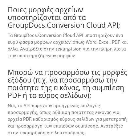
Ποιες μορφές αρχείων
υποστηρίζονται από τα
GroupDocs.Conversion Cloud API;
Τα GroupDocs.Conversion Cloud API υποστηρίζουν ένα
ευρύ φάσμα μορφών αρχείων, όπως Word, Excel, PDF και
άλλα. Ανατρέξτε στην τεκμηρίωση για την πλήρη λίστα
των υποστηριζόμενων μορφών.
Μπορώ να προσαρμόσω τις μορφές
εξόδου (π.χ. να προσαρμόσω την
ποιότητα της εικόνας, τη συμπίεση
PDF ή το εύρος σελίδων);
Ναι, τα API παρέχουν προηγμένες επιλογές
προσαρμογής, όπως ρύθμιση ποιότητας εικόνας για
αρχεία PDF, καθορισμός εύρους σελίδων για μετατροπή
και προσαρμογή των επιπέδων συμπίεσης. Ανατρέξτε
στην τεκμηρίωση για λεπτομέρειες.