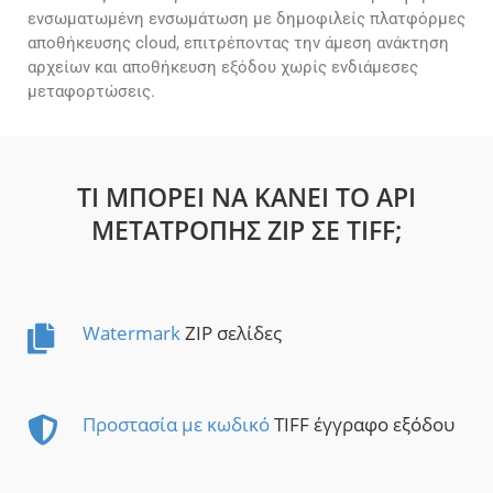
ενσωματωμένη ενσωμάτωση με δημοφιλείς πλατφόρμες
αποθήκευσης cloud, επιτρέποντας την άμεση ανάκτηση
αρχείων και αποθήκευση εξόδου χωρίς ενδιάμεσες
μεταφορτώσεις.
ΤΙ ΜΠΟΡΕΊ ΝΑ ΚΆΝΕΙ ΤΟ API
ΜΕΤΑΤΡΟΠΉΣ ZIP ΣΕ TIFF;
Watermark
ZIP σελίδες
Προστασία με κωδικό
TIFF έγγραφο εξόδου