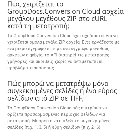
Πώς χειρίζεται το
GroupDocs.Conversion Cloud αρχεία
μεγάλου μεγέθους ZIP στο cURL
κατά τη μετατροπή;
Το GroupDocs.Conversion Cloud έχει σχεδιαστεί για να
χειρίζεται ομαλά μεγάλα ZIP αρχεία. Είτε εργάζεστε με
ένα μικρό έγγραφο είτε με ένα έγγραφο μεγέθους
αρκετών gigabyte, το API διατηρεί τις μετατροπές
γρήγορες και ακριβείς χωρίς να αντιμετωπίζει
προβλήματα απόδοσης.
Πώς μπορώ να μετατρέψω μόνο
συγκεκριμένες σελίδες ή ένα εύρος
σελίδων από ZIP σε TIFF;
Το GroupDocs.Conversion Cloud σάς επιτρέπει να
ορίζετε προσαρμοσμένες περιοχές σελίδων για
μετατροπή. Μπορείτε να επιλέξετε συγκεκριμένες
σελίδες (π.χ. 1, 3, 5) ή εύρη σελίδων (π.χ. 2–6)