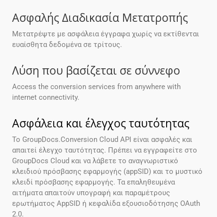
Ασφαλής Διαδικασία Μετατροπής
Μετατρέψτε με ασφάλεια έγγραφα χωρίς να εκτίθενται
ευαίσθητα δεδομένα σε τρίτους.
Λύση που βασίζεται σε σύννεφο
Access the conversion services from anywhere with
internet connectivity.
Ασφάλεια και έλεγχος ταυτότητας
Το GroupDocs.Conversion Cloud API είναι ασφαλές και
απαιτεί έλεγχο ταυτότητας. Πρέπει να εγγραφείτε στο
GroupDocs Cloud και να λάβετε το αναγνωριστικό
κλειδιού πρόσβασης εφαρμογής (appSID) και το μυστικό
κλειδί πρόσβασης εφαρμογής. Τα επαληθευμένα
αιτήματα απαιτούν υπογραφή και παραμέτρους
ερωτήματος AppSID ή κεφαλίδα εξουσιοδότησης OAuth
2.0.