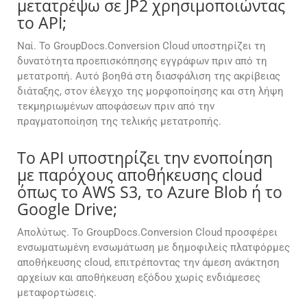
μετατρέψω σε JP2 χρησιμοποιώντας
το API;
Ναί. Το GroupDocs.Conversion Cloud υποστηρίζει τη
δυνατότητα προεπισκόπησης εγγράφων πριν από τη
μετατροπή. Αυτό βοηθά στη διασφάλιση της ακρίβειας
διάταξης, στον έλεγχο της μορφοποίησης και στη λήψη
τεκμηριωμένων αποφάσεων πριν από την
πραγματοποίηση της τελικής μετατροπής.
Το API υποστηρίζει την ενοποίηση
με παρόχους αποθήκευσης cloud
όπως το AWS S3, το Azure Blob ή το
Google Drive;
Απολύτως. Το GroupDocs.Conversion Cloud προσφέρει
ενσωματωμένη ενσωμάτωση με δημοφιλείς πλατφόρμες
αποθήκευσης cloud, επιτρέποντας την άμεση ανάκτηση
αρχείων και αποθήκευση εξόδου χωρίς ενδιάμεσες
μεταφορτώσεις.