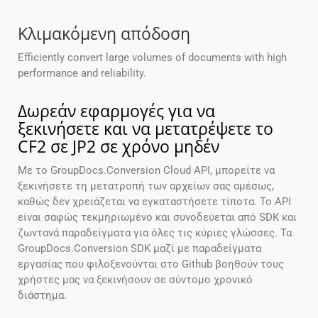
Κλιμακόμενη απόδοση
Efficiently convert large volumes of documents with high
performance and reliability.
Δωρεάν εφαρμογές για να
ξεκινήσετε και να μετατρέψετε το
CF2 σε JP2 σε χρόνο μηδέν
Με το GroupDocs.Conversion Cloud API, μπορείτε να
ξεκινήσετε τη μετατροπή των αρχείων σας αμέσως,
καθώς δεν χρειάζεται να εγκαταστήσετε τίποτα. Το API
είναι σαφώς τεκμηριωμένο και συνοδεύεται από SDK και
ζωντανά παραδείγματα για όλες τις κύριες γλώσσες. Τα
GroupDocs.Conversion SDK μαζί με παραδείγματα
εργασίας που φιλοξενούνται στο Github βοηθούν τους
χρήστες μας να ξεκινήσουν σε σύντομο χρονικό
διάστημα.