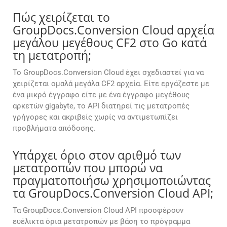
Πώς χειρίζεται το
GroupDocs.Conversion Cloud αρχεία
μεγάλου μεγέθους CF2 στο Go κατά
τη μετατροπή;
Το GroupDocs.Conversion Cloud έχει σχεδιαστεί για να
χειρίζεται ομαλά μεγάλα CF2 αρχεία. Είτε εργάζεστε με
ένα μικρό έγγραφο είτε με ένα έγγραφο μεγέθους
αρκετών gigabyte, το API διατηρεί τις μετατροπές
γρήγορες και ακριβείς χωρίς να αντιμετωπίζει
προβλήματα απόδοσης.
Υπάρχει όριο στον αριθμό των
μετατροπών που μπορώ να
πραγματοποιήσω χρησιμοποιώντας
τα GroupDocs.Conversion Cloud API;
Τα GroupDocs.Conversion Cloud API προσφέρουν
ευέλικτα όρια μετατροπών με βάση το πρόγραμμα