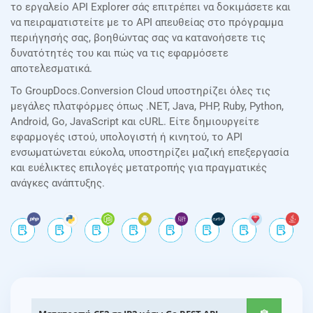
το εργαλείο API Explorer σάς επιτρέπει να δοκιμάσετε και
να πειραματιστείτε με το API απευθείας στο πρόγραμμα
περιήγησής σας, βοηθώντας σας να κατανοήσετε τις
δυνατότητές του και πώς να τις εφαρμόσετε
αποτελεσματικά.
Το GroupDocs.Conversion Cloud υποστηρίζει όλες τις
μεγάλες πλατφόρμες όπως .NET, Java, PHP, Ruby, Python,
Android, Go, JavaScript και cURL. Είτε δημιουργείτε
εφαρμογές ιστού, υπολογιστή ή κινητού, το API
ενσωματώνεται εύκολα, υποστηρίζει μαζική επεξεργασία
και ευέλικτες επιλογές μετατροπής για πραγματικές
ανάγκες ανάπτυξης.