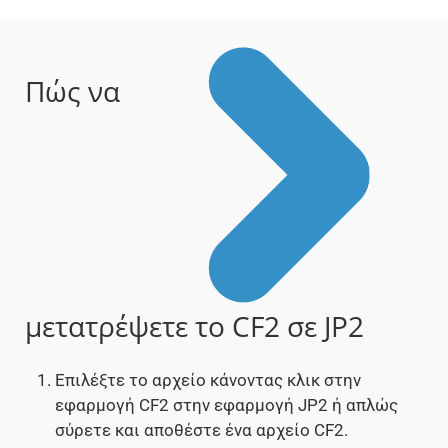
Πώς να
μετατρέψετε το CF2 σε JP2
Επιλέξτε το αρχείο κάνοντας κλικ στην
εφαρμογή CF2 στην εφαρμογή JP2 ή απλώς
σύρετε και αποθέστε ένα αρχείο CF2.