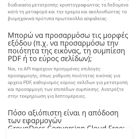
διαδικασία μετατροπής κρυπτογραφώντας τα δεδομένα
κατά τη μεταφορά και την ηρεμία και ακολουθώντας τα
βιομηχανικά πρότυπα πρωτόκολλα ασφαλείας.
Μπορώ να προσαρμόσω τις μορφές
εξόδου (π.χ. να προσαρμόσω την
ποιότητα της εικόνας, τη συμπίεση
PDF ή το εύρος σελίδων);
Ναι, τα API παρέχουν προηγμένες επιλογές
προσαρμογής, όπως ρύθμιση ποιότητας εικόνας για
αρχεία PDF, καθορισμός εύρους σελίδων για μετατροπή
και προσαρμογή των επιπέδων συμπίεσης. Ανατρέξτε
στην τεκμηρίωση για λεπτομέρειες.
Πόσο αξιόπιστη είναι η απόδοση
των εφαρμογών
GroupDocs.Conversion Cloud Free;
Οι δωρεάν εφαρμογές GroupDocs.Conversion Cloud