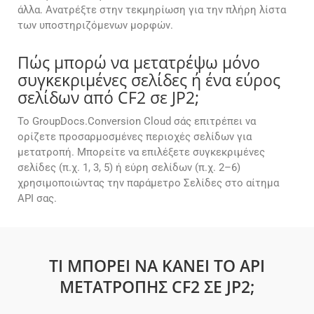
άλλα. Ανατρέξτε στην τεκμηρίωση για την πλήρη λίστα
των υποστηριζόμενων μορφών.
Πώς μπορώ να μετατρέψω μόνο
συγκεκριμένες σελίδες ή ένα εύρος
σελίδων από CF2 σε JP2;
Το GroupDocs.Conversion Cloud σάς επιτρέπει να
ορίζετε προσαρμοσμένες περιοχές σελίδων για
μετατροπή. Μπορείτε να επιλέξετε συγκεκριμένες
σελίδες (π.χ. 1, 3, 5) ή εύρη σελίδων (π.χ. 2–6)
χρησιμοποιώντας την παράμετρο Σελίδες στο αίτημα
API σας.
ΤΙ ΜΠΟΡΕΊ ΝΑ ΚΆΝΕΙ ΤΟ API
ΜΕΤΑΤΡΟΠΉΣ CF2 ΣΕ JP2;