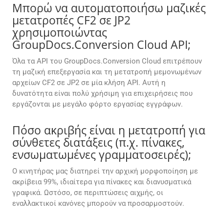
Μπορώ να αυτοματοποιήσω μαζικές
μετατροπές CF2 σε JP2
χρησιμοποιώντας
GroupDocs.Conversion Cloud API;
Όλα τα API του GroupDocs.Conversion Cloud επιτρέπουν
τη μαζική επεξεργασία και τη μετατροπή μεμονωμένων
αρχείων CF2 σε JP2 σε μία κλήση API. Αυτή η
δυνατότητα είναι πολύ χρήσιμη για επιχειρήσεις που
εργάζονται με μεγάλο φόρτο εργασίας εγγράφων.
Πόσο ακριβής είναι η μετατροπή για
σύνθετες διατάξεις (π.χ. πίνακες,
ενσωματωμένες γραμματοσειρές);
Ο κινητήρας μας διατηρεί την αρχική μορφοποίηση με
ακρίβεια 99%, ιδιαίτερα για πίνακες και διανυσματικά
γραφικά. Ωστόσο, σε περιπτώσεις αιχμής, οι
εναλλακτικοί κανόνες μπορούν να προσαρμοστούν.