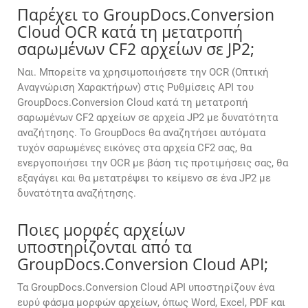
Παρέχει το GroupDocs.Conversion
Cloud OCR κατά τη μετατροπή
σαρωμένων CF2 αρχείων σε JP2;
Ναι. Μπορείτε να χρησιμοποιήσετε την OCR (Οπτική
Αναγνώριση Χαρακτήρων) στις Ρυθμίσεις API του
GroupDocs.Conversion Cloud κατά τη μετατροπή
σαρωμένων CF2 αρχείων σε αρχεία JP2 με δυνατότητα
αναζήτησης. Το GroupDocs θα αναζητήσει αυτόματα
τυχόν σαρωμένες εικόνες στα αρχεία CF2 σας, θα
ενεργοποιήσει την OCR με βάση τις προτιμήσεις σας, θα
εξαγάγει και θα μετατρέψει το κείμενο σε ένα JP2 με
δυνατότητα αναζήτησης.
Ποιες μορφές αρχείων
υποστηρίζονται από τα
GroupDocs.Conversion Cloud API;
Τα GroupDocs.Conversion Cloud API υποστηρίζουν ένα
ευρύ φάσμα μορφών αρχείων, όπως Word, Excel, PDF και