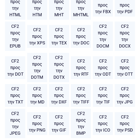
προς
προς
προς
προς
προς
προς
την
την
την
την
την FBX
την PDF
HTML
HTM
MHT
MHTML
CF2
CF2
CF2
CF2
CF2
CF2
προς
προς
προς
προς
προς
προς
την
την
την
την XPS
την TEX
την DOC
EPUB
DOCM
DOCX
CF2
CF2
CF2
CF2
CF2
CF2
προς
προς
προς
προς
προς
προς
την
την
την DOT
την RTF
την ODT
την OTT
DOTM
DOTX
CF2
CF2
CF2
CF2
CF2
CF2
προς
προς
προς
προς
προς
προς
την TXT
την MD
την DXF
την TIFF
την TIF
την JPG
CF2
CF2
CF2
CF2
CF2
CF2
προς
προς
προς
προς
προς
προς
την
την
την PNG
την GIF
την ICO
την PSD
JPEG
BMP