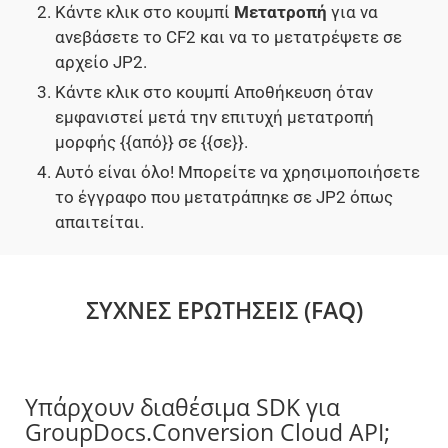
Κάντε κλικ στο κουμπί
Μετατροπή
για να
ανεβάσετε το CF2 και να το μετατρέψετε σε
αρχείο JP2.
Κάντε κλικ στο κουμπί Αποθήκευση όταν
εμφανιστεί μετά την επιτυχή μετατροπή
μορφής {{από}} σε {{σε}}.
Αυτό είναι όλο! Μπορείτε να χρησιμοποιήσετε
το έγγραφο που μετατράπηκε σε JP2 όπως
απαιτείται.
ΣΥΧΝΈΣ ΕΡΩΤΉΣΕΙΣ (FAQ)
Υπάρχουν διαθέσιμα SDK για
GroupDocs.Conversion Cloud API;