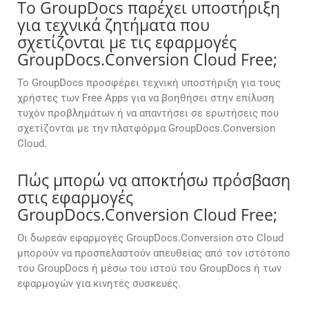
Το GroupDocs παρέχει υποστήριξη
για τεχνικά ζητήματα που
σχετίζονται με τις εφαρμογές
GroupDocs.Conversion Cloud Free;
Το GroupDocs προσφέρει τεχνική υποστήριξη για τους
χρήστες των Free Apps για να βοηθήσει στην επίλυση
τυχόν προβλημάτων ή να απαντήσει σε ερωτήσεις που
σχετίζονται με την πλατφόρμα GroupDocs.Conversion
Cloud.
Πώς μπορώ να αποκτήσω πρόσβαση
στις εφαρμογές
GroupDocs.Conversion Cloud Free;
Οι δωρεάν εφαρμογές GroupDocs.Conversion στο Cloud
μπορούν να προσπελαστούν απευθείας από τον ιστότοπο
του GroupDocs ή μέσω του ιστού του GroupDocs ή των
εφαρμογών για κινητές συσκευές.