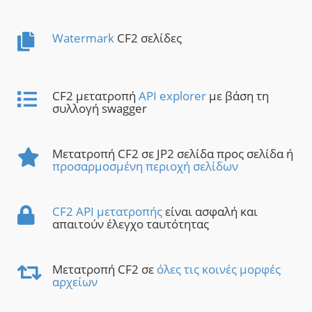
Watermark
CF2 σελίδες
CF2 μετατροπή
API explorer
με βάση τη
συλλογή swagger
Μετατροπή CF2 σε JP2 σελίδα προς σελίδα ή
προσαρμοσμένη περιοχή σελίδων
CF2 API μετατροπής
είναι ασφαλή και
απαιτούν έλεγχο ταυτότητας
Μετατροπή CF2 σε
όλες τις κοινές μορφές
αρχείων