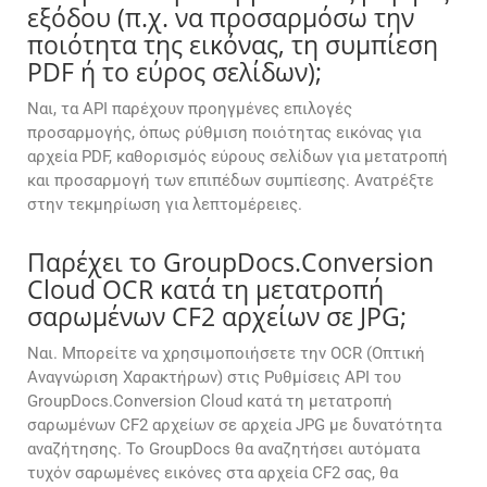
εξόδου (π.χ. να προσαρμόσω την
ποιότητα της εικόνας, τη συμπίεση
PDF ή το εύρος σελίδων);
Ναι, τα API παρέχουν προηγμένες επιλογές
προσαρμογής, όπως ρύθμιση ποιότητας εικόνας για
αρχεία PDF, καθορισμός εύρους σελίδων για μετατροπή
και προσαρμογή των επιπέδων συμπίεσης. Ανατρέξτε
στην τεκμηρίωση για λεπτομέρειες.
Παρέχει το GroupDocs.Conversion
Cloud OCR κατά τη μετατροπή
σαρωμένων CF2 αρχείων σε JPG;
Ναι. Μπορείτε να χρησιμοποιήσετε την OCR (Οπτική
Αναγνώριση Χαρακτήρων) στις Ρυθμίσεις API του
GroupDocs.Conversion Cloud κατά τη μετατροπή
σαρωμένων CF2 αρχείων σε αρχεία JPG με δυνατότητα
αναζήτησης. Το GroupDocs θα αναζητήσει αυτόματα
τυχόν σαρωμένες εικόνες στα αρχεία CF2 σας, θα