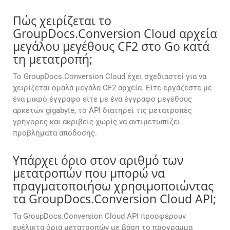
Πώς χειρίζεται το
GroupDocs.Conversion Cloud αρχεία
μεγάλου μεγέθους CF2 στο Go κατά
τη μετατροπή;
Το GroupDocs.Conversion Cloud έχει σχεδιαστεί για να
χειρίζεται ομαλά μεγάλα CF2 αρχεία. Είτε εργάζεστε με
ένα μικρό έγγραφο είτε με ένα έγγραφο μεγέθους
αρκετών gigabyte, το API διατηρεί τις μετατροπές
γρήγορες και ακριβείς χωρίς να αντιμετωπίζει
προβλήματα απόδοσης.
Υπάρχει όριο στον αριθμό των
μετατροπών που μπορώ να
πραγματοποιήσω χρησιμοποιώντας
τα GroupDocs.Conversion Cloud API;
Τα GroupDocs.Conversion Cloud API προσφέρουν
ευέλικτα όρια μετατροπών με βάση το πρόγραμμα