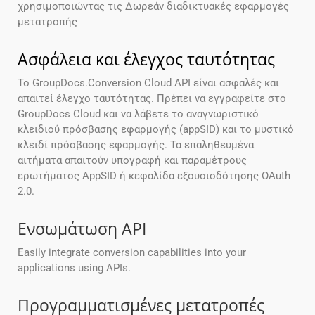
χρησιμοποιώντας τις Δωρεάν διαδικτυακές εφαρμογές
μετατροπής
Ασφάλεια και έλεγχος ταυτότητας
Το GroupDocs.Conversion Cloud API είναι ασφαλές και
απαιτεί έλεγχο ταυτότητας. Πρέπει να εγγραφείτε στο
GroupDocs Cloud και να λάβετε το αναγνωριστικό
κλειδιού πρόσβασης εφαρμογής (appSID) και το μυστικό
κλειδί πρόσβασης εφαρμογής. Τα επαληθευμένα
αιτήματα απαιτούν υπογραφή και παραμέτρους
ερωτήματος AppSID ή κεφαλίδα εξουσιοδότησης OAuth
2.0.
Ενσωμάτωση API
Easily integrate conversion capabilities into your
applications using APIs.
Προγραμματισμένες μετατροπές