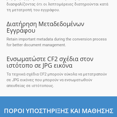
διασφαλίζοντας ότι οι λεπτομέρειες διατηρούνται κατά
τη μετατροπή του εγγράφου.
Διατήρηση Μεταδεδομένων
Εγγράφου
Retain important metadata during the conversion process
for better document management.
Ενσωματώστε CF2 σχέδια στον
ιστότοπο σε JPG εικόνα
Τα τεχνικά σχέδια CF2 μπορούν εύκολα να μετατραπούν
σε JPG εικόνες που μπορούν να ενσωματωθούν
απευθείας σε ιστότοπους.
ΠΌΡΟΙ ΥΠΟΣΤΉΡΙΞΗΣ ΚΑΙ ΜΆΘΗΣΗΣ