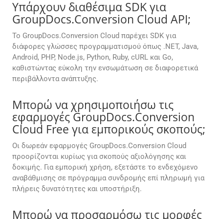
Υπάρχουν διαθέσιμα SDK για
GroupDocs.Conversion Cloud API;
Το GroupDocs.Conversion Cloud παρέχει SDK για
διάφορες γλώσσες προγραμματισμού όπως .NET, Java,
Android, PHP, Node.js, Python, Ruby, cURL και Go,
καθιστώντας εύκολη την ενσωμάτωση σε διαφορετικά
περιβάλλοντα ανάπτυξης.
Μπορώ να χρησιμοποιήσω τις
εφαρμογές GroupDocs.Conversion
Cloud Free για εμπορικούς σκοπούς;
Οι δωρεάν εφαρμογές GroupDocs.Conversion Cloud
προορίζονται κυρίως για σκοπούς αξιολόγησης και
δοκιμής. Για εμπορική χρήση, εξετάστε το ενδεχόμενο
αναβάθμισης σε πρόγραμμα συνδρομής επί πληρωμή για
πλήρεις δυνατότητες και υποστήριξη.
Μπορώ να προσαρμόσω τις μορφές