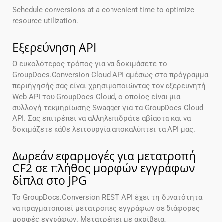
Schedule conversions at a convenient time to optimize
resource utilization.
Εξερεύνηση API
Ο ευκολότερος τρόπος για να δοκιμάσετε το
GroupDocs.Conversion Cloud API αμέσως στο πρόγραμμα
περιήγησής σας είναι χρησιμοποιώντας τον εξερευνητή
Web API του GroupDocs Cloud, ο οποίος είναι μια
συλλογή τεκμηρίωσης Swagger για τα GroupDocs Cloud
API. Σας επιτρέπει να αλληλεπιδράτε αβίαστα και να
δοκιμάζετε κάθε λειτουργία αποκαλύπτει τα API μας.
Δωρεάν εφαρμογές για μετατροπή
CF2 σε πλήθος μορφών εγγράφων
δίπλα στο JPG
Το GroupDocs.Conversion REST API έχει τη δυνατότητα
να πραγματοποιεί μετατροπές εγγράφων σε διάφορες
μορφές εγγράφων. Μετατρέπει με ακρίβεια,