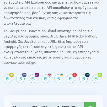
το εργαλείο API Explorer σάς επιτρέπει να δοκιμάσετε και
να πειραματιστείτε με το API απευθείας στο πρόγραμμα
περιήγησής σας, βοηθώντας σας να κατανοήσετε τις
δυνατότητές του και πώς να τις εφαρμόσετε
αποτελεσματικά.
Το GroupDocs.Conversion Cloud υποστηρίζει όλες τις
μεγάλες πλατφόρμες όπως .NET, Java, PHP, Ruby, Python,
Android, Go, JavaScript και cURL. Είτε δημιουργείτε
εφαρμογές ιστού, υπολογιστή ή κινητού, το API
ενσωματώνεται εύκολα, υποστηρίζει μαζική επεξεργασία
και ευέλικτες επιλογές μετατροπής για πραγματικές
ανάγκες ανάπτυξης.