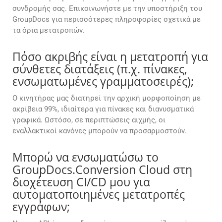
συνδρομής σας. Επικοινωνήστε με την υποστήριξη του
GroupDocs για περισσότερες πληροφορίες σχετικά με
τα όρια μετατροπών.
Πόσο ακριβής είναι η μετατροπή για
σύνθετες διατάξεις (π.χ. πίνακες,
ενσωματωμένες γραμματοσειρές);
Ο κινητήρας μας διατηρεί την αρχική μορφοποίηση με
ακρίβεια 99%, ιδιαίτερα για πίνακες και διανυσματικά
γραφικά. Ωστόσο, σε περιπτώσεις αιχμής, οι
εναλλακτικοί κανόνες μπορούν να προσαρμοστούν.
Μπορώ να ενσωματώσω το
GroupDocs.Conversion Cloud στη
διοχέτευση CI/CD μου για
αυτοματοποιημένες μετατροπές
εγγράφων;