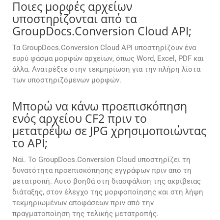
Ποιες μορφές αρχείων
υποστηρίζονται από τα
GroupDocs.Conversion Cloud API;
Τα GroupDocs.Conversion Cloud API υποστηρίζουν ένα
ευρύ φάσμα μορφών αρχείων, όπως Word, Excel, PDF και
άλλα. Ανατρέξτε στην τεκμηρίωση για την πλήρη λίστα
των υποστηριζόμενων μορφών.
Μπορώ να κάνω προεπισκόπηση
ενός αρχείου CF2 πριν το
μετατρέψω σε JPG χρησιμοποιώντας
το API;
Ναί. Το GroupDocs.Conversion Cloud υποστηρίζει τη
δυνατότητα προεπισκόπησης εγγράφων πριν από τη
μετατροπή. Αυτό βοηθά στη διασφάλιση της ακρίβειας
διάταξης, στον έλεγχο της μορφοποίησης και στη λήψη
τεκμηριωμένων αποφάσεων πριν από την
πραγματοποίηση της τελικής μετατροπής.