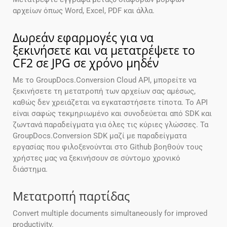
αρχείων όπως Word, Excel, PDF και άλλα.
Δωρεάν εφαρμογές για να
ξεκινήσετε και να μετατρέψετε το
CF2 σε JPG σε χρόνο μηδέν
Με το GroupDocs.Conversion Cloud API, μπορείτε να
ξεκινήσετε τη μετατροπή των αρχείων σας αμέσως,
καθώς δεν χρειάζεται να εγκαταστήσετε τίποτα. Το API
είναι σαφώς τεκμηριωμένο και συνοδεύεται από SDK και
ζωντανά παραδείγματα για όλες τις κύριες γλώσσες. Τα
GroupDocs.Conversion SDK μαζί με παραδείγματα
εργασίας που φιλοξενούνται στο Github βοηθούν τους
χρήστες μας να ξεκινήσουν σε σύντομο χρονικό
διάστημα.
Μετατροπή παρτίδας
Convert multiple documents simultaneously for improved
productivity.