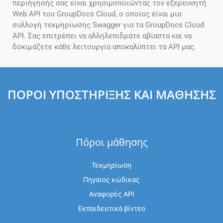
περιήγησής σας είναι χρησιμοποιώντας τον εξερευνητή
Web API του GroupDocs Cloud, ο οποίος είναι μια
συλλογή τεκμηρίωσης Swagger για τα GroupDocs Cloud
API. Σας επιτρέπει να αλληλεπιδράτε αβίαστα και να
δοκιμάζετε κάθε λειτουργία αποκαλύπτει τα API μας.
ΠΌΡΟΙ ΥΠΟΣΤΉΡΙΞΗΣ ΚΑΙ ΜΆΘΗΣΗΣ
Πόροι μάθησης
Τεκμηρίωση
Πηγαίος κώδικας
Αναφορές API
Εκπαιδευτικά βίντεο