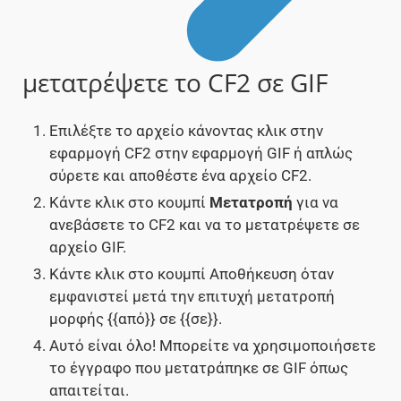
μετατρέψετε το CF2 σε GIF
Επιλέξτε το αρχείο κάνοντας κλικ στην
εφαρμογή CF2 στην εφαρμογή GIF ή απλώς
σύρετε και αποθέστε ένα αρχείο CF2.
Κάντε κλικ στο κουμπί
Μετατροπή
για να
ανεβάσετε το CF2 και να το μετατρέψετε σε
αρχείο GIF.
Κάντε κλικ στο κουμπί Αποθήκευση όταν
εμφανιστεί μετά την επιτυχή μετατροπή
μορφής {{από}} σε {{σε}}.
Αυτό είναι όλο! Μπορείτε να χρησιμοποιήσετε
το έγγραφο που μετατράπηκε σε GIF όπως
απαιτείται.