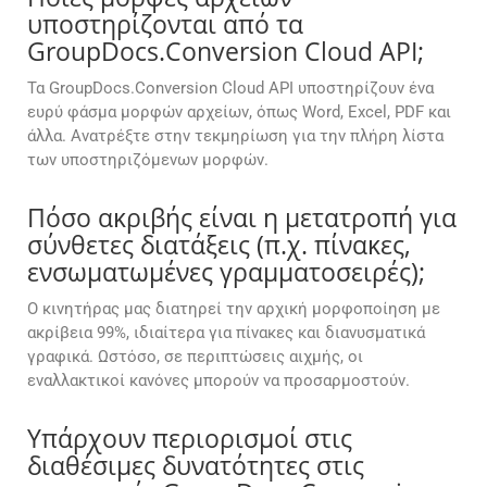
υποστηρίζονται από τα
GroupDocs.Conversion Cloud API;
Τα GroupDocs.Conversion Cloud API υποστηρίζουν ένα
ευρύ φάσμα μορφών αρχείων, όπως Word, Excel, PDF και
άλλα. Ανατρέξτε στην τεκμηρίωση για την πλήρη λίστα
των υποστηριζόμενων μορφών.
Πόσο ακριβής είναι η μετατροπή για
σύνθετες διατάξεις (π.χ. πίνακες,
ενσωματωμένες γραμματοσειρές);
Ο κινητήρας μας διατηρεί την αρχική μορφοποίηση με
ακρίβεια 99%, ιδιαίτερα για πίνακες και διανυσματικά
γραφικά. Ωστόσο, σε περιπτώσεις αιχμής, οι
εναλλακτικοί κανόνες μπορούν να προσαρμοστούν.
Υπάρχουν περιορισμοί στις
διαθέσιμες δυνατότητες στις