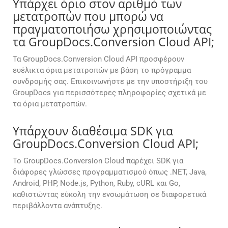
Υπάρχει όριο στον αριθμό των
μετατροπών που μπορώ να
πραγματοποιήσω χρησιμοποιώντας
τα GroupDocs.Conversion Cloud API;
Τα GroupDocs.Conversion Cloud API προσφέρουν
ευέλικτα όρια μετατροπών με βάση το πρόγραμμα
συνδρομής σας. Επικοινωνήστε με την υποστήριξη του
GroupDocs για περισσότερες πληροφορίες σχετικά με
τα όρια μετατροπών.
Υπάρχουν διαθέσιμα SDK για
GroupDocs.Conversion Cloud API;
Το GroupDocs.Conversion Cloud παρέχει SDK για
διάφορες γλώσσες προγραμματισμού όπως .NET, Java,
Android, PHP, Node.js, Python, Ruby, cURL και Go,
καθιστώντας εύκολη την ενσωμάτωση σε διαφορετικά
περιβάλλοντα ανάπτυξης.