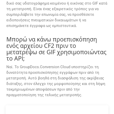
δικό σας υδατογράφημα κειμένου ή εικόνας στο GIF κατά
τη μετατροπή. Είναι ένας εξαιρετικός τρόπος για να
συμπεριλάβετε την επωνυμία σας, να προσθέσετε
ειδοποιήσεις πνευματικών δικαιωμάτων ή να
επισημάνετε έγγραφα ως εμπιστευτικά.
Μπορώ να κάνω προεπισκόπηση
ενός αρχείου CF2 πριν το
μετατρέψω σε GIF χρησιμοποιώντας
το API;
Ναί. Το GroupDocs.Conversion Cloud υποστηρίζει τη
δυνατότητα προεπισκόπησης εγγράφων πριν από τη
μετατροπή. Αυτό βοηθά στη διασφάλιση της ακρίβειας
διάταξης, στον έλεγχο της μορφοποίησης και στη λήψη
τεκμηριωμένων αποφάσεων πριν από την
πραγματοποίηση της τελικής μετατροπής.
Πώς μπορώ να μετατρέψω μόνο