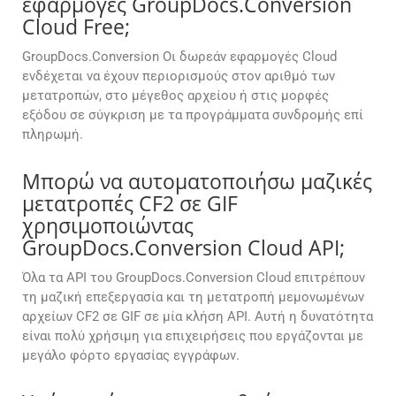
εφαρμογές GroupDocs.Conversion
Cloud Free;
GroupDocs.Conversion Οι δωρεάν εφαρμογές Cloud
ενδέχεται να έχουν περιορισμούς στον αριθμό των
μετατροπών, στο μέγεθος αρχείου ή στις μορφές
εξόδου σε σύγκριση με τα προγράμματα συνδρομής επί
πληρωμή.
Μπορώ να αυτοματοποιήσω μαζικές
μετατροπές CF2 σε GIF
χρησιμοποιώντας
GroupDocs.Conversion Cloud API;
Όλα τα API του GroupDocs.Conversion Cloud επιτρέπουν
τη μαζική επεξεργασία και τη μετατροπή μεμονωμένων
αρχείων CF2 σε GIF σε μία κλήση API. Αυτή η δυνατότητα
είναι πολύ χρήσιμη για επιχειρήσεις που εργάζονται με
μεγάλο φόρτο εργασίας εγγράφων.