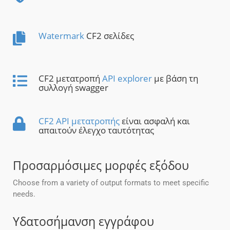
Watermark
CF2 σελίδες
CF2 μετατροπή
API explorer
με βάση τη
συλλογή swagger
CF2 API μετατροπής
είναι ασφαλή και
απαιτούν έλεγχο ταυτότητας
Προσαρμόσιμες μορφές εξόδου
Choose from a variety of output formats to meet specific
needs.
Υδατοσήμανση εγγράφου