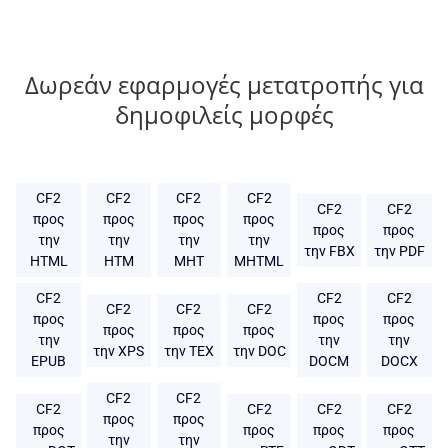
Δωρεάν εφαρμογές μετατροπής για
δημοφιλείς μορφές
CF2
CF2
CF2
CF2
CF2
CF2
προς
προς
προς
προς
προς
προς
την
την
την
την
την FBX
την PDF
HTML
HTM
MHT
MHTML
CF2
CF2
CF2
CF2
CF2
CF2
προς
προς
προς
προς
προς
προς
την
την
την
την XPS
την TEX
την DOC
EPUB
DOCM
DOCX
CF2
CF2
CF2
CF2
CF2
CF2
προς
προς
προς
προς
προς
προς
την
την