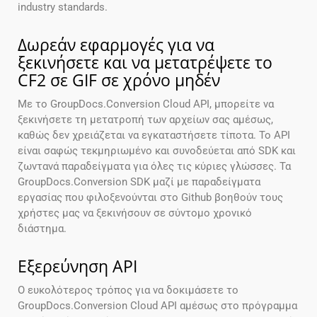
industry standards.
Δωρεάν εφαρμογές για να
ξεκινήσετε και να μετατρέψετε το
CF2 σε GIF σε χρόνο μηδέν
Με το GroupDocs.Conversion Cloud API, μπορείτε να
ξεκινήσετε τη μετατροπή των αρχείων σας αμέσως,
καθώς δεν χρειάζεται να εγκαταστήσετε τίποτα. Το API
είναι σαφώς τεκμηριωμένο και συνοδεύεται από SDK και
ζωντανά παραδείγματα για όλες τις κύριες γλώσσες. Τα
GroupDocs.Conversion SDK μαζί με παραδείγματα
εργασίας που φιλοξενούνται στο Github βοηθούν τους
χρήστες μας να ξεκινήσουν σε σύντομο χρονικό
διάστημα.
Εξερεύνηση API
Ο ευκολότερος τρόπος για να δοκιμάσετε το
GroupDocs.Conversion Cloud API αμέσως στο πρόγραμμα