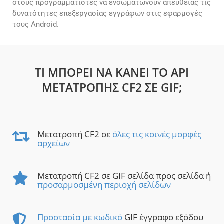
στους προγραμματιστές να ενσωματώνουν απευθείας τις
δυνατότητες επεξεργασίας εγγράφων στις εφαρμογές
τους Android.
ΤΙ ΜΠΟΡΕΊ ΝΑ ΚΆΝΕΙ ΤΟ API
ΜΕΤΑΤΡΟΠΉΣ CF2 ΣΕ GIF;
Μετατροπή CF2 σε
όλες τις κοινές μορφές
αρχείων
Μετατροπή CF2 σε GIF σελίδα προς σελίδα ή
προσαρμοσμένη περιοχή σελίδων
Προστασία με κωδικό
GIF έγγραφο εξόδου