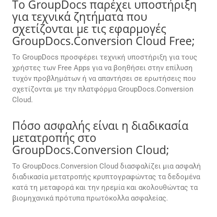
Το GroupDocs παρέχει υποστήριξη
για τεχνικά ζητήματα που
σχετίζονται με τις εφαρμογές
GroupDocs.Conversion Cloud Free;
Το GroupDocs προσφέρει τεχνική υποστήριξη για τους
χρήστες των Free Apps για να βοηθήσει στην επίλυση
τυχόν προβλημάτων ή να απαντήσει σε ερωτήσεις που
σχετίζονται με την πλατφόρμα GroupDocs.Conversion
Cloud.
Πόσο ασφαλής είναι η διαδικασία
μετατροπής στο
GroupDocs.Conversion Cloud;
Το GroupDocs.Conversion Cloud διασφαλίζει μια ασφαλή
διαδικασία μετατροπής κρυπτογραφώντας τα δεδομένα
κατά τη μεταφορά και την ηρεμία και ακολουθώντας τα
βιομηχανικά πρότυπα πρωτόκολλα ασφαλείας.