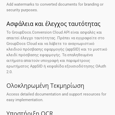
Add watermarks to converted documents for branding or
security purposes.
Ασφάλεια και έλεγχος ταυτότητας
Το GroupDocs.Conversion Cloud API είναι ασφαλές και
απαιτεί έλεγχο ταυτότητας. Πρέπει να εγγραφείτε στο
GroupDocs Cloud και να λάβετε το αναγνωριστικό
κλειδιού πρόσβασης εφαρμογής (appSID) και το μυστικό
κλειδί πρόσβασης εφαρμογής. Τα επαληθευμένα
αιτήματα απαιτούν υπογραφή και παραμέτρους
ερωτήματος AppSID ή κεφαλίδα εξουσιοδότησης OAuth
2.0.
Ολοκληρωμένη Τεκμηρίωση
Access detailed documentation and support resources for
easy implementation.
Υποστήριξη OCR