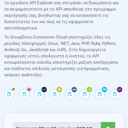
το εργαλείο API Explorer σάς επιτρέπει να δοκιμάσετε και
να πειραματιστείτε με το API απευθείας στο πρόγραμμα
περιήγησής σας, βοηθώντας σας να κατανοήσετε τις
δυνατότητές του και πώς να τις εφαρμόσετε
αποτελεσματικά.
Το GroupDocs.Conversion Cloud υποστηρίζει όλες τις
μεγάλες πλατφόρμες όπως .NET, Java, PHP, Ruby, Python,
Android, Go, JavaScript και cURL. Είτε δημιουργείτε
εφαρμογές ιστού, υπολογιστή ή κινητού, το API
ενσωματώνεται εύκολα, υποστηρίζει μαζική επεξεργασία
και ευέλικτες επιλογές μετατροπής για πραγματικές
ανάγκες ανάπτυξης.