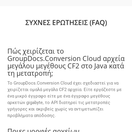
ΣΥΧΝΈΣ ΕΡΩΤΉΣΕΙΣ (FAQ)
Πώς χειρίζεται το
GroupDocs.Conversion Cloud αρχεία
μεγάλου μεγέθους CF2 στο Java κατά
τη μετατροπή;
Το GroupDocs.Conversion Cloud έχει σχεδιαστεί για να
χειρίζεται ομαλά μεγάλα CF2 αρχεία. Είτε εργάζεστε με
ένα μικρό έγγραφο είτε με ένα έγγραφο μεγέθους
αρκετών gigabyte, το API διατηρεί τις μετατροπές
γρήγορες και ακριβείς χωρίς να αντιμετωπίζει
προβλήματα απόδοσης.
Ποιες μορφές αρχείων