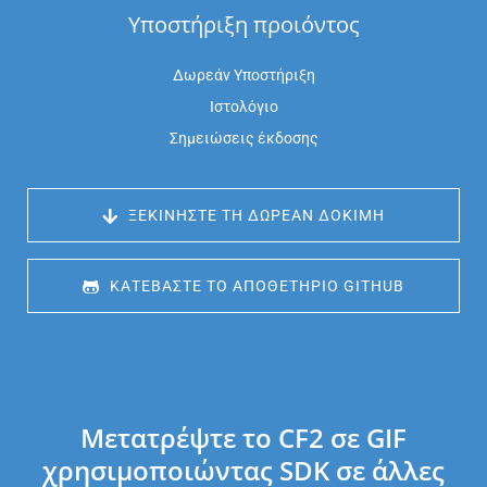
Υποστήριξη προιόντος
Δωρεάν Υποστήριξη
Ιστολόγιο
Σημειώσεις έκδοσης
 ΞΕΚΙΝΉΣΤΕ ΤΗ ΔΩΡΕΆΝ ΔΟΚΙΜΉ
 ΚΑΤΕΒΆΣΤΕ ΤΟ ΑΠΟΘΕΤΉΡΙΟ GITHUB
Μετατρέψτε το CF2 σε GIF
χρησιμοποιώντας SDK σε άλλες