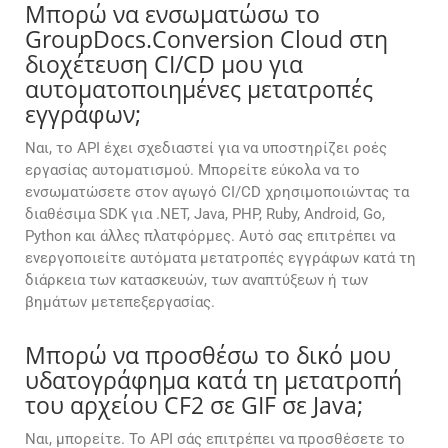
Μπορώ να ενσωματώσω το
GroupDocs.Conversion Cloud στη
διοχέτευση CI/CD μου για
αυτοματοποιημένες μετατροπές
εγγράφων;
Ναι, το API έχει σχεδιαστεί για να υποστηρίζει ροές
εργασίας αυτοματισμού. Μπορείτε εύκολα να το
ενσωματώσετε στον αγωγό CI/CD χρησιμοποιώντας τα
διαθέσιμα SDK για .NET, Java, PHP, Ruby, Android, Go,
Python και άλλες πλατφόρμες. Αυτό σας επιτρέπει να
ενεργοποιείτε αυτόματα μετατροπές εγγράφων κατά τη
διάρκεια των κατασκευών, των αναπτύξεων ή των
βημάτων μετεπεξεργασίας.
Μπορώ να προσθέσω το δικό μου
υδατογράφημα κατά τη μετατροπή
του αρχείου CF2 σε GIF σε Java;
Ναι, μπορείτε. Το API σάς επιτρέπει να προσθέσετε το