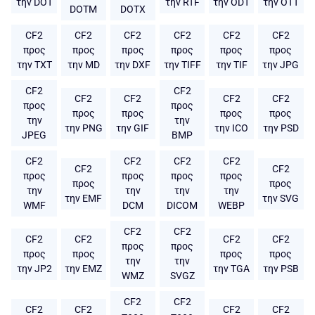
την DOT
την RTF
την ODT
την OTT
DOTM
DOTX
CF2
CF2
CF2
CF2
CF2
CF2
προς
προς
προς
προς
προς
προς
την TXT
την MD
την DXF
την TIFF
την TIF
την JPG
CF2
CF2
CF2
CF2
CF2
CF2
προς
προς
προς
προς
προς
προς
την
την
την PNG
την GIF
την ICO
την PSD
JPEG
BMP
CF2
CF2
CF2
CF2
CF2
CF2
προς
προς
προς
προς
προς
προς
την
την
την
την
την EMF
την SVG
WMF
DCM
DICOM
WEBP
CF2
CF2
CF2
CF2
CF2
CF2
προς
προς
προς
προς
προς
προς
την
την
την JP2
την EMZ
την TGA
την PSB
WMZ
SVGZ
CF2
CF2
CF2
CF2
CF2
CF2