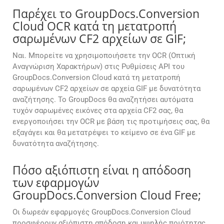
Παρέχει το GroupDocs.Conversion
Cloud OCR κατά τη μετατροπή
σαρωμένων CF2 αρχείων σε GIF;
Ναι. Μπορείτε να χρησιμοποιήσετε την OCR (Οπτική
Αναγνώριση Χαρακτήρων) στις Ρυθμίσεις API του
GroupDocs.Conversion Cloud κατά τη μετατροπή
σαρωμένων CF2 αρχείων σε αρχεία GIF με δυνατότητα
αναζήτησης. Το GroupDocs θα αναζητήσει αυτόματα
τυχόν σαρωμένες εικόνες στα αρχεία CF2 σας, θα
ενεργοποιήσει την OCR με βάση τις προτιμήσεις σας, θα
εξαγάγει και θα μετατρέψει το κείμενο σε ένα GIF με
δυνατότητα αναζήτησης.
Πόσο αξιόπιστη είναι η απόδοση
των εφαρμογών
GroupDocs.Conversion Cloud Free;
Οι δωρεάν εφαρμογές GroupDocs.Conversion Cloud
προσφέρουν αξιόπιστη απόδοση και υψηλής ποιότητας