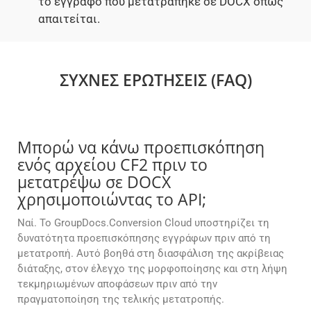
το έγγραφο που μετατράπηκε σε DOCX όπως
απαιτείται.
ΣΥΧΝΈΣ ΕΡΩΤΉΣΕΙΣ (FAQ)
Μπορώ να κάνω προεπισκόπηση
ενός αρχείου CF2 πριν το
μετατρέψω σε DOCX
χρησιμοποιώντας το API;
Ναί. Το GroupDocs.Conversion Cloud υποστηρίζει τη
δυνατότητα προεπισκόπησης εγγράφων πριν από τη
μετατροπή. Αυτό βοηθά στη διασφάλιση της ακρίβειας
διάταξης, στον έλεγχο της μορφοποίησης και στη λήψη
τεκμηριωμένων αποφάσεων πριν από την
πραγματοποίηση της τελικής μετατροπής.