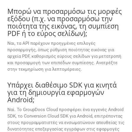
Μπορώ να προσαρμόσω τις μορφές
εξόδου (π.χ. να προσαρμόσω την
ποιότητα της εικόνας, τη συμπίεση
PDF ή το εύρος σελίδων);
Ναι, τα API παρέχουν προηγμένες επιλογές
προσαρμογής, όπως ρύθμιση ποιότητας εικόνας για
αρχεία PDF, καθορισμός εύρους σελίδων για μετατροπή
και προσαρμογή των επιπέδων συμπίεσης. Ανατρέξτε
στην τεκμηρίωση για λεπτομέρειες.
Υπάρχει διαθέσιμο SDK για κινητά
για τη δημιουργία εφαρμογών
Android;
Ναί. Το GroupDocs Cloud προσφέρει ένα εγγενές Android
SDK, το Conversion Cloud SDK για Android, επιτρέποντας
στους προγραμματιστές να ενσωματώνουν απευθείας τις
δυνατότητες επεξεργασίας εγγράφων στις εφαρμογές