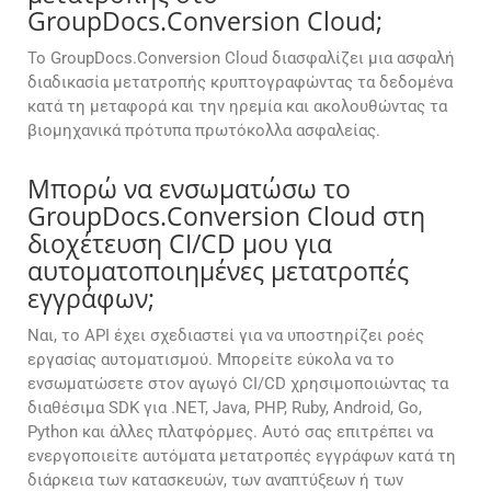
GroupDocs.Conversion Cloud;
Το GroupDocs.Conversion Cloud διασφαλίζει μια ασφαλή
διαδικασία μετατροπής κρυπτογραφώντας τα δεδομένα
κατά τη μεταφορά και την ηρεμία και ακολουθώντας τα
βιομηχανικά πρότυπα πρωτόκολλα ασφαλείας.
Μπορώ να ενσωματώσω το
GroupDocs.Conversion Cloud στη
διοχέτευση CI/CD μου για
αυτοματοποιημένες μετατροπές
εγγράφων;
Ναι, το API έχει σχεδιαστεί για να υποστηρίζει ροές
εργασίας αυτοματισμού. Μπορείτε εύκολα να το
ενσωματώσετε στον αγωγό CI/CD χρησιμοποιώντας τα
διαθέσιμα SDK για .NET, Java, PHP, Ruby, Android, Go,
Python και άλλες πλατφόρμες. Αυτό σας επιτρέπει να
ενεργοποιείτε αυτόματα μετατροπές εγγράφων κατά τη
διάρκεια των κατασκευών, των αναπτύξεων ή των