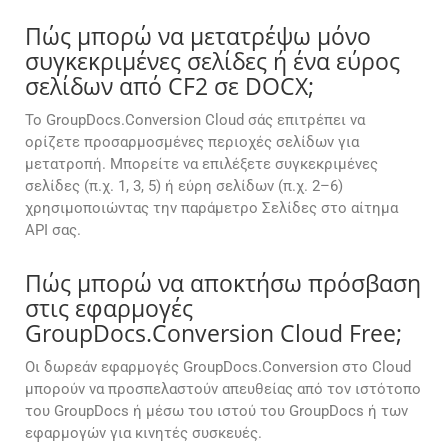
Πώς μπορώ να μετατρέψω μόνο
συγκεκριμένες σελίδες ή ένα εύρος
σελίδων από CF2 σε DOCX;
Το GroupDocs.Conversion Cloud σάς επιτρέπει να
ορίζετε προσαρμοσμένες περιοχές σελίδων για
μετατροπή. Μπορείτε να επιλέξετε συγκεκριμένες
σελίδες (π.χ. 1, 3, 5) ή εύρη σελίδων (π.χ. 2–6)
χρησιμοποιώντας την παράμετρο Σελίδες στο αίτημα
API σας.
Πώς μπορώ να αποκτήσω πρόσβαση
στις εφαρμογές
GroupDocs.Conversion Cloud Free;
Οι δωρεάν εφαρμογές GroupDocs.Conversion στο Cloud
μπορούν να προσπελαστούν απευθείας από τον ιστότοπο
του GroupDocs ή μέσω του ιστού του GroupDocs ή των
εφαρμογών για κινητές συσκευές.