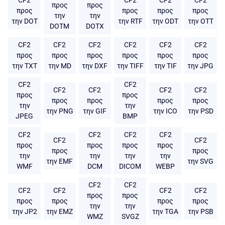
προς
προς
προς
προς
προς
προς
την
την
την DOT
την RTF
την ODT
την OTT
DOTM
DOTX
CF2
CF2
CF2
CF2
CF2
CF2
προς
προς
προς
προς
προς
προς
την TXT
την MD
την DXF
την TIFF
την TIF
την JPG
CF2
CF2
CF2
CF2
CF2
CF2
προς
προς
προς
προς
προς
προς
την
την
την PNG
την GIF
την ICO
την PSD
JPEG
BMP
CF2
CF2
CF2
CF2
CF2
CF2
προς
προς
προς
προς
προς
προς
την
την
την
την
την EMF
την SVG
WMF
DCM
DICOM
WEBP
CF2
CF2
CF2
CF2
CF2
CF2
προς
προς
προς
προς
προς
προς
την
την
την JP2
την EMZ
την TGA
την PSB
WMZ
SVGZ