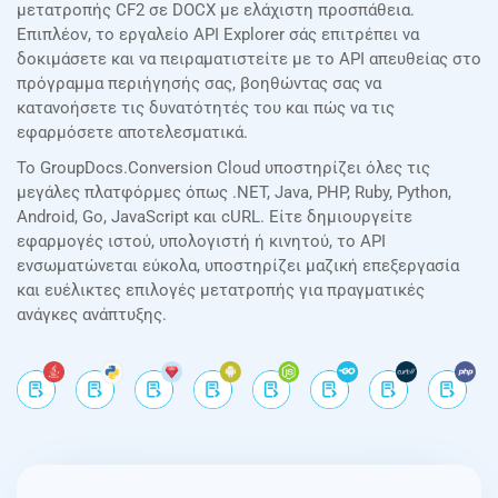
μετατροπής CF2 σε DOCX με ελάχιστη προσπάθεια.
Επιπλέον, το εργαλείο API Explorer σάς επιτρέπει να
δοκιμάσετε και να πειραματιστείτε με το API απευθείας στο
πρόγραμμα περιήγησής σας, βοηθώντας σας να
κατανοήσετε τις δυνατότητές του και πώς να τις
εφαρμόσετε αποτελεσματικά.
Το GroupDocs.Conversion Cloud υποστηρίζει όλες τις
μεγάλες πλατφόρμες όπως .NET, Java, PHP, Ruby, Python,
Android, Go, JavaScript και cURL. Είτε δημιουργείτε
εφαρμογές ιστού, υπολογιστή ή κινητού, το API
ενσωματώνεται εύκολα, υποστηρίζει μαζική επεξεργασία
και ευέλικτες επιλογές μετατροπής για πραγματικές
ανάγκες ανάπτυξης.