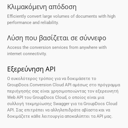
Κλιμακόμενη απόδοση
Efficiently convert large volumes of documents with high
performance and reliability.
Λύση που βασίζεται σε σύννεφο
Access the conversion services from anywhere with
internet connectivity.
Εξερεύνηση API
Ο ευκολότερος τρόπος για να δοκιμάσετε το
GroupDocs.Conversion Cloud API αμέσως στο πρόγραμμα
περιήγησής σας είναι χρησιμοποιώντας τον εξερευνητή
Web API του GroupDocs Cloud, ο οποίος είναι μια
συλλογή τεκμηρίωσης Swagger για τα GroupDocs Cloud
API. Σας επιτρέπει να αλληλεπιδράτε αβίαστα και να
δοκιμάζετε κάθε λειτουργία αποκαλύπτει τα API μας.