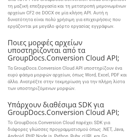
τη μαζική επεξεργασία και τη μετατροπή μεμονωμένων
αρχείων CF2 σε DOCX σε μία κλήση API. Αυτή η
δυνατότητα είναι πολύ χρήσιμη για επιχειρήσεις που
εργάζονται με μεγάλο φόρτο εργασίας εγγράφων.
Ποιες μορφές αρχείων
υποστηρίζονται από τα
GroupDocs.Conversion Cloud API;
Τα GroupDocs.Conversion Cloud API υποστηρίζουν ένα
ευρύ φάσμα μορφών αρχείων, όπως Word, Excel, PDF και
άλλα. Ανατρέξτε στην τεκμηρίωση για την πλήρη λίστα
των υποστηριζόμενων μορφών.
Υπάρχουν διαθέσιμα SDK για
GroupDocs.Conversion Cloud API;
Το GroupDocs.Conversion Cloud παρέχει SDK για
διάφορες γλώσσες προγραμματισμού όπως .NET, Java,
Android, PHP, Node.js, Python, Ruby, cURL και Go,