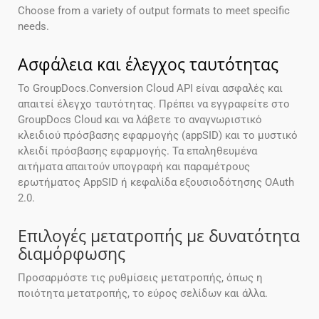
Choose from a variety of output formats to meet specific
needs.
Ασφάλεια και έλεγχος ταυτότητας
Το GroupDocs.Conversion Cloud API είναι ασφαλές και
απαιτεί έλεγχο ταυτότητας. Πρέπει να εγγραφείτε στο
GroupDocs Cloud και να λάβετε το αναγνωριστικό
κλειδιού πρόσβασης εφαρμογής (appSID) και το μυστικό
κλειδί πρόσβασης εφαρμογής. Τα επαληθευμένα
αιτήματα απαιτούν υπογραφή και παραμέτρους
ερωτήματος AppSID ή κεφαλίδα εξουσιοδότησης OAuth
2.0.
Επιλογές μετατροπής με δυνατότητα
διαμόρφωσης
Προσαρμόστε τις ρυθμίσεις μετατροπής, όπως η
ποιότητα μετατροπής, το εύρος σελίδων και άλλα.