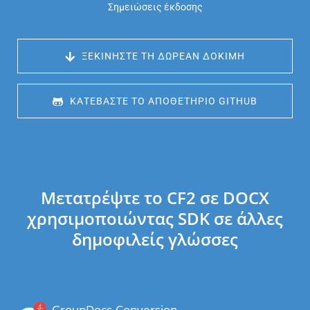
Σημειώσεις έκδοσης
 ΞΕΚΙΝΉΣΤΕ ΤΗ ΔΩΡΕΆΝ ΔΟΚΙΜΉ
 ΚΑΤΕΒΆΣΤΕ ΤΟ ΑΠΟΘΕΤΉΡΙΟ GITHUB
Μετατρέψτε το CF2 σε DOCX
χρησιμοποιώντας SDK σε άλλες
δημοφιλείς γλώσσες
GroupDocs.Conversion