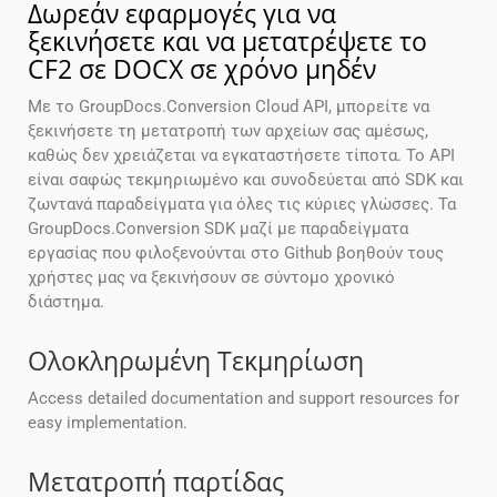
Δωρεάν εφαρμογές για να
ξεκινήσετε και να μετατρέψετε το
CF2 σε DOCX σε χρόνο μηδέν
Με το GroupDocs.Conversion Cloud API, μπορείτε να
ξεκινήσετε τη μετατροπή των αρχείων σας αμέσως,
καθώς δεν χρειάζεται να εγκαταστήσετε τίποτα. Το API
είναι σαφώς τεκμηριωμένο και συνοδεύεται από SDK και
ζωντανά παραδείγματα για όλες τις κύριες γλώσσες. Τα
GroupDocs.Conversion SDK μαζί με παραδείγματα
εργασίας που φιλοξενούνται στο Github βοηθούν τους
χρήστες μας να ξεκινήσουν σε σύντομο χρονικό
διάστημα.
Ολοκληρωμένη Τεκμηρίωση
Access detailed documentation and support resources for
easy implementation.
Μετατροπή παρτίδας