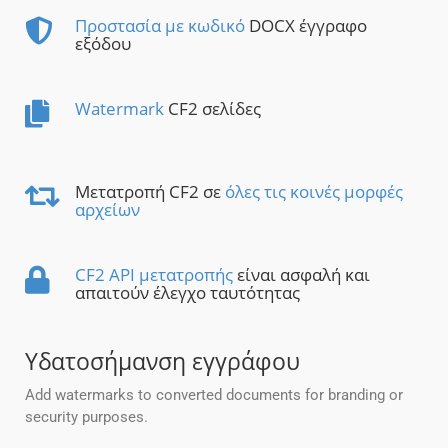
Προστασία με κωδικό
DOCX έγγραφο
εξόδου
Watermark
CF2 σελίδες
Μετατροπή CF2 σε
όλες τις κοινές μορφές
αρχείων
CF2 API μετατροπής
είναι ασφαλή και
απαιτούν έλεγχο ταυτότητας
Υδατοσήμανση εγγράφου
Add watermarks to converted documents for branding or
security purposes.