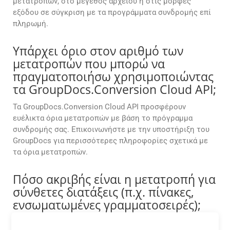
μετατροπών, στο μέγεθος αρχείου ή στις μορφές
εξόδου σε σύγκριση με τα προγράμματα συνδρομής επί
πληρωμή.
Υπάρχει όριο στον αριθμό των
μετατροπών που μπορώ να
πραγματοποιήσω χρησιμοποιώντας
τα GroupDocs.Conversion Cloud API;
Τα GroupDocs.Conversion Cloud API προσφέρουν
ευέλικτα όρια μετατροπών με βάση το πρόγραμμα
συνδρομής σας. Επικοινωνήστε με την υποστήριξη του
GroupDocs για περισσότερες πληροφορίες σχετικά με
τα όρια μετατροπών.
Πόσο ακριβής είναι η μετατροπή για
σύνθετες διατάξεις (π.χ. πίνακες,
ενσωματωμένες γραμματοσειρές);
Ο κινητήρας μας διατηρεί την αρχική μορφοποίηση με