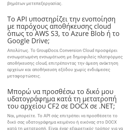
βημάτων μετεπεξεργασίας.
Το API υποστηρίζει την ενοποίηση
με παρόχους αποθήκευσης cloud
όπως το AWS S3, το Azure Blob ή το
Google Drive;
Απολύτως. Το GroupDocs.Conversion Cloud προσφέρει
ενσωματωμένη ενσωμάτωση με δημοφιλείς πλατφόρμες
αποθήκευσης cloud, επιτρέποντας την άμεση ανάκτηση
αρχείων και αποθήκευση εξόδου χωρίς ενδιάμεσες
μεταφορτώσεις.
Μπορώ να προσθέσω το δικό μου
υδατογράφημα κατά τη μετατροπή
του αρχείου CF2 σε DOCX σε .NET;
Ναι, μπορείτε. Το API σάς επιτρέπει να προσθέσετε το
δικό σας υδατογράφημα κειμένου ή εικόνας στο DOCX
κατά τη μετατροπή. Είναι ένας εξαιρετικός τρόπος για να