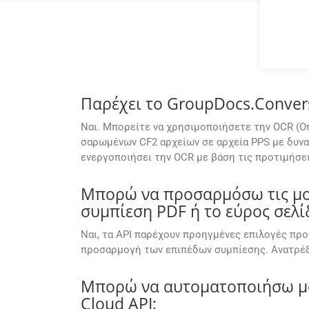
Παρέχει το GroupDocs.Conver
Ναι. Μπορείτε να χρησιμοποιήσετε την OCR (Ο
σαρωμένων CF2 αρχείων σε αρχεία PPS με δυνα
ενεργοποιήσει την OCR με βάση τις προτιμήσει
Μπορώ να προσαρμόσω τις μορ
συμπίεση PDF ή το εύρος σελί
Ναι, τα API παρέχουν προηγμένες επιλογές προ
προσαρμογή των επιπέδων συμπίεσης. Ανατρέξ
Μπορώ να αυτοματοποιήσω μα
Cloud API;