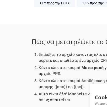
CF2 προς την POTX
CF2 προς την 
Πώς να μετατρέψετε το 
Επιλέξτε το αρχείο κάνοντας κλικ 
σύρετε και αποθέστε ένα αρχείο CF2
Κάντε κλικ στο κουμπί
Μετατροπή
γ
αρχείο PPS.
Κάντε κλικ στο κουμπί Αποθήκευση 
μορφής {{από}} σε {{σε}}.
Αυτό είναι όλο! Μπορείτε να χρησι
Cook
όπως απαιτείται.
We are u