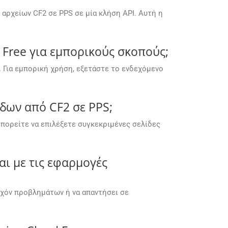
αρχείων CF2 σε PPS σε μία κλήση API. Αυτή η
Free για εμπορικούς σκοπούς;
 Για εμπορική χρήση, εξετάστε το ενδεχόμενο
δων από CF2 σε PPS;
πορείτε να επιλέξετε συγκεκριμένες σελίδες
αι με τις εφαρμογές
υχόν προβλημάτων ή να απαντήσει σε