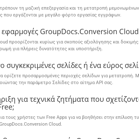
ιτρέπουν τη μαζική επεξεργασία και τη μετατροπή μεμονωμένων 
ις που εργάζονται με μεγάλο φόρτο εργασίας εγγράφων.
εφαρμογές GroupDocs.Conversion Cloud 
oud προορίζονται κυρίως για σκοπούς αξιολόγησης και δοκιμής.
ωμή για πλήρεις δυνατότητες και υποστήριξη.
συγκεκριμένες σελίδες ή ένα εύρος σελί
 να ορίζετε προσαρμοσμένες περιοχές σελίδων για μετατροπή. Μ
μοποιώντας την παράμετρο Σελίδες στο αίτημα API σας.
ιξη για τεχνικά ζητήματα που σχετίζοντ
ree;
ια τους χρήστες των Free Apps για να βοηθήσει στην επίλυση τ
GroupDocs.Conversion Cloud.