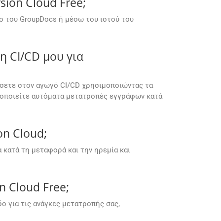
ion Cloud Free;
ο του GroupDocs ή μέσω του ιστού του
 CI/CD μου για
τώσετε στον αγωγό CI/CD χρησιμοποιώντας τα
νεργοποιείτε αυτόματα μετατροπές εγγράφων κατά
on Cloud;
κατά τη μεταφορά και την ηρεμία και
 Cloud Free;
 για τις ανάγκες μετατροπής σας,