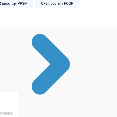
2 προς την PPSM
CF2 προς την FODP
 choice.