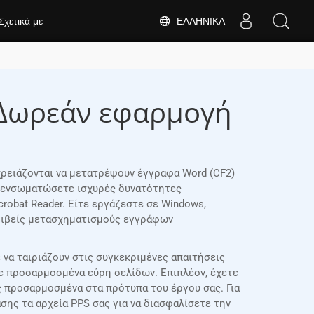
ΕΛΛΗΝΙΚΆ
Σχετικά με
 Δωρεάν εφαρμογή
 χρειάζονται να μετατρέψουν έγγραφα Word (CF2)
να ενσωματώσετε ισχυρές δυνατότητες
robat Reader. Είτε εργάζεστε σε Windows,
κριβείς μετασχηματισμούς εγγράφων
να ταιριάζουν στις συγκεκριμένες απαιτήσεις
τε προσαρμοσμένα εύρη σελίδων. Επιπλέον, έχετε
ς προσαρμοσμένα στα πρότυπα του έργου σας. Για
ης τα αρχεία PPS σας για να διασφαλίσετε την