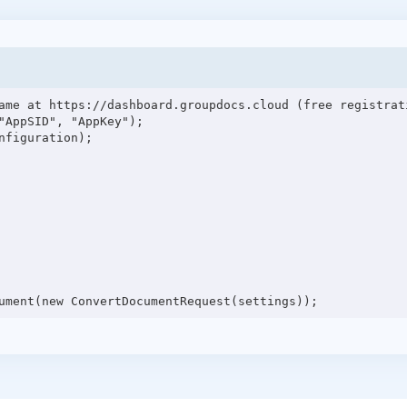
ame at https://dashboard.groupdocs.cloud (free registrati
"AppSID", "AppKey");

figuration);
