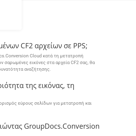
μένων CF2 αρχείων σε PPS;
cs.Conversion Cloud κατά τη μετατροπή
ν σαρωμένες εικόνες στα αρχεία CF2 σας, θα
 δυνατότητα αναζήτησης.
ότητα της εικόνας, τη
θορισμός εύρους σελίδων για μετατροπή και
ιώντας GroupDocs.Conversion