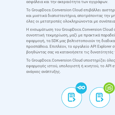
ασφάλεια και την ακεραιότητα των εγγράφων.
Το GroupDocs.Conversion Cloud επιβάλλει αυστηρ
και μυστικά διαπιστευτήρια, αποτρέποντας την 
όλες οι μετατροπές ολοκληρώνονται με συνέπεια
Η ενσωμάτωση του GroupDocs.Conversion Cloud σ
συνοπτική τεκμηρίωση, μαζί με πρακτικά παραδεί
εφαρμογή, τα SDK μας βελτιστοποιούν τη διαδικ
προσπάθεια. Επιπλέον, το εργαλείο API Explorer 
βοηθώντας σας να κατανοήσετε τις δυνατότητές 
Το GroupDocs.Conversion Cloud υποστηρίζει όλες τ
εφαρμογές ιστού, υπολογιστή ή κινητού, το API 
ανάγκες ανάπτυξης.