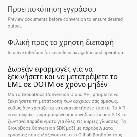
Προεπισκόπηση εγγράφου
Preview documents before conversion to ensure desired
output.
Φιλική προς το χρήστη διεπαφή
Intuitive interface for seamless navigation and operation.
Δωρεάν εφαρμογές για να
ξεκινήσετε και να μετατρέψετε το
EML σε DOTM σε χρόνο μηδέν
Με το GroupDocs.Conversion Cloud API, μπορείτε να
ξεκινήσετε τη μετατροπή των αρχείων σας αμέσως,
καθώς δεν χρειάζεται να εγκαταστήσετε τίποτα. Το API
είναι σαφώς τεκμηριωμένο και συνοδεύεται από SDK και
ζωντανά παραδείγματα για όλες τις κύριες γλώσσες. Τα
GroupDocs.Conversion SDK μαζί με παραδείγματα
εργασίας που φιλοξενούνται στο Github βοηθούν τους