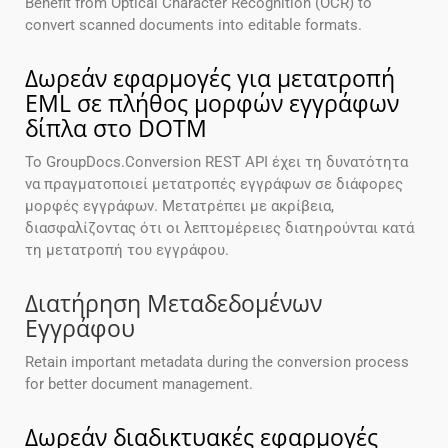
Benefit from Optical Character Recognition (OCR) to
convert scanned documents into editable formats.
Δωρεάν εφαρμογές για μετατροπή
EML σε πλήθος μορφών εγγράφων
δίπλα στο DOTM
Το GroupDocs.Conversion REST API έχει τη δυνατότητα
να πραγματοποιεί μετατροπές εγγράφων σε διάφορες
μορφές εγγράφων. Μετατρέπει με ακρίβεια,
διασφαλίζοντας ότι οι λεπτομέρειες διατηρούνται κατά
τη μετατροπή του εγγράφου.
Διατήρηση Μεταδεδομένων
Εγγράφου
Retain important metadata during the conversion process
for better document management.
Δωρεάν διαδικτυακές εφαρμογές