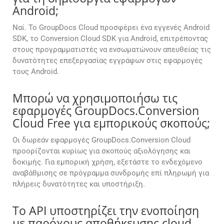
Android;
Ναί. Το GroupDocs Cloud προσφέρει ένα εγγενές Android
SDK, το Conversion Cloud SDK για Android, επιτρέποντας
στους προγραμματιστές να ενσωματώνουν απευθείας τις
δυνατότητες επεξεργασίας εγγράφων στις εφαρμογές
τους Android.
Μπορώ να χρησιμοποιήσω τις
εφαρμογές GroupDocs.Conversion
Cloud Free για εμπορικούς σκοπούς;
Οι δωρεάν εφαρμογές GroupDocs.Conversion Cloud
προορίζονται κυρίως για σκοπούς αξιολόγησης και
δοκιμής. Για εμπορική χρήση, εξετάστε το ενδεχόμενο
αναβάθμισης σε πρόγραμμα συνδρομής επί πληρωμή για
πλήρεις δυνατότητες και υποστήριξη.
Το API υποστηρίζει την ενοποίηση
με παρόχους αποθήκευσης cloud