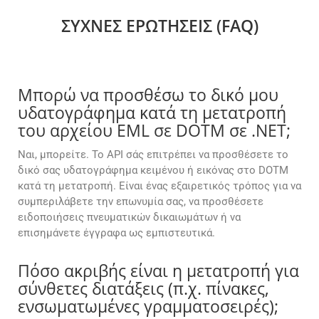
ΣΥΧΝΈΣ ΕΡΩΤΉΣΕΙΣ (FAQ)
Μπορώ να προσθέσω το δικό μου
υδατογράφημα κατά τη μετατροπή
του αρχείου EML σε DOTM σε .NET;
Ναι, μπορείτε. Το API σάς επιτρέπει να προσθέσετε το
δικό σας υδατογράφημα κειμένου ή εικόνας στο DOTM
κατά τη μετατροπή. Είναι ένας εξαιρετικός τρόπος για να
συμπεριλάβετε την επωνυμία σας, να προσθέσετε
ειδοποιήσεις πνευματικών δικαιωμάτων ή να
επισημάνετε έγγραφα ως εμπιστευτικά.
Πόσο ακριβής είναι η μετατροπή για
σύνθετες διατάξεις (π.χ. πίνακες,
ενσωματωμένες γραμματοσειρές);