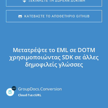
 ΞΕΚΙΝΉΣΤΕ ΤΗ ΔΩΡΕΆΝ ΔΟΚΙΜΉ
 ΚΑΤΕΒΆΣΤΕ ΤΟ ΑΠΟΘΕΤΉΡΙΟ GITHUB
Μετατρέψτε το EML σε DOTM
χρησιμοποιώντας SDK σε άλλες
δημοφιλείς γλώσσες
GroupDocs.Conversion
Cloud Για cURL