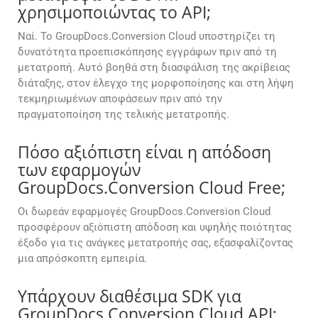
χρησιμοποιώντας το API;
Ναί. Το GroupDocs.Conversion Cloud υποστηρίζει τη
δυνατότητα προεπισκόπησης εγγράφων πριν από τη
μετατροπή. Αυτό βοηθά στη διασφάλιση της ακρίβειας
διάταξης, στον έλεγχο της μορφοποίησης και στη λήψη
τεκμηριωμένων αποφάσεων πριν από την
πραγματοποίηση της τελικής μετατροπής.
Πόσο αξιόπιστη είναι η απόδοση
των εφαρμογών
GroupDocs.Conversion Cloud Free;
Οι δωρεάν εφαρμογές GroupDocs.Conversion Cloud
προσφέρουν αξιόπιστη απόδοση και υψηλής ποιότητας
έξοδο για τις ανάγκες μετατροπής σας, εξασφαλίζοντας
μια απρόσκοπτη εμπειρία.
Υπάρχουν διαθέσιμα SDK για
GroupDocs.Conversion Cloud API;