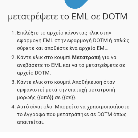
μετατρέψετε το EML σε DOTM
Επιλέξτε το αρχείο κάνοντας κλικ στην
εφαρμογή EML στην εφαρμογή DOTM ή απλώς
σύρετε και αποθέστε ένα αρχείο EML.
Κάντε κλικ στο κουμπί
Μετατροπή
για να
ανεβάσετε το EML και να το μετατρέψετε σε
αρχείο DOTM.
Κάντε κλικ στο κουμπί Αποθήκευση όταν
εμφανιστεί μετά την επιτυχή μετατροπή
μορφής {{από}} σε {{σε}}.
Αυτό είναι όλο! Μπορείτε να χρησιμοποιήσετε
το έγγραφο που μετατράπηκε σε DOTM όπως
απαιτείται.