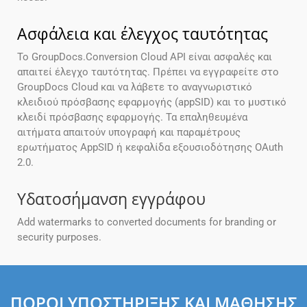
Ασφάλεια και έλεγχος ταυτότητας
Το GroupDocs.Conversion Cloud API είναι ασφαλές και
απαιτεί έλεγχο ταυτότητας. Πρέπει να εγγραφείτε στο
GroupDocs Cloud και να λάβετε το αναγνωριστικό
κλειδιού πρόσβασης εφαρμογής (appSID) και το μυστικό
κλειδί πρόσβασης εφαρμογής. Τα επαληθευμένα
αιτήματα απαιτούν υπογραφή και παραμέτρους
ερωτήματος AppSID ή κεφαλίδα εξουσιοδότησης OAuth
2.0.
Υδατοσήμανση εγγράφου
Add watermarks to converted documents for branding or
security purposes.
ΠΌΡΟΙ ΥΠΟΣΤΉΡΙΞΗΣ ΚΑΙ ΜΆΘΗΣΗΣ