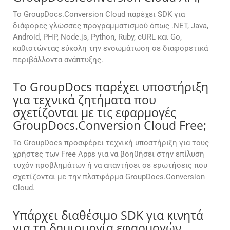
Το GroupDocs.Conversion Cloud παρέχει SDK για
διάφορες γλώσσες προγραμματισμού όπως .NET, Java,
Android, PHP, Node.js, Python, Ruby, cURL και Go,
καθιστώντας εύκολη την ενσωμάτωση σε διαφορετικά
περιβάλλοντα ανάπτυξης.
Το GroupDocs παρέχει υποστήριξη
για τεχνικά ζητήματα που
σχετίζονται με τις εφαρμογές
GroupDocs.Conversion Cloud Free;
Το GroupDocs προσφέρει τεχνική υποστήριξη για τους
χρήστες των Free Apps για να βοηθήσει στην επίλυση
τυχόν προβλημάτων ή να απαντήσει σε ερωτήσεις που
σχετίζονται με την πλατφόρμα GroupDocs.Conversion
Cloud.
Υπάρχει διαθέσιμο SDK για κινητά
για τη δημιουργία εφαρμογών