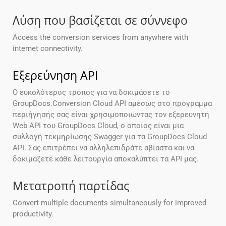
Λύση που βασίζεται σε σύννεφο
Access the conversion services from anywhere with
internet connectivity.
Εξερεύνηση API
Ο ευκολότερος τρόπος για να δοκιμάσετε το
GroupDocs.Conversion Cloud API αμέσως στο πρόγραμμα
περιήγησής σας είναι χρησιμοποιώντας τον εξερευνητή
Web API του GroupDocs Cloud, ο οποίος είναι μια
συλλογή τεκμηρίωσης Swagger για τα GroupDocs Cloud
API. Σας επιτρέπει να αλληλεπιδράτε αβίαστα και να
δοκιμάζετε κάθε λειτουργία αποκαλύπτει τα API μας.
Μετατροπή παρτίδας
Convert multiple documents simultaneously for improved
productivity.