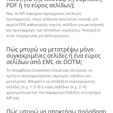
PDF ή το εύρος σελίδων);
Ναι, τα API παρέχουν προηγμένες επιλογές
προσαρμογής, όπως ρύθμιση ποιότητας εικόνας για
αρχεία PDF, καθορισμός εύρους σελίδων για μετατροπή
και προσαρμογή των επιπέδων συμπίεσης. Ανατρέξτε
στην τεκμηρίωση για λεπτομέρειες.
Πώς μπορώ να μετατρέψω μόνο
συγκεκριμένες σελίδες ή ένα εύρος
σελίδων από EML σε DOTM;
Το GroupDocs.Conversion Cloud σάς επιτρέπει να
ορίζετε προσαρμοσμένες περιοχές σελίδων για
μετατροπή. Μπορείτε να επιλέξετε συγκεκριμένες
σελίδες (π.χ. 1, 3, 5) ή εύρη σελίδων (π.χ. 2–6)
χρησιμοποιώντας την παράμετρο Σελίδες στο αίτημα
API σας.
Πώς μπορώ να αποκτήσω πρόσβαση