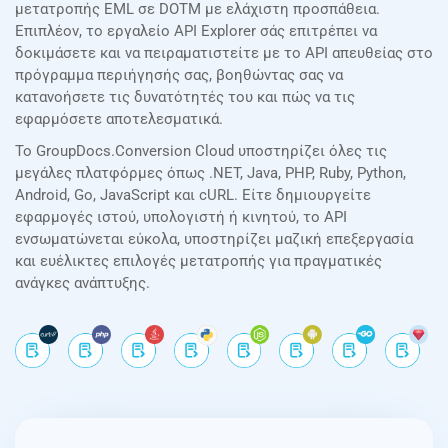
μετατροπής EML σε DOTM με ελάχιστη προσπάθεια.
Επιπλέον, το εργαλείο API Explorer σάς επιτρέπει να
δοκιμάσετε και να πειραματιστείτε με το API απευθείας στο
πρόγραμμα περιήγησής σας, βοηθώντας σας να
κατανοήσετε τις δυνατότητές του και πώς να τις
εφαρμόσετε αποτελεσματικά.
Το GroupDocs.Conversion Cloud υποστηρίζει όλες τις
μεγάλες πλατφόρμες όπως .NET, Java, PHP, Ruby, Python,
Android, Go, JavaScript και cURL. Είτε δημιουργείτε
εφαρμογές ιστού, υπολογιστή ή κινητού, το API
ενσωματώνεται εύκολα, υποστηρίζει μαζική επεξεργασία
και ευέλικτες επιλογές μετατροπής για πραγματικές
ανάγκες ανάπτυξης.