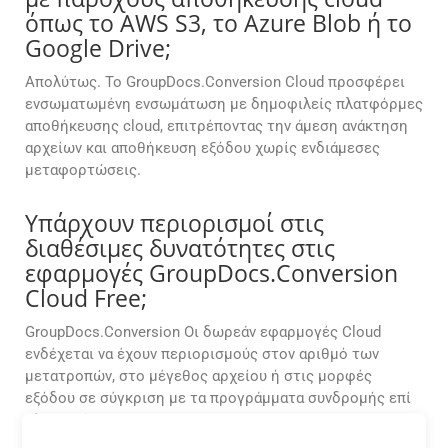
όπως το AWS S3, το Azure Blob ή το
Google Drive;
Απολύτως. Το GroupDocs.Conversion Cloud προσφέρει
ενσωματωμένη ενσωμάτωση με δημοφιλείς πλατφόρμες
αποθήκευσης cloud, επιτρέποντας την άμεση ανάκτηση
αρχείων και αποθήκευση εξόδου χωρίς ενδιάμεσες
μεταφορτώσεις.
Υπάρχουν περιορισμοί στις
διαθέσιμες δυνατότητες στις
εφαρμογές GroupDocs.Conversion
Cloud Free;
GroupDocs.Conversion Οι δωρεάν εφαρμογές Cloud
ενδέχεται να έχουν περιορισμούς στον αριθμό των
μετατροπών, στο μέγεθος αρχείου ή στις μορφές
εξόδου σε σύγκριση με τα προγράμματα συνδρομής επί
πληρωμή.