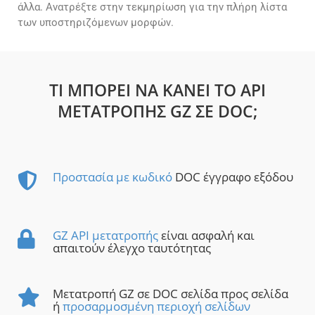
άλλα. Ανατρέξτε στην τεκμηρίωση για την πλήρη λίστα
των υποστηριζόμενων μορφών.
ΤΙ ΜΠΟΡΕΊ ΝΑ ΚΆΝΕΙ ΤΟ API
ΜΕΤΑΤΡΟΠΉΣ GZ ΣΕ DOC;
Προστασία με κωδικό
DOC έγγραφο εξόδου
GZ API μετατροπής
είναι ασφαλή και
απαιτούν έλεγχο ταυτότητας
Μετατροπή GZ σε DOC σελίδα προς σελίδα
ή
προσαρμοσμένη περιοχή σελίδων