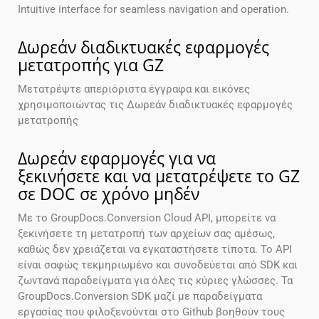
Intuitive interface for seamless navigation and operation.
Δωρεάν διαδικτυακές εφαρμογές
μετατροπής για GZ
Μετατρέψτε απεριόριστα έγγραφα και εικόνες
χρησιμοποιώντας τις Δωρεάν διαδικτυακές εφαρμογές
μετατροπής
Δωρεάν εφαρμογές για να
ξεκινήσετε και να μετατρέψετε το GZ
σε DOC σε χρόνο μηδέν
Με το GroupDocs.Conversion Cloud API, μπορείτε να
ξεκινήσετε τη μετατροπή των αρχείων σας αμέσως,
καθώς δεν χρειάζεται να εγκαταστήσετε τίποτα. Το API
είναι σαφώς τεκμηριωμένο και συνοδεύεται από SDK και
ζωντανά παραδείγματα για όλες τις κύριες γλώσσες. Τα
GroupDocs.Conversion SDK μαζί με παραδείγματα
εργασίας που φιλοξενούνται στο Github βοηθούν τους