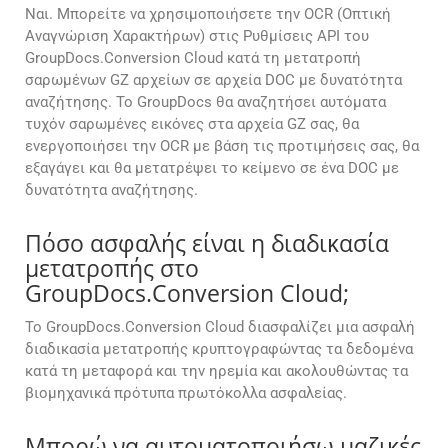
Ναι. Μπορείτε να χρησιμοποιήσετε την OCR (Οπτική
Αναγνώριση Χαρακτήρων) στις Ρυθμίσεις API του
GroupDocs.Conversion Cloud κατά τη μετατροπή
σαρωμένων GZ αρχείων σε αρχεία DOC με δυνατότητα
αναζήτησης. Το GroupDocs θα αναζητήσει αυτόματα
τυχόν σαρωμένες εικόνες στα αρχεία GZ σας, θα
ενεργοποιήσει την OCR με βάση τις προτιμήσεις σας, θα
εξαγάγει και θα μετατρέψει το κείμενο σε ένα DOC με
δυνατότητα αναζήτησης.
Πόσο ασφαλής είναι η διαδικασία
μετατροπής στο
GroupDocs.Conversion Cloud;
Το GroupDocs.Conversion Cloud διασφαλίζει μια ασφαλή
διαδικασία μετατροπής κρυπτογραφώντας τα δεδομένα
κατά τη μεταφορά και την ηρεμία και ακολουθώντας τα
βιομηχανικά πρότυπα πρωτόκολλα ασφαλείας.
Μπορώ να αυτοματοποιήσω μαζικές