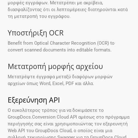
μορφές εγγράφων. Μετατρέπει με ακρίβεια,
διασφαλίζοντας ότι οι λεπτομέρειες διατηρούνται κατά
τη μετατροπή του εγγράφου.
Υποστήριξη OCR
Benefit from Optical Character Recognition (OCR) to
convert scanned documents into editable formats.
Μετατροπή μορφής αρχείου
Μετατρέψτε έγγραφα μεταξύ διαφόρων μορφών
αρχείων όπως Word, Excel, PDF και άλλα.
Εξερεύνηση API
Ο ευκολότερος τρόπος για να δοκιμάσετε το
GroupDocs.Conversion Cloud API αμέσως στο πρόγραμμα
περιήγησής σας είναι χρησιμοποιώντας τον εξερευνητή
Web API του GroupDocs Cloud, ο οποίος είναι μια
συλλογή τεκμηρίωσης Swagger για τα GroupDocs Cloud