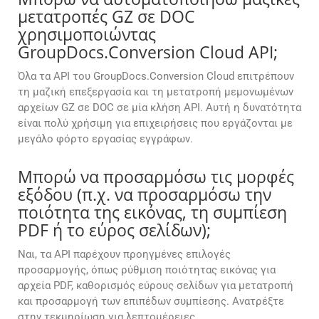
μετατροπές GZ σε DOC
χρησιμοποιώντας
GroupDocs.Conversion Cloud API;
Όλα τα API του GroupDocs.Conversion Cloud επιτρέπουν
τη μαζική επεξεργασία και τη μετατροπή μεμονωμένων
αρχείων GZ σε DOC σε μία κλήση API. Αυτή η δυνατότητα
είναι πολύ χρήσιμη για επιχειρήσεις που εργάζονται με
μεγάλο φόρτο εργασίας εγγράφων.
Μπορώ να προσαρμόσω τις μορφές
εξόδου (π.χ. να προσαρμόσω την
ποιότητα της εικόνας, τη συμπίεση
PDF ή το εύρος σελίδων);
Ναι, τα API παρέχουν προηγμένες επιλογές
προσαρμογής, όπως ρύθμιση ποιότητας εικόνας για
αρχεία PDF, καθορισμός εύρους σελίδων για μετατροπή
και προσαρμογή των επιπέδων συμπίεσης. Ανατρέξτε
στην τεκμηρίωση για λεπτομέρειες.