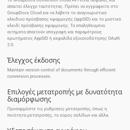
Το GroupDocs.Conversion Cloud API είναι ασφαλές και
απαιτεί έλεγχο ταυτότητας. Πρέπει να εγγραφείτε στο
GroupDocs Cloud και να λάβετε το αναγνωριστικό
κλειδιού πρόσβασης εφαρμογής (appSID) και το μυστικό
κλειδί πρόσβασης εφαρμογής. Τα επαληθευμένα
αιτήματα απαιτούν υπογραφή και παραμέτρους
ερωτήματος AppSID ή κεφαλίδα εξουσιοδότησης OAuth
2.0.
Έλεγχος έκδοσης
Maintain version control of documents through efficient
conversion processes.
Επιλογές μετατροπής με δυνατότητα
διαμόρφωσης
Προσαρμόστε τις ρυθμίσεις μετατροπής, όπως η
ποιότητα μετατροπής, το εύρος σελίδων και άλλα.