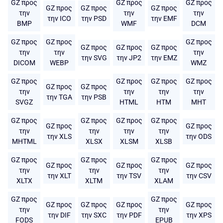
GZ προς
GZ προς
GZ προς
GZ προς
GZ προς
GZ προς
την
την
την
την ICO
την PSD
την EMF
BMP
WMF
DCM
GZ προς
GZ προς
GZ προς
GZ προς
GZ προς
GZ προς
την
την
την
την SVG
την JP2
την EMZ
DICOM
WEBP
WMZ
GZ προς
GZ προς
GZ προς
GZ προς
GZ προς
GZ προς
την
την
την
την
την TGA
την PSB
SVGZ
HTML
HTM
MHT
GZ προς
GZ προς
GZ προς
GZ προς
GZ προς
GZ προς
την
την
την
την
την XLS
την ODS
MHTML
XLSX
XLSM
XLSB
GZ προς
GZ προς
GZ προς
GZ προς
GZ προς
GZ προς
την
την
την
την XLT
την TSV
την CSV
XLTX
XLTM
XLAM
GZ προς
GZ προς
GZ προς
GZ προς
GZ προς
GZ προς
την
την
την DIF
την SXC
την PDF
την XPS
FODS
EPUB