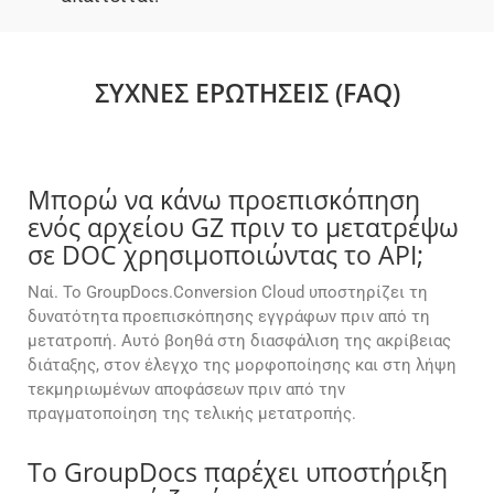
ΣΥΧΝΈΣ ΕΡΩΤΉΣΕΙΣ (FAQ)
Μπορώ να κάνω προεπισκόπηση
ενός αρχείου GZ πριν το μετατρέψω
σε DOC χρησιμοποιώντας το API;
Ναί. Το GroupDocs.Conversion Cloud υποστηρίζει τη
δυνατότητα προεπισκόπησης εγγράφων πριν από τη
μετατροπή. Αυτό βοηθά στη διασφάλιση της ακρίβειας
διάταξης, στον έλεγχο της μορφοποίησης και στη λήψη
τεκμηριωμένων αποφάσεων πριν από την
πραγματοποίηση της τελικής μετατροπής.
Το GroupDocs παρέχει υποστήριξη