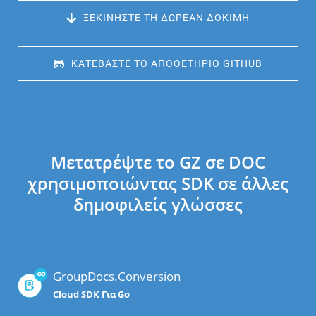
 ΞΕΚΙΝΉΣΤΕ ΤΗ ΔΩΡΕΆΝ ΔΟΚΙΜΉ
 ΚΑΤΕΒΆΣΤΕ ΤΟ ΑΠΟΘΕΤΉΡΙΟ GITHUB
Μετατρέψτε το GZ σε DOC
χρησιμοποιώντας SDK σε άλλες
δημοφιλείς γλώσσες
GroupDocs.Conversion
Cloud SDK Για Go