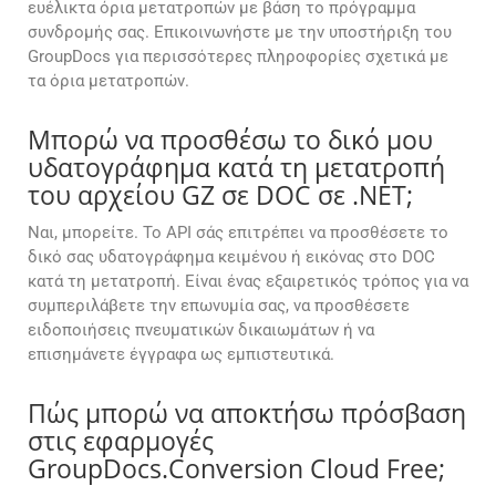
ευέλικτα όρια μετατροπών με βάση το πρόγραμμα
συνδρομής σας. Επικοινωνήστε με την υποστήριξη του
GroupDocs για περισσότερες πληροφορίες σχετικά με
τα όρια μετατροπών.
Μπορώ να προσθέσω το δικό μου
υδατογράφημα κατά τη μετατροπή
του αρχείου GZ σε DOC σε .NET;
Ναι, μπορείτε. Το API σάς επιτρέπει να προσθέσετε το
δικό σας υδατογράφημα κειμένου ή εικόνας στο DOC
κατά τη μετατροπή. Είναι ένας εξαιρετικός τρόπος για να
συμπεριλάβετε την επωνυμία σας, να προσθέσετε
ειδοποιήσεις πνευματικών δικαιωμάτων ή να
επισημάνετε έγγραφα ως εμπιστευτικά.
Πώς μπορώ να αποκτήσω πρόσβαση
στις εφαρμογές
GroupDocs.Conversion Cloud Free;