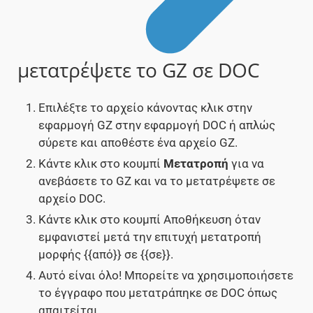
μετατρέψετε το GZ σε DOC
Επιλέξτε το αρχείο κάνοντας κλικ στην
εφαρμογή GZ στην εφαρμογή DOC ή απλώς
σύρετε και αποθέστε ένα αρχείο GZ.
Κάντε κλικ στο κουμπί
Μετατροπή
για να
ανεβάσετε το GZ και να το μετατρέψετε σε
αρχείο DOC.
Κάντε κλικ στο κουμπί Αποθήκευση όταν
εμφανιστεί μετά την επιτυχή μετατροπή
μορφής {{από}} σε {{σε}}.
Αυτό είναι όλο! Μπορείτε να χρησιμοποιήσετε
το έγγραφο που μετατράπηκε σε DOC όπως
απαιτείται.