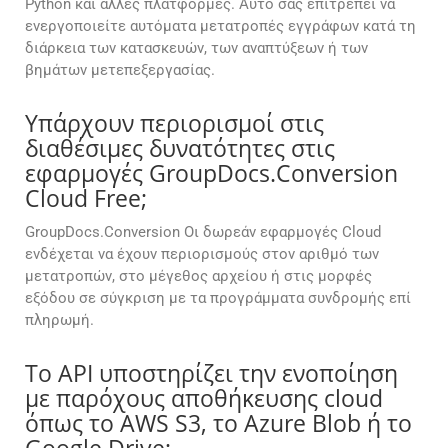
Python και άλλες πλατφόρμες. Αυτό σας επιτρέπει να
ενεργοποιείτε αυτόματα μετατροπές εγγράφων κατά τη
διάρκεια των κατασκευών, των αναπτύξεων ή των
βημάτων μετεπεξεργασίας.
Υπάρχουν περιορισμοί στις
διαθέσιμες δυνατότητες στις
εφαρμογές GroupDocs.Conversion
Cloud Free;
GroupDocs.Conversion Οι δωρεάν εφαρμογές Cloud
ενδέχεται να έχουν περιορισμούς στον αριθμό των
μετατροπών, στο μέγεθος αρχείου ή στις μορφές
εξόδου σε σύγκριση με τα προγράμματα συνδρομής επί
πληρωμή.
Το API υποστηρίζει την ενοποίηση
με παρόχους αποθήκευσης cloud
όπως το AWS S3, το Azure Blob ή το