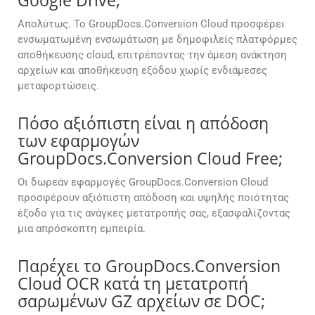
Google Drive;
Απολύτως. Το GroupDocs.Conversion Cloud προσφέρει
ενσωματωμένη ενσωμάτωση με δημοφιλείς πλατφόρμες
αποθήκευσης cloud, επιτρέποντας την άμεση ανάκτηση
αρχείων και αποθήκευση εξόδου χωρίς ενδιάμεσες
μεταφορτώσεις.
Πόσο αξιόπιστη είναι η απόδοση
των εφαρμογών
GroupDocs.Conversion Cloud Free;
Οι δωρεάν εφαρμογές GroupDocs.Conversion Cloud
προσφέρουν αξιόπιστη απόδοση και υψηλής ποιότητας
έξοδο για τις ανάγκες μετατροπής σας, εξασφαλίζοντας
μια απρόσκοπτη εμπειρία.
Παρέχει το GroupDocs.Conversion
Cloud OCR κατά τη μετατροπή
σαρωμένων GZ αρχείων σε DOC;