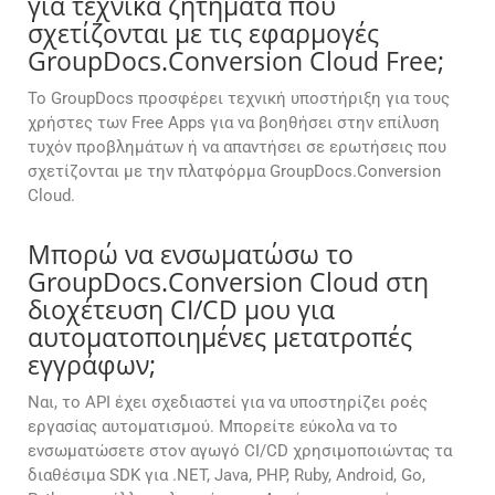
για τεχνικά ζητήματα που
σχετίζονται με τις εφαρμογές
GroupDocs.Conversion Cloud Free;
Το GroupDocs προσφέρει τεχνική υποστήριξη για τους
χρήστες των Free Apps για να βοηθήσει στην επίλυση
τυχόν προβλημάτων ή να απαντήσει σε ερωτήσεις που
σχετίζονται με την πλατφόρμα GroupDocs.Conversion
Cloud.
Μπορώ να ενσωματώσω το
GroupDocs.Conversion Cloud στη
διοχέτευση CI/CD μου για
αυτοματοποιημένες μετατροπές
εγγράφων;
Ναι, το API έχει σχεδιαστεί για να υποστηρίζει ροές
εργασίας αυτοματισμού. Μπορείτε εύκολα να το
ενσωματώσετε στον αγωγό CI/CD χρησιμοποιώντας τα
διαθέσιμα SDK για .NET, Java, PHP, Ruby, Android, Go,