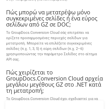
Πώς μπορώ να μετατρέψω μόνο
συγκεκριμένες σελίδες ή ένα εύρος
σελίδων από GZ σε DOC;
Το GroupDocs.Conversion Cloud σάς επιτρέπει να
ορίζετε προσαρμοσμένες περιοχές σελίδων για
μετατροπή. Μπορείτε να επιλέξετε συγκεκριμένες
σελίδες (π.χ. 1, 3, 5) ή εύρη σελίδων (π.χ. 2–6)
χρησιμοποιώντας την παράμετρο Σελίδες στο αίτημα
API σας.
Πώς χειρίζεται το
GroupDocs.Conversion Cloud αρχεία
μεγάλου μεγέθους GZ στο .NET κατά
τη μετατροπή;
Το GroupDocs.Conversion Cloud έχει σχεδιαστεί για να
χειρίζεται ομαλά μεγάλα GZ αρχεία. Είτε εργάζεστε με