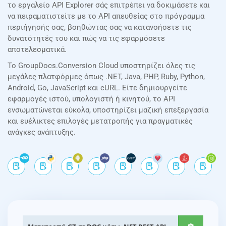
το εργαλείο API Explorer σάς επιτρέπει να δοκιμάσετε και
να πειραματιστείτε με το API απευθείας στο πρόγραμμα
περιήγησής σας, βοηθώντας σας να κατανοήσετε τις
δυνατότητές του και πώς να τις εφαρμόσετε
αποτελεσματικά.
Το GroupDocs.Conversion Cloud υποστηρίζει όλες τις
μεγάλες πλατφόρμες όπως .NET, Java, PHP, Ruby, Python,
Android, Go, JavaScript και cURL. Είτε δημιουργείτε
εφαρμογές ιστού, υπολογιστή ή κινητού, το API
ενσωματώνεται εύκολα, υποστηρίζει μαζική επεξεργασία
και ευέλικτες επιλογές μετατροπής για πραγματικές
ανάγκες ανάπτυξης.