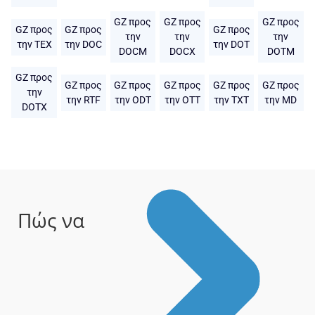
GZ προς
GZ προς
GZ προς
GZ προς
GZ προς
GZ προς
την
την
την
την TEX
την DOC
την DOT
DOCM
DOCX
DOTM
GZ προς
GZ προς
GZ προς
GZ προς
GZ προς
GZ προς
την
την RTF
την ODT
την OTT
την TXT
την MD
DOTX
Πώς να