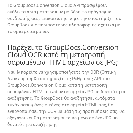
Τα GroupDocs.Conversion Cloud API προσφέρουν
ευέλικτα όρια μετατροπών με βάση το πρόγραμμα
συνδρομής σας. Επικοινωνήστε με την υποστήριξη του
GroupDocs για περισσότερες πληροφορίες σχετικά με
τα όρια μετατροπών.
Παρέχει το GroupDocs.Conversion
Cloud OCR κατά τη μετατροπή
σαρωμένων HTML αρχείων σε JPG;
Ναι. Μπορείτε να χρησιμοποιήσετε την OCR (Οπτική
Αναγνώριση Χαρακτήρων) στις Ρυθμίσεις API του
GroupDocs.Conversion Cloud κατά τη μετατροπή
σαρωμένων HTML αρχείων σε αρχεία JPG με δυνατότητα
αναζήτησης. Το GroupDocs θα αναζητήσει αυτόματα
τυχόν σαρωμένες εικόνες στα αρχεία HTML σας, θα
ενεργοποιήσει την OCR με βάση τις προτιμήσεις σας, θα
εξαγάγει και θα μετατρέψει το κείμενο σε ένα JPG με
δυνατότητα αναζήτησης.