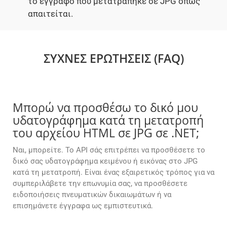
το έγγραφο που μετατράπηκε σε JPG όπως
απαιτείται.
ΣΥΧΝΈΣ ΕΡΩΤΉΣΕΙΣ (FAQ)
Μπορώ να προσθέσω το δικό μου
υδατογράφημα κατά τη μετατροπή
του αρχείου HTML σε JPG σε .NET;
Ναι, μπορείτε. Το API σάς επιτρέπει να προσθέσετε το
δικό σας υδατογράφημα κειμένου ή εικόνας στο JPG
κατά τη μετατροπή. Είναι ένας εξαιρετικός τρόπος για να
συμπεριλάβετε την επωνυμία σας, να προσθέσετε
ειδοποιήσεις πνευματικών δικαιωμάτων ή να
επισημάνετε έγγραφα ως εμπιστευτικά.