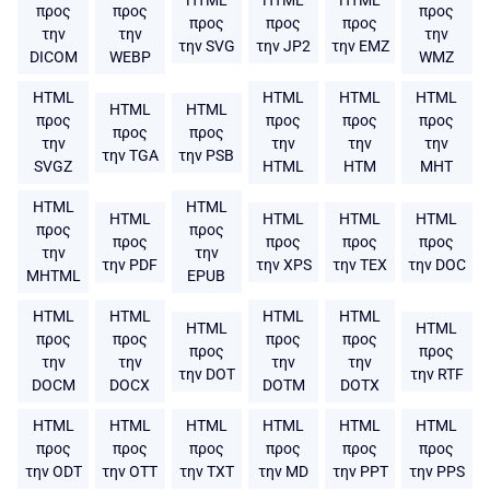
προς
προς
προς
προς
προς
προς
την
την
την
την SVG
την JP2
την EMZ
DICOM
WEBP
WMZ
HTML
HTML
HTML
HTML
HTML
HTML
προς
προς
προς
προς
προς
προς
την
την
την
την
την TGA
την PSB
SVGZ
HTML
HTM
MHT
HTML
HTML
HTML
HTML
HTML
HTML
προς
προς
προς
προς
προς
προς
την
την
την PDF
την XPS
την TEX
την DOC
MHTML
EPUB
HTML
HTML
HTML
HTML
HTML
HTML
προς
προς
προς
προς
προς
προς
την
την
την
την
την DOT
την RTF
DOCM
DOCX
DOTM
DOTX
HTML
HTML
HTML
HTML
HTML
HTML
προς
προς
προς
προς
προς
προς
την ODT
την OTT
την TXT
την MD
την PPT
την PPS