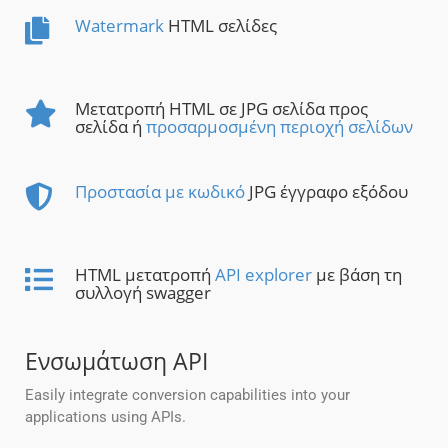
Watermark
HTML σελίδες
Μετατροπή HTML σε JPG σελίδα προς
σελίδα ή
προσαρμοσμένη περιοχή σελίδων
Προστασία με κωδικό
JPG έγγραφο εξόδου
HTML μετατροπή
API explorer
με βάση τη
συλλογή swagger
Ενσωμάτωση API
Easily integrate conversion capabilities into your
applications using APIs.