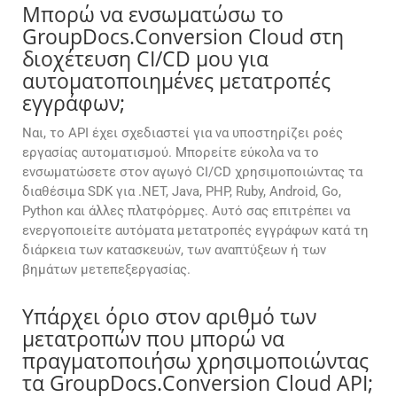
Μπορώ να ενσωματώσω το
GroupDocs.Conversion Cloud στη
διοχέτευση CI/CD μου για
αυτοματοποιημένες μετατροπές
εγγράφων;
Ναι, το API έχει σχεδιαστεί για να υποστηρίζει ροές
εργασίας αυτοματισμού. Μπορείτε εύκολα να το
ενσωματώσετε στον αγωγό CI/CD χρησιμοποιώντας τα
διαθέσιμα SDK για .NET, Java, PHP, Ruby, Android, Go,
Python και άλλες πλατφόρμες. Αυτό σας επιτρέπει να
ενεργοποιείτε αυτόματα μετατροπές εγγράφων κατά τη
διάρκεια των κατασκευών, των αναπτύξεων ή των
βημάτων μετεπεξεργασίας.
Υπάρχει όριο στον αριθμό των
μετατροπών που μπορώ να
πραγματοποιήσω χρησιμοποιώντας
τα GroupDocs.Conversion Cloud API;