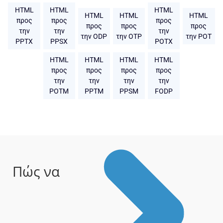
HTML
HTML
HTML
HTML
HTML
HTML
προς
προς
προς
προς
προς
προς
την
την
την
την ODP
την OTP
την POT
PPTX
PPSX
POTX
HTML
HTML
HTML
HTML
προς
προς
προς
προς
την
την
την
την
POTM
PPTM
PPSM
FODP
Πώς να