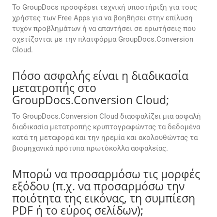
Το GroupDocs προσφέρει τεχνική υποστήριξη για τους
χρήστες των Free Apps για να βοηθήσει στην επίλυση
τυχόν προβλημάτων ή να απαντήσει σε ερωτήσεις που
σχετίζονται με την πλατφόρμα GroupDocs.Conversion
Cloud.
Πόσο ασφαλής είναι η διαδικασία
μετατροπής στο
GroupDocs.Conversion Cloud;
Το GroupDocs.Conversion Cloud διασφαλίζει μια ασφαλή
διαδικασία μετατροπής κρυπτογραφώντας τα δεδομένα
κατά τη μεταφορά και την ηρεμία και ακολουθώντας τα
βιομηχανικά πρότυπα πρωτόκολλα ασφαλείας.
Μπορώ να προσαρμόσω τις μορφές
εξόδου (π.χ. να προσαρμόσω την
ποιότητα της εικόνας, τη συμπίεση
PDF ή το εύρος σελίδων);