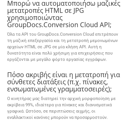
Μπορώ να αυτοματοποιήσω μαζικές
μετατροπές HTML σε JPG
χρησιμοποιώντας
GroupDocs.Conversion Cloud API;
Όλα τα API του GroupDocs.Conversion Cloud επιτρέπουν
τη μαζική επεξεργασία και τη μετατροπή μεμονωμένων
αρχείων HTML σε JPG σε μία κλήση API. Αυτή η
δυνατότητα είναι πολύ χρήσιμη για επιχειρήσεις που
εργάζονται με μεγάλο φόρτο εργασίας εγγράφων.
Πόσο ακριβής είναι η μετατροπή για
σύνθετες διατάξεις (π.χ. πίνακες,
ενσωματωμένες γραμματοσειρές);
Ο κινητήρας μας διατηρεί την αρχική μορφοποίηση με
ακρίβεια 99%, ιδιαίτερα για πίνακες και διανυσματικά
γραφικά. Ωστόσο, σε περιπτώσεις αιχμής, οι
εναλλακτικοί κανόνες μπορούν να προσαρμοστούν.