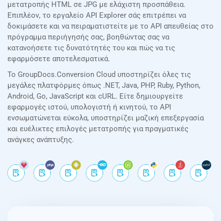
μετατροπής HTML σε JPG με ελάχιστη προσπάθεια.
Επιπλέον, το εργαλείο API Explorer σάς επιτρέπει να
δοκιμάσετε και να πειραματιστείτε με το API απευθείας στο
πρόγραμμα περιήγησής σας, βοηθώντας σας να
κατανοήσετε τις δυνατότητές του και πώς να τις
εφαρμόσετε αποτελεσματικά.
Το GroupDocs.Conversion Cloud υποστηρίζει όλες τις
μεγάλες πλατφόρμες όπως .NET, Java, PHP, Ruby, Python,
Android, Go, JavaScript και cURL. Είτε δημιουργείτε
εφαρμογές ιστού, υπολογιστή ή κινητού, το API
ενσωματώνεται εύκολα, υποστηρίζει μαζική επεξεργασία
και ευέλικτες επιλογές μετατροπής για πραγματικές
ανάγκες ανάπτυξης.