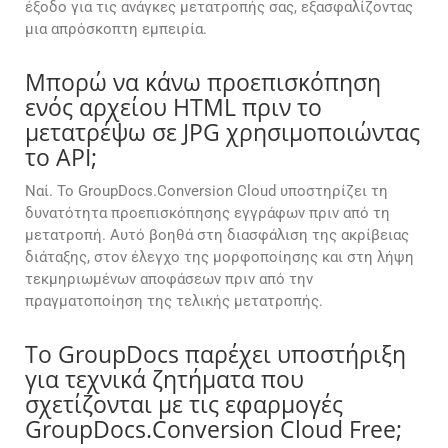
έξοδο για τις ανάγκες μετατροπής σας, εξασφαλίζοντας
μια απρόσκοπτη εμπειρία.
Μπορώ να κάνω προεπισκόπηση
ενός αρχείου HTML πριν το
μετατρέψω σε JPG χρησιμοποιώντας
το API;
Ναί. Το GroupDocs.Conversion Cloud υποστηρίζει τη
δυνατότητα προεπισκόπησης εγγράφων πριν από τη
μετατροπή. Αυτό βοηθά στη διασφάλιση της ακρίβειας
διάταξης, στον έλεγχο της μορφοποίησης και στη λήψη
τεκμηριωμένων αποφάσεων πριν από την
πραγματοποίηση της τελικής μετατροπής.
Το GroupDocs παρέχει υποστήριξη
για τεχνικά ζητήματα που
σχετίζονται με τις εφαρμογές
GroupDocs.Conversion Cloud Free;