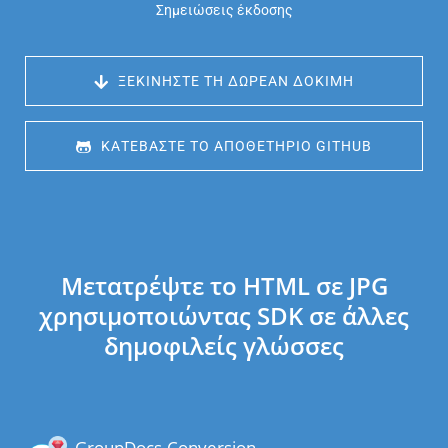
Σημειώσεις έκδοσης
 ΞΕΚΙΝΉΣΤΕ ΤΗ ΔΩΡΕΆΝ ΔΟΚΙΜΉ
 ΚΑΤΕΒΆΣΤΕ ΤΟ ΑΠΟΘΕΤΉΡΙΟ GITHUB
Μετατρέψτε το HTML σε JPG
χρησιμοποιώντας SDK σε άλλες
δημοφιλείς γλώσσες
GroupDocs.Conversion