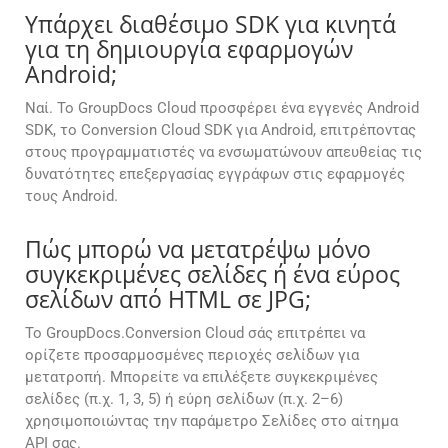
Υπάρχει διαθέσιμο SDK για κινητά
για τη δημιουργία εφαρμογών
Android;
Ναί. Το GroupDocs Cloud προσφέρει ένα εγγενές Android
SDK, το Conversion Cloud SDK για Android, επιτρέποντας
στους προγραμματιστές να ενσωματώνουν απευθείας τις
δυνατότητες επεξεργασίας εγγράφων στις εφαρμογές
τους Android.
Πώς μπορώ να μετατρέψω μόνο
συγκεκριμένες σελίδες ή ένα εύρος
σελίδων από HTML σε JPG;
Το GroupDocs.Conversion Cloud σάς επιτρέπει να
ορίζετε προσαρμοσμένες περιοχές σελίδων για
μετατροπή. Μπορείτε να επιλέξετε συγκεκριμένες
σελίδες (π.χ. 1, 3, 5) ή εύρη σελίδων (π.χ. 2–6)
χρησιμοποιώντας την παράμετρο Σελίδες στο αίτημα
API σας.