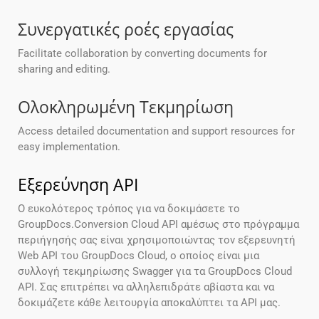
Συνεργατικές ροές εργασίας
Facilitate collaboration by converting documents for
sharing and editing.
Ολοκληρωμένη Τεκμηρίωση
Access detailed documentation and support resources for
easy implementation.
Εξερεύνηση API
Ο ευκολότερος τρόπος για να δοκιμάσετε το
GroupDocs.Conversion Cloud API αμέσως στο πρόγραμμα
περιήγησής σας είναι χρησιμοποιώντας τον εξερευνητή
Web API του GroupDocs Cloud, ο οποίος είναι μια
συλλογή τεκμηρίωσης Swagger για τα GroupDocs Cloud
API. Σας επιτρέπει να αλληλεπιδράτε αβίαστα και να
δοκιμάζετε κάθε λειτουργία αποκαλύπτει τα API μας.