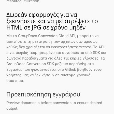
resource utilization.
Δωρεάν εφαρμογές για να
ξεκινήσετε και να μετατρέψετε το
HTML σε JPG σε χρόνο μηδέν
Με το GroupDocs.Conversion Cloud API, μπορείτε να
ξεκινήσετε τη μετατροπή των αρχείων σας αμέσως,
καθώς δεν χρειάζεται να εγκαταστήσετε τίποτα. Το API
είναι σαφώς τεκμηριωμένο και συνοδεύεται από SDK και
ζωντανά παραδείγματα για όλες τις κύριες γλώσσες. Τα
GroupDocs.Conversion SDK μαζί με παραδείγματα
εργασίας που φιλοξενούνται στο Github βοηθούν τους
χρήστες μας να ξεκινήσουν σε σύντομο χρονικό
διάστημα.
Προεπισκόπηση εγγράφου
Preview documents before conversion to ensure desired
output.