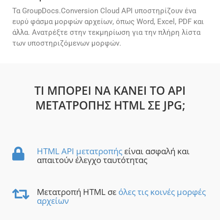
Τα GroupDocs.Conversion Cloud API υποστηρίζουν ένα
ευρύ φάσμα μορφών αρχείων, όπως Word, Excel, PDF και
άλλα. Ανατρέξτε στην τεκμηρίωση για την πλήρη λίστα
των υποστηριζόμενων μορφών.
ΤΙ ΜΠΟΡΕΊ ΝΑ ΚΆΝΕΙ ΤΟ API
ΜΕΤΑΤΡΟΠΉΣ HTML ΣΕ JPG;
HTML API μετατροπής
είναι ασφαλή και
απαιτούν έλεγχο ταυτότητας
Μετατροπή HTML σε
όλες τις κοινές μορφές
αρχείων