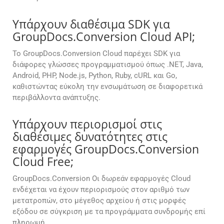
Υπάρχουν διαθέσιμα SDK για
GroupDocs.Conversion Cloud API;
Το GroupDocs.Conversion Cloud παρέχει SDK για
διάφορες γλώσσες προγραμματισμού όπως .NET, Java,
Android, PHP, Node.js, Python, Ruby, cURL και Go,
καθιστώντας εύκολη την ενσωμάτωση σε διαφορετικά
περιβάλλοντα ανάπτυξης.
Υπάρχουν περιορισμοί στις
διαθέσιμες δυνατότητες στις
εφαρμογές GroupDocs.Conversion
Cloud Free;
GroupDocs.Conversion Οι δωρεάν εφαρμογές Cloud
ενδέχεται να έχουν περιορισμούς στον αριθμό των
μετατροπών, στο μέγεθος αρχείου ή στις μορφές
εξόδου σε σύγκριση με τα προγράμματα συνδρομής επί
πληρωμή.