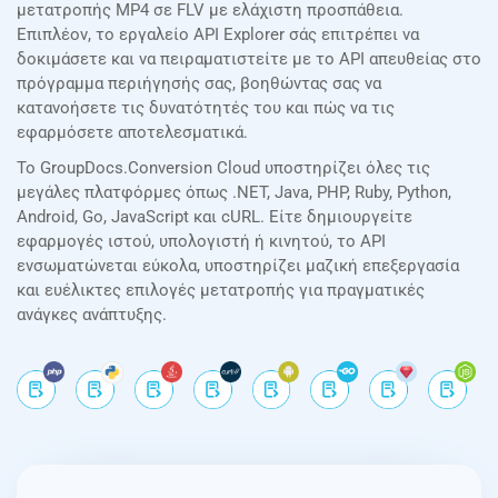
μετατροπής MP4 σε FLV με ελάχιστη προσπάθεια.
Επιπλέον, το εργαλείο API Explorer σάς επιτρέπει να
δοκιμάσετε και να πειραματιστείτε με το API απευθείας στο
πρόγραμμα περιήγησής σας, βοηθώντας σας να
κατανοήσετε τις δυνατότητές του και πώς να τις
εφαρμόσετε αποτελεσματικά.
Το GroupDocs.Conversion Cloud υποστηρίζει όλες τις
μεγάλες πλατφόρμες όπως .NET, Java, PHP, Ruby, Python,
Android, Go, JavaScript και cURL. Είτε δημιουργείτε
εφαρμογές ιστού, υπολογιστή ή κινητού, το API
ενσωματώνεται εύκολα, υποστηρίζει μαζική επεξεργασία
και ευέλικτες επιλογές μετατροπής για πραγματικές
ανάγκες ανάπτυξης.