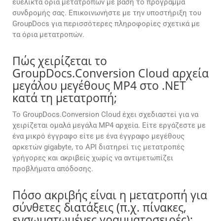
ευέλικτα όρια μετατροπών με βάση το πρόγραμμα
συνδρομής σας. Επικοινωνήστε με την υποστήριξη του
GroupDocs για περισσότερες πληροφορίες σχετικά με
τα όρια μετατροπών.
Πώς χειρίζεται το
GroupDocs.Conversion Cloud αρχεία
μεγάλου μεγέθους MP4 στο .NET
κατά τη μετατροπή;
Το GroupDocs.Conversion Cloud έχει σχεδιαστεί για να
χειρίζεται ομαλά μεγάλα MP4 αρχεία. Είτε εργάζεστε με
ένα μικρό έγγραφο είτε με ένα έγγραφο μεγέθους
αρκετών gigabyte, το API διατηρεί τις μετατροπές
γρήγορες και ακριβείς χωρίς να αντιμετωπίζει
προβλήματα απόδοσης.
Πόσο ακριβής είναι η μετατροπή για
σύνθετες διατάξεις (π.χ. πίνακες,
ενσωματωμένες γραμματοσειρές);