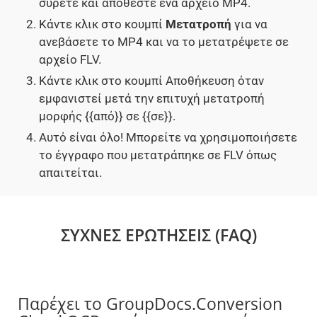
σύρετε και αποθέστε ένα αρχείο MP4.
Κάντε κλικ στο κουμπί
Μετατροπή
για να
ανεβάσετε το MP4 και να το μετατρέψετε σε
αρχείο FLV.
Κάντε κλικ στο κουμπί Αποθήκευση όταν
εμφανιστεί μετά την επιτυχή μετατροπή
μορφής {{από}} σε {{σε}}.
Αυτό είναι όλο! Μπορείτε να χρησιμοποιήσετε
το έγγραφο που μετατράπηκε σε FLV όπως
απαιτείται.
ΣΥΧΝΈΣ ΕΡΩΤΉΣΕΙΣ (FAQ)
Παρέχει το GroupDocs.Conversion