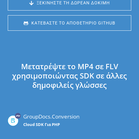
 ΞΕΚΙΝΉΣΤΕ ΤΗ ΔΩΡΕΆΝ ΔΟΚΙΜΉ
 ΚΑΤΕΒΆΣΤΕ ΤΟ ΑΠΟΘΕΤΉΡΙΟ GITHUB
Μετατρέψτε το MP4 σε FLV
χρησιμοποιώντας SDK σε άλλες
δημοφιλείς γλώσσες
GroupDocs.Conversion
Cloud SDK Για PHP