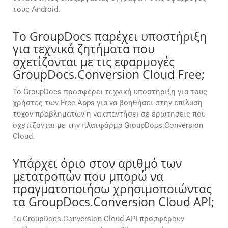
τους Android.
Το GroupDocs παρέχει υποστήριξη
για τεχνικά ζητήματα που
σχετίζονται με τις εφαρμογές
GroupDocs.Conversion Cloud Free;
Το GroupDocs προσφέρει τεχνική υποστήριξη για τους
χρήστες των Free Apps για να βοηθήσει στην επίλυση
τυχόν προβλημάτων ή να απαντήσει σε ερωτήσεις που
σχετίζονται με την πλατφόρμα GroupDocs.Conversion
Cloud.
Υπάρχει όριο στον αριθμό των
μετατροπών που μπορώ να
πραγματοποιήσω χρησιμοποιώντας
τα GroupDocs.Conversion Cloud API;
Τα GroupDocs.Conversion Cloud API προσφέρουν