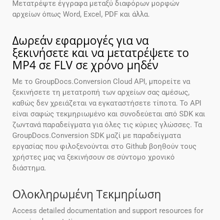
Μετατρέψτε έγγραφα μεταξύ διαφόρων μορφών
αρχείων όπως Word, Excel, PDF και άλλα.
Δωρεάν εφαρμογές για να
ξεκινήσετε και να μετατρέψετε το
MP4 σε FLV σε χρόνο μηδέν
Με το GroupDocs.Conversion Cloud API, μπορείτε να
ξεκινήσετε τη μετατροπή των αρχείων σας αμέσως,
καθώς δεν χρειάζεται να εγκαταστήσετε τίποτα. Το API
είναι σαφώς τεκμηριωμένο και συνοδεύεται από SDK και
ζωντανά παραδείγματα για όλες τις κύριες γλώσσες. Τα
GroupDocs.Conversion SDK μαζί με παραδείγματα
εργασίας που φιλοξενούνται στο Github βοηθούν τους
χρήστες μας να ξεκινήσουν σε σύντομο χρονικό
διάστημα.
Ολοκληρωμένη Τεκμηρίωση
Access detailed documentation and support resources for