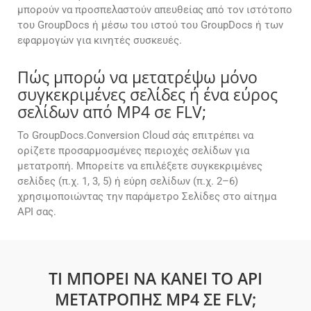
μπορούν να προσπελαστούν απευθείας από τον ιστότοπο
του GroupDocs ή μέσω του ιστού του GroupDocs ή των
εφαρμογών για κινητές συσκευές.
Πώς μπορώ να μετατρέψω μόνο
συγκεκριμένες σελίδες ή ένα εύρος
σελίδων από MP4 σε FLV;
Το GroupDocs.Conversion Cloud σάς επιτρέπει να
ορίζετε προσαρμοσμένες περιοχές σελίδων για
μετατροπή. Μπορείτε να επιλέξετε συγκεκριμένες
σελίδες (π.χ. 1, 3, 5) ή εύρη σελίδων (π.χ. 2–6)
χρησιμοποιώντας την παράμετρο Σελίδες στο αίτημα
API σας.
ΤΙ ΜΠΟΡΕΊ ΝΑ ΚΆΝΕΙ ΤΟ API
ΜΕΤΑΤΡΟΠΉΣ MP4 ΣΕ FLV;