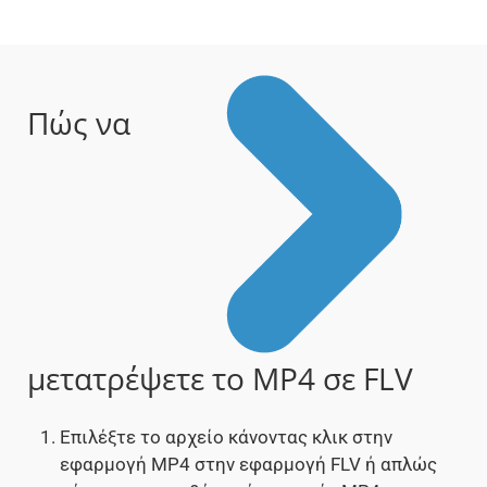
Πώς να
μετατρέψετε το MP4 σε FLV
Επιλέξτε το αρχείο κάνοντας κλικ στην
εφαρμογή MP4 στην εφαρμογή FLV ή απλώς