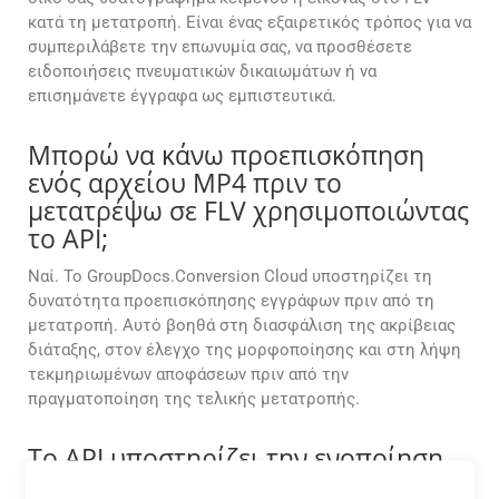
κατά τη μετατροπή. Είναι ένας εξαιρετικός τρόπος για να
συμπεριλάβετε την επωνυμία σας, να προσθέσετε
ειδοποιήσεις πνευματικών δικαιωμάτων ή να
επισημάνετε έγγραφα ως εμπιστευτικά.
Μπορώ να κάνω προεπισκόπηση
ενός αρχείου MP4 πριν το
μετατρέψω σε FLV χρησιμοποιώντας
το API;
Ναί. Το GroupDocs.Conversion Cloud υποστηρίζει τη
δυνατότητα προεπισκόπησης εγγράφων πριν από τη
μετατροπή. Αυτό βοηθά στη διασφάλιση της ακρίβειας
διάταξης, στον έλεγχο της μορφοποίησης και στη λήψη
τεκμηριωμένων αποφάσεων πριν από την
πραγματοποίηση της τελικής μετατροπής.
Το API υποστηρίζει την ενοποίηση
με παρόχους αποθήκευσης cloud