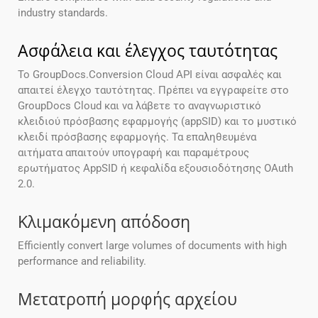
industry standards.
Ασφάλεια και έλεγχος ταυτότητας
Το GroupDocs.Conversion Cloud API είναι ασφαλές και
απαιτεί έλεγχο ταυτότητας. Πρέπει να εγγραφείτε στο
GroupDocs Cloud και να λάβετε το αναγνωριστικό
κλειδιού πρόσβασης εφαρμογής (appSID) και το μυστικό
κλειδί πρόσβασης εφαρμογής. Τα επαληθευμένα
αιτήματα απαιτούν υπογραφή και παραμέτρους
ερωτήματος AppSID ή κεφαλίδα εξουσιοδότησης OAuth
2.0.
Κλιμακόμενη απόδοση
Efficiently convert large volumes of documents with high
performance and reliability.
Μετατροπή μορφής αρχείου