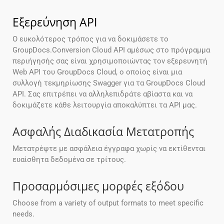
Εξερεύνηση API
Ο ευκολότερος τρόπος για να δοκιμάσετε το
GroupDocs.Conversion Cloud API αμέσως στο πρόγραμμα
περιήγησής σας είναι χρησιμοποιώντας τον εξερευνητή
Web API του GroupDocs Cloud, ο οποίος είναι μια
συλλογή τεκμηρίωσης Swagger για τα GroupDocs Cloud
API. Σας επιτρέπει να αλληλεπιδράτε αβίαστα και να
δοκιμάζετε κάθε λειτουργία αποκαλύπτει τα API μας.
Ασφαλής Διαδικασία Μετατροπής
Μετατρέψτε με ασφάλεια έγγραφα χωρίς να εκτίθενται
ευαίσθητα δεδομένα σε τρίτους.
Προσαρμόσιμες μορφές εξόδου
Choose from a variety of output formats to meet specific
needs.