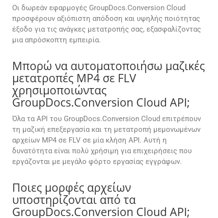
Οι δωρεάν εφαρμογές GroupDocs.Conversion Cloud
προσφέρουν αξιόπιστη απόδοση και υψηλής ποιότητας
έξοδο για τις ανάγκες μετατροπής σας, εξασφαλίζοντας
μια απρόσκοπτη εμπειρία.
Μπορώ να αυτοματοποιήσω μαζικές
μετατροπές MP4 σε FLV
χρησιμοποιώντας
GroupDocs.Conversion Cloud API;
Όλα τα API του GroupDocs.Conversion Cloud επιτρέπουν
τη μαζική επεξεργασία και τη μετατροπή μεμονωμένων
αρχείων MP4 σε FLV σε μία κλήση API. Αυτή η
δυνατότητα είναι πολύ χρήσιμη για επιχειρήσεις που
εργάζονται με μεγάλο φόρτο εργασίας εγγράφων.
Ποιες μορφές αρχείων
υποστηρίζονται από τα
GroupDocs.Conversion Cloud API;