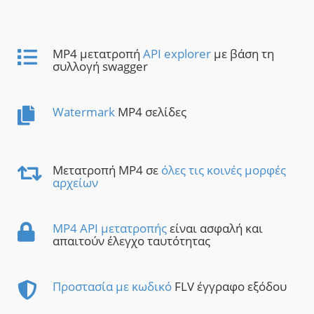
MP4 μετατροπή
API explorer
με βάση τη
συλλογή swagger
Watermark
MP4 σελίδες
Μετατροπή MP4 σε
όλες τις κοινές μορφές
αρχείων
MP4 API μετατροπής
είναι ασφαλή και
απαιτούν έλεγχο ταυτότητας
Προστασία με κωδικό
FLV έγγραφο εξόδου