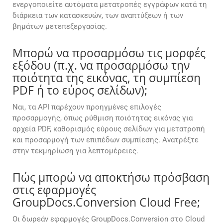
ενεργοποιείτε αυτόματα μετατροπές εγγράφων κατά τη
διάρκεια των κατασκευών, των αναπτύξεων ή των
βημάτων μετεπεξεργασίας.
Μπορώ να προσαρμόσω τις μορφές
εξόδου (π.χ. να προσαρμόσω την
ποιότητα της εικόνας, τη συμπίεση
PDF ή το εύρος σελίδων);
Ναι, τα API παρέχουν προηγμένες επιλογές
προσαρμογής, όπως ρύθμιση ποιότητας εικόνας για
αρχεία PDF, καθορισμός εύρους σελίδων για μετατροπή
και προσαρμογή των επιπέδων συμπίεσης. Ανατρέξτε
στην τεκμηρίωση για λεπτομέρειες.
Πώς μπορώ να αποκτήσω πρόσβαση
στις εφαρμογές
GroupDocs.Conversion Cloud Free;
Οι δωρεάν εφαρμογές GroupDocs.Conversion στο Cloud