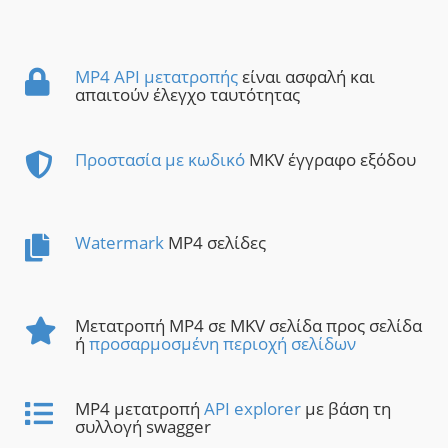
MP4 API μετατροπής
είναι ασφαλή και
απαιτούν έλεγχο ταυτότητας
Προστασία με κωδικό
MKV έγγραφο εξόδου
Watermark
MP4 σελίδες
Μετατροπή MP4 σε MKV σελίδα προς σελίδα
ή
προσαρμοσμένη περιοχή σελίδων
MP4 μετατροπή
API explorer
με βάση τη
συλλογή swagger