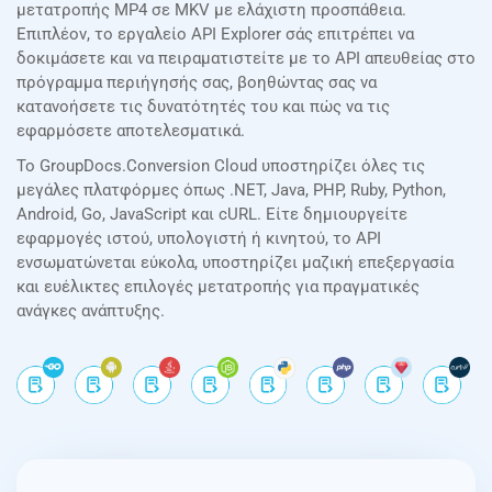
μετατροπής MP4 σε MKV με ελάχιστη προσπάθεια.
Επιπλέον, το εργαλείο API Explorer σάς επιτρέπει να
δοκιμάσετε και να πειραματιστείτε με το API απευθείας στο
πρόγραμμα περιήγησής σας, βοηθώντας σας να
κατανοήσετε τις δυνατότητές του και πώς να τις
εφαρμόσετε αποτελεσματικά.
Το GroupDocs.Conversion Cloud υποστηρίζει όλες τις
μεγάλες πλατφόρμες όπως .NET, Java, PHP, Ruby, Python,
Android, Go, JavaScript και cURL. Είτε δημιουργείτε
εφαρμογές ιστού, υπολογιστή ή κινητού, το API
ενσωματώνεται εύκολα, υποστηρίζει μαζική επεξεργασία
και ευέλικτες επιλογές μετατροπής για πραγματικές
ανάγκες ανάπτυξης.