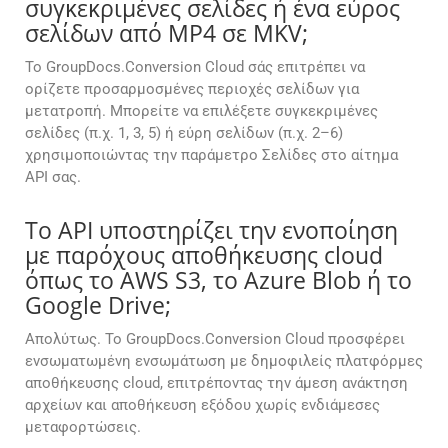
συγκεκριμένες σελίδες ή ένα εύρος
σελίδων από MP4 σε MKV;
Το GroupDocs.Conversion Cloud σάς επιτρέπει να
ορίζετε προσαρμοσμένες περιοχές σελίδων για
μετατροπή. Μπορείτε να επιλέξετε συγκεκριμένες
σελίδες (π.χ. 1, 3, 5) ή εύρη σελίδων (π.χ. 2–6)
χρησιμοποιώντας την παράμετρο Σελίδες στο αίτημα
API σας.
Το API υποστηρίζει την ενοποίηση
με παρόχους αποθήκευσης cloud
όπως το AWS S3, το Azure Blob ή το
Google Drive;
Απολύτως. Το GroupDocs.Conversion Cloud προσφέρει
ενσωματωμένη ενσωμάτωση με δημοφιλείς πλατφόρμες
αποθήκευσης cloud, επιτρέποντας την άμεση ανάκτηση
αρχείων και αποθήκευση εξόδου χωρίς ενδιάμεσες
μεταφορτώσεις.