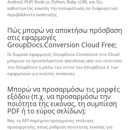
Android, PHP, Node.js, Python, Ruby, cURL και Go,
καθιστώντας εύκολη την ενσωμάτωση σε διαφορετικά
περιβάλλοντα ανάπτυξης.
Πώς μπορώ να αποκτήσω πρόσβαση
στις εφαρμογές
GroupDocs.Conversion Cloud Free;
Οι δωρεάν εφαρμογές GroupDocs.Conversion στο Cloud
μπορούν να προσπελαστούν απευθείας από τον ιστότοπο
του GroupDocs ή μέσω του ιστού του GroupDocs ή των
εφαρμογών για κινητές συσκευές.
Μπορώ να προσαρμόσω τις μορφές
εξόδου (π.χ. να προσαρμόσω την
ποιότητα της εικόνας, τη συμπίεση
PDF ή το εύρος σελίδων);
Ναι, τα API παρέχουν προηγμένες επιλογές
προσαρμογής, όπως ρύθμιση ποιότητας εικόνας για