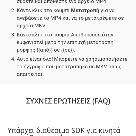
σύρετε και αποθέστε ένα αρχείο MP4.
Κάντε κλικ στο κουμπί
Μετατροπή
για να
ανεβάσετε το MP4 και να το μετατρέψετε σε
αρχείο MKV.
Κάντε κλικ στο κουμπί Αποθήκευση όταν
εμφανιστεί μετά την επιτυχή μετατροπή
μορφής {{από}} σε {{σε}}.
Αυτό είναι όλο! Μπορείτε να χρησιμοποιήσετε
το έγγραφο που μετατράπηκε σε MKV όπως
απαιτείται.
ΣΥΧΝΈΣ ΕΡΩΤΉΣΕΙΣ (FAQ)
Υπάρχει διαθέσιμο SDK για κινητά