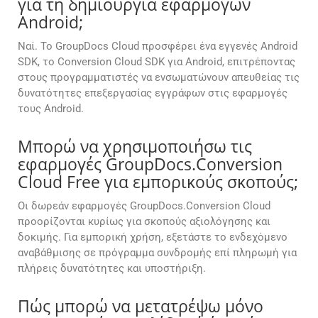
για τη δημιουργία εφαρμογών
Android;
Ναί. Το GroupDocs Cloud προσφέρει ένα εγγενές Android
SDK, το Conversion Cloud SDK για Android, επιτρέποντας
στους προγραμματιστές να ενσωματώνουν απευθείας τις
δυνατότητες επεξεργασίας εγγράφων στις εφαρμογές
τους Android.
Μπορώ να χρησιμοποιήσω τις
εφαρμογές GroupDocs.Conversion
Cloud Free για εμπορικούς σκοπούς;
Οι δωρεάν εφαρμογές GroupDocs.Conversion Cloud
προορίζονται κυρίως για σκοπούς αξιολόγησης και
δοκιμής. Για εμπορική χρήση, εξετάστε το ενδεχόμενο
αναβάθμισης σε πρόγραμμα συνδρομής επί πληρωμή για
πλήρεις δυνατότητες και υποστήριξη.
Πώς μπορώ να μετατρέψω μόνο