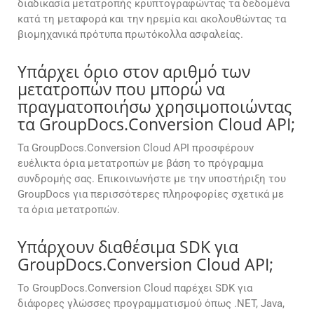
διαδικασία μετατροπής κρυπτογραφώντας τα δεδομένα
κατά τη μεταφορά και την ηρεμία και ακολουθώντας τα
βιομηχανικά πρότυπα πρωτόκολλα ασφαλείας.
Υπάρχει όριο στον αριθμό των
μετατροπών που μπορώ να
πραγματοποιήσω χρησιμοποιώντας
τα GroupDocs.Conversion Cloud API;
Τα GroupDocs.Conversion Cloud API προσφέρουν
ευέλικτα όρια μετατροπών με βάση το πρόγραμμα
συνδρομής σας. Επικοινωνήστε με την υποστήριξη του
GroupDocs για περισσότερες πληροφορίες σχετικά με
τα όρια μετατροπών.
Υπάρχουν διαθέσιμα SDK για
GroupDocs.Conversion Cloud API;
Το GroupDocs.Conversion Cloud παρέχει SDK για
διάφορες γλώσσες προγραμματισμού όπως .NET, Java,