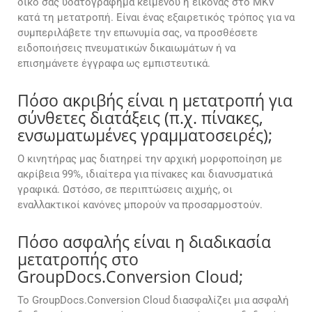
δικό σας υδατογράφημα κειμένου ή εικόνας στο MKV
κατά τη μετατροπή. Είναι ένας εξαιρετικός τρόπος για να
συμπεριλάβετε την επωνυμία σας, να προσθέσετε
ειδοποιήσεις πνευματικών δικαιωμάτων ή να
επισημάνετε έγγραφα ως εμπιστευτικά.
Πόσο ακριβής είναι η μετατροπή για
σύνθετες διατάξεις (π.χ. πίνακες,
ενσωματωμένες γραμματοσειρές);
Ο κινητήρας μας διατηρεί την αρχική μορφοποίηση με
ακρίβεια 99%, ιδιαίτερα για πίνακες και διανυσματικά
γραφικά. Ωστόσο, σε περιπτώσεις αιχμής, οι
εναλλακτικοί κανόνες μπορούν να προσαρμοστούν.
Πόσο ασφαλής είναι η διαδικασία
μετατροπής στο
GroupDocs.Conversion Cloud;
Το GroupDocs.Conversion Cloud διασφαλίζει μια ασφαλή