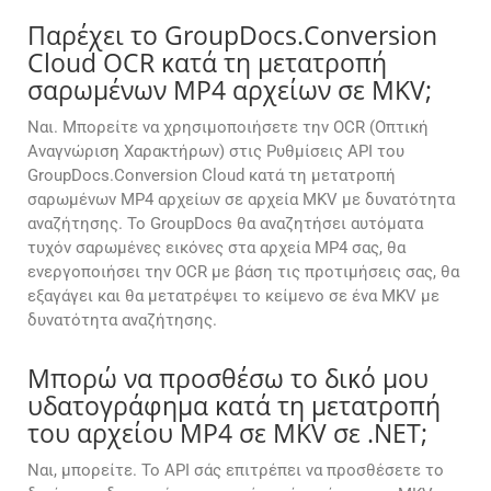
Παρέχει το GroupDocs.Conversion
Cloud OCR κατά τη μετατροπή
σαρωμένων MP4 αρχείων σε MKV;
Ναι. Μπορείτε να χρησιμοποιήσετε την OCR (Οπτική
Αναγνώριση Χαρακτήρων) στις Ρυθμίσεις API του
GroupDocs.Conversion Cloud κατά τη μετατροπή
σαρωμένων MP4 αρχείων σε αρχεία MKV με δυνατότητα
αναζήτησης. Το GroupDocs θα αναζητήσει αυτόματα
τυχόν σαρωμένες εικόνες στα αρχεία MP4 σας, θα
ενεργοποιήσει την OCR με βάση τις προτιμήσεις σας, θα
εξαγάγει και θα μετατρέψει το κείμενο σε ένα MKV με
δυνατότητα αναζήτησης.
Μπορώ να προσθέσω το δικό μου
υδατογράφημα κατά τη μετατροπή
του αρχείου MP4 σε MKV σε .NET;
Ναι, μπορείτε. Το API σάς επιτρέπει να προσθέσετε το