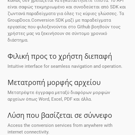
καθώς δεν χρειάζεται να εγκαταστήσετε τίποτα. Το API
είναι σαφώς τεκμηριωμένο και συνοδεύεται από SDK και
ζωντανά παραδείγματα για όλες τις κύριες γλώσσες. Τα
GroupDocs.Conversion SDK μαζί με παραδείγματα
εργασίας που φιλοξενούνται στο Github βοηθούν τους
χρήστες μας να ξεκινήσουν σε σύντομο χρονικό
διάστημα.
Φιλική προς το χρήστη διεπαφή
Intuitive interface for seamless navigation and operation.
Μετατροπή μορφής αρχείου
Μετατρέψτε έγγραφα μεταξύ διαφόρων μορφών
αρχείων όπως Word, Excel, PDF και άλλα.
Λύση που βασίζεται σε σύννεφο
Access the conversion services from anywhere with
internet connectivity.