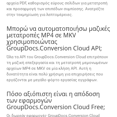
αρχεία PDF, καθορισμός εύρους σελίδων για μετατροπή
και προσαρμογή των επιπέδων συμπίεσης. Ανατρέξτε
στην τεκμηρίωση για λεπτομέρειες.
Μπορώ να αυτοματοποιήσω μαζικές
μετατροπές MP4 σε MKV
χρησιμοποιώντας
GroupDocs.Conversion Cloud API;
Όλα τα API του GroupDocs.Conversion Cloud επιτρέπουν
τη μαζική επεξεργασία και τη μετατροπή μεμονωμένων
αρχείων MP4 σε MKV σε μία κλήση API. Αυτή η
δυνατότητα είναι πολύ χρήσιμη για επιχειρήσεις που
εργάζονται με μεγάλο φόρτο εργασίας εγγράφων.
Πόσο αξιόπιστη είναι η απόδοση
των εφαρμογών
GroupDocs.Conversion Cloud Free;
Οι δωρεάν εφαρμογές GroupDocs.Conversion Cloud