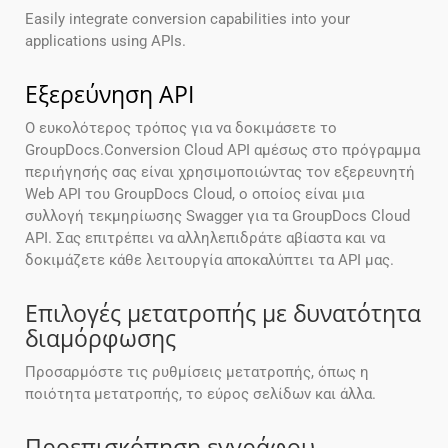
Easily integrate conversion capabilities into your
applications using APIs.
Εξερεύνηση API
Ο ευκολότερος τρόπος για να δοκιμάσετε το
GroupDocs.Conversion Cloud API αμέσως στο πρόγραμμα
περιήγησής σας είναι χρησιμοποιώντας τον εξερευνητή
Web API του GroupDocs Cloud, ο οποίος είναι μια
συλλογή τεκμηρίωσης Swagger για τα GroupDocs Cloud
API. Σας επιτρέπει να αλληλεπιδράτε αβίαστα και να
δοκιμάζετε κάθε λειτουργία αποκαλύπτει τα API μας.
Επιλογές μετατροπής με δυνατότητα
διαμόρφωσης
Προσαρμόστε τις ρυθμίσεις μετατροπής, όπως η
ποιότητα μετατροπής, το εύρος σελίδων και άλλα.
Προεπισκόπηση εγγράφου