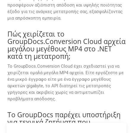
προσφέρουν αξιόπιστη απόδοση και υψηλής ποιότητας
έξοδο για τις ανάγκες μετατροπής σας, εξασφαλίζοντας
μια απρόσκοπτη εμπειρία.
Πώς χειρίζεται το
GroupDocs.Conversion Cloud αρχεία
μεγάλου μεγέθους MP4 στο .NET
κατά τη μετατροπή;
Το GroupDocs.Conversion Cloud έχει σχεδιαστεί για να
χειρίζεται ομαλά μεγάλα MP4 αρχεία. Είτε εργάζεστε με
ένα μικρό έγγραφο είτε με ένα έγγραφο μεγέθους
αρκετών gigabyte, το API διατηρεί τις μετατροπές
γρήγορες και ακριβείς χωρίς να αντιμετωπίζει
προβλήματα απόδοσης.
Το GroupDocs παρέχει υποστήριξη
για τεχνικά ζητήματα που
σχετίζονται με τις εφαρμογές