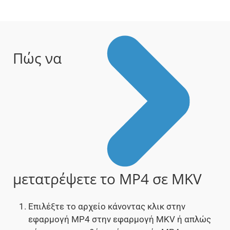
Πώς να
μετατρέψετε το MP4 σε MKV
Επιλέξτε το αρχείο κάνοντας κλικ στην
εφαρμογή MP4 στην εφαρμογή MKV ή απλώς