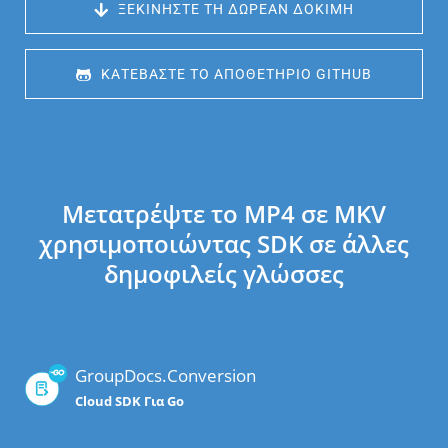
 ΞΕΚΙΝΉΣΤΕ ΤΗ ΔΩΡΕΆΝ ΔΟΚΙΜΉ
 ΚΑΤΕΒΆΣΤΕ ΤΟ ΑΠΟΘΕΤΉΡΙΟ GITHUB
Μετατρέψτε το MP4 σε MKV
χρησιμοποιώντας SDK σε άλλες
δημοφιλείς γλώσσες
GroupDocs.Conversion
Cloud SDK Για Go