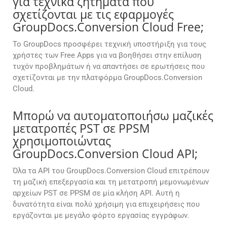
για τεχνικά ζητήματα που
σχετίζονται με τις εφαρμογές
GroupDocs.Conversion Cloud Free;
Το GroupDocs προσφέρει τεχνική υποστήριξη για τους
χρήστες των Free Apps για να βοηθήσει στην επίλυση
τυχόν προβλημάτων ή να απαντήσει σε ερωτήσεις που
σχετίζονται με την πλατφόρμα GroupDocs.Conversion
Cloud.
Μπορώ να αυτοματοποιήσω μαζικές
μετατροπές PST σε PPSM
χρησιμοποιώντας
GroupDocs.Conversion Cloud API;
Όλα τα API του GroupDocs.Conversion Cloud επιτρέπουν
τη μαζική επεξεργασία και τη μετατροπή μεμονωμένων
αρχείων PST σε PPSM σε μία κλήση API. Αυτή η
δυνατότητα είναι πολύ χρήσιμη για επιχειρήσεις που
εργάζονται με μεγάλο φόρτο εργασίας εγγράφων.