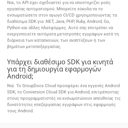
Ναι, το API έχει σχεδιαστεί για να υποστηρίζει ροές
εργασίας αυτοματισμού. Μπορείτε εύκολα να το
ενσωματώσετε στον αγωγό CI/CD χρησιμοποιώντας τα
διαθέσιμα SDK για .NET, Java, PHP, Ruby, Android, Go,
Python και άλλες πλατφόρμες. Αυτό σας επιτρέπει να
ενεργοποιείτε αυτόματα μετατροπές εγγράφων κατά τη
διάρκεια των κατασκευών, των αναπτύξεων ή των
βημάτων μετεπεξεργασίας.
Υπάρχει διαθέσιμο SDK για κινητά
για τη δημιουργία εφαρμογών
Android;
Ναί. Το GroupDocs Cloud προσφέρει ένα εγγενές Android
SDK, το Conversion Cloud SDK για Android, επιτρέποντας
στους προγραμματιστές να ενσωματώνουν απευθείας τις
δυνατότητες επεξεργασίας εγγράφων στις εφαρμογές
τους Android.