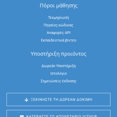
Πόροι μάθησης
Τεκμηρίωση
Πηγαίος κώδικας
Αναφορές API
Εκπαιδευτικά βίντεο
Υποστήριξη προιόντος
Δωρεάν Υποστήριξη
Ιστολόγιο
Σημειώσεις έκδοσης
 ΞΕΚΙΝΉΣΤΕ ΤΗ ΔΩΡΕΆΝ ΔΟΚΙΜΉ
 ΚΑΤΕΒΆΣΤΕ ΤΟ ΑΠΟΘΕΤΉΡΙΟ GITHUB