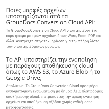
Ποιες μορφές αρχείων
υποστηρίζονται από τα
GroupDocs.Conversion Cloud API;
Τα GroupDocs.Conversion Cloud API υποστηρίζουν ένα
ευρύ φάσμα μορφών αρχείων, όπως Word, Excel, PDF και
άλλα. Ανατρέξτε στην τεκμηρίωση για την πλήρη λίστα
των υποστηριζόμενων μορφών.
Το API υποστηρίζει την ενοποίηση
με παρόχους αποθήκευσης cloud
όπως το AWS S3, το Azure Blob ή το
Google Drive;
Απολύτως. Το GroupDocs.Conversion Cloud προσφέρει
ενσωματωμένη ενσωμάτωση με δημοφιλείς πλατφόρμες
αποθήκευσης cloud, επιτρέποντας την άμεση ανάκτηση
αρχείων και αποθήκευση εξόδου χωρίς ενδιάμεσες
μεταφορτώσεις.