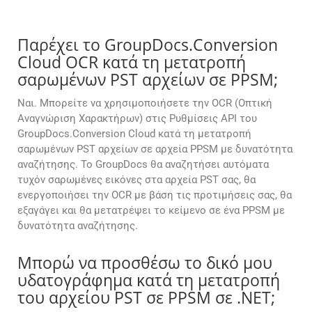
Παρέχει το GroupDocs.Conversion
Cloud OCR κατά τη μετατροπή
σαρωμένων PST αρχείων σε PPSM;
Ναι. Μπορείτε να χρησιμοποιήσετε την OCR (Οπτική
Αναγνώριση Χαρακτήρων) στις Ρυθμίσεις API του
GroupDocs.Conversion Cloud κατά τη μετατροπή
σαρωμένων PST αρχείων σε αρχεία PPSM με δυνατότητα
αναζήτησης. Το GroupDocs θα αναζητήσει αυτόματα
τυχόν σαρωμένες εικόνες στα αρχεία PST σας, θα
ενεργοποιήσει την OCR με βάση τις προτιμήσεις σας, θα
εξαγάγει και θα μετατρέψει το κείμενο σε ένα PPSM με
δυνατότητα αναζήτησης.
Μπορώ να προσθέσω το δικό μου
υδατογράφημα κατά τη μετατροπή
του αρχείου PST σε PPSM σε .NET;