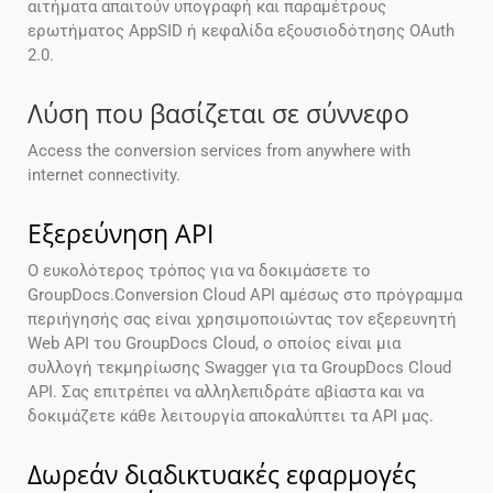
αιτήματα απαιτούν υπογραφή και παραμέτρους
ερωτήματος AppSID ή κεφαλίδα εξουσιοδότησης OAuth
2.0.
Λύση που βασίζεται σε σύννεφο
Access the conversion services from anywhere with
internet connectivity.
Εξερεύνηση API
Ο ευκολότερος τρόπος για να δοκιμάσετε το
GroupDocs.Conversion Cloud API αμέσως στο πρόγραμμα
περιήγησής σας είναι χρησιμοποιώντας τον εξερευνητή
Web API του GroupDocs Cloud, ο οποίος είναι μια
συλλογή τεκμηρίωσης Swagger για τα GroupDocs Cloud
API. Σας επιτρέπει να αλληλεπιδράτε αβίαστα και να
δοκιμάζετε κάθε λειτουργία αποκαλύπτει τα API μας.
Δωρεάν διαδικτυακές εφαρμογές