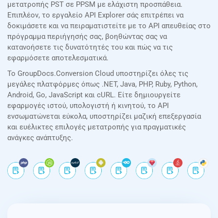
μετατροπής PST σε PPSM με ελάχιστη προσπάθεια.
Επιπλέον, το εργαλείο API Explorer σάς επιτρέπει να
δοκιμάσετε και να πειραματιστείτε με το API απευθείας στο
πρόγραμμα περιήγησής σας, βοηθώντας σας να
κατανοήσετε τις δυνατότητές του και πώς να τις
εφαρμόσετε αποτελεσματικά.
Το GroupDocs.Conversion Cloud υποστηρίζει όλες τις
μεγάλες πλατφόρμες όπως .NET, Java, PHP, Ruby, Python,
Android, Go, JavaScript και cURL. Είτε δημιουργείτε
εφαρμογές ιστού, υπολογιστή ή κινητού, το API
ενσωματώνεται εύκολα, υποστηρίζει μαζική επεξεργασία
και ευέλικτες επιλογές μετατροπής για πραγματικές
ανάγκες ανάπτυξης.