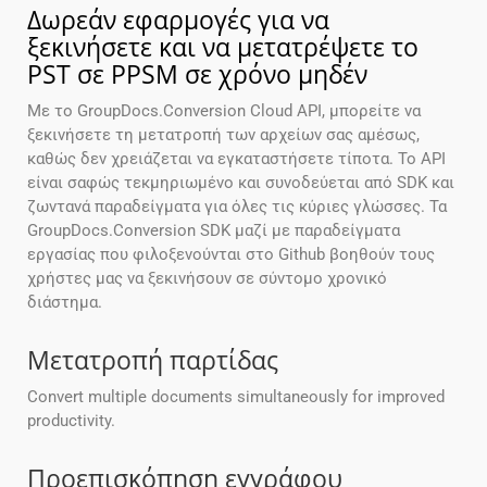
Δωρεάν εφαρμογές για να
ξεκινήσετε και να μετατρέψετε το
PST σε PPSM σε χρόνο μηδέν
Με το GroupDocs.Conversion Cloud API, μπορείτε να
ξεκινήσετε τη μετατροπή των αρχείων σας αμέσως,
καθώς δεν χρειάζεται να εγκαταστήσετε τίποτα. Το API
είναι σαφώς τεκμηριωμένο και συνοδεύεται από SDK και
ζωντανά παραδείγματα για όλες τις κύριες γλώσσες. Τα
GroupDocs.Conversion SDK μαζί με παραδείγματα
εργασίας που φιλοξενούνται στο Github βοηθούν τους
χρήστες μας να ξεκινήσουν σε σύντομο χρονικό
διάστημα.
Μετατροπή παρτίδας
Convert multiple documents simultaneously for improved
productivity.
Προεπισκόπηση εγγράφου