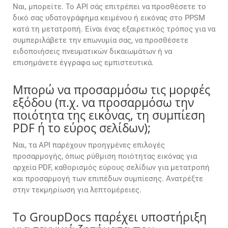
Ναι, μπορείτε. Το API σάς επιτρέπει να προσθέσετε το
δικό σας υδατογράφημα κειμένου ή εικόνας στο PPSM
κατά τη μετατροπή. Είναι ένας εξαιρετικός τρόπος για να
συμπεριλάβετε την επωνυμία σας, να προσθέσετε
ειδοποιήσεις πνευματικών δικαιωμάτων ή να
επισημάνετε έγγραφα ως εμπιστευτικά.
Μπορώ να προσαρμόσω τις μορφές
εξόδου (π.χ. να προσαρμόσω την
ποιότητα της εικόνας, τη συμπίεση
PDF ή το εύρος σελίδων);
Ναι, τα API παρέχουν προηγμένες επιλογές
προσαρμογής, όπως ρύθμιση ποιότητας εικόνας για
αρχεία PDF, καθορισμός εύρους σελίδων για μετατροπή
και προσαρμογή των επιπέδων συμπίεσης. Ανατρέξτε
στην τεκμηρίωση για λεπτομέρειες.
Το GroupDocs παρέχει υποστήριξη