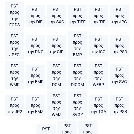
PST
PST
PST
PST
PST
PST
προς
προς
προς
προς
προς
προς
την
την DIF
την SXC
την TIFF
την TIF
την JPG
FODS
PST
PST
PST
PST
PST
PST
προς
προς
προς
προς
προς
προς
την
την
την PNG
την GIF
την ICO
την PSD
JPEG
BMP
PST
PST
PST
PST
PST
PST
προς
προς
προς
προς
προς
προς
την
την
την
την
την EMF
την SVG
WMF
DCM
DICOM
WEBP
PST
PST
PST
PST
PST
PST
προς
προς
προς
προς
προς
προς
την
την
την JP2
την EMZ
την TGA
την PSB
WMZ
SVGZ
PST
PST
PST
προς
προς