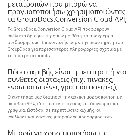
μετατροπών που μπορώ να
πραγματοποιήσω χρησιμοποιώντας
τα GroupDocs.Conversion Cloud API;
Τα GroupDocs.Conversion Cloud API προσφέρουν
ευέλικτα όρια μετατροπών με βάση το πρόγραμμα
συνδρομής σας. Επικοινωνήστε με την υποστήριξη του
GroupDocs για περισσότερες πληροφορίες σχετικά με
τα όρια μετατροπών.
Πόσο ακριβής είναι η μετατροπή για
σύνθετες διατάξεις (π.χ. πίνακες,
ενσωματωμένες γραμματοσειρές);
Ο κινητήρας μας διατηρεί την αρχική μορφοποίηση με
ακρίβεια 99%, ιδιαίτερα για πίνακες και διανυσματικά
γραφικά. Ωστόσο, σε περιπτώσεις αιχμής, οι
εναλλακτικοί κανόνες μπορούν να προσαρμοστούν.
Μπορώ να χρησιμοποιήσω τις