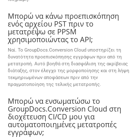
Μπορώ να κάνω προεπισκόπηση
ενός αρχείου PST πριν το
μετατρέψω σε PPSM
χρησιμοποιώντας το API;
Ναί. Το GroupDocs.Conversion Cloud υποστηρίζει τη
δυνατότητα προεπισκόπησης εγγράφων πριν από τη
μετατροπή. Αυτό βοηθά στη διασφάλιση της ακρίβειας
διάταξης, στον έλεγχο της μορφοποίησης και στη λήψη
τεκμηριωμένων αποφάσεων πριν από την
πραγματοποίηση της τελικής μετατροπής.
Μπορώ να ενσωματώσω το
GroupDocs.Conversion Cloud στη
διοχέτευση CI/CD μου για
αυτοματοποιημένες μετατροπές
εγγράφων;