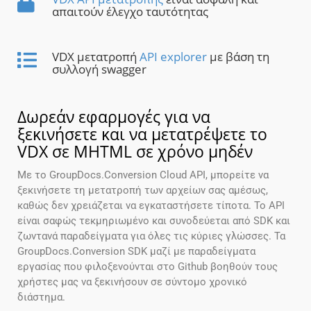
απαιτούν έλεγχο ταυτότητας
VDX μετατροπή
API explorer
με βάση τη
συλλογή swagger
Δωρεάν εφαρμογές για να
ξεκινήσετε και να μετατρέψετε το
VDX σε MHTML σε χρόνο μηδέν
Με το GroupDocs.Conversion Cloud API, μπορείτε να
ξεκινήσετε τη μετατροπή των αρχείων σας αμέσως,
καθώς δεν χρειάζεται να εγκαταστήσετε τίποτα. Το API
είναι σαφώς τεκμηριωμένο και συνοδεύεται από SDK και
ζωντανά παραδείγματα για όλες τις κύριες γλώσσες. Τα
GroupDocs.Conversion SDK μαζί με παραδείγματα
εργασίας που φιλοξενούνται στο Github βοηθούν τους
χρήστες μας να ξεκινήσουν σε σύντομο χρονικό
διάστημα.