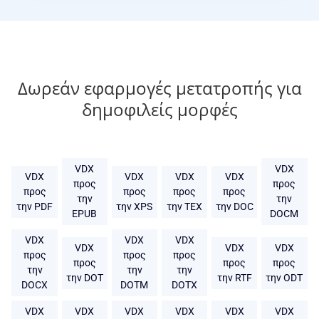
Δωρεάν εφαρμογές μετατροπής για
δημοφιλείς μορφές
VDX
VDX
VDX
VDX
VDX
VDX
προς
προς
προς
προς
προς
προς
την
την
την PDF
την XPS
την TEX
την DOC
EPUB
DOCM
VDX
VDX
VDX
VDX
VDX
VDX
προς
προς
προς
προς
προς
προς
την
την
την
την DOT
την RTF
την ODT
DOCX
DOTM
DOTX
VDX
VDX
VDX
VDX
VDX
VDX