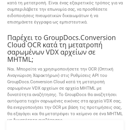
κατά τη μετατροπή. Είναι ένας εξαιρετικός τρόπος για να
συμπεριλάβετε την επωνυμία σας, να προσθέσετε
ειδοποιήσεις πνευματικών δικαιωμάτων ή να
επισημάνετε έγγραφα ως εμπιστευτικά.
Παρέχει το GroupDocs.Conversion
Cloud OCR κατά τη μετατροπή
σαρωμένων VDX αρχείων σε
MHTML;
Ναι. Μπορείτε να χρησιμοποιήσετε την OCR (Οπτική
Αναγνώριση Χαρακτήρων) στις Ρυθμίσεις API του
GroupDocs.Conversion Cloud κατά τη μετατροπή
σαρωμένων VDX αρχείων σε αρχεία MHTML με
δυνατότητα αναζήτησης. Το GroupDocs θα αναζητήσει
αυτόματα τυχόν σαρωμένες εικόνες στα αρχεία VDX σας,
θα ενεργοποιήσει την OCR με βάση τις προτιμήσεις σας,
θα εξαγάγει και θα μετατρέψει το κείμενο σε ένα MHTML
με δυνατότητα αναζήτησης.