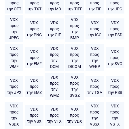
προς
προς
προς
προς
προς
προς
την OTT
την TXT
την MD
την TIFF
την TIF
την JPG
VDX
VDX
VDX
VDX
VDX
VDX
προς
προς
προς
προς
προς
προς
την
την
την PNG
την GIF
την ICO
την PSD
JPEG
BMP
VDX
VDX
VDX
VDX
VDX
VDX
προς
προς
προς
προς
προς
προς
την
την
την
την
την EMF
την SVG
WMF
DCM
DICOM
WEBP
VDX
VDX
VDX
VDX
VDX
VDX
προς
προς
προς
προς
προς
προς
την
την
την JP2
την EMZ
την TGA
την PSB
WMZ
SVGZ
VDX
VDX
VDX
VDX
VDX
VDX
προς
προς
προς
προς
προς
προς
την
την
την
την VSX
την VTX
την VDX
VSDX
VSSX
VSTX