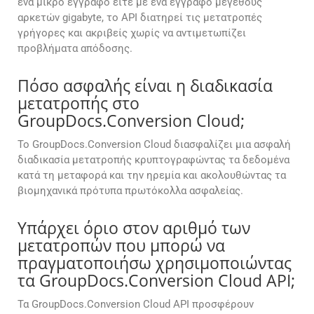
ένα μικρό έγγραφο είτε με ένα έγγραφο μεγέθους
αρκετών gigabyte, το API διατηρεί τις μετατροπές
γρήγορες και ακριβείς χωρίς να αντιμετωπίζει
προβλήματα απόδοσης.
Πόσο ασφαλής είναι η διαδικασία
μετατροπής στο
GroupDocs.Conversion Cloud;
Το GroupDocs.Conversion Cloud διασφαλίζει μια ασφαλή
διαδικασία μετατροπής κρυπτογραφώντας τα δεδομένα
κατά τη μεταφορά και την ηρεμία και ακολουθώντας τα
βιομηχανικά πρότυπα πρωτόκολλα ασφαλείας.
Υπάρχει όριο στον αριθμό των
μετατροπών που μπορώ να
πραγματοποιήσω χρησιμοποιώντας
τα GroupDocs.Conversion Cloud API;
Τα GroupDocs.Conversion Cloud API προσφέρουν