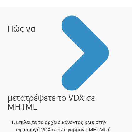
Πώς να
μετατρέψετε το VDX σε
MHTML
Επιλέξτε το αρχείο κάνοντας κλικ στην
εφαρμογή VDX στην εφαρμογή MHTML ή