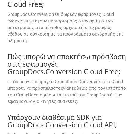
Cloud Free;
GroupDocs.Conversion Οι δωρεάν εφαρμογές Cloud
ενδέχεται να έχουν περιορισμούς στον αριθμό των
μετατροπών, στο μέγεθος αρχείου ή στις μορφές
εξόδου σε σύγκριση με τα προγράμματα συνδρομής επί
πληρωμή.
Πώς μπορώ να αποκτήσω πρόσβαση
στις εφαρμογές
GroupDocs.Conversion Cloud Free;
Οι δωρεάν εφαρμογές GroupDocs.Conversion στο Cloud
μπορούν να προσπελαστούν απευθείας από τον ιστότοπο
του GroupDocs ή μέσω του ιστού του GroupDocs ή των
εφαρμογών για κινητές συσκευές.
Υπάρχουν διαθέσιμα SDK για
GroupDocs.Conversion Cloud API;