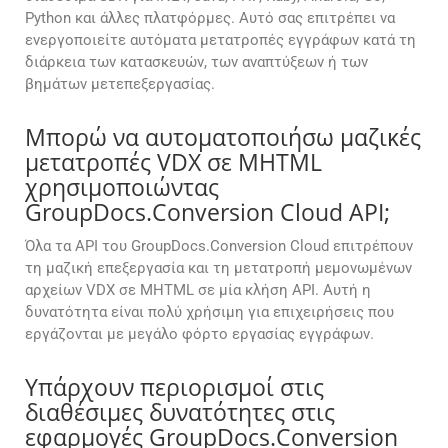
Python και άλλες πλατφόρμες. Αυτό σας επιτρέπει να
ενεργοποιείτε αυτόματα μετατροπές εγγράφων κατά τη
διάρκεια των κατασκευών, των αναπτύξεων ή των
βημάτων μετεπεξεργασίας.
Μπορώ να αυτοματοποιήσω μαζικές
μετατροπές VDX σε MHTML
χρησιμοποιώντας
GroupDocs.Conversion Cloud API;
Όλα τα API του GroupDocs.Conversion Cloud επιτρέπουν
τη μαζική επεξεργασία και τη μετατροπή μεμονωμένων
αρχείων VDX σε MHTML σε μία κλήση API. Αυτή η
δυνατότητα είναι πολύ χρήσιμη για επιχειρήσεις που
εργάζονται με μεγάλο φόρτο εργασίας εγγράφων.
Υπάρχουν περιορισμοί στις
διαθέσιμες δυνατότητες στις
εφαρμογές GroupDocs.Conversion