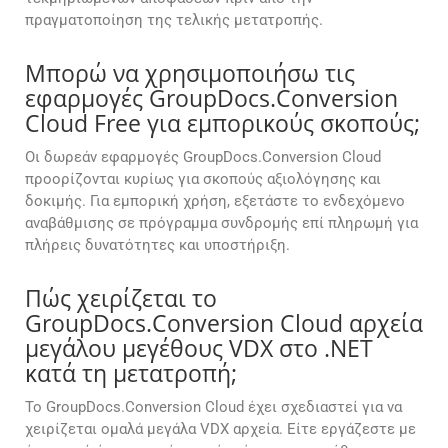
πραγματοποίηση της τελικής μετατροπής.
Μπορώ να χρησιμοποιήσω τις
εφαρμογές GroupDocs.Conversion
Cloud Free για εμπορικούς σκοπούς;
Οι δωρεάν εφαρμογές GroupDocs.Conversion Cloud
προορίζονται κυρίως για σκοπούς αξιολόγησης και
δοκιμής. Για εμπορική χρήση, εξετάστε το ενδεχόμενο
αναβάθμισης σε πρόγραμμα συνδρομής επί πληρωμή για
πλήρεις δυνατότητες και υποστήριξη.
Πώς χειρίζεται το
GroupDocs.Conversion Cloud αρχεία
μεγάλου μεγέθους VDX στο .NET
κατά τη μετατροπή;
Το GroupDocs.Conversion Cloud έχει σχεδιαστεί για να
χειρίζεται ομαλά μεγάλα VDX αρχεία. Είτε εργάζεστε με