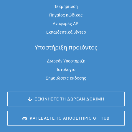
Τεκμηρίωση
Πηγαίος κώδικας
Αναφορές API
Εκπαιδευτικά βίντεο
Υποστήριξη προιόντος
Δωρεάν Υποστήριξη
Ιστολόγιο
Σημειώσεις έκδοσης
 ΞΕΚΙΝΉΣΤΕ ΤΗ ΔΩΡΕΆΝ ΔΟΚΙΜΉ
 ΚΑΤΕΒΆΣΤΕ ΤΟ ΑΠΟΘΕΤΉΡΙΟ GITHUB