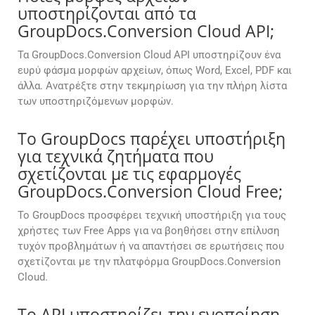
υποστηρίζονται από τα
GroupDocs.Conversion Cloud API;
Τα GroupDocs.Conversion Cloud API υποστηρίζουν ένα
ευρύ φάσμα μορφών αρχείων, όπως Word, Excel, PDF και
άλλα. Ανατρέξτε στην τεκμηρίωση για την πλήρη λίστα
των υποστηριζόμενων μορφών.
Το GroupDocs παρέχει υποστήριξη
για τεχνικά ζητήματα που
σχετίζονται με τις εφαρμογές
GroupDocs.Conversion Cloud Free;
Το GroupDocs προσφέρει τεχνική υποστήριξη για τους
χρήστες των Free Apps για να βοηθήσει στην επίλυση
τυχόν προβλημάτων ή να απαντήσει σε ερωτήσεις που
σχετίζονται με την πλατφόρμα GroupDocs.Conversion
Cloud.
Το API υποστηρίζει την ενοποίηση