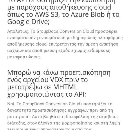
με παρόχους αποθήκευσης cloud
όπως το AWS S3, το Azure Blob ή το
Google Drive;
Απολύτως. Το GroupDocs.Conversion Cloud προσφέρει
ενσωματωμένη ενσωμάτωση με δημοφιλείς πλατφόρμες
αποθήκευσης cloud, επιτρέποντας την άμεση ανάκτηση
αρχείων και αποθήκευση εξόδου χωρίς ενδιάμεσες
μεταφορτώσεις.
Μπορώ να κάνω προεπισκόπηση
ενός αρχείου VDX πριν το
μετατρέψω σε MHTML
χρησιμοποιώντας το API;
Ναί. Το GroupDocs.Conversion Cloud υποστηρίζει τη
δυνατότητα προεπισκόπησης εγγράφων πριν από τη
μετατροπή. Αυτό βοηθά στη διασφάλιση της ακρίβειας
διάταξης, στον έλεγχο της μορφοποίησης και στη λήψη
τεκμηριωμένων αποφάσεων πριν από την