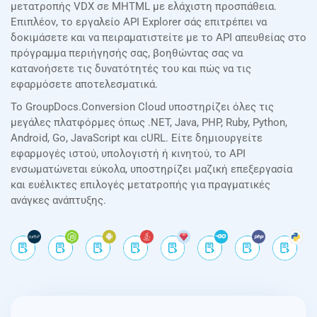
μετατροπής VDX σε MHTML με ελάχιστη προσπάθεια.
Επιπλέον, το εργαλείο API Explorer σάς επιτρέπει να
δοκιμάσετε και να πειραματιστείτε με το API απευθείας στο
πρόγραμμα περιήγησής σας, βοηθώντας σας να
κατανοήσετε τις δυνατότητές του και πώς να τις
εφαρμόσετε αποτελεσματικά.
Το GroupDocs.Conversion Cloud υποστηρίζει όλες τις
μεγάλες πλατφόρμες όπως .NET, Java, PHP, Ruby, Python,
Android, Go, JavaScript και cURL. Είτε δημιουργείτε
εφαρμογές ιστού, υπολογιστή ή κινητού, το API
ενσωματώνεται εύκολα, υποστηρίζει μαζική επεξεργασία
και ευέλικτες επιλογές μετατροπής για πραγματικές
ανάγκες ανάπτυξης.