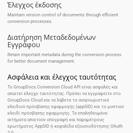
Έλεγχος έκδοσης
Maintain version control of documents through efficient
conversion processes.
Διατήρηση Μεταδεδομένων
Εγγράφου
Retain important metadata during the conversion process
for better document management.
Ασφάλεια και έλεγχος ταυτότητας
Το GroupDocs.Conversion Cloud API είναι ασφαλές και
απαιτεί έλεγχο ταυτότητας. Πρέπει να εγγραφείτε στο
GroupDocs Cloud και να λάβετε το αναγνωριστικό
κλειδιού πρόσβασης εφαρμογής (appSID) και το μυστικό
κλειδί πρόσβασης εφαρμογής. Τα επαληθευμένα
αιτήματα απαιτούν υπογραφή και παραμέτρους
ερωτήματος AppSID ή κεφαλίδα εξουσιοδότησης OAuth
2.0.