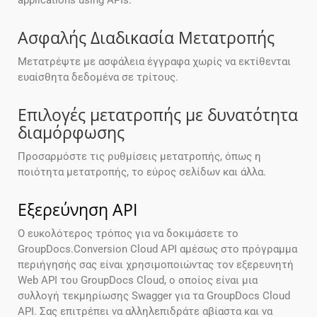
applications using APIs.
Ασφαλής Διαδικασία Μετατροπής
Μετατρέψτε με ασφάλεια έγγραφα χωρίς να εκτίθενται
ευαίσθητα δεδομένα σε τρίτους.
Επιλογές μετατροπής με δυνατότητα
διαμόρφωσης
Προσαρμόστε τις ρυθμίσεις μετατροπής, όπως η
ποιότητα μετατροπής, το εύρος σελίδων και άλλα.
Εξερεύνηση API
Ο ευκολότερος τρόπος για να δοκιμάσετε το
GroupDocs.Conversion Cloud API αμέσως στο πρόγραμμα
περιήγησής σας είναι χρησιμοποιώντας τον εξερευνητή
Web API του GroupDocs Cloud, ο οποίος είναι μια
συλλογή τεκμηρίωσης Swagger για τα GroupDocs Cloud
API. Σας επιτρέπει να αλληλεπιδράτε αβίαστα και να