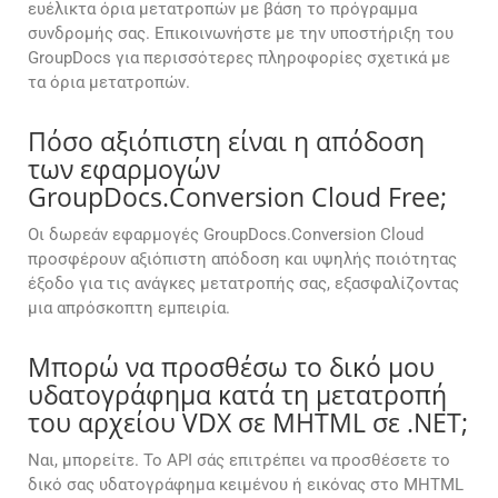
ευέλικτα όρια μετατροπών με βάση το πρόγραμμα
συνδρομής σας. Επικοινωνήστε με την υποστήριξη του
GroupDocs για περισσότερες πληροφορίες σχετικά με
τα όρια μετατροπών.
Πόσο αξιόπιστη είναι η απόδοση
των εφαρμογών
GroupDocs.Conversion Cloud Free;
Οι δωρεάν εφαρμογές GroupDocs.Conversion Cloud
προσφέρουν αξιόπιστη απόδοση και υψηλής ποιότητας
έξοδο για τις ανάγκες μετατροπής σας, εξασφαλίζοντας
μια απρόσκοπτη εμπειρία.
Μπορώ να προσθέσω το δικό μου
υδατογράφημα κατά τη μετατροπή
του αρχείου VDX σε MHTML σε .NET;
Ναι, μπορείτε. Το API σάς επιτρέπει να προσθέσετε το
δικό σας υδατογράφημα κειμένου ή εικόνας στο MHTML