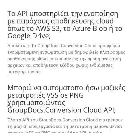
Το API υποστηρίζει την ενοποίηση
με παρόχους αποθήκευσης cloud
όπως το AWS S3, το Azure Blob ή το
Google Drive;
Απολύτως. Το GroupDocs.Conversion Cloud προσφέρει
ενσωματωμένη ενσωμάτωση με δημοφιλείς πλατφόρμες
αποθήκευσης cloud, επιτρέποντας την άμεση ανάκτηση
αρχείων και αποθήκευση εξόδου χωρίς ενδιάμεσες
μεταφορτώσεις.
Μπορώ να αυτοματοποιήσω μαζικές
μετατροπές VSS σε PNG
χρησιμοποιώντας
GroupDocs.Conversion Cloud API;
Όλα τα API του GroupDocs.Conversion Cloud επιτρέπουν
τη μαζική επεξεργασία και τη μετατροπή μεμονωμένων