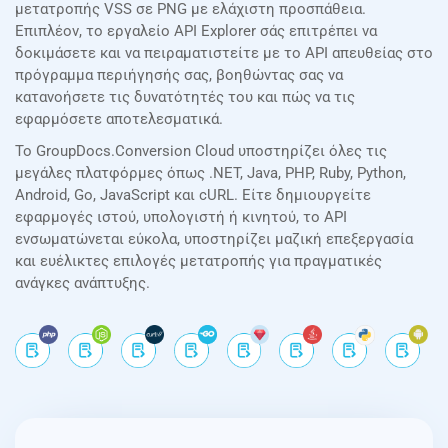
μετατροπής VSS σε PNG με ελάχιστη προσπάθεια.
Επιπλέον, το εργαλείο API Explorer σάς επιτρέπει να
δοκιμάσετε και να πειραματιστείτε με το API απευθείας στο
πρόγραμμα περιήγησής σας, βοηθώντας σας να
κατανοήσετε τις δυνατότητές του και πώς να τις
εφαρμόσετε αποτελεσματικά.
Το GroupDocs.Conversion Cloud υποστηρίζει όλες τις
μεγάλες πλατφόρμες όπως .NET, Java, PHP, Ruby, Python,
Android, Go, JavaScript και cURL. Είτε δημιουργείτε
εφαρμογές ιστού, υπολογιστή ή κινητού, το API
ενσωματώνεται εύκολα, υποστηρίζει μαζική επεξεργασία
και ευέλικτες επιλογές μετατροπής για πραγματικές
ανάγκες ανάπτυξης.