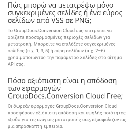
Πώς μπορώ να μετατρέψω μόνο
συγκεκριμένες σελίδες ή ένα εύρος
σελίδων από VSS σε PNG;
Το GroupDocs.Conversion Cloud σάς επιτρέπει να
ορίζετε προσαρμοσμένες περιοχές σελίδων για
μετατροπή. Μπορείτε να επιλέξετε συγκεκριμένες
σελίδες (π.χ. 1, 3, 5) ή εύρη σελίδων (π.χ. 2–6)
χρησιμοποιώντας την παράμετρο Σελίδες στο αίτημα
API σας.
Πόσο αξιόπιστη είναι η απόδοση
των εφαρμογών
GroupDocs.Conversion Cloud Free;
Οι δωρεάν εφαρμογές GroupDocs.Conversion Cloud
προσφέρουν αξιόπιστη απόδοση και υψηλής ποιότητας
έξοδο για τις ανάγκες μετατροπής σας, εξασφαλίζοντας
μια απρόσκοπτη εμπειρία.