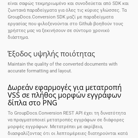
είναι σαφώς τεκμηριωμένο και συνοδεύεται από SDK και
ζωντανά παραδείγματα για όλες τις κύριες γλώσσες. Τα
GroupDocs.Conversion SDK μαζί με παραδείγματα
εργασίας που φιλοξενούνται στο Github βοηθούν τους
χρήστες μας να ξεκινήσουν σε σύντομο χρονικό
διάστημα.
Έξοδος υψηλής ποιότητας
Maintain the quality of the converted documents with
accurate formatting and layout.
Δωρεάν εφαρμογές για μετατροπή
VSS σε πλήθος μορφών εγγράφων
δίπλα στο PNG
Το GroupDocs.Conversion REST API έχει τη δυνατότητα
να πραγματοποιεί μετατροπές εγγράφων σε διάφορες
μορφές εγγράφων. Μετατρέπει με ακρίβεια,
διασφαλίζοντας ότι οι λεπτομέρειες διατηρούνται κατά