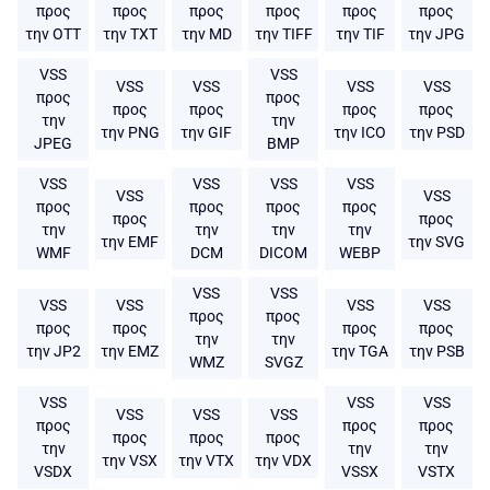
προς
προς
προς
προς
προς
προς
την OTT
την TXT
την MD
την TIFF
την TIF
την JPG
VSS
VSS
VSS
VSS
VSS
VSS
προς
προς
προς
προς
προς
προς
την
την
την PNG
την GIF
την ICO
την PSD
JPEG
BMP
VSS
VSS
VSS
VSS
VSS
VSS
προς
προς
προς
προς
προς
προς
την
την
την
την
την EMF
την SVG
WMF
DCM
DICOM
WEBP
VSS
VSS
VSS
VSS
VSS
VSS
προς
προς
προς
προς
προς
προς
την
την
την JP2
την EMZ
την TGA
την PSB
WMZ
SVGZ
VSS
VSS
VSS
VSS
VSS
VSS
προς
προς
προς
προς
προς
προς
την
την
την
την VSX
την VTX
την VDX
VSDX
VSSX
VSTX