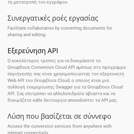
τη μετατροπή του εγγράφου.
Συνεργατικές ροές εργασίας
Facilitate collaboration by converting documents for
sharing and editing.
Εξερεύνηση API
Ο ευκολότερος τρόπος για να δοκιμάσετε το
GroupDocs.Conversion Cloud API αμέσως στο πρόγραμμα
περιήγησής σας είναι χρησιμοποιώντας τον εξερευνητή
Web API του GroupDocs Cloud, ο οποίος είναι μια
συλλογή τεκμηρίωσης Swagger για τα GroupDocs Cloud
API. Σας επιτρέπει να αλληλεπιδράτε αβίαστα και να
δοκιμάζετε κάθε λειτουργία αποκαλύπτει τα API μας.
Λύση που βασίζεται σε σύννεφο
Access the conversion services from anywhere with
internet connectivity.