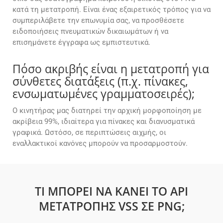
κατά τη μετατροπή. Είναι ένας εξαιρετικός τρόπος για να
συμπεριλάβετε την επωνυμία σας, να προσθέσετε
ειδοποιήσεις πνευματικών δικαιωμάτων ή να
επισημάνετε έγγραφα ως εμπιστευτικά.
Πόσο ακριβής είναι η μετατροπή για
σύνθετες διατάξεις (π.χ. πίνακες,
ενσωματωμένες γραμματοσειρές);
Ο κινητήρας μας διατηρεί την αρχική μορφοποίηση με
ακρίβεια 99%, ιδιαίτερα για πίνακες και διανυσματικά
γραφικά. Ωστόσο, σε περιπτώσεις αιχμής, οι
εναλλακτικοί κανόνες μπορούν να προσαρμοστούν.
ΤΙ ΜΠΟΡΕΊ ΝΑ ΚΆΝΕΙ ΤΟ API
ΜΕΤΑΤΡΟΠΉΣ VSS ΣΕ PNG;