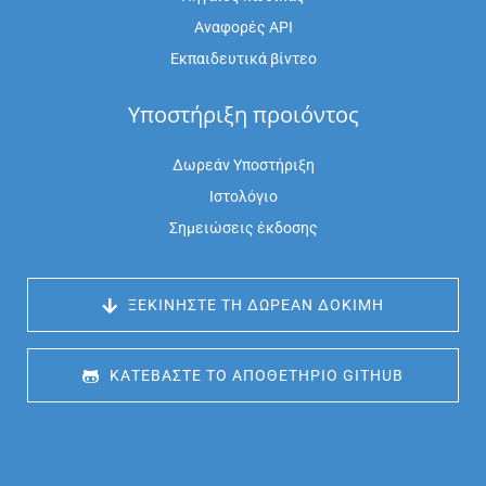
Αναφορές API
Εκπαιδευτικά βίντεο
Υποστήριξη προιόντος
Δωρεάν Υποστήριξη
Ιστολόγιο
Σημειώσεις έκδοσης
 ΞΕΚΙΝΉΣΤΕ ΤΗ ΔΩΡΕΆΝ ΔΟΚΙΜΉ
 ΚΑΤΕΒΆΣΤΕ ΤΟ ΑΠΟΘΕΤΉΡΙΟ GITHUB