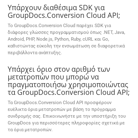
Υπάρχουν διαθέσιμα SDK για
GroupDocs.Conversion Cloud API;
Το GroupDocs.Conversion Cloud παρέχει SDK για
διάφορες γλώσσες προγραμματισμού όπως .NET, Java,
Android, PHP, Node.js, Python, Ruby, cURL και Go,
καθιστώντας εύκολη την ενσωμάτωση σε διαφορετικά
περιβάλλοντα ανάπτυξης.
Υπάρχει όριο στον αριθμό των
μετατροπών που μπορώ να
πραγματοποιήσω χρησιμοποιώντας
τα GroupDocs.Conversion Cloud API;
Τα GroupDocs.Conversion Cloud API προσφέρουν
ευέλικτα όρια μετατροπών με βάση το πρόγραμμα
συνδρομής σας. Επικοινωνήστε με την υποστήριξη του
GroupDocs για περισσότερες πληροφορίες σχετικά με
τα όρια μετατροπών.