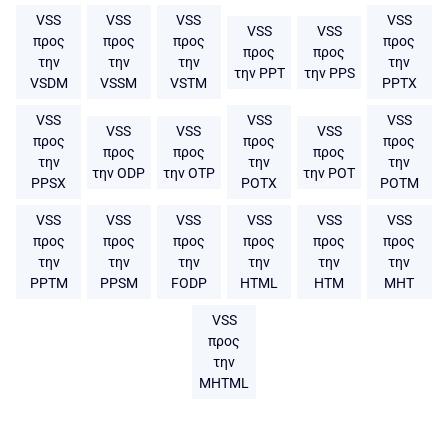
VSS
VSS
VSS
VSS
VSS
VSS
προς
προς
προς
προς
προς
προς
την
την
την
την
την PPT
την PPS
VSDM
VSSM
VSTM
PPTX
VSS
VSS
VSS
VSS
VSS
VSS
προς
προς
προς
προς
προς
προς
την
την
την
την ODP
την OTP
την POT
PPSX
POTX
POTM
VSS
VSS
VSS
VSS
VSS
VSS
προς
προς
προς
προς
προς
προς
την
την
την
την
την
την
PPTM
PPSM
FODP
HTML
HTM
MHT
VSS
προς
την
MHTML