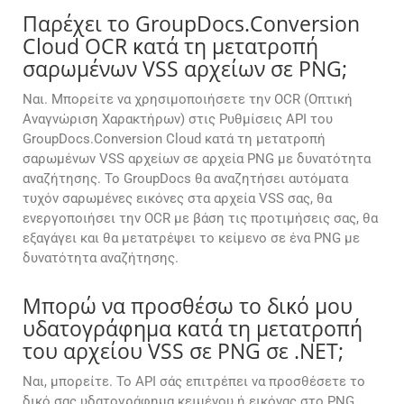
Παρέχει το GroupDocs.Conversion
Cloud OCR κατά τη μετατροπή
σαρωμένων VSS αρχείων σε PNG;
Ναι. Μπορείτε να χρησιμοποιήσετε την OCR (Οπτική
Αναγνώριση Χαρακτήρων) στις Ρυθμίσεις API του
GroupDocs.Conversion Cloud κατά τη μετατροπή
σαρωμένων VSS αρχείων σε αρχεία PNG με δυνατότητα
αναζήτησης. Το GroupDocs θα αναζητήσει αυτόματα
τυχόν σαρωμένες εικόνες στα αρχεία VSS σας, θα
ενεργοποιήσει την OCR με βάση τις προτιμήσεις σας, θα
εξαγάγει και θα μετατρέψει το κείμενο σε ένα PNG με
δυνατότητα αναζήτησης.
Μπορώ να προσθέσω το δικό μου
υδατογράφημα κατά τη μετατροπή
του αρχείου VSS σε PNG σε .NET;
Ναι, μπορείτε. Το API σάς επιτρέπει να προσθέσετε το
δικό σας υδατογράφημα κειμένου ή εικόνας στο PNG