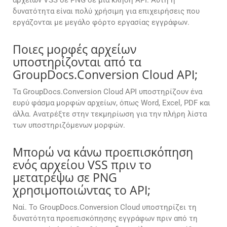
αρχείων VSS σε PNG σε μία κλήση API. Αυτή η
δυνατότητα είναι πολύ χρήσιμη για επιχειρήσεις που
εργάζονται με μεγάλο φόρτο εργασίας εγγράφων.
Ποιες μορφές αρχείων
υποστηρίζονται από τα
GroupDocs.Conversion Cloud API;
Τα GroupDocs.Conversion Cloud API υποστηρίζουν ένα
ευρύ φάσμα μορφών αρχείων, όπως Word, Excel, PDF και
άλλα. Ανατρέξτε στην τεκμηρίωση για την πλήρη λίστα
των υποστηριζόμενων μορφών.
Μπορώ να κάνω προεπισκόπηση
ενός αρχείου VSS πριν το
μετατρέψω σε PNG
χρησιμοποιώντας το API;
Ναί. Το GroupDocs.Conversion Cloud υποστηρίζει τη
δυνατότητα προεπισκόπησης εγγράφων πριν από τη