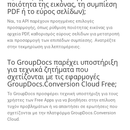
ποιότητα της εικόνας, τη συμπίεση
PDF ή το εύρος σελίδων);
Ναι, τα API παρέχουν προηγμένες επιλογές
προσαρμογής, όπως ρύθμιση ποιότητας εικόνας για
αρχεία PDF, καθορισμός εύρους σελίδων για μετατροπή
και προσαρμογή των επιπέδων συμπίεσης. Ανατρέξτε
στην τεκμηρίωση για λεπτομέρειες.
Το GroupDocs παρέχει υποστήριξη
για τεχνικά ζητήματα που
σχετίζονται με τις εφαρμογές
GroupDocs.Conversion Cloud Free;
Το GroupDocs προσφέρει τεχνική υποστήριξη για τους
χρήστες των Free Apps για να βοηθήσει στην επίλυση
τυχόν προβλημάτων ή να απαντήσει σε ερωτήσεις που
σχετίζονται με την πλατφόρμα GroupDocs.Conversion
Cloud.