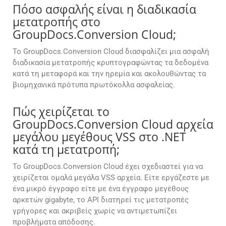
Πόσο ασφαλής είναι η διαδικασία
μετατροπής στο
GroupDocs.Conversion Cloud;
Το GroupDocs.Conversion Cloud διασφαλίζει μια ασφαλή
διαδικασία μετατροπής κρυπτογραφώντας τα δεδομένα
κατά τη μεταφορά και την ηρεμία και ακολουθώντας τα
βιομηχανικά πρότυπα πρωτόκολλα ασφαλείας.
Πώς χειρίζεται το
GroupDocs.Conversion Cloud αρχεία
μεγάλου μεγέθους VSS στο .NET
κατά τη μετατροπή;
Το GroupDocs.Conversion Cloud έχει σχεδιαστεί για να
χειρίζεται ομαλά μεγάλα VSS αρχεία. Είτε εργάζεστε με
ένα μικρό έγγραφο είτε με ένα έγγραφο μεγέθους
αρκετών gigabyte, το API διατηρεί τις μετατροπές
γρήγορες και ακριβείς χωρίς να αντιμετωπίζει
προβλήματα απόδοσης.