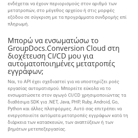
ενδέχεται να έχουν περιορισμούς στον αριθμό των
μετατροπών, στο μέγεθος αρχείου ή στις μορφές
εξόδου σε σύγκριση με τα προγράμματα συνδρομής επί
πληρωμή.
Μπορώ να ενσωματώσω το
GroupDocs.Conversion Cloud στη
διοχέτευση CI/CD μου για
αυτοματοποιημένες μετατροπές
εγγράφων;
Ναι, το API έχει σχεδιαστεί για να υποστηρίζει ροές
εργασίας αυτοματισμού. Μπορείτε εύκολα να το
ενσωματώσετε στον αγωγό CI/CD χρησιμοποιώντας τα
διαθέσιμα SDK για .NET, Java, PHP, Ruby, Android, Go,
Python και άλλες πλατφόρμες. Αυτό σας επιτρέπει να
ενεργοποιείτε αυτόματα μετατροπές εγγράφων κατά τη
διάρκεια των κατασκευών, των αναπτύξεων ή των
βημάτων μετεπεξεργασίας.