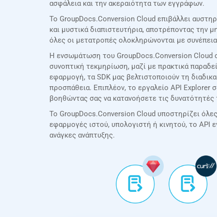
ασφάλεια και την ακεραιότητα των εγγράφων.
Το GroupDocs.Conversion Cloud επιβάλλει αυστηρ
και μυστικά διαπιστευτήρια, αποτρέποντας την 
όλες οι μετατροπές ολοκληρώνονται με συνέπεια
Η ενσωμάτωση του GroupDocs.Conversion Cloud σ
συνοπτική τεκμηρίωση, μαζί με πρακτικά παραδεί
εφαρμογή, τα SDK μας βελτιστοποιούν τη διαδικ
προσπάθεια. Επιπλέον, το εργαλείο API Explorer 
βοηθώντας σας να κατανοήσετε τις δυνατότητές 
Το GroupDocs.Conversion Cloud υποστηρίζει όλες τ
εφαρμογές ιστού, υπολογιστή ή κινητού, το API 
ανάγκες ανάπτυξης.