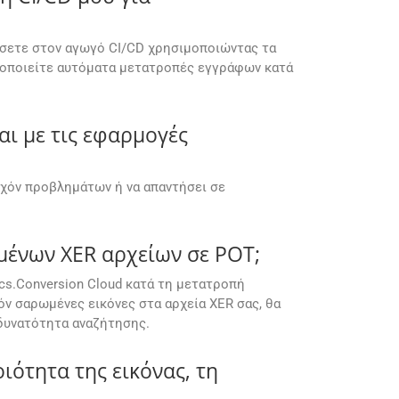
τώσετε στον αγωγό CI/CD χρησιμοποιώντας τα
νεργοποιείτε αυτόματα μετατροπές εγγράφων κατά
αι με τις εφαρμογές
υχόν προβλημάτων ή να απαντήσει σε
μένων XER αρχείων σε POT;
cs.Conversion Cloud κατά τη μετατροπή
ν σαρωμένες εικόνες στα αρχεία XER σας, θα
 δυνατότητα αναζήτησης.
ότητα της εικόνας, τη