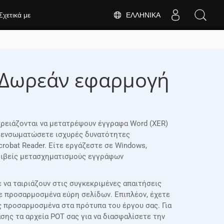
ΕΛΛΗΝΙΚΆ
Σχετικά με
| Δωρεάν εφαρμογή
 χρειάζονται να μετατρέψουν έγγραφα Word (XER)
να ενσωματώσετε ισχυρές δυνατότητες
robat Reader. Είτε εργάζεστε σε Windows,
κριβείς μετασχηματισμούς εγγράφων
 να ταιριάζουν στις συγκεκριμένες απαιτήσεις
τε προσαρμοσμένα εύρη σελίδων. Επιπλέον, έχετε
ς προσαρμοσμένα στα πρότυπα του έργου σας. Για
ης τα αρχεία POT σας για να διασφαλίσετε την