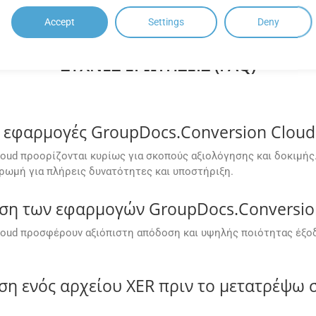
Accept
Settings
Deny
ΣΥΧΝΈΣ ΕΡΩΤΉΣΕΙΣ (FAQ)
εφαρμογές GroupDocs.Conversion Cloud 
oud προορίζονται κυρίως για σκοπούς αξιολόγησης και δοκιμής.
ωμή για πλήρεις δυνατότητες και υποστήριξη.
οση των εφαρμογών GroupDocs.Conversion
oud προσφέρουν αξιόπιστη απόδοση και υψηλής ποιότητας έξοδο
 ενός αρχείου XER πριν το μετατρέψω 