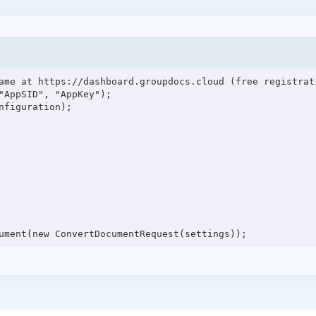
ame at https://dashboard.groupdocs.cloud (free registrati
"AppSID", "AppKey");

figuration);
