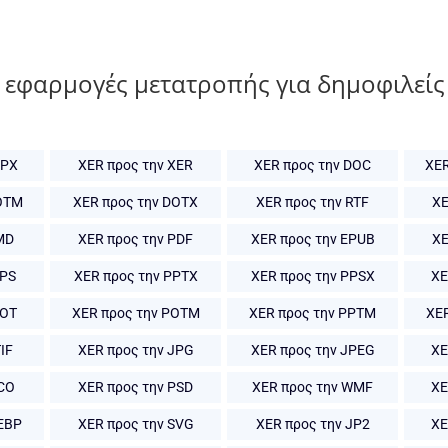
 εφαρμογές μετατροπής για δημοφιλείς
MPX
XER προς την XER
XER προς την DOC
XER
OTM
XER προς την DOTX
XER προς την RTF
XE
MD
XER προς την PDF
XER προς την EPUB
XE
PPS
XER προς την PPTX
XER προς την PPSX
XE
POT
XER προς την POTM
XER προς την PPTM
XE
IF
XER προς την JPG
XER προς την JPEG
XE
ICO
XER προς την PSD
XER προς την WMF
XE
EBP
XER προς την SVG
XER προς την JP2
XE