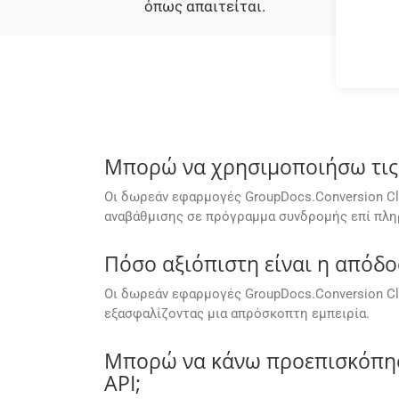
όπως απαιτείται.
Μπορώ να χρησιμοποιήσω τις 
Οι δωρεάν εφαρμογές GroupDocs.Conversion Cl
αναβάθμισης σε πρόγραμμα συνδρομής επί πληρ
Πόσο αξιόπιστη είναι η απόδ
Οι δωρεάν εφαρμογές GroupDocs.Conversion Cl
εξασφαλίζοντας μια απρόσκοπτη εμπειρία.
Μπορώ να κάνω προεπισκόπηση
API;