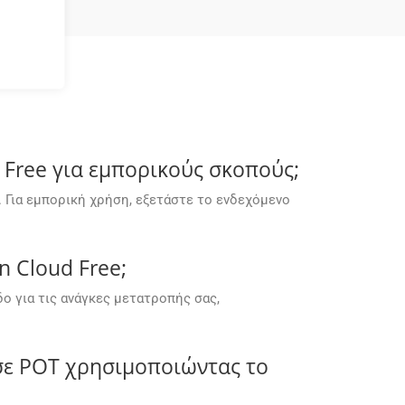
Free για εμπορικούς σκοπούς;
 Για εμπορική χρήση, εξετάστε το ενδεχόμενο
 Cloud Free;
 για τις ανάγκες μετατροπής σας,
σε POT χρησιμοποιώντας το