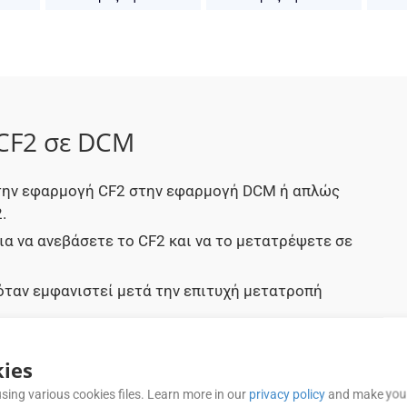
 CF2 σε DCM
 στην εφαρμογή CF2 στην εφαρμογή DCM ή απλώς
.
ια να ανεβάσετε το CF2 και να το μετατρέψετε σε
όταν εμφανιστεί μετά την επιτυχή μετατροπή
μοποιήσετε το έγγραφο που μετατράπηκε σε DCM
ies
sing various cookies files. Learn more in our
privacy policy
and make your