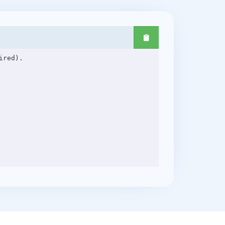
red).
