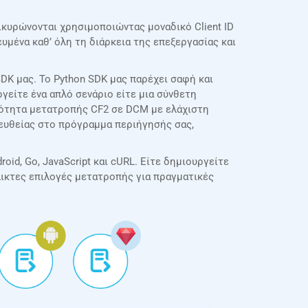
ικυρώνονται χρησιμοποιώντας μοναδικό Client ID
μένα καθ’ όλη τη διάρκεια της επεξεργασίας και
K μας. Το Python SDK μας παρέχει σαφή και
γείτε ένα απλό σενάριο είτε μια σύνθετη
κότητα μετατροπής CF2 σε DCM με ελάχιστη
απευθείας στο πρόγραμμα περιήγησής σας,
oid, Go, JavaScript και cURL. Είτε δημιουργείτε
λικτες επιλογές μετατροπής για πραγματικές