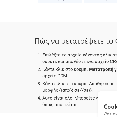
Πώς να μετατρέψετε το
Επιλέξτε το αρχείο κάνοντας κλικ
σύρετε και αποθέστε ένα αρχείο CF2
Κάντε κλικ στο κουμπί
Μετατροπή
γ
αρχείο DCM.
Κάντε κλικ στο κουμπί Αποθήκευση 
μορφής {{από}} σε {{σε}}.
Αυτό είναι όλο! Μπορείτε να χρησι
όπως απαιτείται.
Cook
We are u