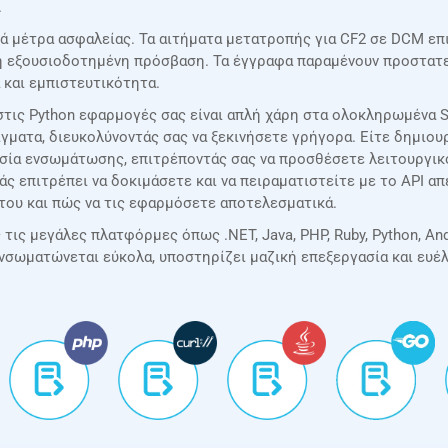
.
ά μέτρα ασφαλείας. Τα αιτήματα μετατροπής για CF2 σε DCM επ
μη εξουσιοδοτημένη πρόσβαση. Τα έγγραφα παραμένουν προστατευ
 και εμπιστευτικότητα.
τις Python εφαρμογές σας είναι απλή χάρη στα ολοκληρωμένα SD
γματα, διευκολύνοντάς σας να ξεκινήσετε γρήγορα. Είτε δημιουρ
ασία ενσωμάτωσης, επιτρέποντάς σας να προσθέσετε λειτουργι
σάς επιτρέπει να δοκιμάσετε και να πειραματιστείτε με το API 
του και πώς να τις εφαρμόσετε αποτελεσματικά.
ις μεγάλες πλατφόρμες όπως .NET, Java, PHP, Ruby, Python, Andr
ενσωματώνεται εύκολα, υποστηρίζει μαζική επεξεργασία και ευέ