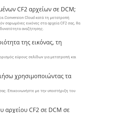
μένων CF2 αρχείων σε DCM;
cs.Conversion Cloud κατά τη μετατροπή
ν σαρωμένες εικόνες στα αρχεία CF2 σας, θα
ε δυνατότητα αναζήτησης.
ότητα της εικόνας, τη
θορισμός εύρους σελίδων για μετατροπή και
ιήσω χρησιμοποιώντας τα
σας. Επικοινωνήστε με την υποστήριξη του
υ αρχείου CF2 σε DCM σε