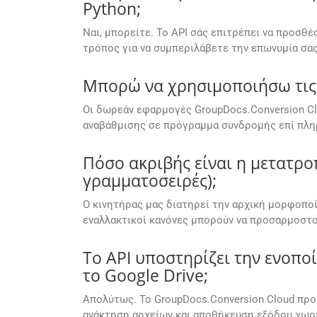
Python;
Ναι, μπορείτε. Το API σάς επιτρέπει να προσθ
τρόπος για να συμπεριλάβετε την επωνυμία σα
Μπορώ να χρησιμοποιήσω τις 
Οι δωρεάν εφαρμογές GroupDocs.Conversion Cl
αναβάθμισης σε πρόγραμμα συνδρομής επί πληρ
Πόσο ακριβής είναι η μετατροπ
γραμματοσειρές);
Ο κινητήρας μας διατηρεί την αρχική μορφοποίη
εναλλακτικοί κανόνες μπορούν να προσαρμοστο
Το API υποστηρίζει την ενοπο
το Google Drive;
Απολύτως. Το GroupDocs.Conversion Cloud πρ
ανάκτηση αρχείων και αποθήκευση εξόδου χωρ