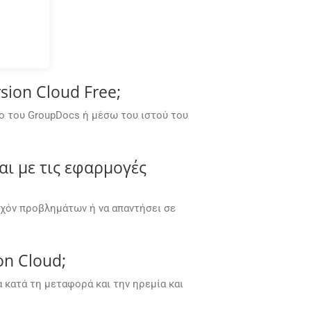
ion Cloud Free;
ο του GroupDocs ή μέσω του ιστού του
αι με τις εφαρμογές
υχόν προβλημάτων ή να απαντήσει σε
on Cloud;
κατά τη μεταφορά και την ηρεμία και