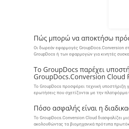
Πώς μπορώ να αποκτήσω πρόσβ
Οι δωρεάν εφαρμογές GroupDocs.Conversion στ
GroupDocs ή των εφαρμογών για κινητές συσκε
Το GroupDocs παρέχει υποστήρ
GroupDocs.Conversion Cloud F
Το GroupDocs προσφέρει τεχνική υποστήριξη γ
ερωτήσεις που σχετίζονται με την πλατφόρμα 
Πόσο ασφαλής είναι η διαδικα
Το GroupDocs.Conversion Cloud διασφαλίζει μ
ακολουθώντας τα βιομηχανικά πρότυπα πρωτόκ