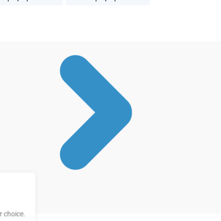
 choice.