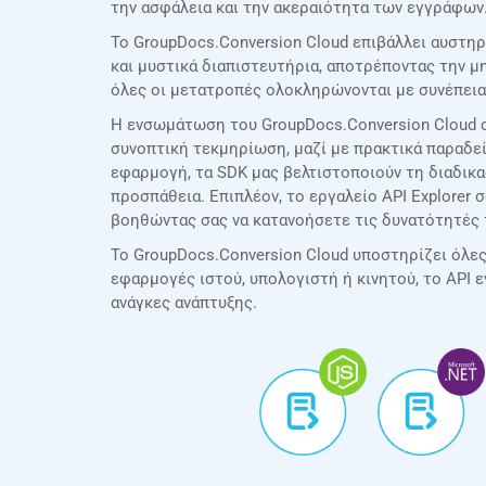
την ασφάλεια και την ακεραιότητα των εγγράφων
Το GroupDocs.Conversion Cloud επιβάλλει αυστηρ
και μυστικά διαπιστευτήρια, αποτρέποντας την 
όλες οι μετατροπές ολοκληρώνονται με συνέπεια
Η ενσωμάτωση του GroupDocs.Conversion Cloud σ
συνοπτική τεκμηρίωση, μαζί με πρακτικά παραδεί
εφαρμογή, τα SDK μας βελτιστοποιούν τη διαδικ
προσπάθεια. Επιπλέον, το εργαλείο API Explorer 
βοηθώντας σας να κατανοήσετε τις δυνατότητές 
Το GroupDocs.Conversion Cloud υποστηρίζει όλες τ
εφαρμογές ιστού, υπολογιστή ή κινητού, το API 
ανάγκες ανάπτυξης.