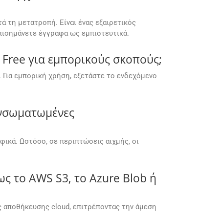
ά τη μετατροπή. Είναι ένας εξαιρετικός
πισημάνετε έγγραφα ως εμπιστευτικά.
Free για εμπορικούς σκοπούς;
 Για εμπορική χρήση, εξετάστε το ενδεχόμενο
 ενσωματωμένες
αφικά. Ωστόσο, σε περιπτώσεις αιχμής, οι
ς το AWS S3, το Azure Blob ή
αποθήκευσης cloud, επιτρέποντας την άμεση