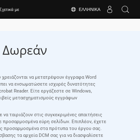
ΕΛΛΗΝΙΚΆ
Σχετικά με
| Δωρεάν
ου χρειάζονται να μετατρέψουν έγγραφα Word
ρέπει να ενσωματώσετε ισχυρές δυνατότητες
robat Reader. Είτε εργάζεστε σε Windows,
κριβείς μετασχηματισμούς εγγράφων
 να ταιριάζουν στις συγκεκριμένες απαιτήσεις
τε προσαρμοσμένα εύρη σελίδων. Επιπλέον, έχετε
ας προσαρμοσμένα στα πρότυπα του έργου σας.
σβασης τα αρχεία DCM σας για να διασφαλίσετε