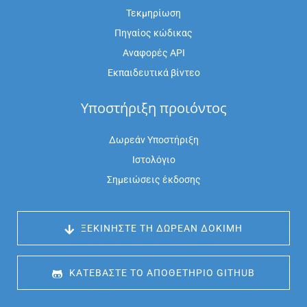
Τεκμηρίωση
Πηγαίος κώδικας
Αναφορές API
Εκπαιδευτικά βίντεο
Υποστήριξη προιόντος
Δωρεάν Υποστήριξη
Ιστολόγιο
Σημειώσεις έκδοσης
 ΞΕΚΙΝΉΣΤΕ ΤΗ ΔΩΡΕΆΝ ΔΟΚΙΜΉ
 ΚΑΤΕΒΆΣΤΕ ΤΟ ΑΠΟΘΕΤΉΡΙΟ GITHUB