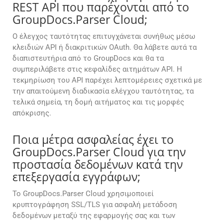
REST API που παρέχονται από το
GroupDocs.Parser Cloud;
Ο έλεγχος ταυτότητας επιτυγχάνεται συνήθως μέσω
κλειδιών API ή διακριτικών OAuth. Θα λάβετε αυτά τα
διαπιστευτήρια από το GroupDocs και θα τα
συμπεριλάβετε στις κεφαλίδες αιτημάτων API. Η
τεκμηρίωση του API παρέχει λεπτομέρειες σχετικά με
την απαιτούμενη διαδικασία ελέγχου ταυτότητας, τα
τελικά σημεία, τη δομή αιτήματος και τις μορφές
απόκρισης.
Ποια μέτρα ασφαλείας έχει το
GroupDocs.Parser Cloud για την
προστασία δεδομένων κατά την
επεξεργασία εγγράφων;
Το GroupDocs.Parser Cloud χρησιμοποιεί
κρυπτογράφηση SSL/TLS για ασφαλή μετάδοση
δεδομένων μεταξύ της εφαρμογής σας και των