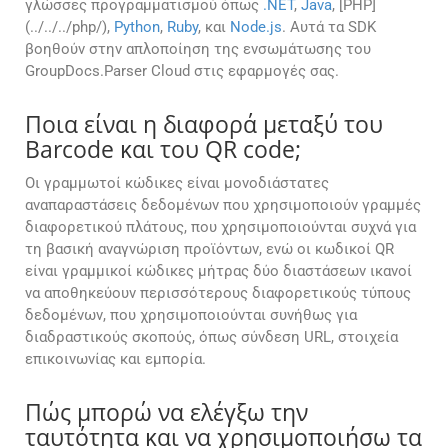
γλώσσες προγραμματισμού όπως
.NET
,
Java
, [PHP]
(../../../php/),
Python
,
Ruby
, και
Node.js
. Αυτά τα SDK
βοηθούν στην απλοποίηση της ενσωμάτωσης του
GroupDocs.Parser Cloud στις εφαρμογές σας.
Ποια είναι η διαφορά μεταξύ του
Barcode και του QR code;
Οι γραμμωτοί κώδικες είναι μονοδιάστατες
αναπαραστάσεις δεδομένων που χρησιμοποιούν γραμμές
διαφορετικού πλάτους, που χρησιμοποιούνται συχνά για
τη βασική αναγνώριση προϊόντων, ενώ οι κωδικοί QR
είναι γραμμικοί κώδικες μήτρας δύο διαστάσεων ικανοί
να αποθηκεύουν περισσότερους διαφορετικούς τύπους
δεδομένων, που χρησιμοποιούνται συνήθως για
διαδραστικούς σκοπούς, όπως σύνδεση URL, στοιχεία
επικοινωνίας και εμπορία.
Πώς μπορώ να ελέγξω την
ταυτότητα και να χρησιμοποιήσω τα