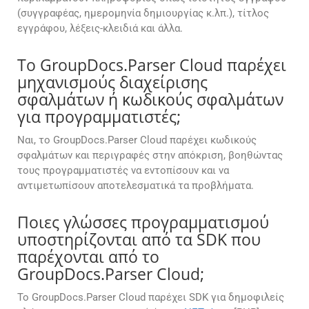
(συγγραφέας, ημερομηνία δημιουργίας κ.λπ.), τίτλος
εγγράφου, λέξεις-κλειδιά και άλλα.
Το GroupDocs.Parser Cloud παρέχει
μηχανισμούς διαχείρισης
σφαλμάτων ή κωδικούς σφαλμάτων
για προγραμματιστές;
Ναι, το GroupDocs.Parser Cloud παρέχει κωδικούς
σφαλμάτων και περιγραφές στην απόκριση, βοηθώντας
τους προγραμματιστές να εντοπίσουν και να
αντιμετωπίσουν αποτελεσματικά τα προβλήματα.
Ποιες γλώσσες προγραμματισμού
υποστηρίζονται από τα SDK που
παρέχονται από το
GroupDocs.Parser Cloud;
Το GroupDocs.Parser Cloud παρέχει SDK για δημοφιλείς