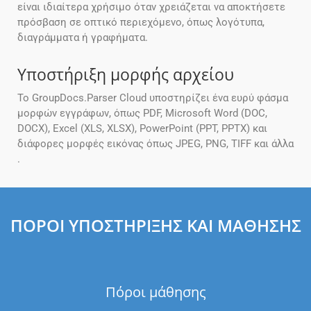
είναι ιδιαίτερα χρήσιμο όταν χρειάζεται να αποκτήσετε
πρόσβαση σε οπτικό περιεχόμενο, όπως λογότυπα,
διαγράμματα ή γραφήματα.
Υποστήριξη μορφής αρχείου
Το GroupDocs.Parser Cloud υποστηρίζει ένα ευρύ φάσμα
μορφών εγγράφων, όπως PDF, Microsoft Word (DOC,
DOCX), Excel (XLS, XLSX), PowerPoint (PPT, PPTX) και
διάφορες μορφές εικόνας όπως JPEG, PNG, TIFF και άλλα
.
ΠΌΡΟΙ ΥΠΟΣΤΉΡΙΞΗΣ ΚΑΙ ΜΆΘΗΣΗΣ
Πόροι μάθησης