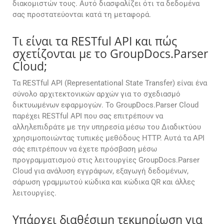
διακομιστών τους. Αυτό διασφαλίζει ότι τα δεδομένα
σας προστατεύονται κατά τη μεταφορά.
Τι είναι τα RESTful API και πώς
σχετίζονται με το GroupDocs.Parser
Cloud;
Τα RESTful API (Representational State Transfer) είναι ένα
σύνολο αρχιτεκτονικών αρχών για το σχεδιασμό
δικτυωμένων εφαρμογών. Το GroupDocs.Parser Cloud
παρέχει RESTful API που σας επιτρέπουν να
αλληλεπιδράτε με την υπηρεσία μέσω του Διαδικτύου
χρησιμοποιώντας τυπικές μεθόδους HTTP. Αυτά τα API
σάς επιτρέπουν να έχετε πρόσβαση μέσω
προγραμματισμού στις λειτουργίες GroupDocs.Parser
Cloud για ανάλυση εγγράφων, εξαγωγή δεδομένων,
σάρωση γραμμωτού κώδικα και κώδικα QR και άλλες
λειτουργίες.
Υπάρχει διαθέσιμη τεκμηρίωση για