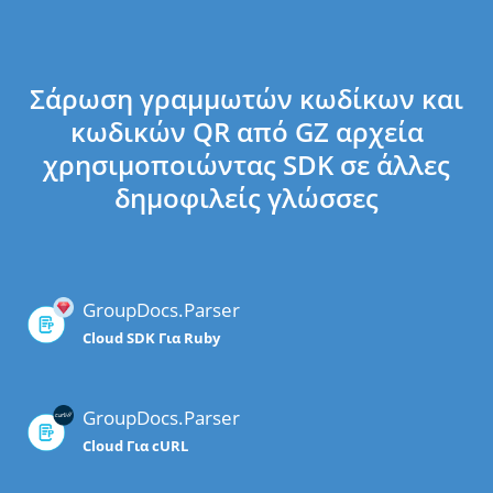
Σάρωση γραμμωτών κωδίκων και
κωδικών QR από GZ αρχεία
χρησιμοποιώντας SDK σε άλλες
δημοφιλείς γλώσσες
GroupDocs.Parser
Cloud SDK Για Ruby
GroupDocs.Parser
Cloud Για cURL