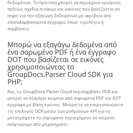
δεδομένων. Τα πρότυπα μπορεί να περιέχουν ορισμούς
πεδίων, σχέδια πινάκων και κανόνες που βασίζονται σε
regex για την εξαγωγή δεδομένων με ακρίβεια από
επαναλαμβανόμενα έγγραφα, όπως τιμολόγια ή
συμβάσεις.
Μπορώ να εξαγάγω δεδομένα από
ένα σαρωμένο PDF ή ένα έγγραφο
DOT που βασίζεται σε εικόνες
χρησιμοποιώντας το
GroupDocs.Parser Cloud SDK για
PHP;
Ναι, το GroupDocs.Parser Cloud περιλαμβάνει OCR και
μπορεί να εξαγάγει κείμενο από σαρωμένα PDF και DOT
έγγραφα με βάση εικόνες. Μπορείτε να ενεργοποιήσετε
τις επιλογές OCR μέσω των ρυθμίσεων API για να
μετατρέψετε το σαρωμένο περιεχόμενο σε κείμενο
αναγνώσιμο από μηχανήματα.