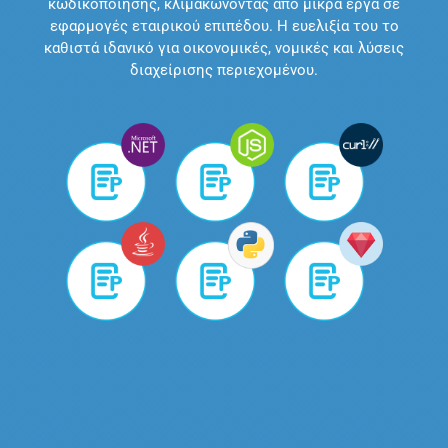
κωδικοποίησης, κλιμακώνοντας από μικρά έργα σε
εφαρμογές εταιρικού επιπέδου. Η ευελιξία του το
καθιστά ιδανικό για οικονομικές, νομικές και λύσεις
διαχείρισης περιεχομένου.