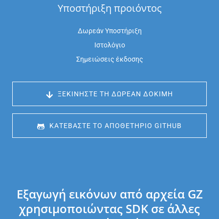
Υποστήριξη προιόντος
Δωρεάν Υποστήριξη
Ιστολόγιο
Σημειώσεις έκδοσης
 ΞΕΚΙΝΉΣΤΕ ΤΗ ΔΩΡΕΆΝ ΔΟΚΙΜΉ
 ΚΑΤΕΒΆΣΤΕ ΤΟ ΑΠΟΘΕΤΉΡΙΟ GITHUB
Εξαγωγή εικόνων από αρχεία GZ
χρησιμοποιώντας SDK σε άλλες