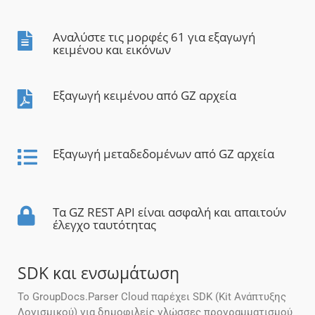
Αναλύστε τις μορφές 61 για εξαγωγή
κειμένου και εικόνων
Εξαγωγή κειμένου από GZ αρχεία
Εξαγωγή μεταδεδομένων από GZ αρχεία
Τα GZ REST API είναι ασφαλή και απαιτούν
έλεγχο ταυτότητας
SDK και ενσωμάτωση
Το GroupDocs.Parser Cloud παρέχει SDK (Kit Ανάπτυξης
Λογισμικού) για δημοφιλείς γλώσσες προγραμματισμού