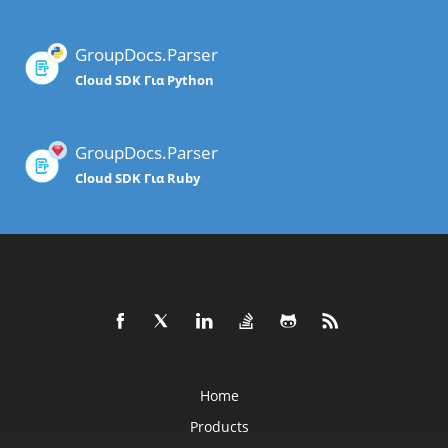
GroupDocs.Parser
Cloud SDK Για Python
GroupDocs.Parser
Cloud SDK Για Ruby
Home
Products