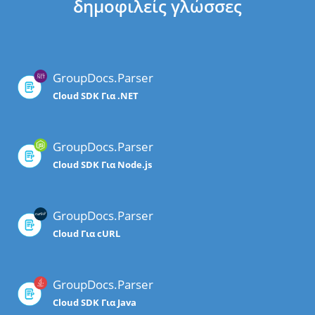
δημοφιλείς γλώσσες
GroupDocs.Parser
Cloud SDK Για .NET
GroupDocs.Parser
Cloud SDK Για Node.js
GroupDocs.Parser
Cloud Για cURL
GroupDocs.Parser
Cloud SDK Για Java