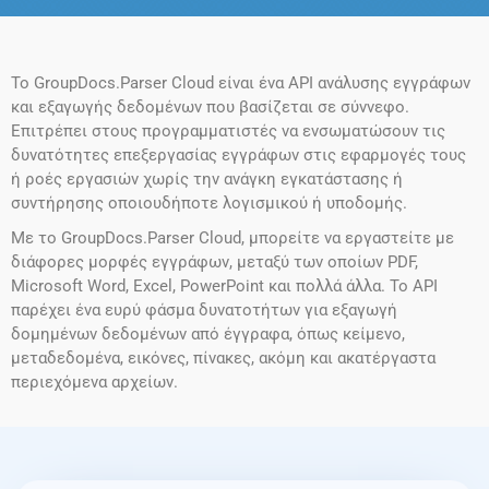
Το GroupDocs.Parser Cloud είναι ένα API ανάλυσης εγγράφων
και εξαγωγής δεδομένων που βασίζεται σε σύννεφο.
Επιτρέπει στους προγραμματιστές να ενσωματώσουν τις
δυνατότητες επεξεργασίας εγγράφων στις εφαρμογές τους
ή ροές εργασιών χωρίς την ανάγκη εγκατάστασης ή
συντήρησης οποιουδήποτε λογισμικού ή υποδομής.
Με το GroupDocs.Parser Cloud, μπορείτε να εργαστείτε με
διάφορες μορφές εγγράφων, μεταξύ των οποίων PDF,
Microsoft Word, Excel, PowerPoint και πολλά άλλα. Το API
παρέχει ένα ευρύ φάσμα δυνατοτήτων για εξαγωγή
δομημένων δεδομένων από έγγραφα, όπως κείμενο,
μεταδεδομένα, εικόνες, πίνακες, ακόμη και ακατέργαστα
περιεχόμενα αρχείων.