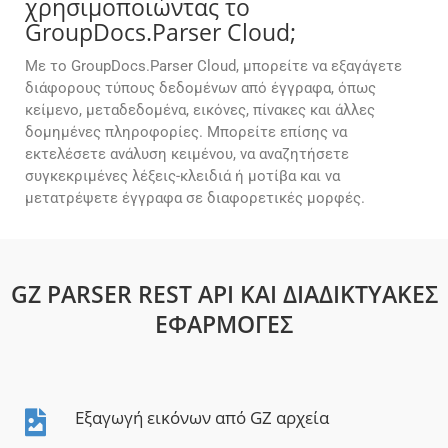
χρησιμοποιώντας το
GroupDocs.Parser Cloud;
Με το GroupDocs.Parser Cloud, μπορείτε να εξαγάγετε
διάφορους τύπους δεδομένων από έγγραφα, όπως
κείμενο, μεταδεδομένα, εικόνες, πίνακες και άλλες
δομημένες πληροφορίες. Μπορείτε επίσης να
εκτελέσετε ανάλυση κειμένου, να αναζητήσετε
συγκεκριμένες λέξεις-κλειδιά ή μοτίβα και να
μετατρέψετε έγγραφα σε διαφορετικές μορφές.
GZ PARSER REST API ΚΑΙ ΔΙΑΔΙΚΤΥΑΚΈΣ
ΕΦΑΡΜΟΓΈΣ
Εξαγωγή εικόνων από GZ αρχεία