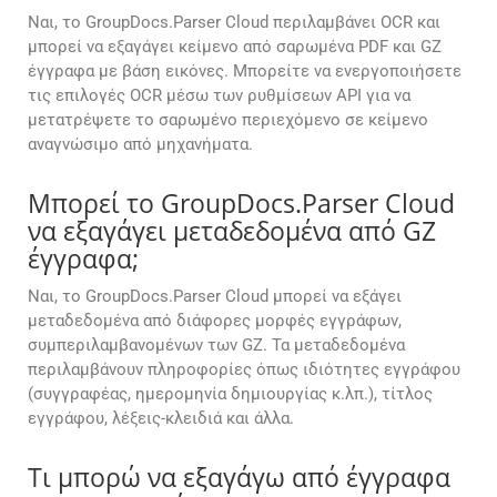
Ναι, το GroupDocs.Parser Cloud περιλαμβάνει OCR και
μπορεί να εξαγάγει κείμενο από σαρωμένα PDF και GZ
έγγραφα με βάση εικόνες. Μπορείτε να ενεργοποιήσετε
τις επιλογές OCR μέσω των ρυθμίσεων API για να
μετατρέψετε το σαρωμένο περιεχόμενο σε κείμενο
αναγνώσιμο από μηχανήματα.
Μπορεί το GroupDocs.Parser Cloud
να εξαγάγει μεταδεδομένα από GZ
έγγραφα;
Ναι, το GroupDocs.Parser Cloud μπορεί να εξάγει
μεταδεδομένα από διάφορες μορφές εγγράφων,
συμπεριλαμβανομένων των GZ. Τα μεταδεδομένα
περιλαμβάνουν πληροφορίες όπως ιδιότητες εγγράφου
(συγγραφέας, ημερομηνία δημιουργίας κ.λπ.), τίτλος
εγγράφου, λέξεις-κλειδιά και άλλα.
Τι μπορώ να εξαγάγω από έγγραφα