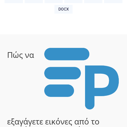
DOCX
Πώς να
εξαγάγετε εικόνες από το