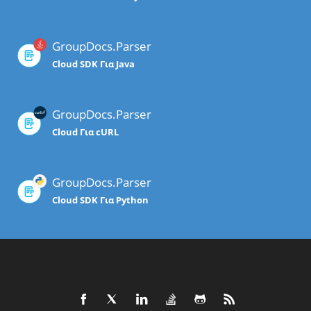
GroupDocs.Parser
Cloud SDK Για Java
GroupDocs.Parser
Cloud Για cURL
GroupDocs.Parser
Cloud SDK Για Python