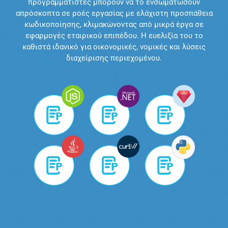
προγραμματιστές μπορούν να το ενσωματώσουν
απρόσκοπτα σε ροές εργασίας με ελάχιστη προσπάθεια
κωδικοποίησης, κλιμακώνοντας από μικρά έργα σε
εφαρμογές εταιρικού επιπέδου. Η ευελιξία του το
καθιστά ιδανικό για οικονομικές, νομικές και λύσεις
διαχείρισης περιεχομένου.