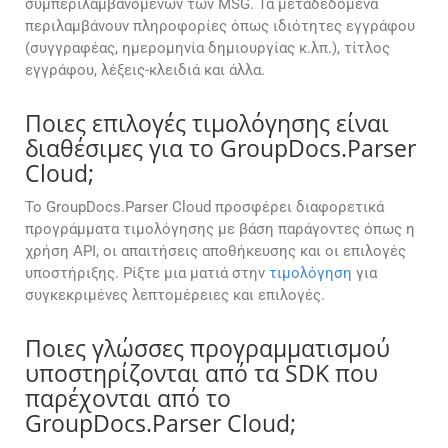
συμπεριλαμβανομένων των MSG. Τα μεταδεδομένα
περιλαμβάνουν πληροφορίες όπως ιδιότητες εγγράφου
(συγγραφέας, ημερομηνία δημιουργίας κ.λπ.), τίτλος
εγγράφου, λέξεις-κλειδιά και άλλα.
Ποιες επιλογές τιμολόγησης είναι
διαθέσιμες για το GroupDocs.Parser
Cloud;
Το GroupDocs.Parser Cloud προσφέρει διαφορετικά
προγράμματα τιμολόγησης με βάση παράγοντες όπως η
χρήση API, οι απαιτήσεις αποθήκευσης και οι επιλογές
υποστήριξης. Ρίξτε μια ματιά στην
τιμολόγηση
για
συγκεκριμένες λεπτομέρειες και επιλογές.
Ποιες γλώσσες προγραμματισμού
υποστηρίζονται από τα SDK που
παρέχονται από το
GroupDocs.Parser Cloud;