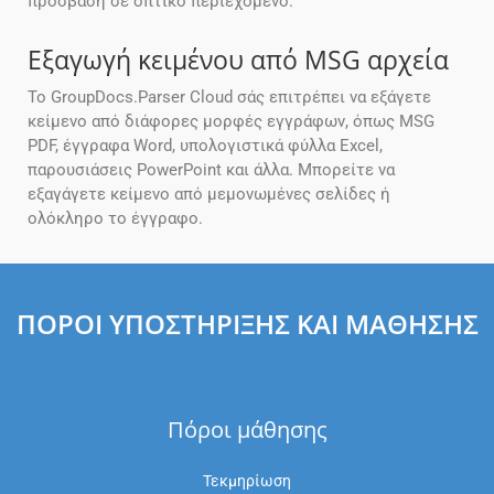
πρόσβαση σε οπτικό περιεχόμενο.
Εξαγωγή κειμένου από MSG αρχεία
Το GroupDocs.Parser Cloud σάς επιτρέπει να εξάγετε
κείμενο από διάφορες μορφές εγγράφων, όπως MSG
PDF, έγγραφα Word, υπολογιστικά φύλλα Excel,
παρουσιάσεις PowerPoint και άλλα. Μπορείτε να
εξαγάγετε κείμενο από μεμονωμένες σελίδες ή
ολόκληρο το έγγραφο.
ΠΌΡΟΙ ΥΠΟΣΤΉΡΙΞΗΣ ΚΑΙ ΜΆΘΗΣΗΣ
Πόροι μάθησης
Τεκμηρίωση