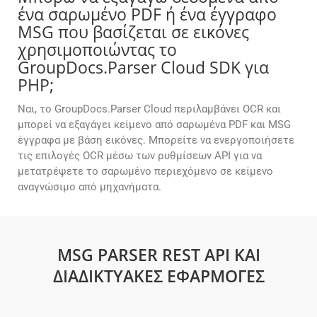
ένα σαρωμένο PDF ή ένα έγγραφο
MSG που βασίζεται σε εικόνες
χρησιμοποιώντας το
GroupDocs.Parser Cloud SDK για
PHP;
Ναι, το GroupDocs.Parser Cloud περιλαμβάνει OCR και
μπορεί να εξαγάγει κείμενο από σαρωμένα PDF και MSG
έγγραφα με βάση εικόνες. Μπορείτε να ενεργοποιήσετε
τις επιλογές OCR μέσω των ρυθμίσεων API για να
μετατρέψετε το σαρωμένο περιεχόμενο σε κείμενο
αναγνώσιμο από μηχανήματα.
MSG PARSER REST API ΚΑΙ
ΔΙΑΔΙΚΤΥΑΚΈΣ ΕΦΑΡΜΟΓΈΣ