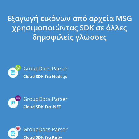
Εξαγωγή εικόνων από αρχεία MSG
χρησιμοποιώντας SDK σε άλλες
δημοφιλείς γλώσσες
GroupDocs.Parser
Cloud SDK Για Node.js
GroupDocs.Parser
Cloud SDK Για .NET
GroupDocs.Parser
Cloud SDK Για Ruby