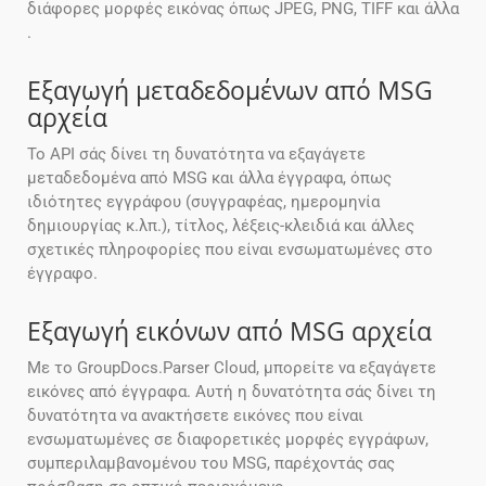
διάφορες μορφές εικόνας όπως JPEG, PNG, TIFF και άλλα
.
Εξαγωγή μεταδεδομένων από MSG
αρχεία
Το API σάς δίνει τη δυνατότητα να εξαγάγετε
μεταδεδομένα από MSG και άλλα έγγραφα, όπως
ιδιότητες εγγράφου (συγγραφέας, ημερομηνία
δημιουργίας κ.λπ.), τίτλος, λέξεις-κλειδιά και άλλες
σχετικές πληροφορίες που είναι ενσωματωμένες στο
έγγραφο.
Εξαγωγή εικόνων από MSG αρχεία
Με το GroupDocs.Parser Cloud, μπορείτε να εξαγάγετε
εικόνες από έγγραφα. Αυτή η δυνατότητα σάς δίνει τη
δυνατότητα να ανακτήσετε εικόνες που είναι
ενσωματωμένες σε διαφορετικές μορφές εγγράφων,
συμπεριλαμβανομένου του MSG, παρέχοντάς σας