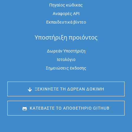
Πηγαίος κώδικας
Αναφορές API
Εκπαιδευτικά βίντεο
Υποστήριξη προιόντος
Δωρεάν Υποστήριξη
Ιστολόγιο
Σημειώσεις έκδοσης
 ΞΕΚΙΝΉΣΤΕ ΤΗ ΔΩΡΕΆΝ ΔΟΚΙΜΉ
 ΚΑΤΕΒΆΣΤΕ ΤΟ ΑΠΟΘΕΤΉΡΙΟ GITHUB