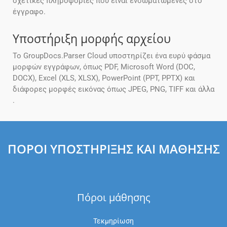
σχετικές πληροφορίες που είναι ενσωματωμένες στο
έγγραφο.
Υποστήριξη μορφής αρχείου
Το GroupDocs.Parser Cloud υποστηρίζει ένα ευρύ φάσμα
μορφών εγγράφων, όπως PDF, Microsoft Word (DOC,
DOCX), Excel (XLS, XLSX), PowerPoint (PPT, PPTX) και
διάφορες μορφές εικόνας όπως JPEG, PNG, TIFF και άλλα
.
ΠΌΡΟΙ ΥΠΟΣΤΉΡΙΞΗΣ ΚΑΙ ΜΆΘΗΣΗΣ
Πόροι μάθησης
Τεκμηρίωση