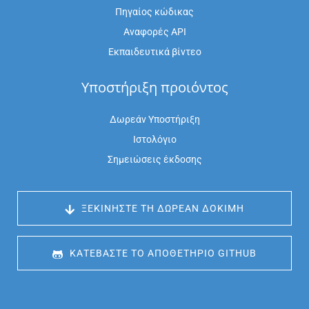
Πηγαίος κώδικας
Αναφορές API
Εκπαιδευτικά βίντεο
Υποστήριξη προιόντος
Δωρεάν Υποστήριξη
Ιστολόγιο
Σημειώσεις έκδοσης
 ΞΕΚΙΝΉΣΤΕ ΤΗ ΔΩΡΕΆΝ ΔΟΚΙΜΉ
 ΚΑΤΕΒΆΣΤΕ ΤΟ ΑΠΟΘΕΤΉΡΙΟ GITHUB