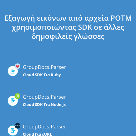
Εξαγωγή εικόνων από αρχεία POTM
χρησιμοποιώντας SDK σε άλλες
δημοφιλείς γλώσσες
GroupDocs.Parser
Cloud SDK Για Ruby
GroupDocs.Parser
Cloud SDK Για Node.js
GroupDocs.Parser
Cloud Για cURL