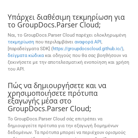
Υπάρχει διαθέσιμη τεκμηρίωση για
το GroupDocs.Parser Cloud;
Ναι, το GroupDocs.Parser Cloud παρέχει ολοκληρωμένη
τεκμηρίωση
που περιλαμβάνει
αναφορά API
,
[παραδείγματα SDK] (
https://groupdocscloud.github.io/)
,
δείγματα κώδικα
και οδηγούς που θα σας βοηθήσουν να
ξεκινήσετε με την αποτελεσματική ενοποίηση και χρήση
του API.
Πώς να δημιουργήσετε και να
χρησιμοποιήσετε πρότυπα
εξαγωγής μέσα στο
GroupDocs.Parser Cloud;
Το GroupDocs.Parser Cloud σάς επιτρέπει να
δημιουργείτε πρότυπα για την εξαγωγή δομημένων
δεδομένων. Τα πρότυπα μπορεί να περιέχουν ορισμούς