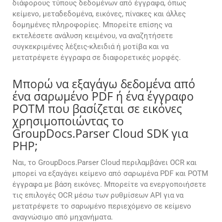
διάφορους τύπους δεδομένων από έγγραφα, όπως
κείμενο, μεταδεδομένα, εικόνες, πίνακες και άλλες
δομημένες πληροφορίες. Μπορείτε επίσης να
εκτελέσετε ανάλυση κειμένου, να αναζητήσετε
συγκεκριμένες λέξεις-κλειδιά ή μοτίβα και να
μετατρέψετε έγγραφα σε διαφορετικές μορφές.
Μπορώ να εξαγάγω δεδομένα από
ένα σαρωμένο PDF ή ένα έγγραφο
POTM που βασίζεται σε εικόνες
χρησιμοποιώντας το
GroupDocs.Parser Cloud SDK για
PHP;
Ναι, το GroupDocs.Parser Cloud περιλαμβάνει OCR και
μπορεί να εξαγάγει κείμενο από σαρωμένα PDF και POTM
έγγραφα με βάση εικόνες. Μπορείτε να ενεργοποιήσετε
τις επιλογές OCR μέσω των ρυθμίσεων API για να
μετατρέψετε το σαρωμένο περιεχόμενο σε κείμενο
αναγνώσιμο από μηχανήματα.