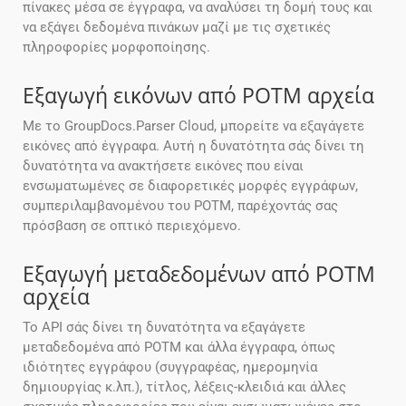
πίνακες μέσα σε έγγραφα, να αναλύσει τη δομή τους και
να εξάγει δεδομένα πινάκων μαζί με τις σχετικές
πληροφορίες μορφοποίησης.
Εξαγωγή εικόνων από POTM αρχεία
Με το GroupDocs.Parser Cloud, μπορείτε να εξαγάγετε
εικόνες από έγγραφα. Αυτή η δυνατότητα σάς δίνει τη
δυνατότητα να ανακτήσετε εικόνες που είναι
ενσωματωμένες σε διαφορετικές μορφές εγγράφων,
συμπεριλαμβανομένου του POTM, παρέχοντάς σας
πρόσβαση σε οπτικό περιεχόμενο.
Εξαγωγή μεταδεδομένων από POTM
αρχεία
Το API σάς δίνει τη δυνατότητα να εξαγάγετε
μεταδεδομένα από POTM και άλλα έγγραφα, όπως
ιδιότητες εγγράφου (συγγραφέας, ημερομηνία
δημιουργίας κ.λπ.), τίτλος, λέξεις-κλειδιά και άλλες