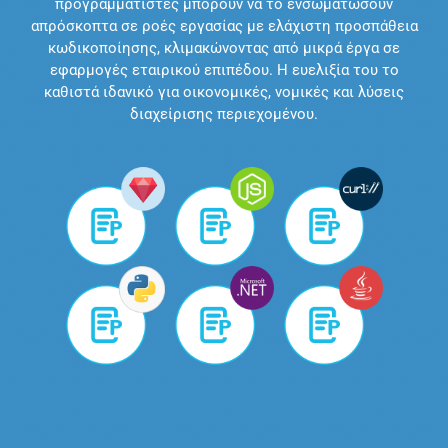
προγραμματιστές μπορούν να το ενσωματώσουν
απρόσκοπτα σε ροές εργασίας με ελάχιστη προσπάθεια
κωδικοποίησης, κλιμακώνοντας από μικρά έργα σε
εφαρμογές εταιρικού επιπέδου. Η ευελιξία του το
καθιστά ιδανικό για οικονομικές, νομικές και λύσεις
διαχείρισης περιεχομένου.