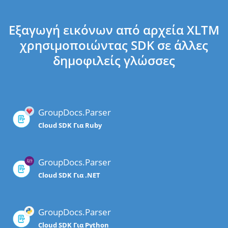
Εξαγωγή εικόνων από αρχεία XLTM
χρησιμοποιώντας SDK σε άλλες
δημοφιλείς γλώσσες
GroupDocs.Parser
Cloud SDK Για Ruby
GroupDocs.Parser
Cloud SDK Για .NET
GroupDocs.Parser
Cloud SDK Για Python