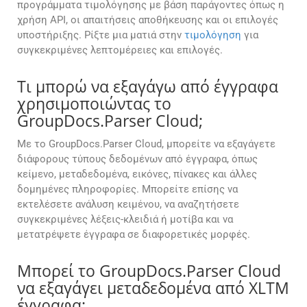
προγράμματα τιμολόγησης με βάση παράγοντες όπως η
χρήση API, οι απαιτήσεις αποθήκευσης και οι επιλογές
υποστήριξης. Ρίξτε μια ματιά στην
τιμολόγηση
για
συγκεκριμένες λεπτομέρειες και επιλογές.
Τι μπορώ να εξαγάγω από έγγραφα
χρησιμοποιώντας το
GroupDocs.Parser Cloud;
Με το GroupDocs.Parser Cloud, μπορείτε να εξαγάγετε
διάφορους τύπους δεδομένων από έγγραφα, όπως
κείμενο, μεταδεδομένα, εικόνες, πίνακες και άλλες
δομημένες πληροφορίες. Μπορείτε επίσης να
εκτελέσετε ανάλυση κειμένου, να αναζητήσετε
συγκεκριμένες λέξεις-κλειδιά ή μοτίβα και να
μετατρέψετε έγγραφα σε διαφορετικές μορφές.
Μπορεί το GroupDocs.Parser Cloud
να εξαγάγει μεταδεδομένα από XLTM
έγγραφα;