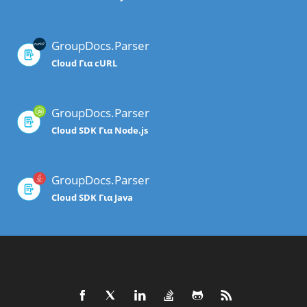
GroupDocs.Parser
Cloud Για cURL
GroupDocs.Parser
Cloud SDK Για Node.js
GroupDocs.Parser
Cloud SDK Για Java