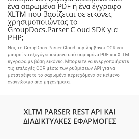
ένα σαρωμένο PDF ή ένα έγγραφο
XLTM που βασίζεται σε εικόνες
χρησιμοποιώντας το
GroupDocs.Parser Cloud SDK για
PHP;
Ναι, το GroupDocs.Parser Cloud περιλαμβάνει OCR και
μπορεί να εξαγάγει κείμενο από σαρωμένα PDF και XLTM
έγγραφα με βάση εικόνες. Μπορείτε να ενεργοποιήσετε
τις επιλογές OCR μέσω των ρυθμίσεων API για να
μετατρέψετε το σαρωμένο περιεχόμενο σε κείμενο
αναγνώσιμο από μηχανήματα.
XLTM PARSER REST API ΚΑΙ
ΔΙΑΔΙΚΤΥΑΚΈΣ ΕΦΑΡΜΟΓΈΣ