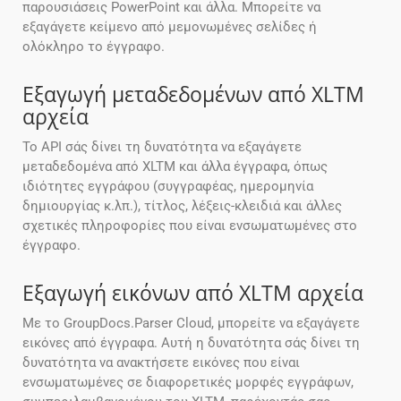
παρουσιάσεις PowerPoint και άλλα. Μπορείτε να
εξαγάγετε κείμενο από μεμονωμένες σελίδες ή
ολόκληρο το έγγραφο.
Εξαγωγή μεταδεδομένων από XLTM
αρχεία
Το API σάς δίνει τη δυνατότητα να εξαγάγετε
μεταδεδομένα από XLTM και άλλα έγγραφα, όπως
ιδιότητες εγγράφου (συγγραφέας, ημερομηνία
δημιουργίας κ.λπ.), τίτλος, λέξεις-κλειδιά και άλλες
σχετικές πληροφορίες που είναι ενσωματωμένες στο
έγγραφο.
Εξαγωγή εικόνων από XLTM αρχεία
Με το GroupDocs.Parser Cloud, μπορείτε να εξαγάγετε
εικόνες από έγγραφα. Αυτή η δυνατότητα σάς δίνει τη
δυνατότητα να ανακτήσετε εικόνες που είναι
ενσωματωμένες σε διαφορετικές μορφές εγγράφων,