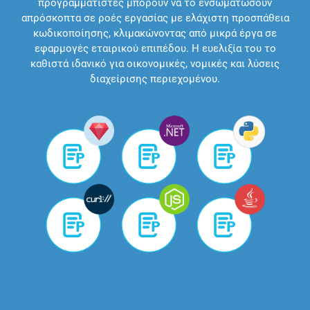
προγραμματιστές μπορούν να το ενσωματώσουν
απρόσκοπτα σε ροές εργασίας με ελάχιστη προσπάθεια
κωδικοποίησης, κλιμακώνοντας από μικρά έργα σε
εφαρμογές εταιρικού επιπέδου. Η ευελιξία του το
καθιστά ιδανικό για οικονομικές, νομικές και λύσεις
διαχείρισης περιεχομένου.