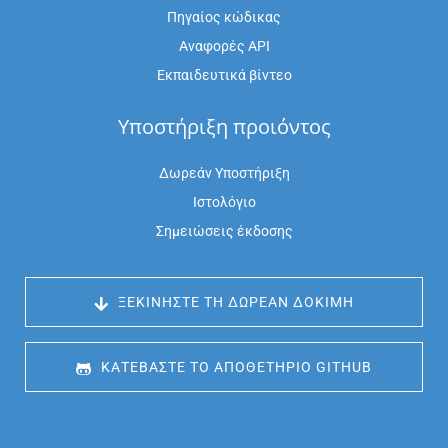
Πηγαίος κώδικας
Αναφορές API
Εκπαιδευτικά βίντεο
Υποστήριξη προιόντος
Δωρεάν Υποστήριξη
Ιστολόγιο
Σημειώσεις έκδοσης
 ΞΕΚΙΝΉΣΤΕ ΤΗ ΔΩΡΕΆΝ ΔΟΚΙΜΉ
 ΚΑΤΕΒΆΣΤΕ ΤΟ ΑΠΟΘΕΤΉΡΙΟ GITHUB