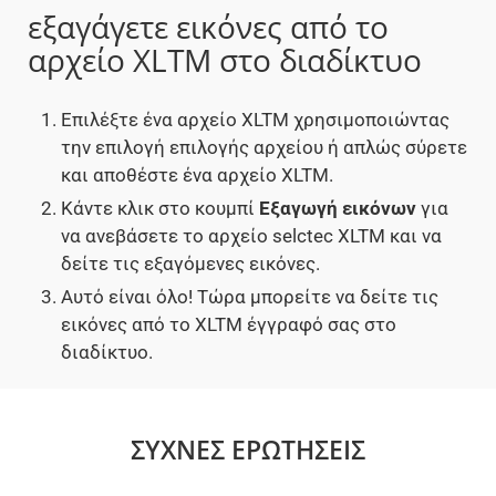
εξαγάγετε εικόνες από το
αρχείο XLTM στο διαδίκτυο
Επιλέξτε ένα αρχείο XLTM χρησιμοποιώντας
την επιλογή επιλογής αρχείου ή απλώς σύρετε
και αποθέστε ένα αρχείο XLTM.
Κάντε κλικ στο κουμπί
Εξαγωγή εικόνων
για
να ανεβάσετε το αρχείο selctec XLTM και να
δείτε τις εξαγόμενες εικόνες.
Αυτό είναι όλο! Τώρα μπορείτε να δείτε τις
εικόνες από το XLTM έγγραφό σας στο
διαδίκτυο.
ΣΥΧΝΈΣ ΕΡΩΤΉΣΕΙΣ