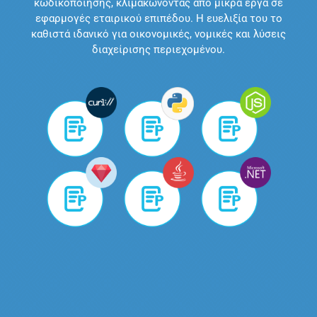
κωδικοποίησης, κλιμακώνοντας από μικρά έργα σε
εφαρμογές εταιρικού επιπέδου. Η ευελιξία του το
καθιστά ιδανικό για οικονομικές, νομικές και λύσεις
διαχείρισης περιεχομένου.