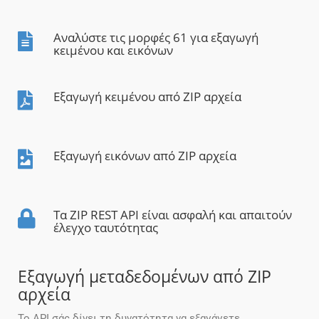
Αναλύστε τις μορφές 61 για εξαγωγή
κειμένου και εικόνων
Εξαγωγή κειμένου από ZIP αρχεία
Εξαγωγή εικόνων από ZIP αρχεία
Τα ZIP REST API είναι ασφαλή και απαιτούν
έλεγχο ταυτότητας
Εξαγωγή μεταδεδομένων από ZIP
αρχεία
Το API σάς δίνει τη δυνατότητα να εξαγάγετε