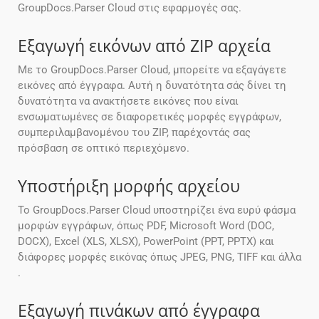
GroupDocs.Parser Cloud στις εφαρμογές σας.
Εξαγωγή εικόνων από ZIP αρχεία
Με το GroupDocs.Parser Cloud, μπορείτε να εξαγάγετε
εικόνες από έγγραφα. Αυτή η δυνατότητα σάς δίνει τη
δυνατότητα να ανακτήσετε εικόνες που είναι
ενσωματωμένες σε διαφορετικές μορφές εγγράφων,
συμπεριλαμβανομένου του ZIP, παρέχοντάς σας
πρόσβαση σε οπτικό περιεχόμενο.
Υποστήριξη μορφής αρχείου
Το GroupDocs.Parser Cloud υποστηρίζει ένα ευρύ φάσμα
μορφών εγγράφων, όπως PDF, Microsoft Word (DOC,
DOCX), Excel (XLS, XLSX), PowerPoint (PPT, PPTX) και
διάφορες μορφές εικόνας όπως JPEG, PNG, TIFF και άλλα
.
Εξαγωγή πινάκων από έγγραφα