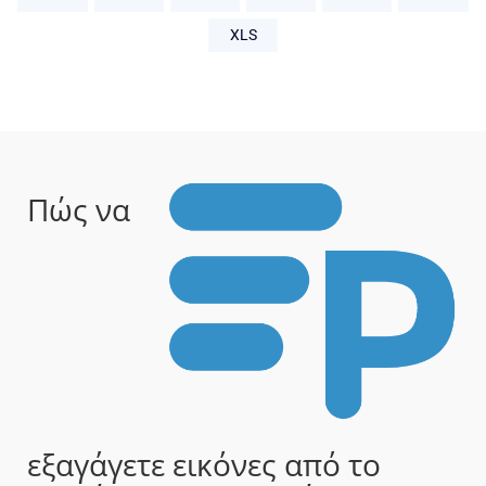
XLS
Πώς να
εξαγάγετε εικόνες από το