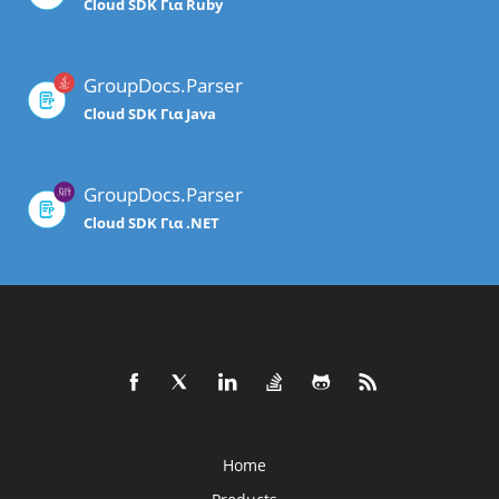
Cloud SDK Για Ruby
GroupDocs.Parser
Cloud SDK Για Java
GroupDocs.Parser
Cloud SDK Για .NET
Home