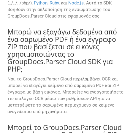
(../../../php/),
Python
,
Ruby
, και
Node.js
. Αυτά τα SDK
βοηθούν στην απλοποίηση της ενσωμάτωσης του
GroupDocs.Parser Cloud στις εφαρμογές σας.
Μπορώ να εξαγάγω δεδομένα από
ένα σαρωμένο PDF ή ένα έγγραφο
ZIP που βασίζεται σε εικόνες
χρησιμοποιώντας το
GroupDocs.Parser Cloud SDK για
PHP;
Ναι, το GroupDocs.Parser Cloud περιλαμβάνει OCR και
μπορεί να εξαγάγει κείμενο από σαρωμένα PDF και ZIP
έγγραφα με βάση εικόνες. Μπορείτε να ενεργοποιήσετε
τις επιλογές OCR μέσω των ρυθμίσεων API για να
μετατρέψετε το σαρωμένο περιεχόμενο σε κείμενο
αναγνώσιμο από μηχανήματα.
Μπορεί το GroupDocs.Parser Cloud