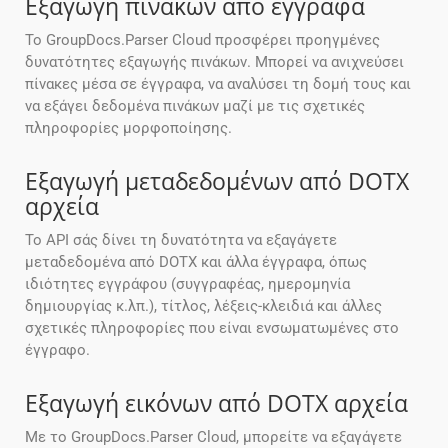
Εξαγωγή πινάκων από έγγραφα
Το GroupDocs.Parser Cloud προσφέρει προηγμένες
δυνατότητες εξαγωγής πινάκων. Μπορεί να ανιχνεύσει
πίνακες μέσα σε έγγραφα, να αναλύσει τη δομή τους και
να εξάγει δεδομένα πινάκων μαζί με τις σχετικές
πληροφορίες μορφοποίησης.
Εξαγωγή μεταδεδομένων από DOTX
αρχεία
Το API σάς δίνει τη δυνατότητα να εξαγάγετε
μεταδεδομένα από DOTX και άλλα έγγραφα, όπως
ιδιότητες εγγράφου (συγγραφέας, ημερομηνία
δημιουργίας κ.λπ.), τίτλος, λέξεις-κλειδιά και άλλες
σχετικές πληροφορίες που είναι ενσωματωμένες στο
έγγραφο.
Εξαγωγή εικόνων από DOTX αρχεία
Με το GroupDocs.Parser Cloud, μπορείτε να εξαγάγετε