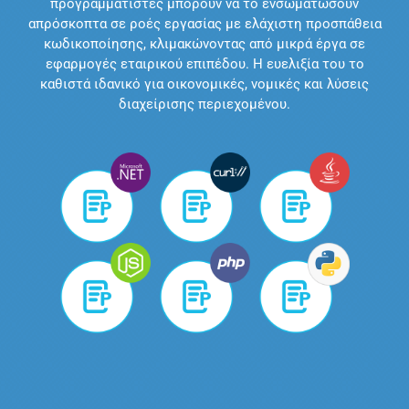
προγραμματιστές μπορούν να το ενσωματώσουν
απρόσκοπτα σε ροές εργασίας με ελάχιστη προσπάθεια
κωδικοποίησης, κλιμακώνοντας από μικρά έργα σε
εφαρμογές εταιρικού επιπέδου. Η ευελιξία του το
καθιστά ιδανικό για οικονομικές, νομικές και λύσεις
διαχείρισης περιεχομένου.