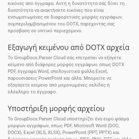
εικόνες από έγγραφα. Αυτή η δυνατότητα σάς δίνει τη
δυνατότητα να ανακτήσετε εικόνες που είναι
ενσωματωμένες σε διαφορετικές μορφές εγγράφων,
συμπεριλαμβανομένου του DOTX, παρέχοντάς σας
πρόσβαση σε οπτικό περιεχόμενο.
Εξαγωγή κειμένου από DOTX αρχεία
Το GroupDocs.Parser Cloud σάς επιτρέπει να εξάγετε
κείμενο από διάφορες μορφές εγγράφων, όπως DOTX
PDF, έγγραφα Word, υπολογιστικά φύλλα Excel,
παρουσιάσεις PowerPoint και άλλα. Μπορείτε να
εξαγάγετε κείμενο από μεμονωμένες σελίδες ή
ολόκληρο το έγγραφο.
Υποστήριξη μορφής αρχείου
Το GroupDocs.Parser Cloud υποστηρίζει ένα ευρύ φάσμα
μορφών εγγράφων, όπως PDF, Microsoft Word (DOC,
DOCX), Excel (XLS, XLSX), PowerPoint (PPT, PPTX) και