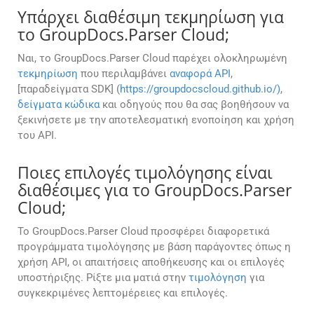
Υπάρχει διαθέσιμη τεκμηρίωση για
το GroupDocs.Parser Cloud;
Ναι, το GroupDocs.Parser Cloud παρέχει ολοκληρωμένη
τεκμηρίωση
που περιλαμβάνει
αναφορά API
,
[παραδείγματα SDK] (
https://groupdocscloud.github.io/)
,
δείγματα κώδικα
και οδηγούς που θα σας βοηθήσουν να
ξεκινήσετε με την αποτελεσματική ενοποίηση και χρήση
του API.
Ποιες επιλογές τιμολόγησης είναι
διαθέσιμες για το GroupDocs.Parser
Cloud;
Το GroupDocs.Parser Cloud προσφέρει διαφορετικά
προγράμματα τιμολόγησης με βάση παράγοντες όπως η
χρήση API, οι απαιτήσεις αποθήκευσης και οι επιλογές
υποστήριξης. Ρίξτε μια ματιά στην
τιμολόγηση
για
συγκεκριμένες λεπτομέρειες και επιλογές.