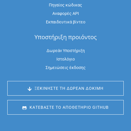
Πηγαίος κώδικας
Αναφορές API
Εκπαιδευτικά βίντεο
Υποστήριξη προιόντος
Δωρεάν Υποστήριξη
Ιστολόγιο
Σημειώσεις έκδοσης
 ΞΕΚΙΝΉΣΤΕ ΤΗ ΔΩΡΕΆΝ ΔΟΚΙΜΉ
 ΚΑΤΕΒΆΣΤΕ ΤΟ ΑΠΟΘΕΤΉΡΙΟ GITHUB