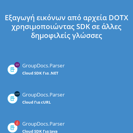
Εξαγωγή εικόνων από αρχεία DOTX
χρησιμοποιώντας SDK σε άλλες
δημοφιλείς γλώσσες
GroupDocs.Parser
Cloud SDK Για .NET
GroupDocs.Parser
Cloud Για cURL
GroupDocs.Parser
Cloud SDK Για Java