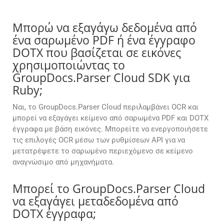
Μπορώ να εξαγάγω δεδομένα από
ένα σαρωμένο PDF ή ένα έγγραφο
DOTX που βασίζεται σε εικόνες
χρησιμοποιώντας το
GroupDocs.Parser Cloud SDK για
Ruby;
Ναι, το GroupDocs.Parser Cloud περιλαμβάνει OCR και
μπορεί να εξαγάγει κείμενο από σαρωμένα PDF και DOTX
έγγραφα με βάση εικόνες. Μπορείτε να ενεργοποιήσετε
τις επιλογές OCR μέσω των ρυθμίσεων API για να
μετατρέψετε το σαρωμένο περιεχόμενο σε κείμενο
αναγνώσιμο από μηχανήματα.
Μπορεί το GroupDocs.Parser Cloud
να εξαγάγει μεταδεδομένα από
DOTX έγγραφα;