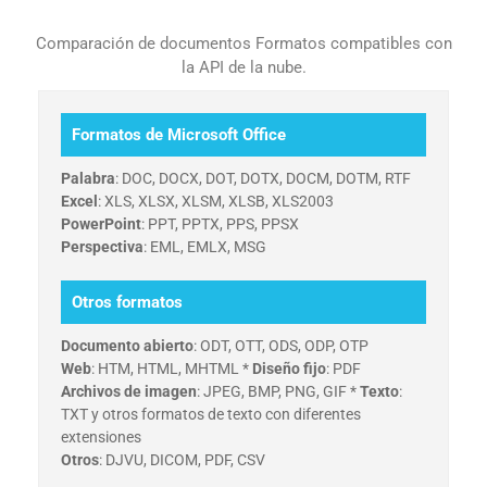
Comparación de documentos Formatos compatibles con
la API de la nube.
Formatos de Microsoft Office
Palabra
: DOC, DOCX, DOT, DOTX, DOCM, DOTM, RTF
Excel
: XLS, XLSX, XLSM, XLSB, XLS2003
PowerPoint
: PPT, PPTX, PPS, PPSX
Perspectiva
: EML, EMLX, MSG
Otros formatos
Documento abierto
: ODT, OTT, ODS, ODP, OTP
Web
: HTM, HTML, MHTML *
Diseño fijo
: PDF
Archivos de imagen
: JPEG, BMP, PNG, GIF *
Texto
:
TXT y otros formatos de texto con diferentes
extensiones
Otros
: DJVU, DICOM, PDF, CSV