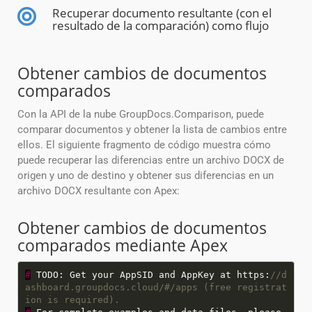
Recuperar documento resultante (con el
resultado de la comparación) como flujo
Obtener cambios de documentos
comparados
Con la API de la nube GroupDocs.Comparison, puede
comparar documentos y obtener la lista de cambios entre
ellos. El siguiente fragmento de código muestra cómo
puede recuperar las diferencias entre un archivo DOCX de
origen y uno de destino y obtener sus diferencias en un
archivo DOCX resultante con Apex:
Obtener cambios de documentos
comparados mediante Apex
#
TODO: Get your AppSID and AppKey at https:
//d
ashboard.groupdocs.cloud/#/apps (free registrat
ion is required).