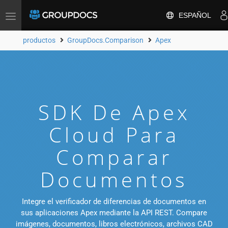
ESPAÑOL
Toggle
navigation
productos
GroupDocs.Comparison
Apex
SDK De Apex
Cloud Para
Comparar
Documentos
Integre el verificador de diferencias de documentos en
sus aplicaciones Apex mediante la API REST. Compare
imágenes, documentos, libros electrónicos, archivos CAD