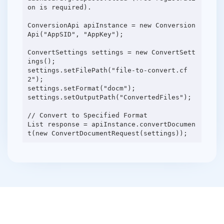
on is required).
ConversionApi apiInstance = new Conversion
Api("AppSID", "AppKey");
ConvertSettings settings = new ConvertSett
ings();
settings.setFilePath("file-to-convert.cf
2");
settings.setFormat("docm");
settings.setOutputPath("ConvertedFiles");
// Convert to Specified Format
List response = apiInstance.convertDocumen