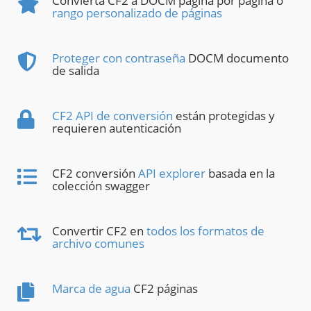
Convierta CF2 a DOCM página por página o
rango personalizado de páginas
Proteger con contraseña
DOCM documento
de salida
CF2 API de conversión
están protegidas y
requieren autenticación
CF2 conversión
API explorer
basada en la
colección swagger
Convertir CF2 en
todos los formatos de
archivo comunes
Marca de agua
CF2 páginas