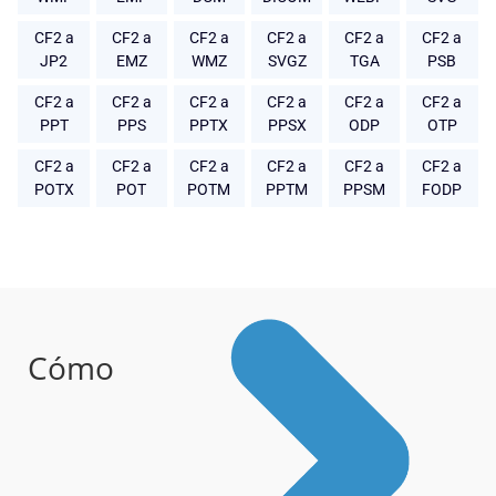
CF2 a
CF2 a
CF2 a
CF2 a
CF2 a
CF2 a
JP2
EMZ
WMZ
SVGZ
TGA
PSB
CF2 a
CF2 a
CF2 a
CF2 a
CF2 a
CF2 a
PPT
PPS
PPTX
PPSX
ODP
OTP
CF2 a
CF2 a
CF2 a
CF2 a
CF2 a
CF2 a
POTX
POT
POTM
PPTM
PPSM
FODP
Cómo