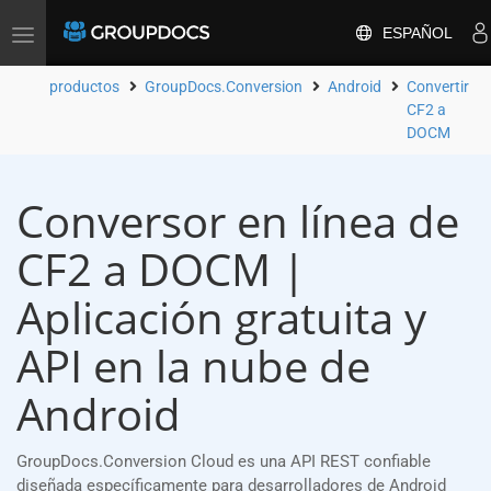
ESPAÑOL
Toggle
navigation
productos
GroupDocs.Conversion
Android
Convertir
CF2 a
DOCM
Conversor en línea de
CF2 a DOCM |
Aplicación gratuita y
API en la nube de
Android
GroupDocs.Conversion Cloud es una API REST confiable
diseñada específicamente para desarrolladores de Android