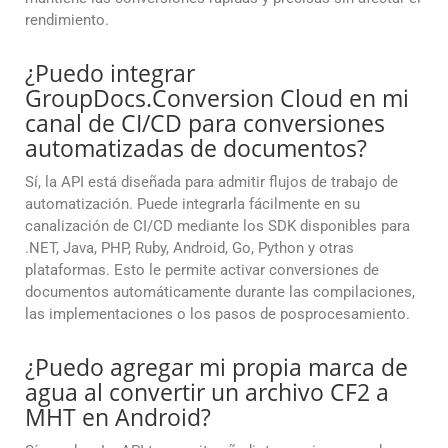
rendimiento.
¿Puedo integrar
GroupDocs.Conversion Cloud en mi
canal de CI/CD para conversiones
automatizadas de documentos?
Sí, la API está diseñada para admitir flujos de trabajo de
automatización. Puede integrarla fácilmente en su
canalización de CI/CD mediante los SDK disponibles para
.NET, Java, PHP, Ruby, Android, Go, Python y otras
plataformas. Esto le permite activar conversiones de
documentos automáticamente durante las compilaciones,
las implementaciones o los pasos de posprocesamiento.
¿Puedo agregar mi propia marca de
agua al convertir un archivo CF2 a
MHT en Android?