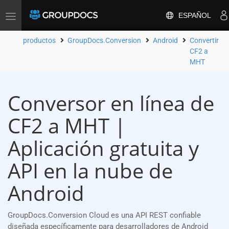
ESPAÑOL
Toggle
navigation
productos
GroupDocs.Conversion
Android
Convertir
CF2 a
MHT
Conversor en línea de
CF2 a MHT |
Aplicación gratuita y
API en la nube de
Android
GroupDocs.Conversion Cloud es una API REST confiable
diseñada específicamente para desarrolladores de Android