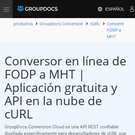
ESPAÑOL
Toggle
navigation
productos
GroupDocs.Conversion
cURL
Convertir
FODP a
MHT
Conversor en línea de
FODP a MHT |
Aplicación gratuita y
API en la nube de
cURL
GroupDocs.Conversion Cloud es una API REST confiable
diseñada específicamente para desarrolladores de cURL que