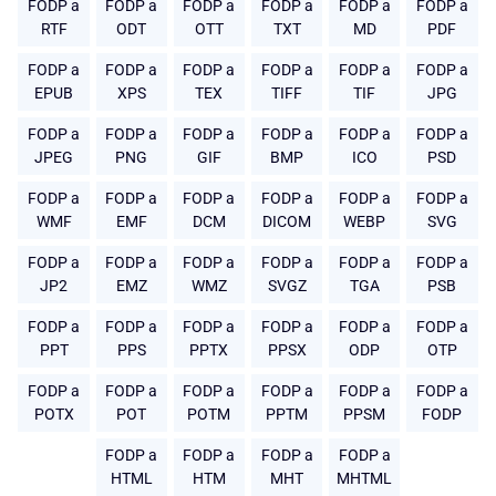
FODP a
FODP a
FODP a
FODP a
FODP a
FODP a
RTF
ODT
OTT
TXT
MD
PDF
FODP a
FODP a
FODP a
FODP a
FODP a
FODP a
EPUB
XPS
TEX
TIFF
TIF
JPG
FODP a
FODP a
FODP a
FODP a
FODP a
FODP a
JPEG
PNG
GIF
BMP
ICO
PSD
FODP a
FODP a
FODP a
FODP a
FODP a
FODP a
WMF
EMF
DCM
DICOM
WEBP
SVG
FODP a
FODP a
FODP a
FODP a
FODP a
FODP a
JP2
EMZ
WMZ
SVGZ
TGA
PSB
FODP a
FODP a
FODP a
FODP a
FODP a
FODP a
PPT
PPS
PPTX
PPSX
ODP
OTP
FODP a
FODP a
FODP a
FODP a
FODP a
FODP a
POTX
POT
POTM
PPTM
PPSM
FODP
FODP a
FODP a
FODP a
FODP a
HTML
HTM
MHT
MHTML