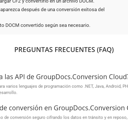
argar CF2 y convertirlo en un archivo DOCM.
 aparezca después de una conversión exitosa del
to DOCM convertido según sea necesario.
PREGUNTAS FRECUENTES (FAQ)
a las API de GroupDocs.Conversion Cloud
 varios lenguajes de programación como .NET, Java, Android, PHP,
esarrollo.
o de conversión en GroupDocs.Conversion 
 de conversión seguro cifrando los datos en tránsito y en reposo,