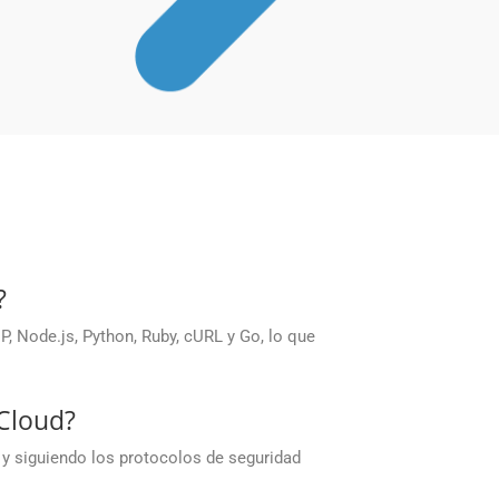
?
 Node.js, Python, Ruby, cURL y Go, lo que
Cloud?
 y siguiendo los protocolos de seguridad