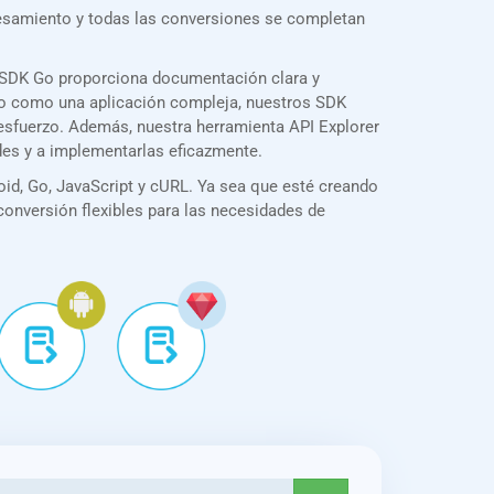
cesamiento y todas las conversiones se completan
 SDK Go proporciona documentación clara y
illo como una aplicación compleja, nuestros SDK
 esfuerzo. Además, nuestra herramienta API Explorer
des y a implementarlas eficazmente.
id, Go, JavaScript y cURL. Ya sea que esté creando
 conversión flexibles para las necesidades de