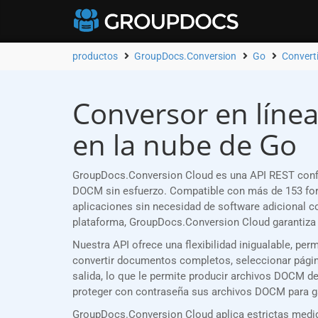
productos
GroupDocs.Conversion
Go
Convert
Conversor en línea
en la nube de Go
GroupDocs.Conversion Cloud es una API REST confi
DOCM sin esfuerzo. Compatible con más de 153 for
aplicaciones sin necesidad de software adicional 
plataforma, GroupDocs.Conversion Cloud garantiza 
Nuestra API ofrece una flexibilidad inigualable, p
convertir documentos completos, seleccionar página
salida, lo que le permite producir archivos DOCM d
proteger con contraseña sus archivos DOCM para ga
GroupDocs.Conversion Cloud aplica estrictas medid