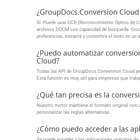
¿GroupDocs.Conversion Cloud 
Sí. Puede usar OCR (Reconocimiento Óptico de Ca
archivos DOCM con capacidad de búsqueda. Grou
preferencias, extraerá y convertirá el texto en 
¿Puedo automatizar conversio
Cloud?
Todas las API de GroupDocs.Conversion Cloud per
Esta función es muy útil para empresas que trab
¿Qué tan precisa es la convers
Nuestro motor mantiene el formato original con u
personalizar las reglas alternativas.
¿Cómo puedo acceder a las apl
Se puede acceder a las aplicaciones gratuitas d