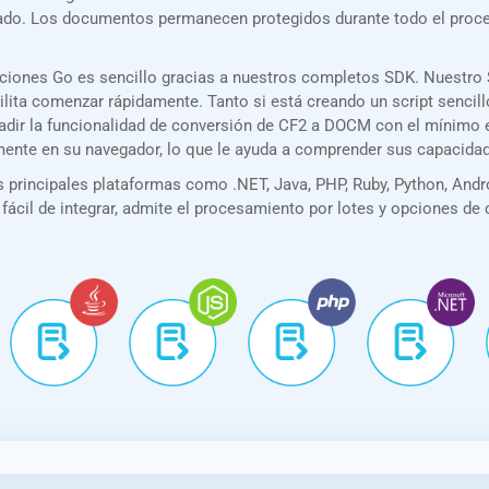
rizado. Los documentos permanecen protegidos durante todo el pro
aciones Go es sencillo gracias a nuestros completos SDK. Nuestro
acilita comenzar rápidamente. Tanto si está creando un script senc
añadir la funcionalidad de conversión de CF2 a DOCM con el mínimo
amente en su navegador, lo que le ayuda a comprender sus capacida
principales plataformas como .NET, Java, PHP, Ruby, Python, Andro
 fácil de integrar, admite el procesamiento por lotes y opciones de