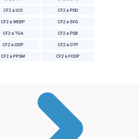
CF2 a ICO
CF2 a PSD
CF2 a WEBP
CF2 a SVG
CF2 a TGA
CF2 a PSB
CF2 a ODP
CF2 a OTP
CF2 a PPSM
CF2 a FODP