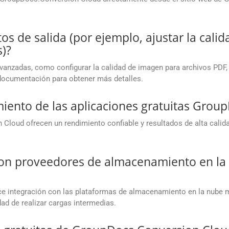
os de salida (por ejemplo, ajustar la cali
)?
avanzadas, como configurar la calidad de imagen para archivos PDF,
 documentación para obtener más detalles.
miento de las aplicaciones gratuitas Gro
Cloud ofrecen un rendimiento confiable y resultados de alta calid
 con proveedores de almacenamiento en l
 integración con las plataformas de almacenamiento en la nube m
ad de realizar cargas intermedias.