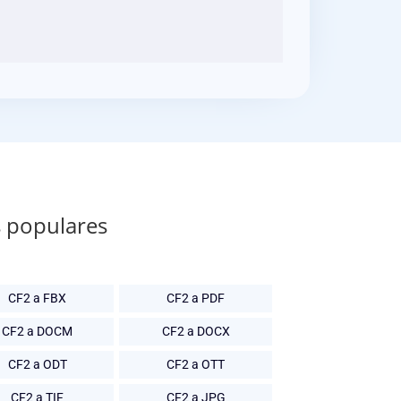
s populares
CF2 a FBX
CF2 a PDF
CF2 a DOCM
CF2 a DOCX
CF2 a ODT
CF2 a OTT
CF2 a TIF
CF2 a JPG