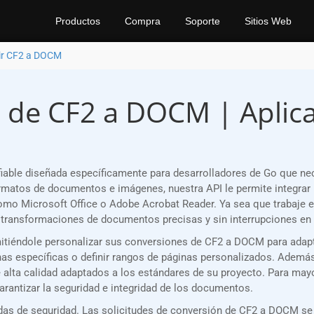
Productos
Compra
Soporte
Sitios Web
ir CF2 a DOCM
 de CF2 a DOCM | Aplicac
able diseñada específicamente para desarrolladores de Go que ne
matos de documentos e imágenes, nuestra API le permite integrar 
como Microsoft Office o Adobe Acrobat Reader. Ya sea que trabaje 
transformaciones de documentos precisas y sin interrupciones en 
ermitiéndole personalizar sus conversiones de CF2 a DOCM para adap
s específicas o definir rangos de páginas personalizados. Además, 
e alta calidad adaptados a los estándares de su proyecto. Para may
rantizar la seguridad e integridad de los documentos.
as de seguridad. Las solicitudes de conversión de CF2 a DOCM se 