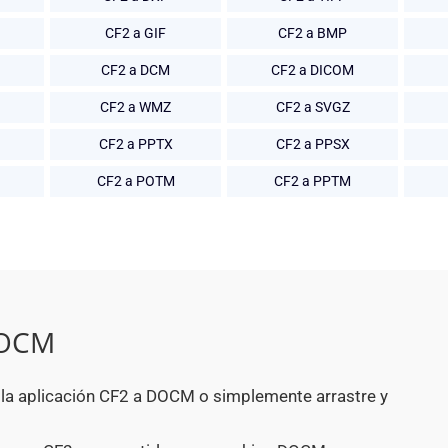
CF2 a GIF
CF2 a BMP
CF2 a DCM
CF2 a DICOM
CF2 a WMZ
CF2 a SVGZ
CF2 a PPTX
CF2 a PPSX
CF2 a POTM
CF2 a PPTM
DOCM
n la aplicación CF2 a DOCM o simplemente arrastre y