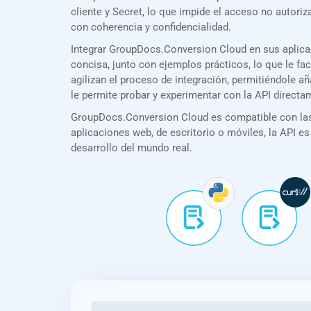
cliente y Secret, lo que impide el acceso no auto
con coherencia y confidencialidad.
Integrar GroupDocs.Conversion Cloud en sus aplic
concisa, junto con ejemplos prácticos, lo que le f
agilizan el proceso de integración, permitiéndole 
le permite probar y experimentar con la API direct
GroupDocs.Conversion Cloud es compatible con las 
aplicaciones web, de escritorio o móviles, la API es
desarrollo del mundo real.