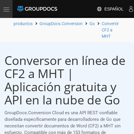
ESPAÑOL
Toggle
navigation
productos
GroupDocs.Conversion
Go
Convertir
CF2 a
MHT
Conversor en línea de
CF2 a MHT |
Aplicación gratuita y
API en la nube de Go
GroupDocs.Conversion Cloud es una API REST confiable
diseñada específicamente para desarrolladores de Go que
necesitan convertir documentos de Word (CF2) a MHT sin
esfuerzo. Compatible con más de 153 formatos de