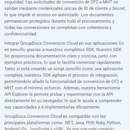
seguridad. Las solicitudes de conversión de CF2 a MHT se
validan mediante credenciales únicas de ID de cliente y Secret,
lo que impide el acceso no autorizado. Los documentos
permanecen protegidos durante todo el procesamiento y
todas las conversiones se completan con coherencia y
confidencialidad.
Integrar GroupDocs.Conversion Cloud en sus aplicaciones Go
es sencillo gracias a nuestros completos SDK. Nuestro SDK
Go proporciona documentación clara y concisa, junto con
ejemplos prácticos, lo que le facilita comenzar rápidamente.
Tanto si está creando un script sencillo como una aplicación
compleja, nuestros SDK agilizan el proceso de integración,
permitiéndole añadir la funcionalidad de conversión de CF2 a
MHT con el mínimo esfuerzo. Además, nuestra herramienta
API Explorer le permite probar y experimentar con la API
directamente en su navegador, lo que le ayuda a comprender
sus capacidades y a implementarlas eficazmente.
GroupDocs.Conversion Cloud es compatible con las
principales plataformas como .NET, Java, PHP, Ruby, Python,
Android, Go, JavaScript y cURL. Ya sea que esté creando