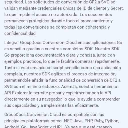
seguridad. Las solicitudes de conversión de CF2 a SVG se
validan mediante credenciales únicas de ID de cliente y Secret,
lo que impide el acceso no autorizado. Los documentos
permanecen protegidos durante todo el procesamiento y
todas las conversiones se completan con coherencia y
confidencialidad.
Integrar GroupDocs.Conversion Cloud en sus aplicaciones Go
es sencillo gracias a nuestros completos SDK. Nuestro SDK
Go proporciona documentación clara y concisa, junto con
ejemplos prácticos, lo que le facilita comenzar rápidamente.
Tanto si está creando un script sencillo como una aplicación
compleja, nuestros SDK agilizan el proceso de integración,
permitiéndole añadir la funcionalidad de conversión de CF2 a
SVG con el mínimo esfuerzo. Además, nuestra herramienta
API Explorer le permite probar y experimentar con la API
directamente en su navegador, lo que le ayuda a comprender
sus capacidades y a implementarlas eficazmente.
GroupDocs.Conversion Cloud es compatible con las
principales plataformas como .NET, Java, PHP, Ruby, Python,
Android, Go, JavaScript y cURL. Ya sea que esté creando