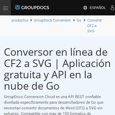
ESPAÑOL
Toggle
navigation
productos
GroupDocs.Conversion
Go
Convertir
CF2 a
SVG
Conversor en línea de
CF2 a SVG | Aplicación
gratuita y API en la
nube de Go
GroupDocs.Conversion Cloud es una API REST confiable
diseñada específicamente para desarrolladores de Go que
necesitan convertir documentos de Word (CF2) a SVG sin
esfuerzo. Compatible con más de 153 formatos de