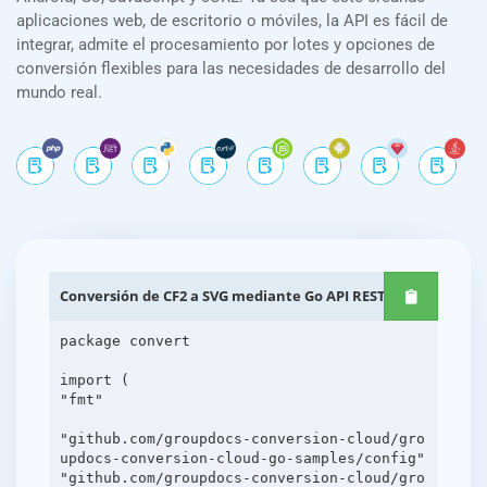
aplicaciones web, de escritorio o móviles, la API es fácil de
integrar, admite el procesamiento por lotes y opciones de
conversión flexibles para las necesidades de desarrollo del
mundo real.
Conversión de CF2 a SVG mediante Go API REST
package convert
import (
"fmt"
"github.com/groupdocs-conversion-cloud/gro
updocs-conversion-cloud-go-samples/config"
"github.com/groupdocs-conversion-cloud/gro