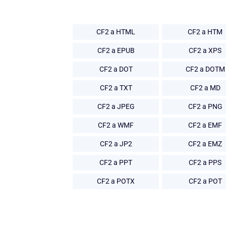
CF2 a HTML
CF2 a HTM
CF2 a EPUB
CF2 a XPS
CF2 a DOT
CF2 a DOTM
CF2 a TXT
CF2 a MD
CF2 a JPEG
CF2 a PNG
CF2 a WMF
CF2 a EMF
CF2 a JP2
CF2 a EMZ
CF2 a PPT
CF2 a PPS
CF2 a POTX
CF2 a POT