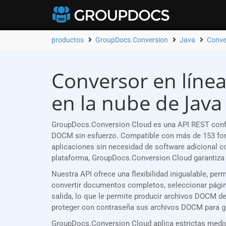
productos
GroupDocs.Conversion
Java
Conve
Conversor en línea
en la nube de Java
GroupDocs.Conversion Cloud es una API REST confi
DOCM sin esfuerzo. Compatible con más de 153 for
aplicaciones sin necesidad de software adicional 
plataforma, GroupDocs.Conversion Cloud garantiza 
Nuestra API ofrece una flexibilidad inigualable, p
convertir documentos completos, seleccionar página
salida, lo que le permite producir archivos DOCM d
proteger con contraseña sus archivos DOCM para ga
GroupDocs.Conversion Cloud aplica estrictas medid