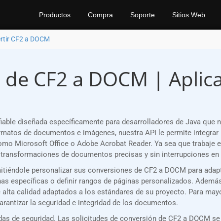
Productos
Compra
Soporte
Sitios Web
rtir CF2 a DOCM
 de CF2 a DOCM | Aplicac
able diseñada específicamente para desarrolladores de Java que n
matos de documentos e imágenes, nuestra API le permite integrar 
como Microsoft Office o Adobe Acrobat Reader. Ya sea que trabaje 
transformaciones de documentos precisas y sin interrupciones en 
ermitiéndole personalizar sus conversiones de CF2 a DOCM para adap
s específicas o definir rangos de páginas personalizados. Además, 
e alta calidad adaptados a los estándares de su proyecto. Para may
rantizar la seguridad e integridad de los documentos.
as de seguridad. Las solicitudes de conversión de CF2 a DOCM se 