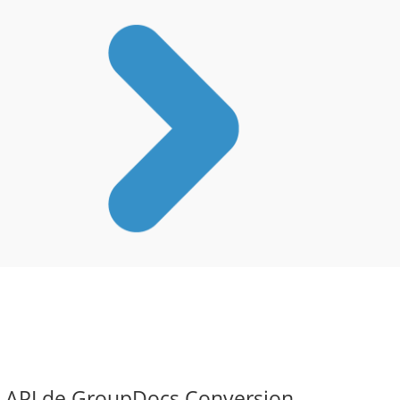
s API de GroupDocs.Conversion