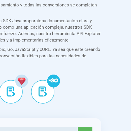
cesamiento y todas las conversiones se completan
ro SDK Java proporciona documentación clara y
illo como una aplicación compleja, nuestros SDK
 esfuerzo. Además, nuestra herramienta API Explorer
des y a implementarlas eficazmente.
id, Go, JavaScript y cURL. Ya sea que esté creando
 conversión flexibles para las necesidades de