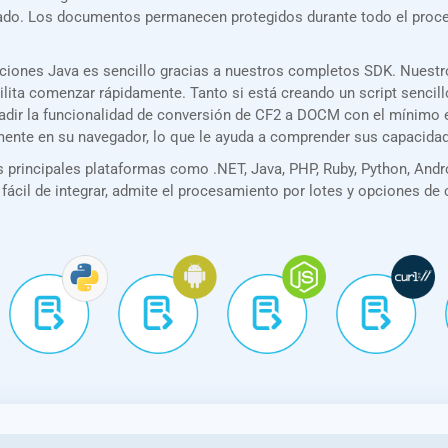
rizado. Los documentos permanecen protegidos durante todo el pro
ciones Java es sencillo gracias a nuestros completos SDK. Nuest
acilita comenzar rápidamente. Tanto si está creando un script senc
añadir la funcionalidad de conversión de CF2 a DOCM con el mínimo
amente en su navegador, lo que le ayuda a comprender sus capacida
principales plataformas como .NET, Java, PHP, Ruby, Python, Andro
 fácil de integrar, admite el procesamiento por lotes y opciones de