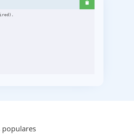
red).

s populares