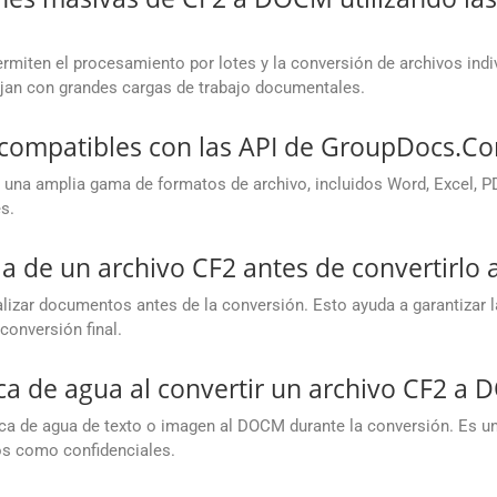
miten el procesamiento por lotes y la conversión de archivos ind
ajan con grandes cargas de trabajo documentales.
 compatibles con las API de GroupDocs.Co
una amplia gama de formatos de archivo, incluidos Word, Excel, P
s.
ia de un archivo CF2 antes de convertirlo
izar documentos antes de la conversión. Esto ayuda a garantizar l
conversión final.
a de agua al convertir un archivo CF2 a 
rca de agua de texto o imagen al DOCM durante la conversión. Es un
s como confidenciales.