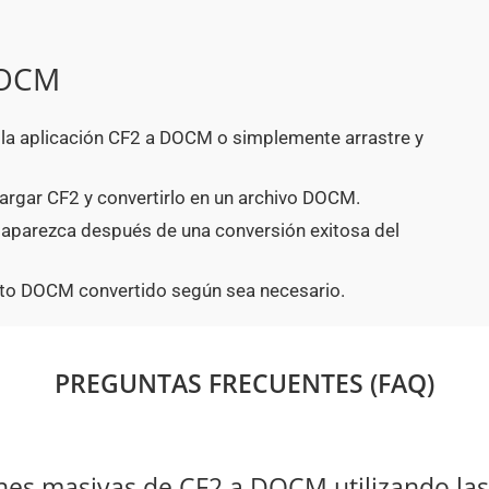
DOCM
n la aplicación CF2 a DOCM o simplemente arrastre y
argar CF2 y convertirlo en un archivo DOCM.
 aparezca después de una conversión exitosa del
to DOCM convertido según sea necesario.
PREGUNTAS FRECUENTES (FAQ)
nes masivas de CF2 a DOCM utilizando la