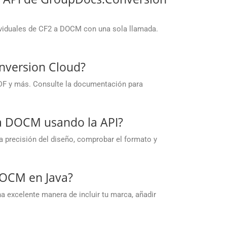
ividuales de CF2 a DOCM con una sola llamada.
nversion Cloud?
DF y más. Consulte la documentación para
 a DOCM usando la API?
a precisión del diseño, comprobar el formato y
DOCM en Java?
a excelente manera de incluir tu marca, añadir