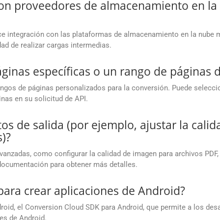
 con proveedores de almacenamiento en l
 integración con las plataformas de almacenamiento en la nube m
ad de realizar cargas intermedias.
ginas específicas o un rango de páginas
gos de páginas personalizados para la conversión. Puede seleccionar
inas en su solicitud de API.
os de salida (por ejemplo, ajustar la cali
)?
avanzadas, como configurar la calidad de imagen para archivos PDF,
 documentación para obtener más detalles.
para crear aplicaciones de Android?
oid, el Conversion Cloud SDK para Android, que permite a los des
es de Android.