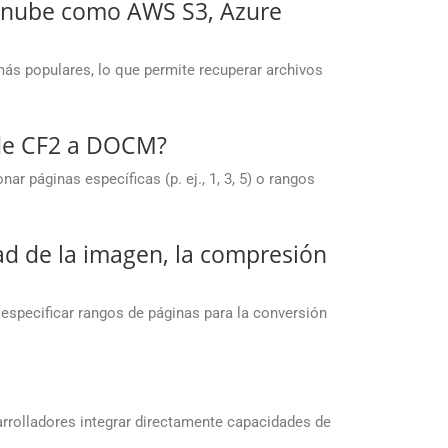
a nube como AWS S3, Azure
ás populares, lo que permite recuperar archivos
 de CF2 a DOCM?
 páginas específicas (p. ej., 1, 3, 5) o rangos
dad de la imagen, la compresión
 especificar rangos de páginas para la conversión
arrolladores integrar directamente capacidades de