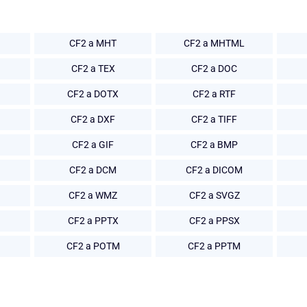
CF2 a MHT
CF2 a MHTML
CF2 a TEX
CF2 a DOC
CF2 a DOTX
CF2 a RTF
CF2 a DXF
CF2 a TIFF
CF2 a GIF
CF2 a BMP
CF2 a DCM
CF2 a DICOM
CF2 a WMZ
CF2 a SVGZ
CF2 a PPTX
CF2 a PPSX
CF2 a POTM
CF2 a PPTM