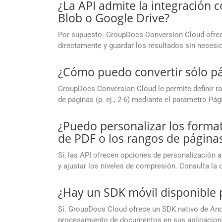
¿La API admite la integración
Blob o Google Drive?
Por supuesto. GroupDocs.Conversion Cloud ofrece
directamente y guardar los resultados sin necesid
¿Cómo puedo convertir sólo pá
GroupDocs.Conversion Cloud le permite definir ran
de páginas (p. ej., 2-6) mediante el parámetro Pág
¿Puedo personalizar los format
de PDF o los rangos de páginas
Sí, las API ofrecen opciones de personalización 
y ajustar los niveles de compresión. Consulta la
¿Hay un SDK móvil disponible 
Sí. GroupDocs Cloud ofrece un SDK nativo de Andr
procesamiento de documentos en sus aplicacion