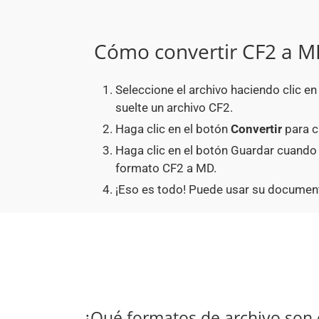
Cómo convertir CF2 a 
Seleccione el archivo haciendo clic e
suelte un archivo CF2.
Haga clic en el botón
Convertir
para c
Haga clic en el botón Guardar cuando
formato CF2 a MD.
¡Eso es todo! Puede usar su documen
¿Qué formatos de archivo son