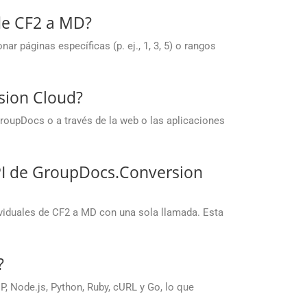
de CF2 a MD?
 páginas específicas (p. ej., 1, 3, 5) o rangos
sion Cloud?
roupDocs o a través de la web o las aplicaciones
PI de GroupDocs.Conversion
viduales de CF2 a MD con una sola llamada. Esta
?
 Node.js, Python, Ruby, cURL y Go, lo que