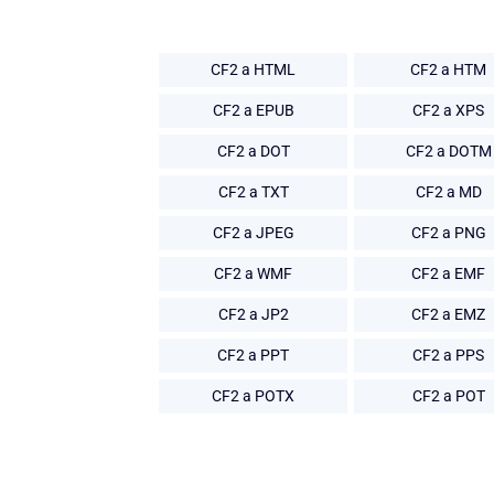
CF2 a HTML
CF2 a HTM
CF2 a EPUB
CF2 a XPS
CF2 a DOT
CF2 a DOTM
CF2 a TXT
CF2 a MD
CF2 a JPEG
CF2 a PNG
CF2 a WMF
CF2 a EMF
CF2 a JP2
CF2 a EMZ
CF2 a PPT
CF2 a PPS
CF2 a POTX
CF2 a POT