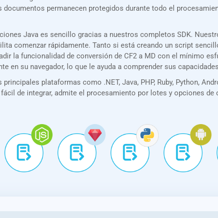
Los documentos permanecen protegidos durante todo el procesamie
ciones Java es sencillo gracias a nuestros completos SDK. Nuest
acilita comenzar rápidamente. Tanto si está creando un script senc
añadir la funcionalidad de conversión de CF2 a MD con el mínimo es
nte en su navegador, lo que le ayuda a comprender sus capacidade
principales plataformas como .NET, Java, PHP, Ruby, Python, Andro
 fácil de integrar, admite el procesamiento por lotes y opciones de