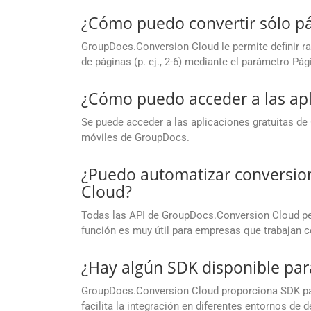
¿Cómo puedo convertir sólo pá
GroupDocs.Conversion Cloud le permite definir ran
de páginas (p. ej., 2-6) mediante el parámetro Pág
¿Cómo puedo acceder a las apl
Se puede acceder a las aplicaciones gratuitas d
móviles de GroupDocs.
¿Puedo automatizar conversio
Cloud?
Todas las API de GroupDocs.Conversion Cloud per
función es muy útil para empresas que trabajan 
¿Hay algún SDK disponible par
GroupDocs.Conversion Cloud proporciona SDK para
facilita la integración en diferentes entornos de d