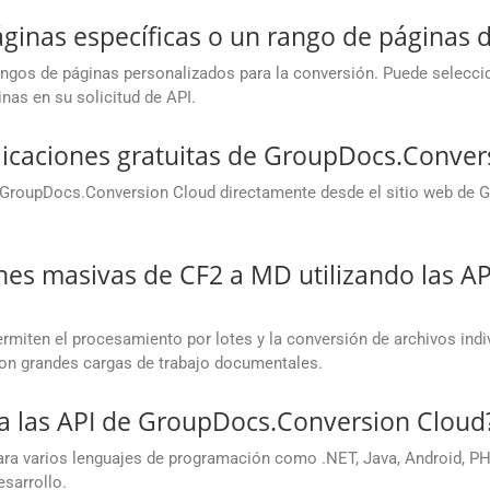
ginas específicas o un rango de páginas 
gos de páginas personalizados para la conversión. Puede seleccionar
inas en su solicitud de API.
icaciones gratuitas de GroupDocs.Conver
e GroupDocs.Conversion Cloud directamente desde el sitio web de G
nes masivas de CF2 a MD utilizando las A
miten el procesamiento por lotes y la conversión de archivos indi
con grandes cargas de trabajo documentales.
a las API de GroupDocs.Conversion Cloud
 varios lenguajes de programación como .NET, Java, Android, PHP,
esarrollo.