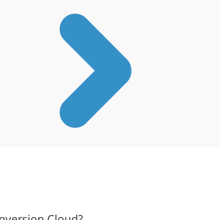
nversion Cloud?