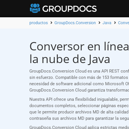
productos
GroupDocs.Conversion
Java
Conve
Conversor en línea
la nube de Java
GroupDocs.Conversion Cloud es una API REST confi
sin esfuerzo. Compatible con más de 153 formatos 
necesidad de software adicional como Microsoft Of
GroupDocs.Conversion Cloud garantiza transformaci
Nuestra API ofrece una flexibilidad inigualable, pe
documentos completos, seleccionar páginas específic
que le permite producir archivos MD de alta calida
contraseña sus archivos MD para garantizar la segu
GroupDocs.Conversion Cloud aplica estrictas medida