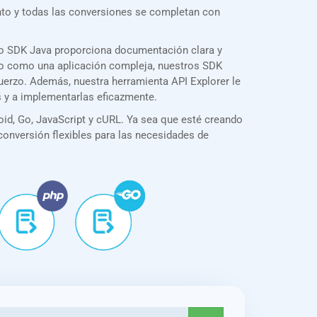
nto y todas las conversiones se completan con
ro SDK Java proporciona documentación clara y
illo como una aplicación compleja, nuestros SDK
fuerzo. Además, nuestra herramienta API Explorer le
s y a implementarlas eficazmente.
id, Go, JavaScript y cURL. Ya sea que esté creando
 conversión flexibles para las necesidades de