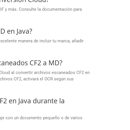
DF y más. Consulte la documentación para
D en Java?
xcelente manera de incluir tu marca, añadir
scaneados CF2 a MD?
Cloud al convertir archivos escaneados CF2 en
hivos CF2, activará el OCR según sus
2 en Java durante la
baje con un documento pequeño o de varios