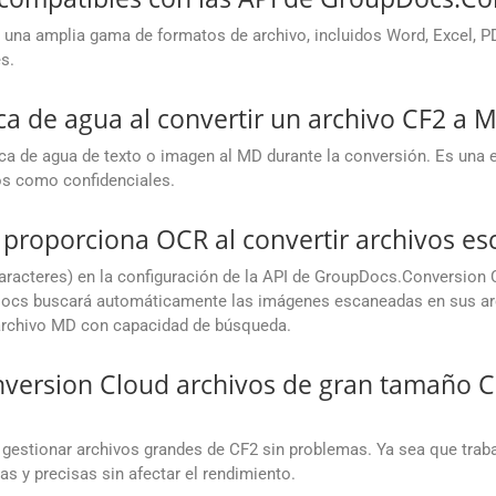
una amplia gama de formatos de archivo, incluidos Word, Excel, P
s.
a de agua al convertir un archivo CF2 a M
rca de agua de texto o imagen al MD durante la conversión. Es una e
s como confidenciales.
proporciona OCR al convertir archivos e
racteres) en la configuración de la API de GroupDocs.Conversion 
ocs buscará automáticamente las imágenes escaneadas en sus arc
n archivo MD con capacidad de búsqueda.
rsion Cloud archivos de gran tamaño CF
gestionar archivos grandes de CF2 sin problemas. Ya sea que tra
as y precisas sin afectar el rendimiento.