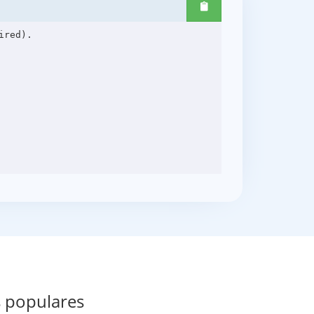
red).

s populares