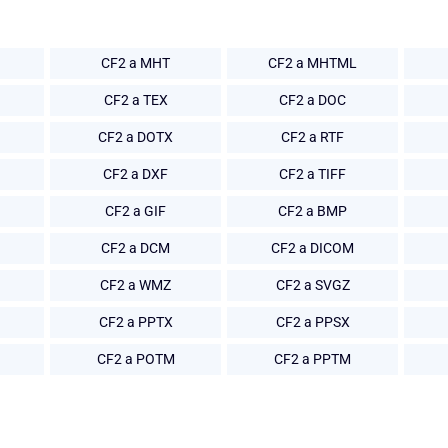
CF2 a MHT
CF2 a MHTML
CF2 a TEX
CF2 a DOC
CF2 a DOTX
CF2 a RTF
CF2 a DXF
CF2 a TIFF
CF2 a GIF
CF2 a BMP
CF2 a DCM
CF2 a DICOM
CF2 a WMZ
CF2 a SVGZ
CF2 a PPTX
CF2 a PPSX
CF2 a POTM
CF2 a PPTM