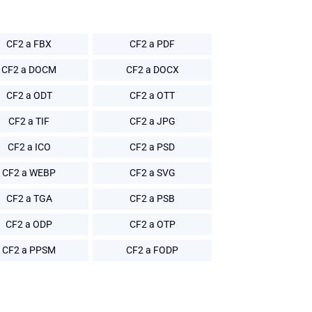
CF2 a FBX
CF2 a PDF
CF2 a DOCM
CF2 a DOCX
CF2 a ODT
CF2 a OTT
CF2 a TIF
CF2 a JPG
CF2 a ICO
CF2 a PSD
CF2 a WEBP
CF2 a SVG
CF2 a TGA
CF2 a PSB
CF2 a ODP
CF2 a OTP
CF2 a PPSM
CF2 a FODP