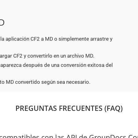
MD
n la aplicación CF2 a MD o simplemente arrastre y
argar CF2 y convertirlo en un archivo MD.
 aparezca después de una conversión exitosa del
to MD convertido según sea necesario.
PREGUNTAS FRECUENTES (FAQ)
 compatibles con las API de GroupDocs.Co