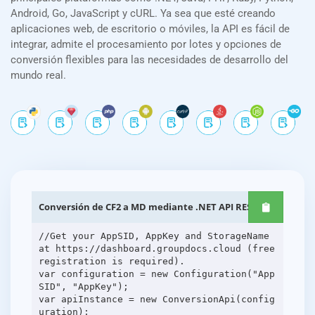
Android, Go, JavaScript y cURL. Ya sea que esté creando
aplicaciones web, de escritorio o móviles, la API es fácil de
integrar, admite el procesamiento por lotes y opciones de
conversión flexibles para las necesidades de desarrollo del
mundo real.
Conversión de CF2 a MD mediante .NET API REST
//Get your AppSID, AppKey and StorageName
at https://dashboard.groupdocs.cloud (free
registration is required).
var configuration = new Configuration("App
SID", "AppKey");
var apiInstance = new ConversionApi(config
uration);