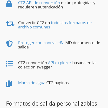
CF2 API de conversión
están protegidas y
requieren autenticación
Convertir CF2 en
todos los formatos de
archivo comunes
Proteger con contraseña
MD documento de
salida
CF2 conversión
API explorer
basada en la
colección swagger
Marca de agua
CF2 páginas
Formatos de salida personalizables