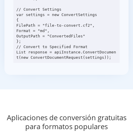
// Convert Settings
var settings = new ConvertSettings
{
FilePath = "file-to-convert.cf2",
Format = "md",
OutputPath = "ConvertedFiles"
};
// Convert to Specified Format
List response = apiInstance.ConvertDocumen
Aplicaciones de conversión gratuitas
para formatos populares