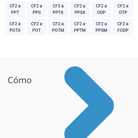
CF2 a
CF2 a
CF2 a
CF2 a
CF2 a
CF2 a
PPT
PPS
PPTX
PPSX
ODP
OTP
CF2 a
CF2 a
CF2 a
CF2 a
CF2 a
CF2 a
POTX
POT
POTM
PPTM
PPSM
FODP
Cómo