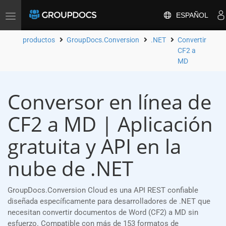
ESPAÑOL
Toggle
navigation
productos
GroupDocs.Conversion
.NET
Convertir
CF2 a
MD
Conversor en línea de
CF2 a MD | Aplicación
gratuita y API en la
nube de .NET
GroupDocs.Conversion Cloud es una API REST confiable
diseñada específicamente para desarrolladores de .NET que
necesitan convertir documentos de Word (CF2) a MD sin
esfuerzo. Compatible con más de 153 formatos de