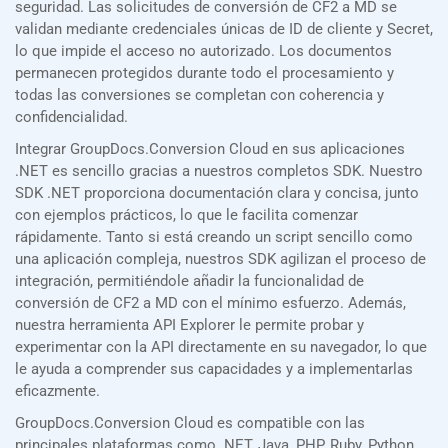
seguridad. Las solicitudes de conversión de CF2 a MD se
validan mediante credenciales únicas de ID de cliente y Secret,
lo que impide el acceso no autorizado. Los documentos
permanecen protegidos durante todo el procesamiento y
todas las conversiones se completan con coherencia y
confidencialidad.
Integrar GroupDocs.Conversion Cloud en sus aplicaciones
.NET es sencillo gracias a nuestros completos SDK. Nuestro
SDK .NET proporciona documentación clara y concisa, junto
con ejemplos prácticos, lo que le facilita comenzar
rápidamente. Tanto si está creando un script sencillo como
una aplicación compleja, nuestros SDK agilizan el proceso de
integración, permitiéndole añadir la funcionalidad de
conversión de CF2 a MD con el mínimo esfuerzo. Además,
nuestra herramienta API Explorer le permite probar y
experimentar con la API directamente en su navegador, lo que
le ayuda a comprender sus capacidades y a implementarlas
eficazmente.
GroupDocs.Conversion Cloud es compatible con las
principales plataformas como .NET, Java, PHP, Ruby, Python,