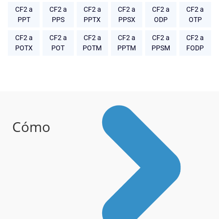
CF2 a
CF2 a
CF2 a
CF2 a
CF2 a
CF2 a
PPT
PPS
PPTX
PPSX
ODP
OTP
CF2 a
CF2 a
CF2 a
CF2 a
CF2 a
CF2 a
POTX
POT
POTM
PPTM
PPSM
FODP
Cómo