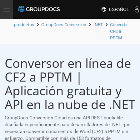
ESPAÑOL
Toggle
navigation
productos
GroupDocs.Conversion
.NET
Convertir
CF2 a
PPTM
Conversor en línea de
CF2 a PPTM |
Aplicación gratuita y
API en la nube de .NET
GroupDocs.Conversion Cloud es una API REST confiable
diseñada específicamente para desarrolladores de .NET que
necesitan convertir documentos de Word (CF2) a PPTM sin
esfuerzo. Compatible con más de 153 formatos de