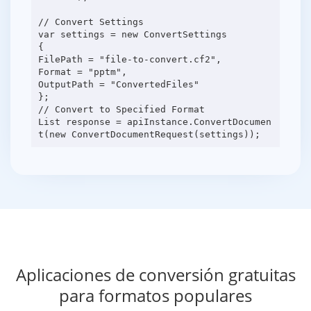
// Convert Settings
var settings = new ConvertSettings
{
FilePath = "file-to-convert.cf2",
Format = "pptm",
OutputPath = "ConvertedFiles"
};
// Convert to Specified Format
List response = apiInstance.ConvertDocumen
Aplicaciones de conversión gratuitas
para formatos populares