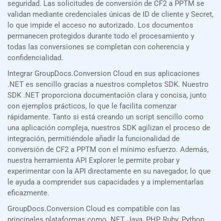
seguridad. Las solicitudes de conversión de CF2 a PPTM se
validan mediante credenciales únicas de ID de cliente y Secret,
lo que impide el acceso no autorizado. Los documentos
permanecen protegidos durante todo el procesamiento y
todas las conversiones se completan con coherencia y
confidencialidad.
Integrar GroupDocs.Conversion Cloud en sus aplicaciones
.NET es sencillo gracias a nuestros completos SDK. Nuestro
SDK .NET proporciona documentación clara y concisa, junto
con ejemplos prácticos, lo que le facilita comenzar
rápidamente. Tanto si está creando un script sencillo como
una aplicación compleja, nuestros SDK agilizan el proceso de
integración, permitiéndole añadir la funcionalidad de
conversión de CF2 a PPTM con el mínimo esfuerzo. Además,
nuestra herramienta API Explorer le permite probar y
experimentar con la API directamente en su navegador, lo que
le ayuda a comprender sus capacidades y a implementarlas
eficazmente.
GroupDocs.Conversion Cloud es compatible con las
principales plataformas como .NET, Java, PHP, Ruby, Python,