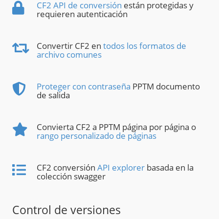
CF2 API de conversión
están protegidas y
requieren autenticación
Convertir CF2 en
todos los formatos de
archivo comunes
Proteger con contraseña
PPTM documento
de salida
Convierta CF2 a PPTM página por página o
rango personalizado de páginas
CF2 conversión
API explorer
basada en la
colección swagger
Control de versiones