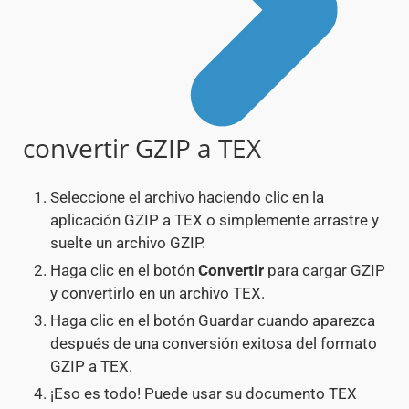
convertir GZIP a TEX
Seleccione el archivo haciendo clic en la
aplicación GZIP a TEX o simplemente arrastre y
suelte un archivo GZIP.
Haga clic en el botón
Convertir
para cargar GZIP
y convertirlo en un archivo TEX.
Haga clic en el botón Guardar cuando aparezca
después de una conversión exitosa del formato
GZIP a TEX.
¡Eso es todo! Puede usar su documento TEX