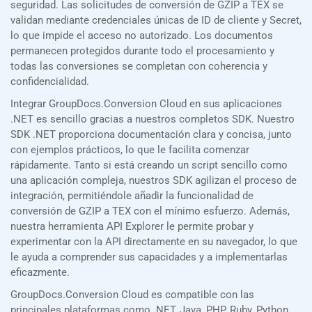
seguridad. Las solicitudes de conversión de GZIP a TEX se
validan mediante credenciales únicas de ID de cliente y Secret,
lo que impide el acceso no autorizado. Los documentos
permanecen protegidos durante todo el procesamiento y
todas las conversiones se completan con coherencia y
confidencialidad.
Integrar GroupDocs.Conversion Cloud en sus aplicaciones
.NET es sencillo gracias a nuestros completos SDK. Nuestro
SDK .NET proporciona documentación clara y concisa, junto
con ejemplos prácticos, lo que le facilita comenzar
rápidamente. Tanto si está creando un script sencillo como
una aplicación compleja, nuestros SDK agilizan el proceso de
integración, permitiéndole añadir la funcionalidad de
conversión de GZIP a TEX con el mínimo esfuerzo. Además,
nuestra herramienta API Explorer le permite probar y
experimentar con la API directamente en su navegador, lo que
le ayuda a comprender sus capacidades y a implementarlas
eficazmente.
GroupDocs.Conversion Cloud es compatible con las
principales plataformas como .NET, Java, PHP, Ruby, Python,