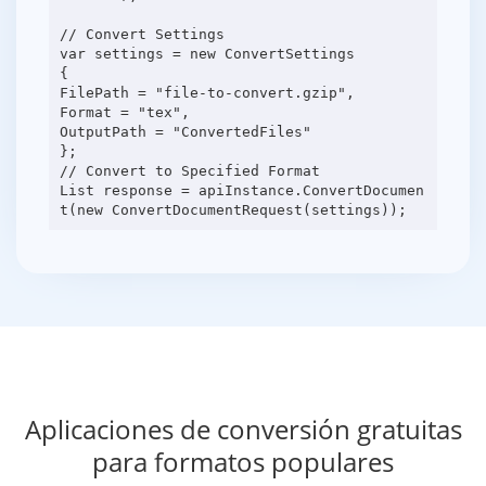
// Convert Settings
var settings = new ConvertSettings
{
FilePath = "file-to-convert.gzip",
Format = "tex",
OutputPath = "ConvertedFiles"
};
// Convert to Specified Format
List response = apiInstance.ConvertDocumen
Aplicaciones de conversión gratuitas
para formatos populares