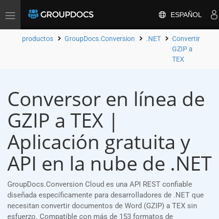
ESPAÑOL
Toggle
navigation
productos
GroupDocs.Conversion
.NET
Convertir
GZIP a
TEX
Conversor en línea de
GZIP a TEX |
Aplicación gratuita y
API en la nube de .NET
GroupDocs.Conversion Cloud es una API REST confiable
diseñada específicamente para desarrolladores de .NET que
necesitan convertir documentos de Word (GZIP) a TEX sin
esfuerzo. Compatible con más de 153 formatos de