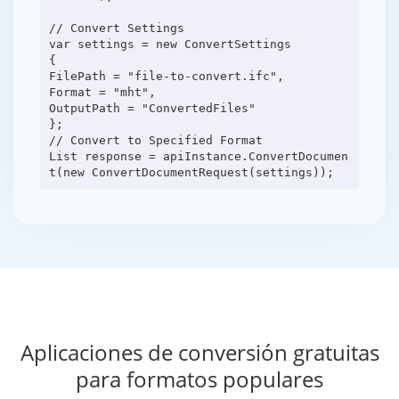
// Convert Settings
var settings = new ConvertSettings
{
FilePath = "file-to-convert.ifc",
Format = "mht",
OutputPath = "ConvertedFiles"
};
// Convert to Specified Format
List response = apiInstance.ConvertDocumen
Aplicaciones de conversión gratuitas
para formatos populares