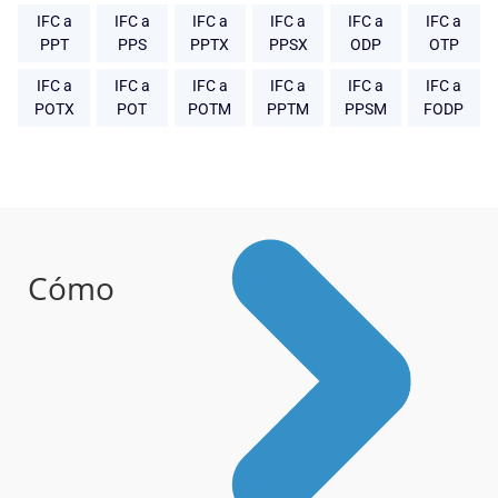
IFC a
IFC a
IFC a
IFC a
IFC a
IFC a
PPT
PPS
PPTX
PPSX
ODP
OTP
IFC a
IFC a
IFC a
IFC a
IFC a
IFC a
POTX
POT
POTM
PPTM
PPSM
FODP
Cómo