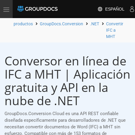
ESPAÑOL
Toggle
navigation
productos
GroupDocs.Conversion
.NET
Convertir
IFC a
MHT
Conversor en línea de
IFC a MHT | Aplicación
gratuita y API en la
nube de .NET
GroupDocs.Conversion Cloud es una API REST confiable
diseñada específicamente para desarrolladores de .NET que
necesitan convertir documentos de Word (IFC) a MHT sin
esfuerzo. Compatible con más de 153 formatos de