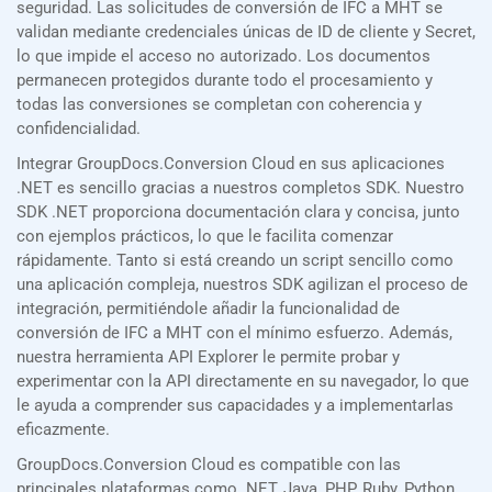
seguridad. Las solicitudes de conversión de IFC a MHT se
validan mediante credenciales únicas de ID de cliente y Secret,
lo que impide el acceso no autorizado. Los documentos
permanecen protegidos durante todo el procesamiento y
todas las conversiones se completan con coherencia y
confidencialidad.
Integrar GroupDocs.Conversion Cloud en sus aplicaciones
.NET es sencillo gracias a nuestros completos SDK. Nuestro
SDK .NET proporciona documentación clara y concisa, junto
con ejemplos prácticos, lo que le facilita comenzar
rápidamente. Tanto si está creando un script sencillo como
una aplicación compleja, nuestros SDK agilizan el proceso de
integración, permitiéndole añadir la funcionalidad de
conversión de IFC a MHT con el mínimo esfuerzo. Además,
nuestra herramienta API Explorer le permite probar y
experimentar con la API directamente en su navegador, lo que
le ayuda a comprender sus capacidades y a implementarlas
eficazmente.
GroupDocs.Conversion Cloud es compatible con las
principales plataformas como .NET, Java, PHP, Ruby, Python,