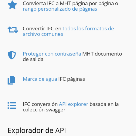
Convierta IFC a MHT página por página o
rango personalizado de páginas
Convertir IFC en
todos los formatos de
archivo comunes
Proteger con contraseña
MHT documento
de salida
Marca de agua
IFC páginas
IFC conversión
API explorer
basada en la
colección swagger
Explorador de API