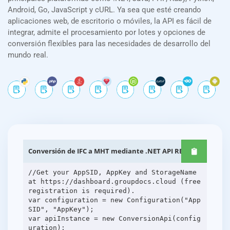
Android, Go, JavaScript y cURL. Ya sea que esté creando
aplicaciones web, de escritorio o móviles, la API es fácil de
integrar, admite el procesamiento por lotes y opciones de
conversión flexibles para las necesidades de desarrollo del
mundo real.
Conversión de IFC a MHT mediante .NET API REST
//Get your AppSID, AppKey and StorageName
at https://dashboard.groupdocs.cloud (free
registration is required).
var configuration = new Configuration("App
SID", "AppKey");
var apiInstance = new ConversionApi(config
uration);