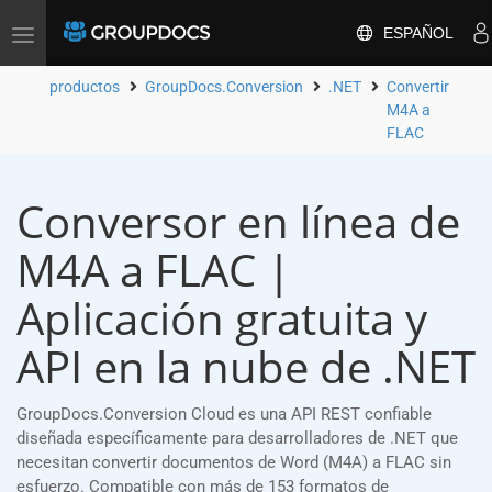
ESPAÑOL
Toggle
navigation
productos
GroupDocs.Conversion
.NET
Convertir
M4A a
FLAC
Conversor en línea de
M4A a FLAC |
Aplicación gratuita y
API en la nube de .NET
GroupDocs.Conversion Cloud es una API REST confiable
diseñada específicamente para desarrolladores de .NET que
necesitan convertir documentos de Word (M4A) a FLAC sin
esfuerzo. Compatible con más de 153 formatos de