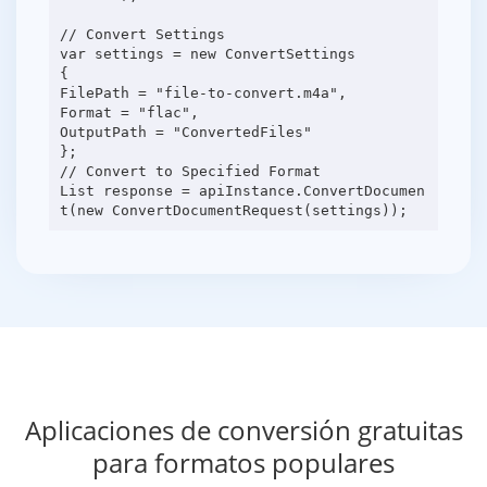
// Convert Settings
var settings = new ConvertSettings
{
FilePath = "file-to-convert.m4a",
Format = "flac",
OutputPath = "ConvertedFiles"
};
// Convert to Specified Format
List response = apiInstance.ConvertDocumen
Aplicaciones de conversión gratuitas
para formatos populares