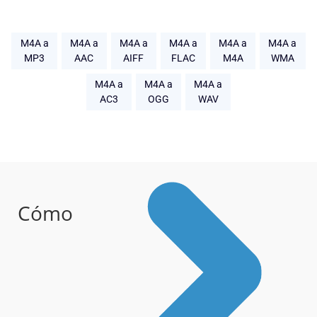
M4A a
M4A a
M4A a
M4A a
M4A a
M4A a
MP3
AAC
AIFF
FLAC
M4A
WMA
M4A a
M4A a
M4A a
AC3
OGG
WAV
Cómo