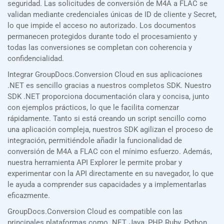
seguridad. Las solicitudes de conversión de M4A a FLAC se
validan mediante credenciales únicas de ID de cliente y Secret,
lo que impide el acceso no autorizado. Los documentos
permanecen protegidos durante todo el procesamiento y
todas las conversiones se completan con coherencia y
confidencialidad.
Integrar GroupDocs.Conversion Cloud en sus aplicaciones
.NET es sencillo gracias a nuestros completos SDK. Nuestro
SDK .NET proporciona documentación clara y concisa, junto
con ejemplos prácticos, lo que le facilita comenzar
rápidamente. Tanto si está creando un script sencillo como
una aplicación compleja, nuestros SDK agilizan el proceso de
integración, permitiéndole añadir la funcionalidad de
conversión de M4A a FLAC con el mínimo esfuerzo. Además,
nuestra herramienta API Explorer le permite probar y
experimentar con la API directamente en su navegador, lo que
le ayuda a comprender sus capacidades y a implementarlas
eficazmente.
GroupDocs.Conversion Cloud es compatible con las
principales plataformas como .NET, Java, PHP, Ruby, Python,