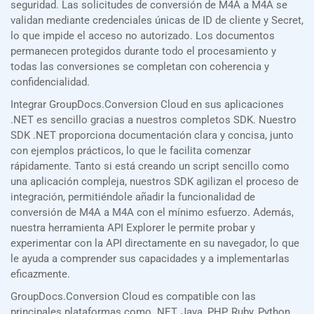
seguridad. Las solicitudes de conversión de M4A a M4A se
validan mediante credenciales únicas de ID de cliente y Secret,
lo que impide el acceso no autorizado. Los documentos
permanecen protegidos durante todo el procesamiento y
todas las conversiones se completan con coherencia y
confidencialidad.
Integrar GroupDocs.Conversion Cloud en sus aplicaciones
.NET es sencillo gracias a nuestros completos SDK. Nuestro
SDK .NET proporciona documentación clara y concisa, junto
con ejemplos prácticos, lo que le facilita comenzar
rápidamente. Tanto si está creando un script sencillo como
una aplicación compleja, nuestros SDK agilizan el proceso de
integración, permitiéndole añadir la funcionalidad de
conversión de M4A a M4A con el mínimo esfuerzo. Además,
nuestra herramienta API Explorer le permite probar y
experimentar con la API directamente en su navegador, lo que
le ayuda a comprender sus capacidades y a implementarlas
eficazmente.
GroupDocs.Conversion Cloud es compatible con las
principales plataformas como .NET, Java, PHP, Ruby, Python,