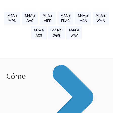
M4A a
M4A a
M4A a
M4A a
M4A a
M4A a
MP3
AAC
AIFF
FLAC
M4A
WMA
M4A a
M4A a
M4A a
AC3
OGG
WAV
Cómo