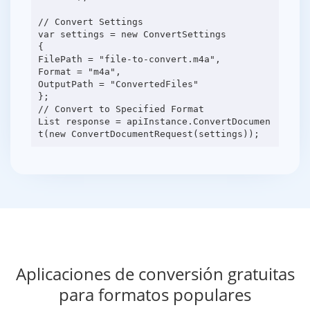
// Convert Settings
var settings = new ConvertSettings
{
FilePath = "file-to-convert.m4a",
Format = "m4a",
OutputPath = "ConvertedFiles"
};
// Convert to Specified Format
List response = apiInstance.ConvertDocumen
Aplicaciones de conversión gratuitas
para formatos populares