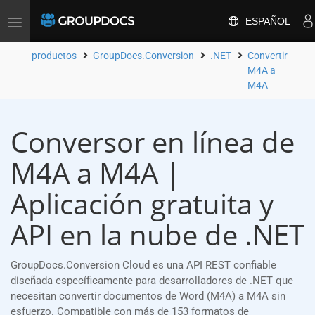
ESPAÑOL
Toggle
navigation
productos
GroupDocs.Conversion
.NET
Convertir
M4A a
M4A
Conversor en línea de
M4A a M4A |
Aplicación gratuita y
API en la nube de .NET
GroupDocs.Conversion Cloud es una API REST confiable
diseñada específicamente para desarrolladores de .NET que
necesitan convertir documentos de Word (M4A) a M4A sin
esfuerzo. Compatible con más de 153 formatos de