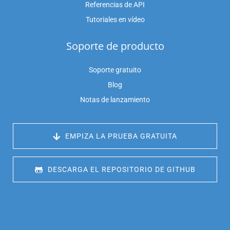
Referencias de API
Tutoriales en vídeo
Soporte de producto
Soporte gratuito
Blog
Notas de lanzamiento
 EMPIZA LA PRUEBA GRATUITA
 DESCARGA EL REPOSITORIO DE GITHUB