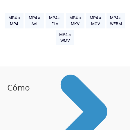
MP4 a
MP4 a
MP4 a
MP4 a
MP4 a
MP4 a
MP4
AVI
FLV
MKV
MOV
WEBM
MP4 a
WMV
Cómo