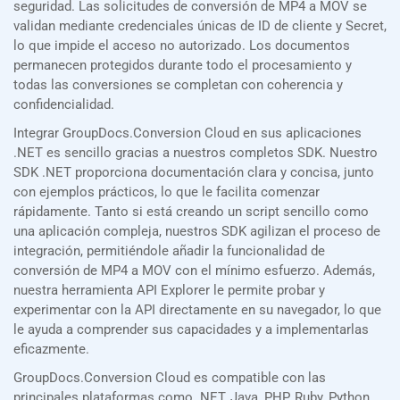
seguridad. Las solicitudes de conversión de MP4 a MOV se
validan mediante credenciales únicas de ID de cliente y Secret,
lo que impide el acceso no autorizado. Los documentos
permanecen protegidos durante todo el procesamiento y
todas las conversiones se completan con coherencia y
confidencialidad.
Integrar GroupDocs.Conversion Cloud en sus aplicaciones
.NET es sencillo gracias a nuestros completos SDK. Nuestro
SDK .NET proporciona documentación clara y concisa, junto
con ejemplos prácticos, lo que le facilita comenzar
rápidamente. Tanto si está creando un script sencillo como
una aplicación compleja, nuestros SDK agilizan el proceso de
integración, permitiéndole añadir la funcionalidad de
conversión de MP4 a MOV con el mínimo esfuerzo. Además,
nuestra herramienta API Explorer le permite probar y
experimentar con la API directamente en su navegador, lo que
le ayuda a comprender sus capacidades y a implementarlas
eficazmente.
GroupDocs.Conversion Cloud es compatible con las
principales plataformas como .NET, Java, PHP, Ruby, Python,