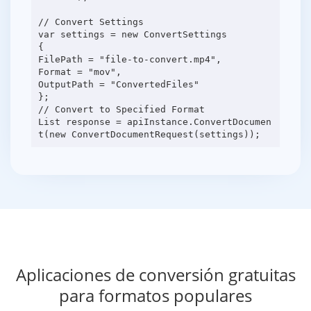
// Convert Settings
var settings = new ConvertSettings
{
FilePath = "file-to-convert.mp4",
Format = "mov",
OutputPath = "ConvertedFiles"
};
// Convert to Specified Format
List response = apiInstance.ConvertDocumen
Aplicaciones de conversión gratuitas
para formatos populares