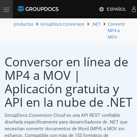
ESPAÑOL
Toggle
navigation
productos
GroupDocs.Conversion
.NET
Convertir
MP4 a
MOV
Conversor en línea de
MP4 a MOV |
Aplicación gratuita y
API en la nube de .NET
GroupDocs.Conversion Cloud es una API REST confiable
diseñada específicamente para desarrolladores de .NET que
necesitan convertir documentos de Word (MP4) a MOV sin
esfuerzo. Compatible con más de 153 formatos de