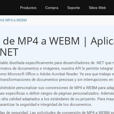
Productos
Compra
Soporte
Sitios Web
rtir MP4 a WEBM
 de MP4 a WEBM | Aplica
.NET
able diseñada específicamente para desarrolladores de .NET que 
matos de documentos e imágenes, nuestra API le permite integrar 
como Microsoft Office o Adobe Acrobat Reader. Ya sea que trabaje 
transformaciones de documentos precisas y sin interrupciones en 
ermitiéndole personalizar sus conversiones de MP4 a WEBM para ada
s específicas o definir rangos de páginas personalizados. Además, 
e alta calidad adaptados a los estándares de su proyecto. Para may
rantizar la seguridad e integridad de los documentos.
as de seguridad. Las solicitudes de conversión de MP4 a WEBM se 