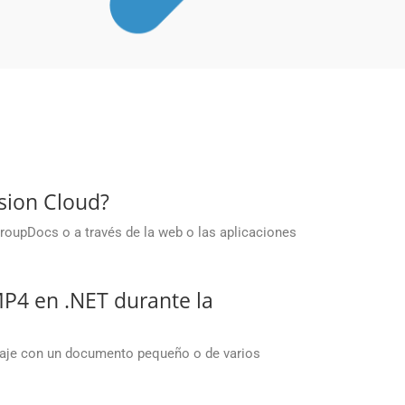
sion Cloud?
roupDocs o a través de la web o las aplicaciones
4 en .NET durante la
baje con un documento pequeño o de varios