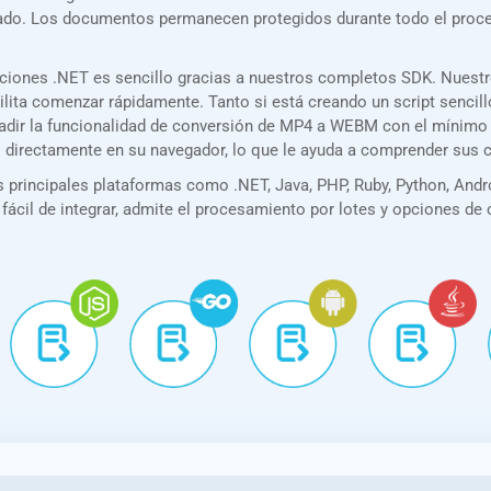
rizado. Los documentos permanecen protegidos durante todo el pro
aciones .NET es sencillo gracias a nuestros completos SDK. Nuest
acilita comenzar rápidamente. Tanto si está creando un script senc
añadir la funcionalidad de conversión de MP4 a WEBM con el mínim
PI directamente en su navegador, lo que le ayuda a comprender sus
principales plataformas como .NET, Java, PHP, Ruby, Python, Andro
 fácil de integrar, admite el procesamiento por lotes y opciones de