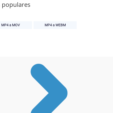
s populares
MP4 a MOV
MP4 a WEBM