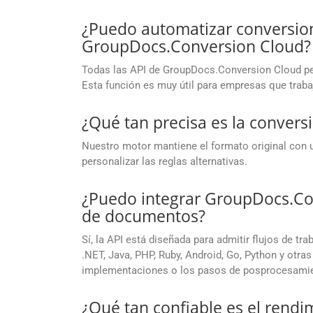
¿Puedo automatizar conversio
GroupDocs.Conversion Cloud?
Todas las API de GroupDocs.Conversion Cloud per
Esta función es muy útil para empresas que trab
¿Qué tan precisa es la convers
Nuestro motor mantiene el formato original con u
personalizar las reglas alternativas.
¿Puedo integrar GroupDocs.Co
de documentos?
Sí, la API está diseñada para admitir flujos de t
.NET, Java, PHP, Ruby, Android, Go, Python y otr
implementaciones o los pasos de posprocesami
¿Qué tan confiable es el rendi