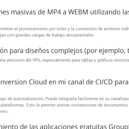
nes masivas de MP4 a WEBM utilizando la
miten el procesamiento por lotes y la conversión de archivos in
ajan con grandes cargas de trabajo documentales.
ión para diseños complejos (por ejemplo, t
na precisión del 99%, especialmente para tablas y gráficos vector
nversion Cloud en mi canal de CI/CD par
rabajo de automatización. Puede integrarla fácilmente en su canaliz
as plataformas. Esto le permite activar conversiones de documento
ento.
miento de las aplicaciones gratuitas Gro