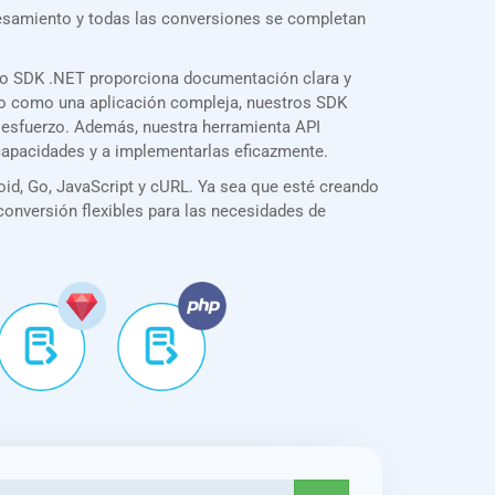
cesamiento y todas las conversiones se completan
ro SDK .NET proporciona documentación clara y
illo como una aplicación compleja, nuestros SDK
o esfuerzo. Además, nuestra herramienta API
 capacidades y a implementarlas eficazmente.
id, Go, JavaScript y cURL. Ya sea que esté creando
 conversión flexibles para las necesidades de