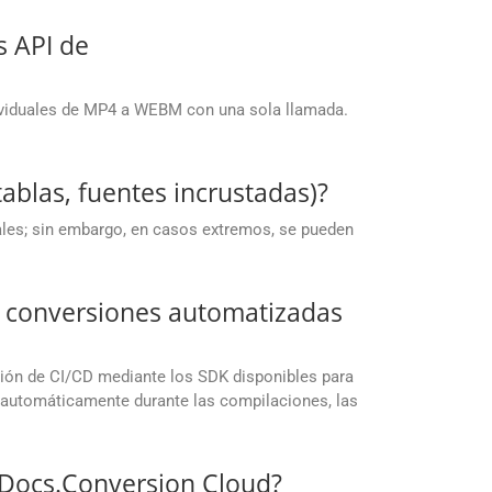
s API de
dividuales de MP4 a WEBM con una sola llamada.
ablas, fuentes incrustadas)?
iales; sin embargo, en casos extremos, se pueden
a conversiones automatizadas
ación de CI/CD mediante los SDK disponibles para
s automáticamente durante las compilaciones, las
upDocs.Conversion Cloud?