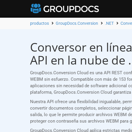
productos
GroupDocs.Conversion
.NET
Conve
Conversor en línea
API en la nube de 
GroupDocs.Conversion Cloud es una API REST confi
WEBM sin esfuerzo. Compatible con más de 153 for
aplicaciones sin necesidad de software adicional 
plataforma, GroupDocs.Conversion Cloud garantiza 
Nuestra API ofrece una flexibilidad inigualable, p
convertir documentos completos, seleccionar página
salida, lo que le permite producir archivos WEBM d
proteger con contraseña sus archivos WEBM para ga
GroupDocs.Conversion Cloud aplica estrictas medid