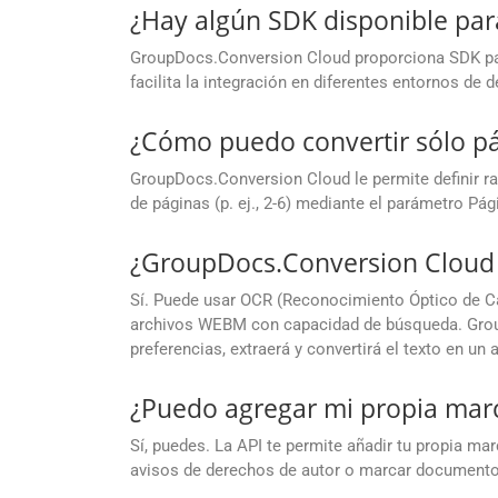
¿Hay algún SDK disponible par
GroupDocs.Conversion Cloud proporciona SDK para
facilita la integración en diferentes entornos de d
¿Cómo puedo convertir sólo p
GroupDocs.Conversion Cloud le permite definir ran
de páginas (p. ej., 2-6) mediante el parámetro Pág
¿GroupDocs.Conversion Cloud 
Sí. Puede usar OCR (Reconocimiento Óptico de Ca
archivos WEBM con capacidad de búsqueda. Grou
preferencias, extraerá y convertirá el texto en 
¿Puedo agregar mi propia marc
Sí, puedes. La API te permite añadir tu propia m
avisos de derechos de autor o marcar documento