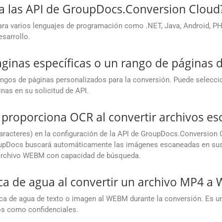
a las API de GroupDocs.Conversion Cloud
 varios lenguajes de programación como .NET, Java, Android, PHP,
esarrollo.
áginas específicas o un rango de página
gos de páginas personalizados para la conversión. Puede seleccionar
inas en su solicitud de API.
proporciona OCR al convertir archivos 
racteres) en la configuración de la API de GroupDocs.Conversion 
pDocs buscará automáticamente las imágenes escaneadas en sus 
un archivo WEBM con capacidad de búsqueda.
a de agua al convertir un archivo MP4 a
arca de agua de texto o imagen al WEBM durante la conversión. Es un
s como confidenciales.