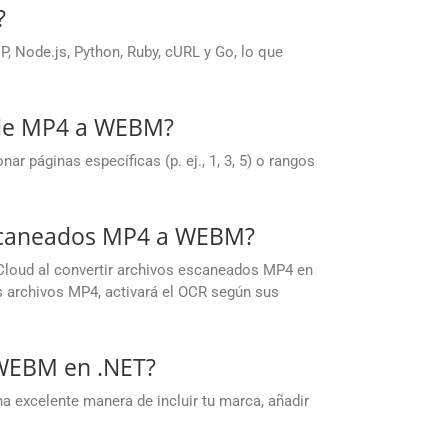
?
 Node.js, Python, Ruby, cURL y Go, lo que
s de MP4 a WEBM?
 páginas específicas (p. ej., 1, 3, 5) o rangos
escaneados MP4 a WEBM?
Cloud al convertir archivos escaneados MP4 en
archivos MP4, activará el OCR según sus
 WEBM en .NET?
a excelente manera de incluir tu marca, añadir