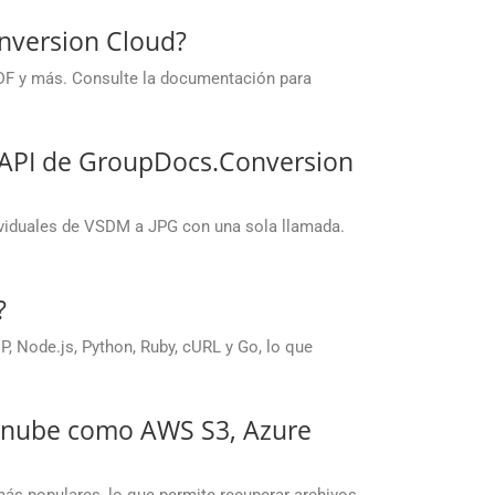
nversion Cloud?
DF y más. Consulte la documentación para
 API de GroupDocs.Conversion
ividuales de VSDM a JPG con una sola llamada.
?
 Node.js, Python, Ruby, cURL y Go, lo que
a nube como AWS S3, Azure