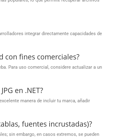
ás populares, lo que permite recuperar archivos
arrolladores integrar directamente capacidades de
d con fines comerciales?
ba. Para uso comercial, considere actualizar a un
 JPG en .NET?
excelente manera de incluir tu marca, añadir
ablas, fuentes incrustadas)?
iales; sin embargo, en casos extremos, se pueden