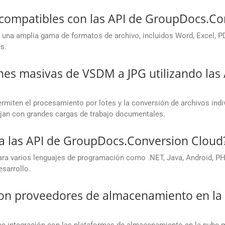
 compatibles con las API de GroupDocs.Co
una amplia gama de formatos de archivo, incluidos Word, Excel, P
s.
nes masivas de VSDM a JPG utilizando las
miten el procesamiento por lotes y la conversión de archivos ind
ajan con grandes cargas de trabajo documentales.
a las API de GroupDocs.Conversion Cloud
 varios lenguajes de programación como .NET, Java, Android, PHP,
esarrollo.
 con proveedores de almacenamiento en l