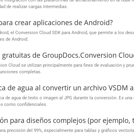
 integración con las plataformas de almacenamiento en la nube m
ad de realizar cargas intermedias.
para crear aplicaciones de Android?
oid, el Conversion Cloud SDK para Android, que permite a los des
es de Android.
es gratuitas de GroupDocs.Conversion Clou
on Cloud se utilizan principalmente para fines de evaluación y prue
 funciones completas.
a de agua al convertir un archivo VSDM a
rca de agua de texto o imagen al JPG durante la conversión. Es una 
s como confidenciales.
ión para diseños complejos (por ejemplo, t
na precisión del 99%, especialmente para tablas y gráficos vector