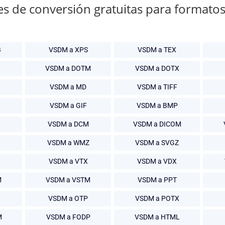
es de conversión gratuitas para formato
B
VSDM a XPS
VSDM a TEX
VSDM a DOTM
VSDM a DOTX
VSDM a MD
VSDM a TIFF
VSDM a GIF
VSDM a BMP
VSDM a DCM
VSDM a DICOM
VSDM a WMZ
VSDM a SVGZ
VSDM a VTX
VSDM a VDX
M
VSDM a VSTM
VSDM a PPT
VSDM a OTP
VSDM a POTX
M
VSDM a FODP
VSDM a HTML