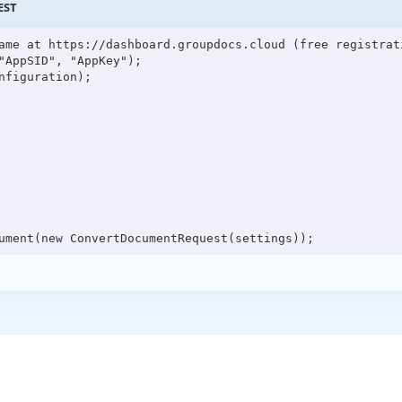
EST
ame at https://dashboard.groupdocs.cloud (free registrati
"AppSID", "AppKey");

figuration);
