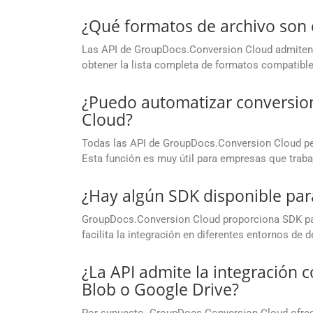
¿Qué formatos de archivo son
Las API de GroupDocs.Conversion Cloud admiten 
obtener la lista completa de formatos compatible
¿Puedo automatizar conversio
Cloud?
Todas las API de GroupDocs.Conversion Cloud per
Esta función es muy útil para empresas que trab
¿Hay algún SDK disponible par
GroupDocs.Conversion Cloud proporciona SDK para
facilita la integración en diferentes entornos de d
¿La API admite la integración
Blob o Google Drive?