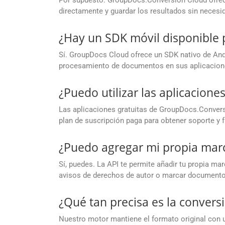
Por supuesto. GroupDocs.Conversion Cloud ofrece
directamente y guardar los resultados sin necesid
¿Hay un SDK móvil disponible 
Sí. GroupDocs Cloud ofrece un SDK nativo de Andr
procesamiento de documentos en sus aplicacion
¿Puedo utilizar las aplicacion
Las aplicaciones gratuitas de GroupDocs.Conversi
plan de suscripción paga para obtener soporte y
¿Puedo agregar mi propia marc
Sí, puedes. La API te permite añadir tu propia ma
avisos de derechos de autor o marcar documento
¿Qué tan precisa es la convers
Nuestro motor mantiene el formato original con u