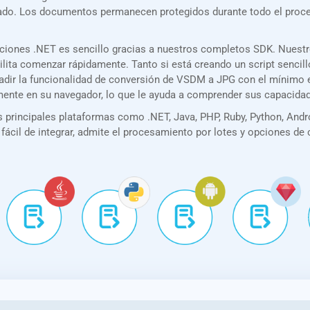
rizado. Los documentos permanecen protegidos durante todo el pro
aciones .NET es sencillo gracias a nuestros completos SDK. Nuest
acilita comenzar rápidamente. Tanto si está creando un script senc
añadir la funcionalidad de conversión de VSDM a JPG con el mínimo
amente en su navegador, lo que le ayuda a comprender sus capacida
principales plataformas como .NET, Java, PHP, Ruby, Python, Andro
 fácil de integrar, admite el procesamiento por lotes y opciones de