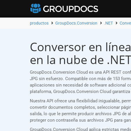
productos
GroupDocs.Conversion
.NET
Conve
Conversor en línea
en la nube de .NE
GroupDocs.Conversion Cloud es una API REST confi
JPG sin esfuerzo. Compatible con más de 153 forma
aplicaciones sin necesidad de software adicional 
plataforma, GroupDocs.Conversion Cloud garantiza 
Nuestra API ofrece una flexibilidad inigualable, p
convertir documentos completos, seleccionar página
salida, lo que le permite producir archivos JPG de 
proteger con contraseña sus archivos JPG para gara
GroupDocs.Conversion Cloud aplica estrictas medid