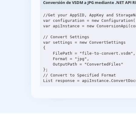
Conversión de VSDM a JPG mediante .NET API R
//Get your AppSID, AppKey and StorageN
var configuration = new Configuration(
var apiInstance = new ConversionApi(con
// Convert Settings

var settings = new ConvertSettings

{

    FilePath = "file-to-convert.vsdm",

    Format = "jpg",

    OutputPath = "ConvertedFiles"

};

// Convert to Specified Format
