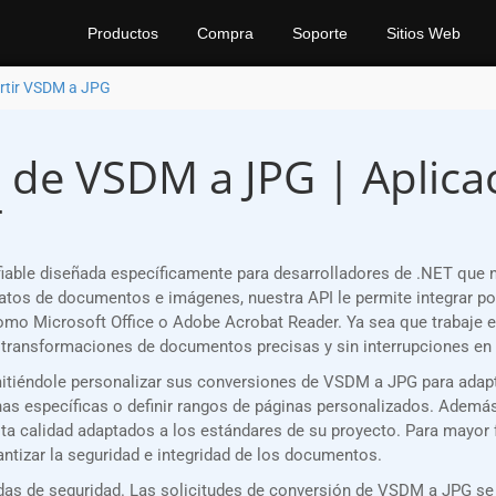
Productos
Compra
Soporte
Sitios Web
rtir VSDM a JPG
 de VSDM a JPG | Aplicac
T
able diseñada específicamente para desarrolladores de .NET que
tos de documentos e imágenes, nuestra API le permite integrar po
como Microsoft Office o Adobe Acrobat Reader. Ya sea que trabaje 
transformaciones de documentos precisas y sin interrupciones en 
ermitiéndole personalizar sus conversiones de VSDM a JPG para adap
s específicas o definir rangos de páginas personalizados. Además, 
alta calidad adaptados a los estándares de su proyecto. Para mayor
ntizar la seguridad e integridad de los documentos.
as de seguridad. Las solicitudes de conversión de VSDM a JPG se 