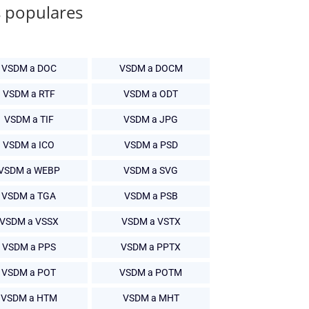
s populares
VSDM a DOC
VSDM a DOCM
VSDM a RTF
VSDM a ODT
VSDM a TIF
VSDM a JPG
VSDM a ICO
VSDM a PSD
VSDM a WEBP
VSDM a SVG
VSDM a TGA
VSDM a PSB
VSDM a VSSX
VSDM a VSTX
VSDM a PPS
VSDM a PPTX
VSDM a POT
VSDM a POTM
VSDM a HTM
VSDM a MHT