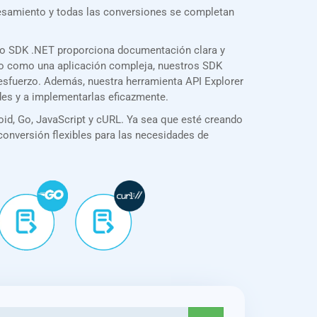
cesamiento y todas las conversiones se completan
ro SDK .NET proporciona documentación clara y
illo como una aplicación compleja, nuestros SDK
 esfuerzo. Además, nuestra herramienta API Explorer
des y a implementarlas eficazmente.
id, Go, JavaScript y cURL. Ya sea que esté creando
 conversión flexibles para las necesidades de