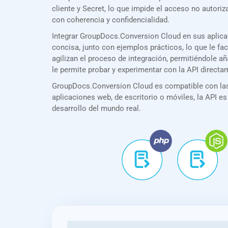
cliente y Secret, lo que impide el acceso no auto
con coherencia y confidencialidad.
Integrar GroupDocs.Conversion Cloud en sus aplic
concisa, junto con ejemplos prácticos, lo que le f
agilizan el proceso de integración, permitiéndole 
le permite probar y experimentar con la API direct
GroupDocs.Conversion Cloud es compatible con las 
aplicaciones web, de escritorio o móviles, la API es
desarrollo del mundo real.