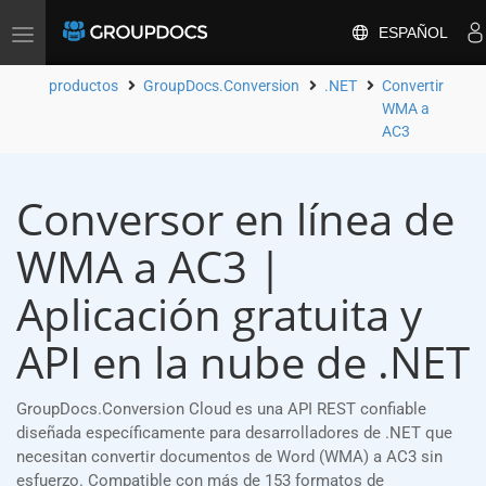
ESPAÑOL
Toggle
navigation
productos
GroupDocs.Conversion
.NET
Convertir
WMA a
AC3
Conversor en línea de
WMA a AC3 |
Aplicación gratuita y
API en la nube de .NET
GroupDocs.Conversion Cloud es una API REST confiable
diseñada específicamente para desarrolladores de .NET que
necesitan convertir documentos de Word (WMA) a AC3 sin
esfuerzo. Compatible con más de 153 formatos de