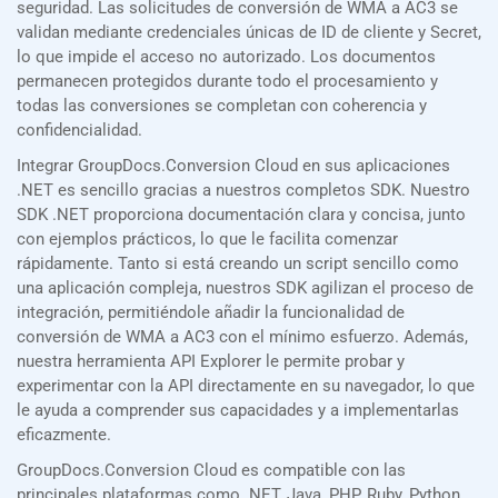
seguridad. Las solicitudes de conversión de WMA a AC3 se
validan mediante credenciales únicas de ID de cliente y Secret,
lo que impide el acceso no autorizado. Los documentos
permanecen protegidos durante todo el procesamiento y
todas las conversiones se completan con coherencia y
confidencialidad.
Integrar GroupDocs.Conversion Cloud en sus aplicaciones
.NET es sencillo gracias a nuestros completos SDK. Nuestro
SDK .NET proporciona documentación clara y concisa, junto
con ejemplos prácticos, lo que le facilita comenzar
rápidamente. Tanto si está creando un script sencillo como
una aplicación compleja, nuestros SDK agilizan el proceso de
integración, permitiéndole añadir la funcionalidad de
conversión de WMA a AC3 con el mínimo esfuerzo. Además,
nuestra herramienta API Explorer le permite probar y
experimentar con la API directamente en su navegador, lo que
le ayuda a comprender sus capacidades y a implementarlas
eficazmente.
GroupDocs.Conversion Cloud es compatible con las
principales plataformas como .NET, Java, PHP, Ruby, Python,