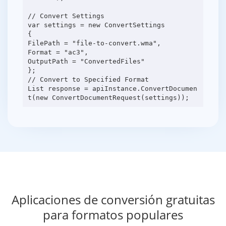
// Convert Settings
var settings = new ConvertSettings
{
FilePath = "file-to-convert.wma",
Format = "ac3",
OutputPath = "ConvertedFiles"
};
// Convert to Specified Format
List response = apiInstance.ConvertDocumen
Aplicaciones de conversión gratuitas
para formatos populares