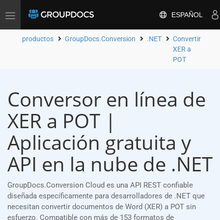
ESPAÑOL
Toggle
navigation
productos
GroupDocs.Conversion
.NET
Convertir
XER a
POT
Conversor en línea de
XER a POT |
Aplicación gratuita y
API en la nube de .NET
GroupDocs.Conversion Cloud es una API REST confiable
diseñada específicamente para desarrolladores de .NET que
necesitan convertir documentos de Word (XER) a POT sin
esfuerzo. Compatible con más de 153 formatos de