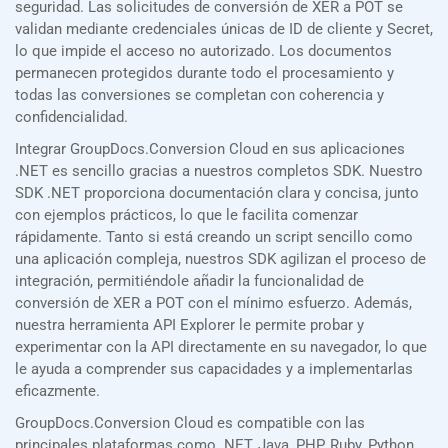
seguridad. Las solicitudes de conversión de XER a POT se
validan mediante credenciales únicas de ID de cliente y Secret,
lo que impide el acceso no autorizado. Los documentos
permanecen protegidos durante todo el procesamiento y
todas las conversiones se completan con coherencia y
confidencialidad.
Integrar GroupDocs.Conversion Cloud en sus aplicaciones
.NET es sencillo gracias a nuestros completos SDK. Nuestro
SDK .NET proporciona documentación clara y concisa, junto
con ejemplos prácticos, lo que le facilita comenzar
rápidamente. Tanto si está creando un script sencillo como
una aplicación compleja, nuestros SDK agilizan el proceso de
integración, permitiéndole añadir la funcionalidad de
conversión de XER a POT con el mínimo esfuerzo. Además,
nuestra herramienta API Explorer le permite probar y
experimentar con la API directamente en su navegador, lo que
le ayuda a comprender sus capacidades y a implementarlas
eficazmente.
GroupDocs.Conversion Cloud es compatible con las
principales plataformas como .NET, Java, PHP, Ruby, Python,