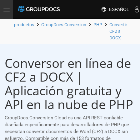
ESPAÑOL
Toggle
navigation
productos
GroupDocs.Conversion
PHP
Convertir
CF2 a
DOCX
Conversor en línea de
CF2 a DOCX |
Aplicación gratuita y
API en la nube de PHP
GroupDocs.Conversion Cloud es una API REST confiable
diseñada específicamente para desarrolladores de PHP que
necesitan convertir documentos de Word (CF2) a DOCX sin
esfuerzo. Compatible con más de 153 formatos de