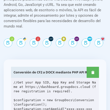
Android, Go, JavaScript y cURL. Ya sea que esté creando
aplicaciones web, de escritorio o móviles, la API es fácil de
integrar, admite el procesamiento por lotes y opciones de
conversión flexibles para las necesidades de desarrollo del
mundo real.
Conversión de CF2 a DOCX mediante PHP API REST
//Get your App SID, App Key and Storage Na
me at https://dashboard.groupdocs.cloud (f
ree registration is required).
$configuration = new GroupDocs\Conversion
\Configuration();
$configuration->setAppSid("xxxx-xxxx-xxx