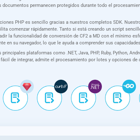
Los documentos permanecen protegidos durante todo el procesamie
aciones PHP es sencillo gracias a nuestros completos SDK. Nuest
acilita comenzar rápidamente. Tanto si está creando un script senc
añadir la funcionalidad de conversión de CF2 a MD con el mínimo es
nte en su navegador, lo que le ayuda a comprender sus capacidade
principales plataformas como .NET, Java, PHP, Ruby, Python, Andro
 fácil de integrar, admite el procesamiento por lotes y opciones de