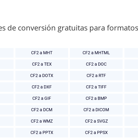
es de conversión gratuitas para formato
CF2 a MHT
CF2 a MHTML
CF2 a TEX
CF2 a DOC
CF2 a DOTX
CF2 a RTF
CF2 a DXF
CF2 a TIFF
CF2 a GIF
CF2 a BMP
CF2 a DCM
CF2 a DICOM
CF2 a WMZ
CF2 a SVGZ
CF2 a PPTX
CF2 a PPSX