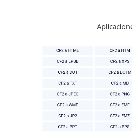
Aplicacion
CF2 a HTML
CF2 a HTM
CF2 a EPUB
CF2 a XPS
CF2 a DOT
CF2 a DOTM
CF2 a TXT
CF2 a MD
CF2 a JPEG
CF2 a PNG
CF2 a WMF
CF2 a EMF
CF2 a JP2
CF2 a EMZ
CF2 a PPT
CF2 a PPS