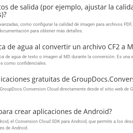
os de salida (por ejemplo, ajustar la cali
)?
avanzadas, como configurar la calidad de imagen para archivos PDF,
 documentación para obtener más detalles.
a de agua al convertir un archivo CF2 a 
rca de agua de texto o imagen al MD durante la conversión. Es una e
s como confidenciales.
icaciones gratuitas de GroupDocs.Conver
e GroupDocs.Conversion Cloud directamente desde el sitio web de G
para crear aplicaciones de Android?
oid, el Conversion Cloud SDK para Android, que permite a los des
es de Android.