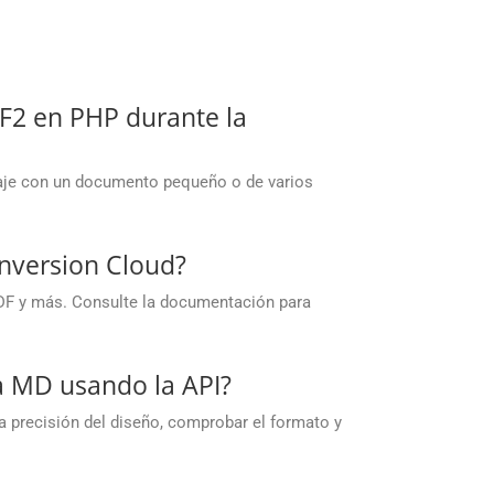
2 en PHP durante la
baje con un documento pequeño o de varios
nversion Cloud?
DF y más. Consulte la documentación para
 a MD usando la API?
a precisión del diseño, comprobar el formato y