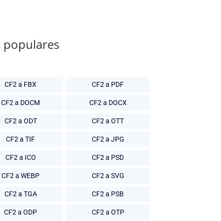
s populares
CF2 a FBX
CF2 a PDF
CF2 a DOCM
CF2 a DOCX
CF2 a ODT
CF2 a OTT
CF2 a TIF
CF2 a JPG
CF2 a ICO
CF2 a PSD
CF2 a WEBP
CF2 a SVG
CF2 a TGA
CF2 a PSB
CF2 a ODP
CF2 a OTP