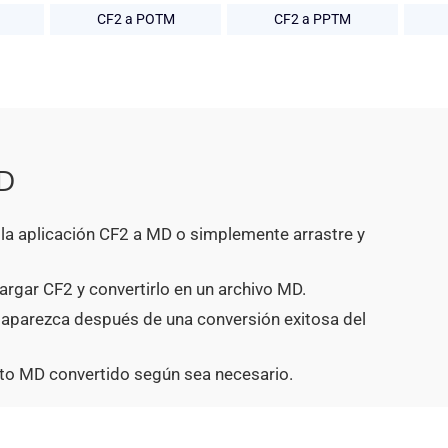
CF2 a POTM
CF2 a PPTM
MD
n la aplicación CF2 a MD o simplemente arrastre y
argar CF2 y convertirlo en un archivo MD.
 aparezca después de una conversión exitosa del
to MD convertido según sea necesario.