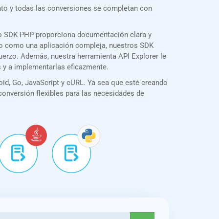
nto y todas las conversiones se completan con
ro SDK PHP proporciona documentación clara y
illo como una aplicación compleja, nuestros SDK
fuerzo. Además, nuestra herramienta API Explorer le
s y a implementarlas eficazmente.
id, Go, JavaScript y cURL. Ya sea que esté creando
 conversión flexibles para las necesidades de