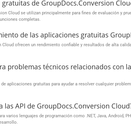
es gratuitas de GroupDocs.Conversion Clou
on Cloud se utilizan principalmente para fines de evaluación y prue
 funciones completas.
miento de las aplicaciones gratuitas Gro
Cloud ofrecen un rendimiento confiable y resultados de alta calid
a problemas técnicos relacionados con las
de aplicaciones gratuitas para ayudar a resolver cualquier proble
a las API de GroupDocs.Conversion Cloud
 varios lenguajes de programación como .NET, Java, Android, PHP,
esarrollo.