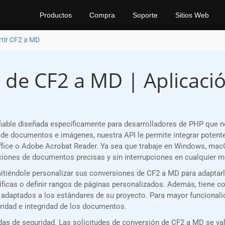
Productos
Compra
Soporte
Sitios Web
tir CF2 a MD
 de CF2 a MD | Aplicació
able diseñada específicamente para desarrolladores de PHP que 
de documentos e imágenes, nuestra API le permite integrar potente
fice o Adobe Acrobat Reader. Ya sea que trabaje en Windows, macOS
ones de documentos precisas y sin interrupciones en cualquier m
rmitiéndole personalizar sus conversiones de CF2 a MD para adaptar
as o definir rangos de páginas personalizados. Además, tiene contr
d adaptados a los estándares de su proyecto. Para mayor funcionali
ridad e integridad de los documentos.
s de seguridad. Las solicitudes de conversión de CF2 a MD se val