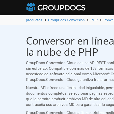
productos
GroupDocs.Conversion
PHP
Conver
Conversor en línea
la nube de PHP
GroupDocs.Conversion Cloud es una API REST confi
sin esfuerzo. Compatible con más de 153 formatos 
necesidad de software adicional como Microsoft Of
GroupDocs.Conversion Cloud garantiza transformaci
Nuestra API ofrece una flexibilidad inigualable, pe
documentos completos, seleccionar páginas específic
que le permite producir archivos MD de alta calida
contraseña sus archivos MD para garantizar la segu
GroupDocs.Conversion Cloud aplica estrictas medida