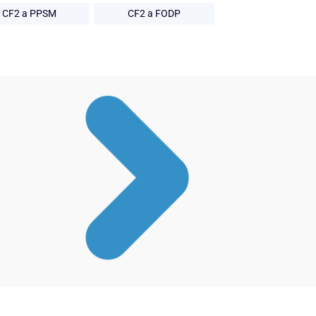
CF2 a PPSM
CF2 a FODP