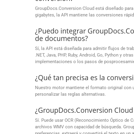
GroupDocs.Conversion Cloud está diseñado para 
gigabytes, la API mantiene las conversiones rápid
¿Puedo integrar GroupDocs.Co
de documentos?
Sí, la API está diseñada para admitir flujos de t
.NET, Java, PHP, Ruby, Android, Go, Python y otr
implementaciones o los pasos de posprocesami
¿Qué tan precisa es la convers
Nuestro motor mantiene el formato original con u
personalizar las reglas alternativas.
¿GroupDocs.Conversion Cloud 
Sí. Puede usar OCR (Reconocimiento Óptico de Ca
archivos WMV con capacidad de búsqueda. Group
preferencias, extraerá y convertirá el texto en 