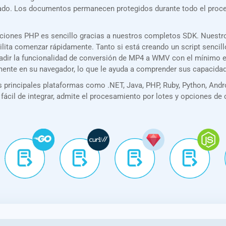
rizado. Los documentos permanecen protegidos durante todo el pro
aciones PHP es sencillo gracias a nuestros completos SDK. Nuest
acilita comenzar rápidamente. Tanto si está creando un script senc
añadir la funcionalidad de conversión de MP4 a WMV con el mínimo 
amente en su navegador, lo que le ayuda a comprender sus capacida
principales plataformas como .NET, Java, PHP, Ruby, Python, Andro
 fácil de integrar, admite el procesamiento por lotes y opciones de