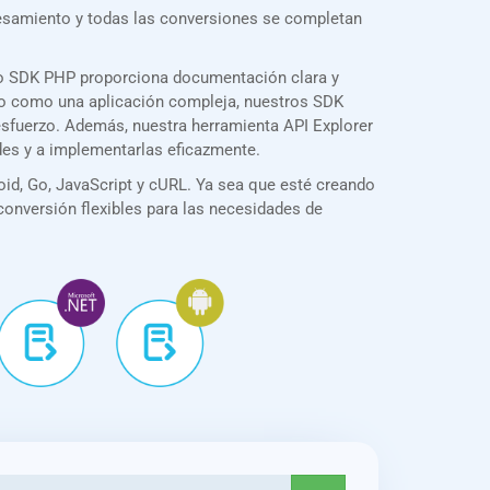
cesamiento y todas las conversiones se completan
ro SDK PHP proporciona documentación clara y
illo como una aplicación compleja, nuestros SDK
esfuerzo. Además, nuestra herramienta API Explorer
des y a implementarlas eficazmente.
id, Go, JavaScript y cURL. Ya sea que esté creando
 conversión flexibles para las necesidades de