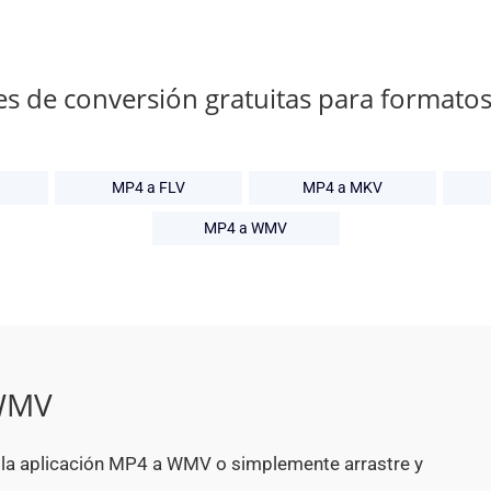
es de conversión gratuitas para formato
MP4 a FLV
MP4 a MKV
MP4 a WMV
 WMV
n la aplicación MP4 a WMV o simplemente arrastre y