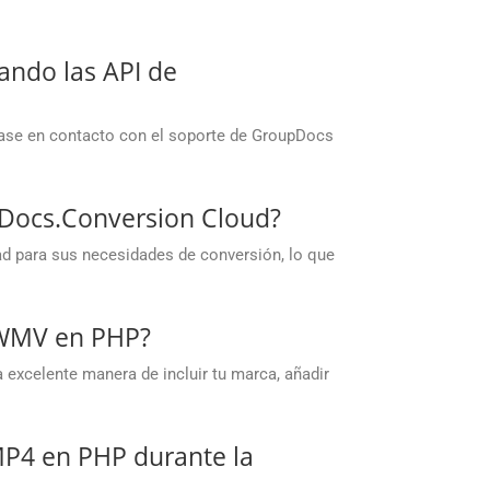
zando las API de
gase en contacto con el soporte de GroupDocs
upDocs.Conversion Cloud?
ad para sus necesidades de conversión, lo que
a WMV en PHP?
 excelente manera de incluir tu marca, añadir
P4 en PHP durante la