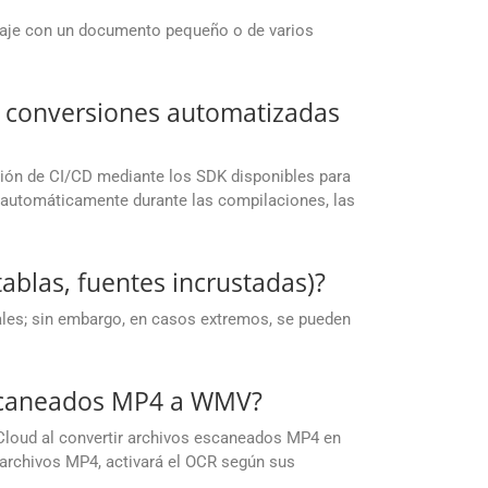
baje con un documento pequeño o de varios
a conversiones automatizadas
ación de CI/CD mediante los SDK disponibles para
s automáticamente durante las compilaciones, las
ablas, fuentes incrustadas)?
iales; sin embargo, en casos extremos, se pueden
escaneados MP4 a WMV?
Cloud al convertir archivos escaneados MP4 en
rchivos MP4, activará el OCR según sus