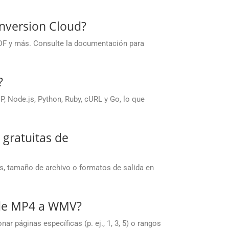
nversion Cloud?
DF y más. Consulte la documentación para
?
 Node.js, Python, Ruby, cURL y Go, lo que
 gratuitas de
s, tamaño de archivo o formatos de salida en
 de MP4 a WMV?
 páginas específicas (p. ej., 1, 3, 5) o rangos