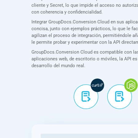
cliente y Secret, lo que impide el acceso no auto
con coherencia y confidencialidad.
Integrar GroupDocs.Conversion Cloud en sus aplic
concisa, junto con ejemplos prácticos, lo que le f
agilizan el proceso de integración, permitiéndole 
le permite probar y experimentar con la API direct
GroupDocs.Conversion Cloud es compatible con las 
aplicaciones web, de escritorio o móviles, la API es
desarrollo del mundo real.