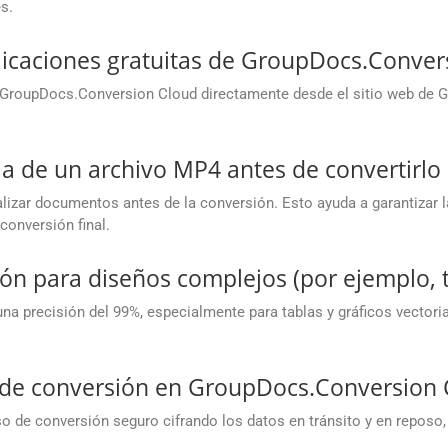
s.
icaciones gratuitas de GroupDocs.Conver
e GroupDocs.Conversion Cloud directamente desde el sitio web de G
ia de un archivo MP4 antes de convertirl
izar documentos antes de la conversión. Esto ayuda a garantizar l
conversión final.
ión para diseños complejos (por ejemplo, t
na precisión del 99%, especialmente para tablas y gráficos vector
o de conversión en GroupDocs.Conversion 
 de conversión seguro cifrando los datos en tránsito y en reposo,