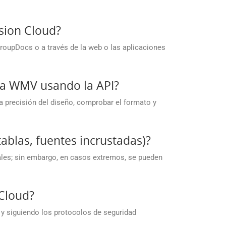
sion Cloud?
roupDocs o a través de la web o las aplicaciones
o a WMV usando la API?
a precisión del diseño, comprobar el formato y
ablas, fuentes incrustadas)?
iales; sin embargo, en casos extremos, se pueden
Cloud?
 y siguiendo los protocolos de seguridad