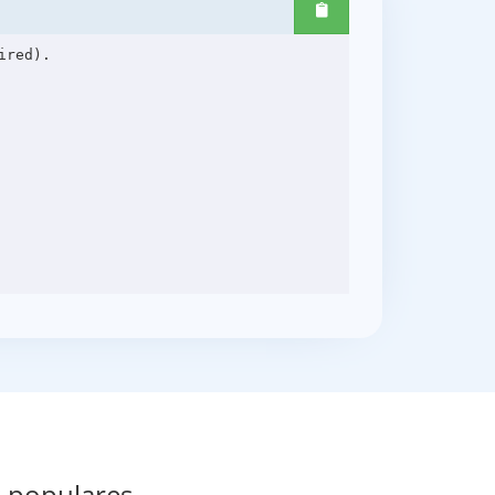
red).

s populares