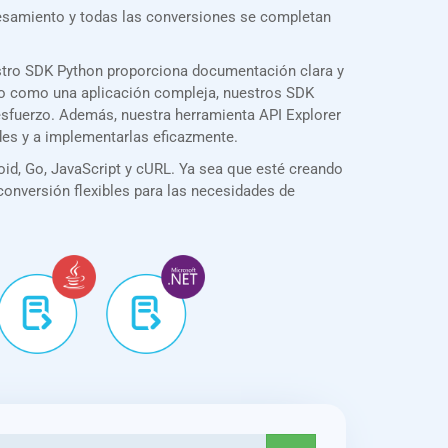
cesamiento y todas las conversiones se completan
stro SDK Python proporciona documentación clara y
illo como una aplicación compleja, nuestros SDK
esfuerzo. Además, nuestra herramienta API Explorer
des y a implementarlas eficazmente.
id, Go, JavaScript y cURL. Ya sea que esté creando
 conversión flexibles para las necesidades de