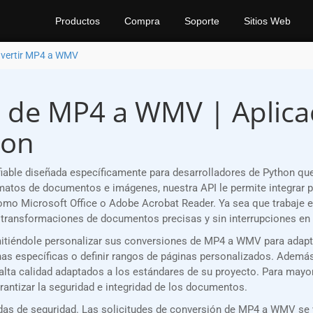
Productos
Compra
Soporte
Sitios Web
vertir MP4 a WMV
 de MP4 a WMV | Aplicac
hon
able diseñada específicamente para desarrolladores de Python qu
atos de documentos e imágenes, nuestra API le permite integrar p
como Microsoft Office o Adobe Acrobat Reader. Ya sea que trabaje 
transformaciones de documentos precisas y sin interrupciones en 
ermitiéndole personalizar sus conversiones de MP4 a WMV para adap
s específicas o definir rangos de páginas personalizados. Además, 
 alta calidad adaptados a los estándares de su proyecto. Para mayor
antizar la seguridad e integridad de los documentos.
as de seguridad. Las solicitudes de conversión de MP4 a WMV se v