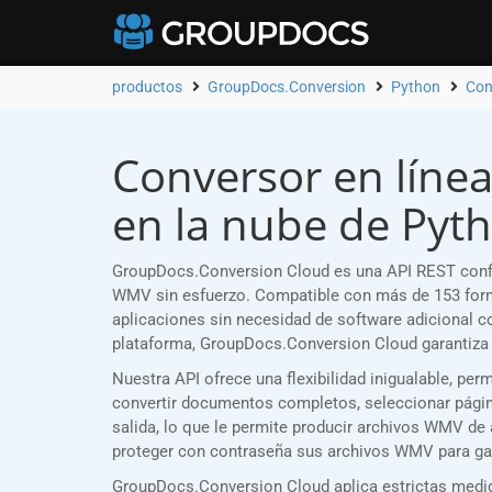
productos
GroupDocs.Conversion
Python
Con
Conversor en línea
en la nube de Pyt
GroupDocs.Conversion Cloud es una API REST confi
WMV sin esfuerzo. Compatible con más de 153 form
aplicaciones sin necesidad de software adicional 
plataforma, GroupDocs.Conversion Cloud garantiza 
Nuestra API ofrece una flexibilidad inigualable, p
convertir documentos completos, seleccionar página
salida, lo que le permite producir archivos WMV de
proteger con contraseña sus archivos WMV para gar
GroupDocs.Conversion Cloud aplica estrictas medid