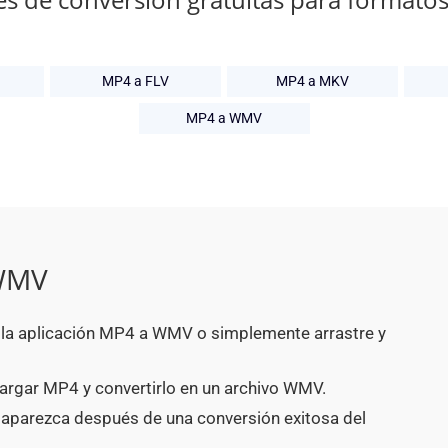
MP4 a FLV
MP4 a MKV
MP4 a WMV
 WMV
n la aplicación MP4 a WMV o simplemente arrastre y
argar MP4 y convertirlo en un archivo WMV.
 aparezca después de una conversión exitosa del