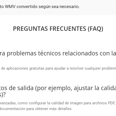
to WMV convertido según sea necesario.
PREGUNTAS FRECUENTES (FAQ)
a problemas técnicos relacionados con las
de aplicaciones gratuitas para ayudar a resolver cualquier proble
os de salida (por ejemplo, ajustar la cali
)?
avanzadas, como configurar la calidad de imagen para archivos PDF,
 documentación para obtener más detalles.