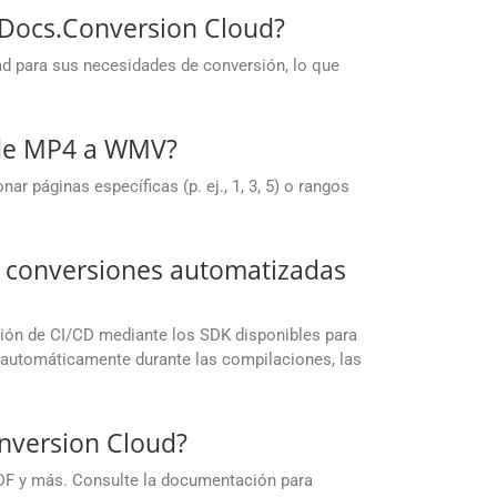
upDocs.Conversion Cloud?
ad para sus necesidades de conversión, lo que
 de MP4 a WMV?
 páginas específicas (p. ej., 1, 3, 5) o rangos
a conversiones automatizadas
ación de CI/CD mediante los SDK disponibles para
s automáticamente durante las compilaciones, las
nversion Cloud?
DF y más. Consulte la documentación para