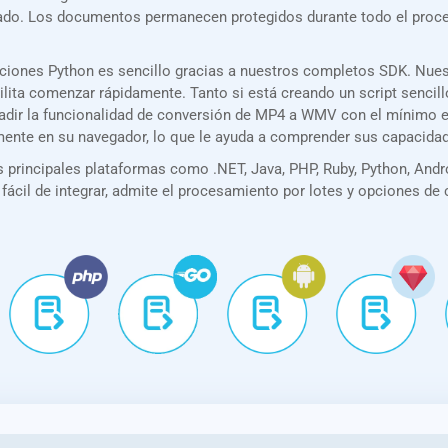
rizado. Los documentos permanecen protegidos durante todo el pro
aciones Python es sencillo gracias a nuestros completos SDK. Nue
acilita comenzar rápidamente. Tanto si está creando un script senc
añadir la funcionalidad de conversión de MP4 a WMV con el mínimo 
amente en su navegador, lo que le ayuda a comprender sus capacida
principales plataformas como .NET, Java, PHP, Ruby, Python, Andro
 fácil de integrar, admite el procesamiento por lotes y opciones de