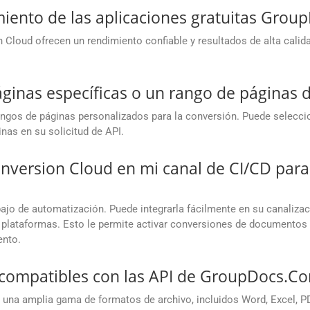
miento de las aplicaciones gratuitas Gro
Cloud ofrecen un rendimiento confiable y resultados de alta calid
áginas específicas o un rango de páginas
gos de páginas personalizados para la conversión. Puede seleccionar
inas en su solicitud de API.
nversion Cloud en mi canal de CI/CD par
rabajo de automatización. Puede integrarla fácilmente en su canaliz
as plataformas. Esto le permite activar conversiones de documento
ento.
 compatibles con las API de GroupDocs.Co
una amplia gama de formatos de archivo, incluidos Word, Excel, P