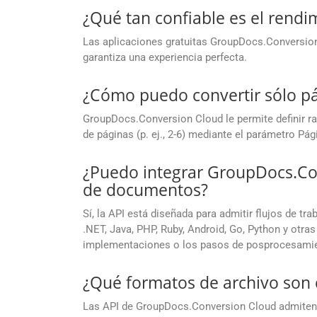
¿Qué tan confiable es el rendi
Las aplicaciones gratuitas GroupDocs.Conversion 
garantiza una experiencia perfecta.
¿Cómo puedo convertir sólo p
GroupDocs.Conversion Cloud le permite definir ran
de páginas (p. ej., 2-6) mediante el parámetro Pág
¿Puedo integrar GroupDocs.Co
de documentos?
Sí, la API está diseñada para admitir flujos de t
.NET, Java, PHP, Ruby, Android, Go, Python y otr
implementaciones o los pasos de posprocesami
¿Qué formatos de archivo son
Las API de GroupDocs.Conversion Cloud admiten 