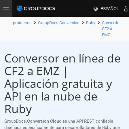
ESPAÑOL
Toggle
navigation
productos
GroupDocs.Conversion
Ruby
Convertir
CF2 a
EMZ
Conversor en línea de
CF2 a EMZ |
Aplicación gratuita y
API en la nube de
Ruby
GroupDocs.Conversion Cloud es una API REST confiable
diseñada específicamente para desarrolladores de Ruby que