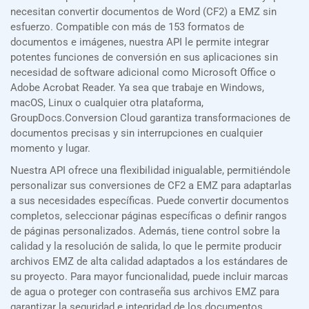
necesitan convertir documentos de Word (CF2) a EMZ sin
esfuerzo. Compatible con más de 153 formatos de
documentos e imágenes, nuestra API le permite integrar
potentes funciones de conversión en sus aplicaciones sin
necesidad de software adicional como Microsoft Office o
Adobe Acrobat Reader. Ya sea que trabaje en Windows,
macOS, Linux o cualquier otra plataforma,
GroupDocs.Conversion Cloud garantiza transformaciones de
documentos precisas y sin interrupciones en cualquier
momento y lugar.
Nuestra API ofrece una flexibilidad inigualable, permitiéndole
personalizar sus conversiones de CF2 a EMZ para adaptarlas
a sus necesidades específicas. Puede convertir documentos
completos, seleccionar páginas específicas o definir rangos
de páginas personalizados. Además, tiene control sobre la
calidad y la resolución de salida, lo que le permite producir
archivos EMZ de alta calidad adaptados a los estándares de
su proyecto. Para mayor funcionalidad, puede incluir marcas
de agua o proteger con contraseña sus archivos EMZ para
garantizar la seguridad e integridad de los documentos.