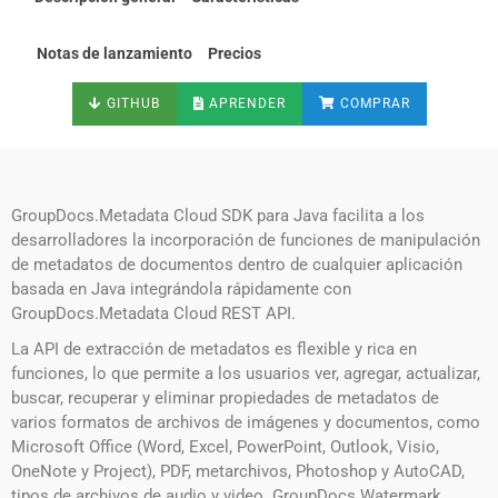
Notas de lanzamiento
Precios
GITHUB
APRENDER
COMPRAR
GroupDocs.Metadata Cloud SDK para Java facilita a los
desarrolladores la incorporación de funciones de manipulación
de metadatos de documentos dentro de cualquier aplicación
basada en Java integrándola rápidamente con
GroupDocs.Metadata Cloud REST API.
La API de extracción de metadatos es flexible y rica en
funciones, lo que permite a los usuarios ver, agregar, actualizar,
buscar, recuperar y eliminar propiedades de metadatos de
varios formatos de archivos de imágenes y documentos, como
Microsoft Office (Word, Excel, PowerPoint, Outlook, Visio,
OneNote y Project), PDF, metarchivos, Photoshop y AutoCAD,
tipos de archivos de audio y video. GroupDocs.Watermark