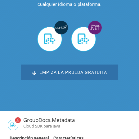
cualquier idioma o plataforma.‎
EMPIZA LA PRUEBA GRATUITA
GroupDocs.Metadata
Cloud SDK para Java
Descripción general
Características