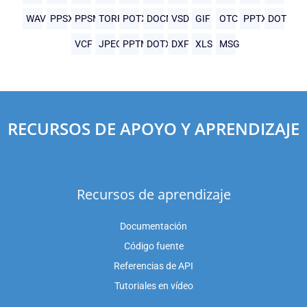
WAV
PPSX
PPSM
TORRENT
POTX
DOCM
VSD
GIF
OTC
PPTX
DOT
VCF
JPEG
PPTM
DOTX
DXF
XLS
MSG
RECURSOS DE APOYO Y APRENDIZAJE
Recursos de aprendizaje
Documentación
Código fuente
Referencias de API
Tutoriales en vídeo