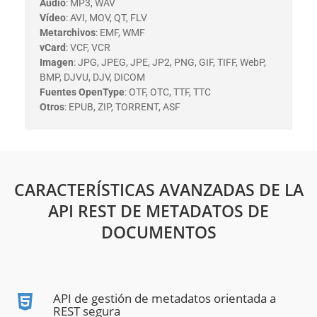
Audio
: MP3, WAV
Vídeo
: AVI, MOV, QT, FLV
Metarchivos
: EMF, WMF
vCard
: VCF‎, VCR
Imagen
: JPG, JPEG, JPE, JP2, PNG, GIF, TIFF, WebP,
BMP, DJVU, DJV, DICOM‎
Fuentes OpenType
: OTF, OTC, TTF, TTC‎
Otros
: EPUB, ZIP, TORRENT, ASF
CARACTERÍSTICAS AVANZADAS DE LA
API REST DE METADATOS DE
DOCUMENTOS
API de gestión de metadatos orientada a
REST segura